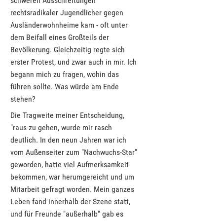
schweren Ausschreitungen
rechtsradikaler Jugendlicher gegen
Ausländerwohnheime kam - oft unter
dem Beifall eines Großteils der
Bevölkerung. Gleichzeitig regte sich
erster Protest, und zwar auch in mir. Ich
begann mich zu fragen, wohin das
führen sollte. Was würde am Ende
stehen?
Die Tragweite meiner Entscheidung,
"raus zu gehen, wurde mir rasch
deutlich. In den neun Jahren war ich
vom Außenseiter zum "Nachwuchs-Star"
geworden, hatte viel Aufmerksamkeit
bekommen, war herumgereicht und um
Mitarbeit gefragt worden. Mein ganzes
Leben fand innerhalb der Szene statt,
und für Freunde "außerhalb" gab es