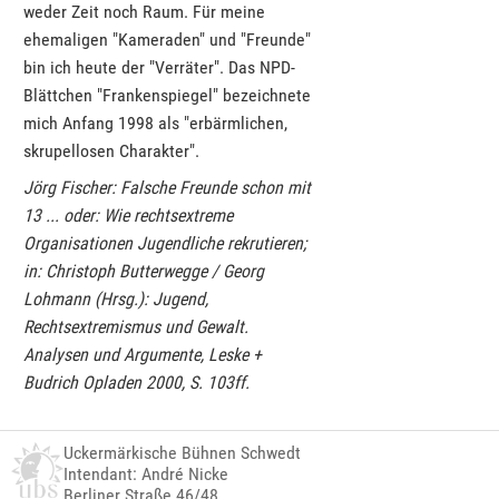
weder Zeit noch Raum. Für meine
ehemaligen "Kameraden" und "Freunde"
bin ich heute der "Verräter". Das NPD-
Blättchen "Frankenspiegel" bezeichnete
mich Anfang 1998 als "erbärmlichen,
skrupellosen Charakter".
Jörg Fischer: Falsche Freunde schon mit
13 ... oder: Wie rechtsextreme
Organisationen Jugendliche rekrutieren;
in: Christoph Butterwegge / Georg
Lohmann (Hrsg.): Jugend,
Rechtsextremismus und Gewalt.
Analysen und Argumente, Leske +
Budrich Opladen 2000, S. 103ff.
Uckermärkische Bühnen Schwedt
Intendant: André Nicke
Berliner Straße 46/48