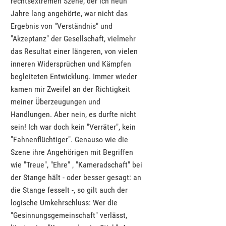
rechtsextremen Szene, der ich neun
Jahre lang angehörte, war nicht das
Ergebnis von "Verständnis" und
"Akzeptanz" der Gesellschaft, vielmehr
das Resultat einer längeren, von vielen
inneren Widersprüchen und Kämpfen
begleiteten Entwicklung. Immer wieder
kamen mir Zweifel an der Richtigkeit
meiner Überzeugungen und
Handlungen. Aber nein, es durfte nicht
sein! Ich war doch kein "Verräter", kein
"Fahnenflüchtiger". Genauso wie die
Szene ihre Angehörigen mit Begriffen
wie "Treue", "Ehre" ‚ "Kameradschaft" bei
der Stange hält - oder besser gesagt: an
die Stange fesselt -‚ so gilt auch der
logische Umkehrschluss: Wer die
"Gesinnungsgemeinschaft" verlässt,