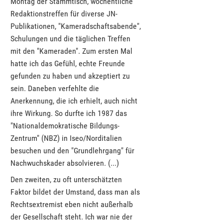
Montag der Stammtisch, wöchentliche
Redaktionstreffen für diverse JN-
Publikationen, "Kameradschaftsabende",
Schulungen und die täglichen Treffen
mit den "Kameraden". Zum ersten Mal
hatte ich das Gefühl, echte Freunde
gefunden zu haben und akzeptiert zu
sein. Daneben verfehlte die
Anerkennung, die ich erhielt, auch nicht
ihre Wirkung. So durfte ich 1987 das
"Nationaldemokratische Bildungs-
Zentrum" (NBZ) in Iseo/Norditalien
besuchen und den "Grundlehrgang" für
Nachwuchskader absolvieren. (...)
Den zweiten, zu oft unterschätzten
Faktor bildet der Umstand, dass man als
Rechtsextremist eben nicht außerhalb
der Gesellschaft steht. Ich war nie der