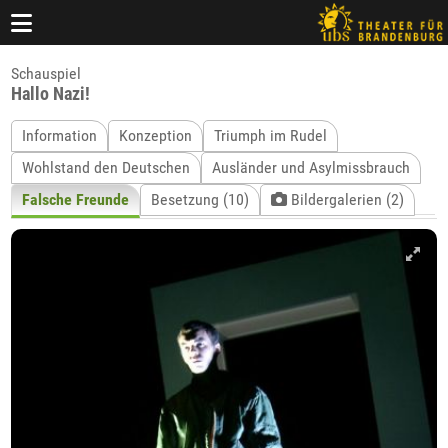
Schauspiel
Hallo Nazi!
Information
Konzeption
Triumph im Rudel
Wohlstand den Deutschen
Ausländer und Asylmissbrauch
Falsche Freunde
Besetzung (10)
Bildergalerien (2)