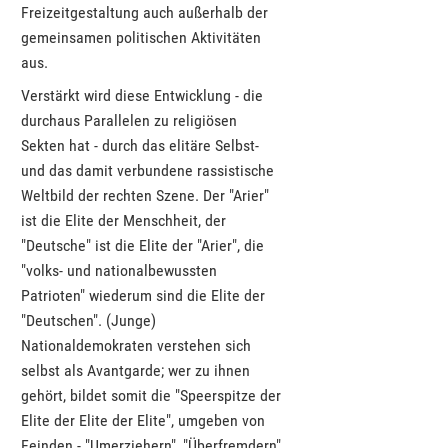
Freizeitgestaltung auch außerhalb der
gemeinsamen politischen Aktivitäten
aus.
Verstärkt wird diese Entwicklung - die
durchaus Parallelen zu religiösen
Sekten hat - durch das elitäre Selbst-
und das damit verbundene rassistische
Weltbild der rechten Szene. Der "Arier"
ist die Elite der Menschheit, der
"Deutsche" ist die Elite der "Arier", die
"volks- und nationalbewussten
Patrioten" wiederum sind die Elite der
"Deutschen". (Junge)
Nationaldemokraten verstehen sich
selbst als Avantgarde; wer zu ihnen
gehört, bildet somit die "Speerspitze der
Elite der Elite der Elite", umgeben von
Feinden - "Umerziehern", "Überfremdern"‚