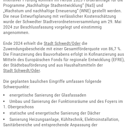
Programme „Nachhaltige Stadtentwicklung“ (NaS) und
„Wachstum und nachhaltige Erneuerung“ (WNE) gestellt werden.
Die neue Entwurfsplanung mit verlässlicher Kostenschätzung
wurde der Schwedter Stadtverordnetenversammlung am 29. Mai
2024 zur Beschlussfassung vorgelegt und einstimmig
angenommen.
Ende 2024 erhielt die
Stadt Schwedt/Oder
die
Zuwendungsbescheide mit einer Gesamtförderquote von 86,7 %.
Die Finanzierung des Bauvorhabens erfolgt in Kofinanzierung aus
Mitteln des Europäischen Fonds für regionale Entwicklung (EFRE),
der Städtebauförderung und aus Haushaltsmitteln der
Stadt Schwedt/Oder
.
Die geplanten baulichen Eingriffe umfassen folgende
Schwerpunkte:
energetische Sanierung der Glasfassaden
Umbau und Sanierung der Funktionsräume und des Foyers im
1. Obergeschoss
statische und energetische Sanierung der Dächer
Sanierung Heizungsanlage, Kühltechnik, Elektroinstallation,
Sanitärbereiche und entsprechende Anpassung der