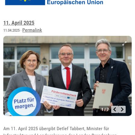
11. April 2025
Permalink
11.04.2025 ·
1 / 7
Am 11. April 2025 übergibt Detlef Tabbert, Minister für