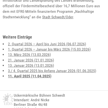
Infrastruktur und Landesplanung des Landes Brandenburg,
offiziell der Fördermittelbescheid über 16,7 Millionen Euro aus
dem mit EFRE-Mitteln finanzierten Programm „Nachhaltige
Stadtentwicklung“ an die
Stadt Schwedt/Oder
.
Weitere Einträge
2. Quartal 2026 – April bis Juni 2026 (06.07.2026)
1. Quartal 2026 – Januar bis März 2026 (15.03.2026)
13. März 2026 (13.03.2026)
21. Januar 2026 (21.01.2026)
13. Januar 2026 (13.01.2026)
3./ 4. Quartal 2025 bis Anfang Januar 2026 (01.06.2025)
11. April 2025 (11.04.2025)
Uckermärkische Bühnen Schwedt
Intendant: André Nicke
Berliner Straße 46/48