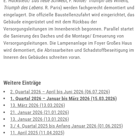
E. Hückstedt/
Das neue Schwedt,
F. Nolde/
Triumph des Willens,
Triumph des Lebens
. R. Paris) werden fachgerecht demontiert und
eingelagert. Die offizielle Baustellenzufahrt wird eingerichtet, das
Gebäude eingerüstet und mit dem Rückbau der
Versorgungsleitungen im Innenbereich begonnen. Parallel startet
die Sanierung des Daches und die Montage/ Erneuerung von
Versorgungsleitungen. Die Lampenanlage im Foyer Großes Haus
wird demontiert, die Abrissarbeiten und Schadstoffbeseitigung im
Inneren des Gebäudes schreiten voran.
Weitere Einträge
2. Quartal 2026 – April bis Juni 2026 (06.07.2026)
1. Quartal 2026 – Januar bis März 2026 (15.03.2026)
13. März 2026 (13.03.2026)
21. Januar 2026 (21.01.2026)
13. Januar 2026 (13.01.2026)
3./ 4. Quartal 2025 bis Anfang Januar 2026 (01.06.2025)
11. April 2025 (11.04.2025)