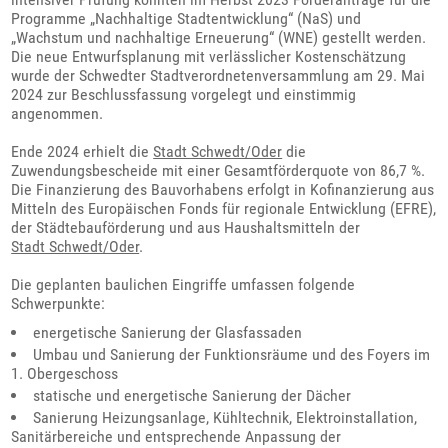
Programme „Nachhaltige Stadtentwicklung“ (NaS) und
„Wachstum und nachhaltige Erneuerung“ (WNE) gestellt werden.
Die neue Entwurfsplanung mit verlässlicher Kostenschätzung
wurde der Schwedter Stadtverordnetenversammlung am 29. Mai
2024 zur Beschlussfassung vorgelegt und einstimmig
angenommen.
Ende 2024 erhielt die
Stadt Schwedt/Oder
die
Zuwendungsbescheide mit einer Gesamtförderquote von 86,7 %.
Die Finanzierung des Bauvorhabens erfolgt in Kofinanzierung aus
Mitteln des Europäischen Fonds für regionale Entwicklung (EFRE),
der Städtebauförderung und aus Haushaltsmitteln der
Stadt Schwedt/Oder
.
Die geplanten baulichen Eingriffe umfassen folgende
Schwerpunkte:
energetische Sanierung der Glasfassaden
Umbau und Sanierung der Funktionsräume und des Foyers im
1. Obergeschoss
statische und energetische Sanierung der Dächer
Sanierung Heizungsanlage, Kühltechnik, Elektroinstallation,
Sanitärbereiche und entsprechende Anpassung der