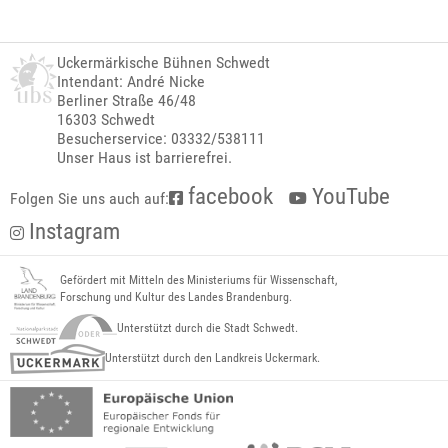
Uckermärkische Bühnen Schwedt
Intendant: André Nicke
Berliner Straße 46/48
16303 Schwedt
Besucherservice: 03332/538111
Unser Haus ist barrierefrei.
facebook
YouTube
Folgen Sie uns auch auf:
Instagram
Gefördert mit Mitteln des Ministeriums für Wissenschaft,
Forschung und Kultur des Landes Brandenburg.
Unterstützt durch die Stadt Schwedt.
Unterstützt durch den Landkreis Uckermark.