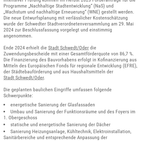
Programme „Nachhaltige Stadtentwicklung“ (NaS) und
„Wachstum und nachhaltige Erneuerung“ (WNE) gestellt werden.
Die neue Entwurfsplanung mit verlässlicher Kostenschätzung
wurde der Schwedter Stadtverordnetenversammlung am 29. Mai
2024 zur Beschlussfassung vorgelegt und einstimmig
angenommen.
Ende 2024 erhielt die
Stadt Schwedt/Oder
die
Zuwendungsbescheide mit einer Gesamtförderquote von 86,7 %.
Die Finanzierung des Bauvorhabens erfolgt in Kofinanzierung aus
Mitteln des Europäischen Fonds für regionale Entwicklung (EFRE),
der Städtebauförderung und aus Haushaltsmitteln der
Stadt Schwedt/Oder
.
Die geplanten baulichen Eingriffe umfassen folgende
Schwerpunkte:
energetische Sanierung der Glasfassaden
Umbau und Sanierung der Funktionsräume und des Foyers im
1. Obergeschoss
statische und energetische Sanierung der Dächer
Sanierung Heizungsanlage, Kühltechnik, Elektroinstallation,
Sanitärbereiche und entsprechende Anpassung der