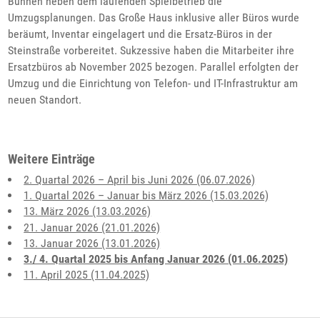
Bühnen neben dem laufenden Spielbetrieb die
Umzugsplanungen. Das Große Haus inklusive aller Büros wurde
beräumt, Inventar eingelagert und die Ersatz-Büros in der
Steinstraße vorbereitet. Sukzessive haben die Mitarbeiter ihre
Ersatzbüros ab November 2025 bezogen. Parallel erfolgten der
Umzug und die Einrichtung von Telefon- und IT-Infrastruktur am
neuen Standort.
Weitere Einträge
2. Quartal 2026 – April bis Juni 2026 (06.07.2026)
1. Quartal 2026 – Januar bis März 2026 (15.03.2026)
13. März 2026 (13.03.2026)
21. Januar 2026 (21.01.2026)
13. Januar 2026 (13.01.2026)
3./ 4. Quartal 2025 bis Anfang Januar 2026 (01.06.2025)
11. April 2025 (11.04.2025)