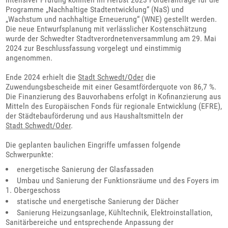
Programme „Nachhaltige Stadtentwicklung“ (NaS) und
„Wachstum und nachhaltige Erneuerung“ (WNE) gestellt werden.
Die neue Entwurfsplanung mit verlässlicher Kostenschätzung
wurde der Schwedter Stadtverordnetenversammlung am 29. Mai
2024 zur Beschlussfassung vorgelegt und einstimmig
angenommen.
Ende 2024 erhielt die
Stadt Schwedt/Oder
die
Zuwendungsbescheide mit einer Gesamtförderquote von 86,7 %.
Die Finanzierung des Bauvorhabens erfolgt in Kofinanzierung aus
Mitteln des Europäischen Fonds für regionale Entwicklung (EFRE),
der Städtebauförderung und aus Haushaltsmitteln der
Stadt Schwedt/Oder
.
Die geplanten baulichen Eingriffe umfassen folgende
Schwerpunkte:
energetische Sanierung der Glasfassaden
Umbau und Sanierung der Funktionsräume und des Foyers im
1. Obergeschoss
statische und energetische Sanierung der Dächer
Sanierung Heizungsanlage, Kühltechnik, Elektroinstallation,
Sanitärbereiche und entsprechende Anpassung der