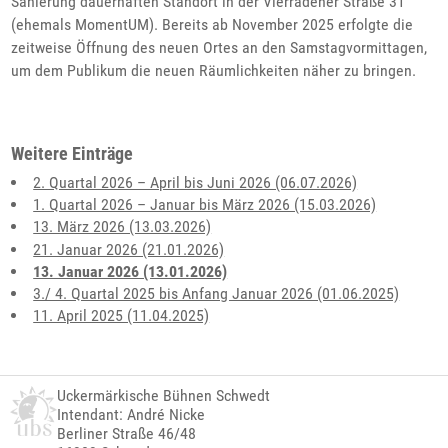
Sanierung dauerhaften Standort in der Vierradener Straße 31
(ehemals MomentUM). Bereits ab November 2025 erfolgte die
zeitweise Öffnung des neuen Ortes an den Samstagvormittagen,
um dem Publikum die neuen Räumlichkeiten näher zu bringen.
Weitere Einträge
2. Quartal 2026 – April bis Juni 2026 (06.07.2026)
1. Quartal 2026 – Januar bis März 2026 (15.03.2026)
13. März 2026 (13.03.2026)
21. Januar 2026 (21.01.2026)
13. Januar 2026 (13.01.2026)
3./ 4. Quartal 2025 bis Anfang Januar 2026 (01.06.2025)
11. April 2025 (11.04.2025)
Uckermärkische Bühnen Schwedt
Intendant: André Nicke
Berliner Straße 46/48