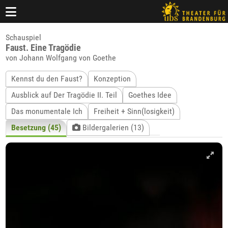
Schauspiel
Faust. Eine Tragödie
von Johann Wolfgang von Goethe
Kennst du den Faust?
Konzeption
Ausblick auf Der Tragödie II. Teil
Goethes Idee
Das monumentale Ich
Freiheit + Sinn(losigkeit)
Besetzung (45)
Bildergalerien (13)