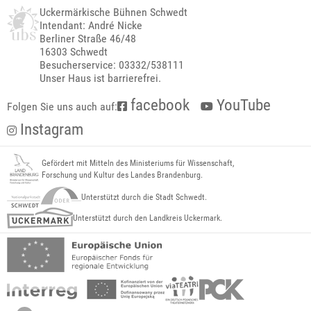
Uckermärkische Bühnen Schwedt
Intendant: André Nicke
Berliner Straße 46/48
16303 Schwedt
Besucherservice: 03332/538111
Unser Haus ist barrierefrei.
facebook
YouTube
Folgen Sie uns auch auf:
Instagram
Gefördert mit Mitteln des Ministeriums für Wissenschaft,
Forschung und Kultur des Landes Brandenburg.
Unterstützt durch die Stadt Schwedt.
Unterstützt durch den Landkreis Uckermark.