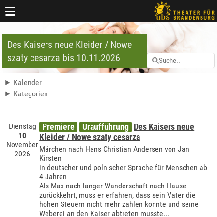
Des Kaisers neue Kleider / Nowe
szaty cesarza bis 10.11.2026
Kalender
Kategorien
Dienstag
Premiere
Uraufführung
Des Kaisers neue
10
Kleider / Nowe szaty cesarza
November
Märchen nach Hans Christian Andersen von Jan
2026
Kirsten
in deutscher und polnischer Sprache für Menschen ab
4 Jahren
Als Max nach langer Wanderschaft nach Hause
zurückkehrt, muss er erfahren, dass sein Vater die
hohen Steuern nicht mehr zahlen konnte und seine
Weberei an den Kaiser abtreten musste....