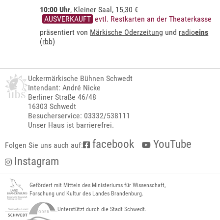
10:00 Uhr
,
Kleiner Saal
, 15,30 €
AUSVERKAUFT
evtl. Restkarten an der Theaterkasse
präsentiert von
Märkische Oderzeitung
und
radio
eins
(rbb)
Uckermärkische Bühnen Schwedt
Intendant: André Nicke
Berliner Straße 46/48
16303 Schwedt
Besucherservice: 03332/538111
Unser Haus ist barrierefrei.
facebook
YouTube
Folgen Sie uns auch auf:
Instagram
Gefördert mit Mitteln des Ministeriums für Wissenschaft,
Forschung und Kultur des Landes Brandenburg.
Unterstützt durch die Stadt Schwedt.