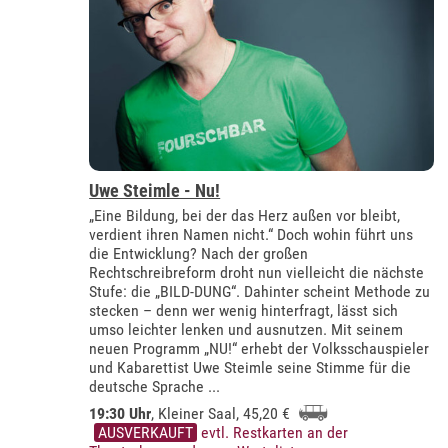
Uwe Steimle - Nu!
„Eine Bildung, bei der das Herz außen vor bleibt,
verdient ihren Namen nicht.“ Doch wohin führt uns
die Entwicklung? Nach der großen
Rechtschreibreform droht nun vielleicht die nächste
Stufe: die „BILD-DUNG“. Dahinter scheint Methode zu
stecken – denn wer wenig hinterfragt, lässt sich
umso leichter lenken und ausnutzen. Mit seinem
neuen Programm „NU!“ erhebt der Volksschauspieler
und Kabarettist Uwe Steimle seine Stimme für die
deutsche Sprache ...
19:30 Uhr
,
Kleiner Saal
, 45,20 €
AUSVERKAUFT
evtl. Restkarten an der