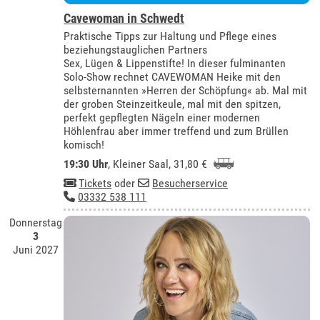
Cavewoman in Schwedt
Praktische Tipps zur Haltung und Pflege eines
beziehungstauglichen Partners
Sex, Lügen & Lippenstifte! In dieser fulminanten
Solo-Show rechnet CAVEWOMAN Heike mit den
selbsternannten »Herren der Schöpfung« ab. Mal mit
der groben Steinzeitkeule, mal mit den spitzen,
perfekt gepflegten Nägeln einer modernen
Höhlenfrau aber immer treffend und zum Brüllen
komisch!
19:30 Uhr
,
Kleiner Saal
, 31,80 €
Tickets
oder
Besucherservice
03332 538 111
Donnerstag
3
Juni 2027