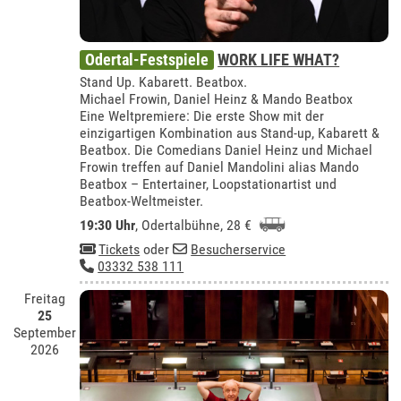
Odertal-Festspiele
WORK LIFE WHAT?
Stand Up. Kabarett. Beatbox.
Michael Frowin, Daniel Heinz & Mando Beatbox
Eine Weltpremiere: Die erste Show mit der
einzigartigen Kombination aus Stand-up, Kabarett &
Beatbox. Die Comedians Daniel Heinz und Michael
Frowin treffen auf Daniel Mandolini alias Mando
Beatbox – Entertainer, Loopstationartist und
Beatbox-Weltmeister.
19:30 Uhr
,
Odertalbühne
, 28 €
Tickets
oder
Besucherservice
03332 538 111
Freitag
25
September
2026