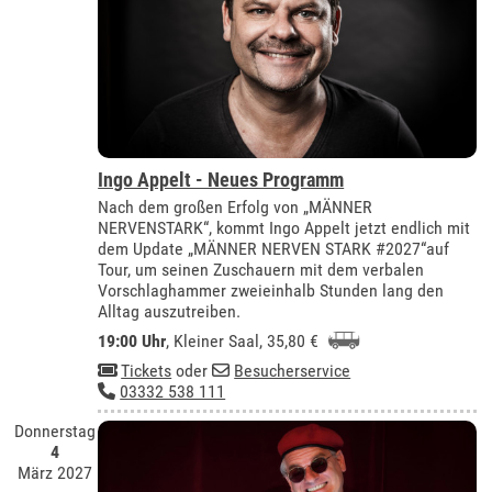
Ingo Appelt - Neues Programm
Nach dem großen Erfolg von „MÄNNER
NERVENSTARK“, kommt Ingo Appelt jetzt endlich mit
dem Update „MÄNNER NERVEN STARK #2027“auf
Tour, um seinen Zuschauern mit dem verbalen
Vorschlaghammer zweieinhalb Stunden lang den
Alltag auszutreiben.
19:00 Uhr
,
Kleiner Saal
, 35,80 €
Tickets
oder
Besucherservice
03332 538 111
Donnerstag
4
März 2027