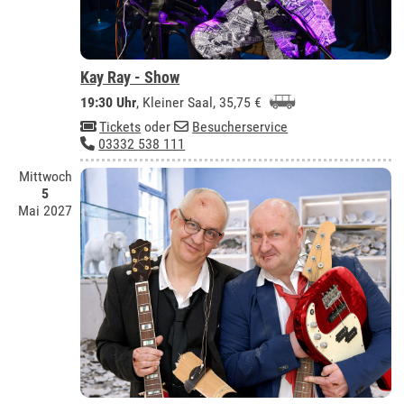
Kay Ray - Show
19:30 Uhr
,
Kleiner Saal
, 35,75 €
Tickets
oder
Besucherservice
03332 538 111
Mittwoch
5
Mai 2027