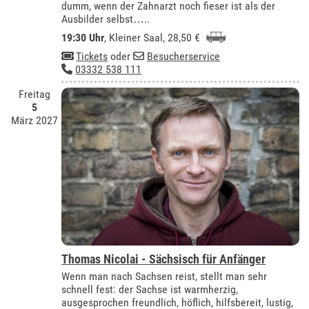
dumm, wenn der Zahnarzt noch fieser ist als der
Ausbilder selbst…..
19:30 Uhr
,
Kleiner Saal
, 28,50 €
Tickets
oder
Besucherservice
03332 538 111
Freitag
5
März 2027
Thomas Nicolai - Sächsisch für Anfänger
Wenn man nach Sachsen reist, stellt man sehr
schnell fest: der Sachse ist warmherzig,
ausgesprochen freundlich, höflich, hilfsbereit, lustig,