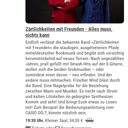
Zärtlichkeiten mit Freunden - Alles muss,
nichts kann
Endlich verlässt die bekannte Band »Zärtlichkeiten
mit Freunden« die staubigen, ausgetretenen Pfade
mitteldeutscher Rockmusik und begibt sich vorsichtig
herumstöckelnd auf neues Terrain. Nach ungezählten
Jahren, prall gefüllt mit Smash-Hits auf der E-Gitarre,
wollen sich die beiden Grobmusiker – oder
zumindest einer davon – neu erfinden. Und der
andere muss mitmachen. Frischer Wind bläst durch
die Band. Eine Nagelprobe für die Beziehung
zwischen Mann und Musiker. Es riecht nach Strom
und kalten Lötstellen im geborgten Synthesizer.
Kommt und seht! Und bringt Euch etwas zu Lesen
mit! Zum Beispiel die Bedienungsanleitung vom
CASIO DG-7, könnte nützlich sein.
19:30 Uhr
,
Kleiner Saal
, 34,55 €