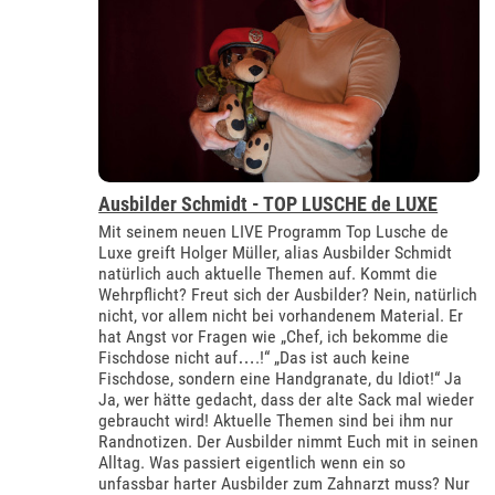
Ausbilder Schmidt - TOP LUSCHE de LUXE
Mit seinem neuen LIVE Programm Top Lusche de
Luxe greift Holger Müller, alias Ausbilder Schmidt
natürlich auch aktuelle Themen auf. Kommt die
Wehrpflicht? Freut sich der Ausbilder? Nein, natürlich
nicht, vor allem nicht bei vorhandenem Material. Er
hat Angst vor Fragen wie „Chef, ich bekomme die
Fischdose nicht auf….!“ „Das ist auch keine
Fischdose, sondern eine Handgranate, du Idiot!“ Ja
Ja, wer hätte gedacht, dass der alte Sack mal wieder
gebraucht wird! Aktuelle Themen sind bei ihm nur
Randnotizen. Der Ausbilder nimmt Euch mit in seinen
Alltag. Was passiert eigentlich wenn ein so
unfassbar harter Ausbilder zum Zahnarzt muss? Nur