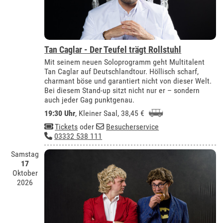
Tan Caglar - Der Teufel trägt Rollstuhl
Mit seinem neuen Soloprogramm geht Multitalent
Tan Caglar auf Deutschlandtour. Höllisch scharf,
charmant böse und garantiert nicht von dieser Welt.
Bei diesem Stand-up sitzt nicht nur er – sondern
auch jeder Gag punktgenau.
19:30 Uhr
,
Kleiner Saal
, 38,45 €
Tickets
oder
Besucherservice
03332 538 111
Samstag
17
Oktober
2026