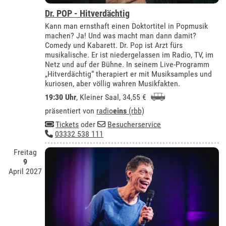
Dr. POP - Hitverdächtig
Kann man ernsthaft einen Doktortitel in Popmusik
machen? Ja! Und was macht man dann damit?
Comedy und Kabarett. Dr. Pop ist Arzt fürs
musikalische. Er ist niedergelassen im Radio, TV, im
Netz und auf der Bühne. In seinem Live-Programm
„Hitverdächtig“ therapiert er mit Musiksamples und
kuriosen, aber völlig wahren Musikfakten.
19:30 Uhr
,
Kleiner Saal
, 34,55 €
präsentiert von
radio
eins
(rbb)
Tickets
oder
Besucherservice
03332 538 111
Freitag
9
April 2027