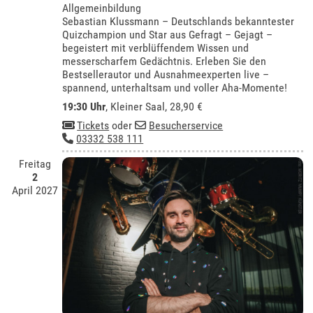
Allgemeinbildung
Sebastian Klussmann – Deutschlands bekanntester
Quizchampion und Star aus Gefragt – Gejagt –
begeistert mit verblüffendem Wissen und
messerscharfem Gedächtnis. Erleben Sie den
Bestsellerautor und Ausnahmeexperten live –
spannend, unterhaltsam und voller Aha-Momente!
19:30 Uhr
,
Kleiner Saal
, 28,90 €
Tickets
oder
Besucherservice
03332 538 111
Freitag
2
April 2027