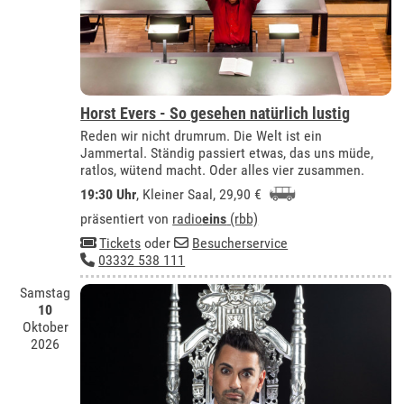
Horst Evers - So gesehen natürlich lustig
Reden wir nicht drumrum. Die Welt ist ein
Jammertal. Ständig passiert etwas, das uns müde,
ratlos, wütend macht. Oder alles vier zusammen.
19:30 Uhr
,
Kleiner Saal
, 29,90 €
präsentiert von
radio
eins
(rbb)
Tickets
oder
Besucherservice
03332 538 111
Samstag
10
Oktober
2026