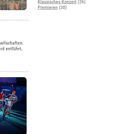
Klassisches Konzert
(26)
Premieren
(30)
sellschaften.
d entführt,