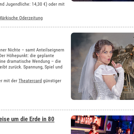
und Jugendliche: 14,30 €) oder mit
Märkische Oderzeitung
iner Nichte – samt Anteilseignern
 Der Höhepunkt: die geplante
eine dramatische Wendung – die
leibt zurück. Spannung, Spiel und
er mit der
Theatercard
günstiger
eise um die Erde in 80