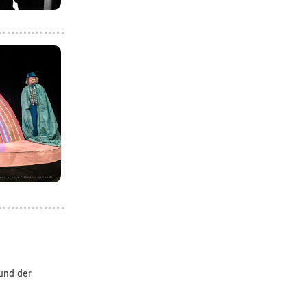
und der