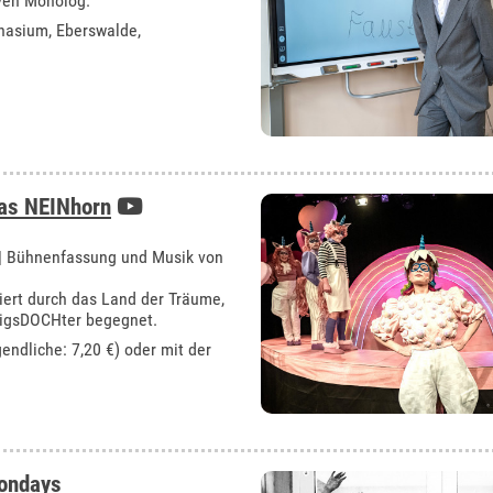
iven Monolog.
nasium, Eberswalde
,
as NEINhorn
 | Bühnenfassung und Musik von
ert durch das Land der Träume,
igsDOCHter begegnet.
gendliche: 7,20 €) oder mit der
mondays