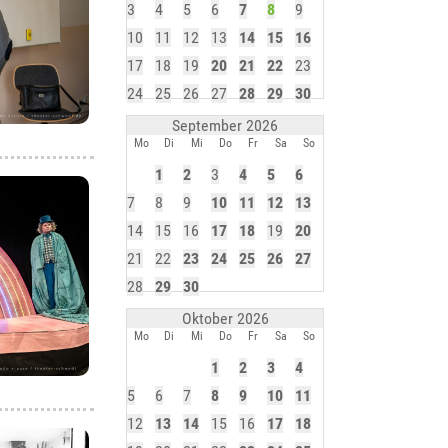
3
4
5
6
7
8
9
10
11
12
13
14
15
16
17
18
19
20
21
22
23
24
25
26
27
28
29
30
September 2026
Mo
Di
Mi
Do
Fr
Sa
So
1
2
3
4
5
6
7
8
9
10
11
12
13
14
15
16
17
18
19
20
21
22
23
24
25
26
27
28
29
30
Oktober 2026
Mo
Di
Mi
Do
Fr
Sa
So
1
2
3
4
5
6
7
8
9
10
11
12
13
14
15
16
17
18