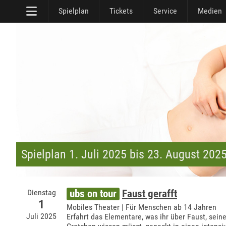
Spielplan
Tickets
Service
Medien
Spielplan 1. Juli 2025 bis 23. August 202
Dienstag
ubs on tour
Faust gerafft
1
Mobiles Theater | Für Menschen ab 14 Jahren
Juli 2025
Erfahrt das Elementare, was ihr über Faust, sein