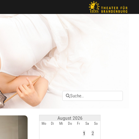
August 2026
Mo
Di
Mi
Do
Fr
Sa
So
1
2