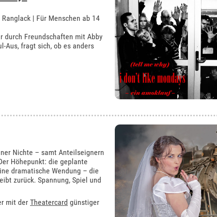
 Ranglack | Für Menschen ab 14
er durch Freundschaften mit Abby
l-Aus, fragt sich, ob es anders
iner Nichte – samt Anteilseignern
 Der Höhepunkt: die geplante
eine dramatische Wendung – die
leibt zurück. Spannung, Spiel und
er mit der
Theatercard
günstiger