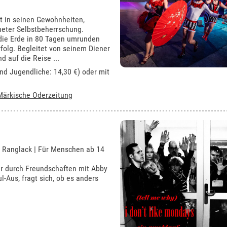
kt in seinen Gewohnheiten,
neter Selbstbeherrschung.
l die Erde in 80 Tagen umrunden
folg. Begleitet von seinem Diener
 auf die Reise ...
und Jugendliche: 14,30 €) oder mit
Märkische Oderzeitung
 Ranglack | Für Menschen ab 14
er durch Freundschaften mit Abby
l-Aus, fragt sich, ob es anders