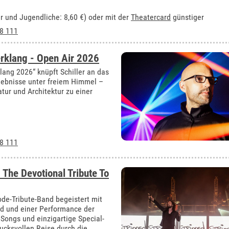
der und Jugendliche: 8,60 €) oder mit der
Theatercard
günstiger
8 111
rklang - Open Air 2026
ng 2026“ knüpft Schiller an das
rlebnisse unter freiem Himmel –
ur und Architektur zu einer
8 111
 The Devotional Tribute To
de-Tribute-Band begeistert mit
d und einer Performance der
 Songs und einzigartige Special-
ucksvollen Reise durch die