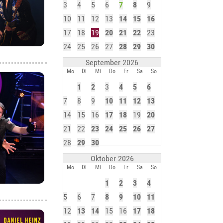
3
4
5
6
7
8
9
10
11
12
13
14
15
16
17
18
19
20
21
22
23
24
25
26
27
28
29
30
September 2026
Mo
Di
Mi
Do
Fr
Sa
So
1
2
3
4
5
6
7
8
9
10
11
12
13
14
15
16
17
18
19
20
21
22
23
24
25
26
27
28
29
30
Oktober 2026
Mo
Di
Mi
Do
Fr
Sa
So
1
2
3
4
5
6
7
8
9
10
11
12
13
14
15
16
17
18