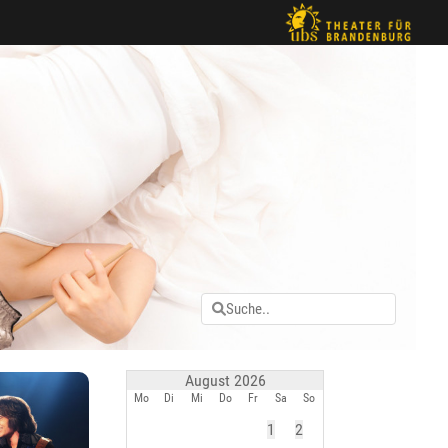
August 2026
Mo
Di
Mi
Do
Fr
Sa
So
1
2