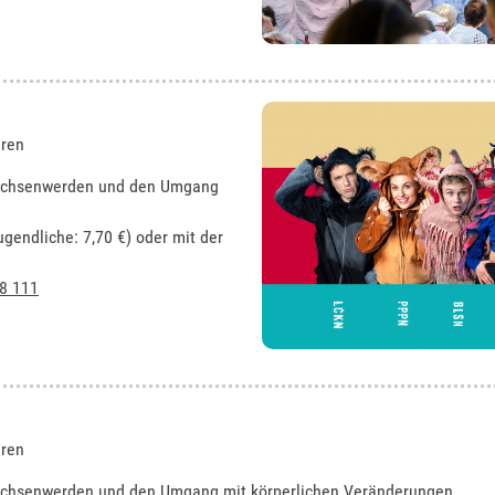
hren
rwachsenwerden und den Umgang
ugendliche: 7,70 €) oder mit der
8 111
hren
rwachsenwerden und den Umgang mit körperlichen Veränderungen.