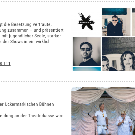
t die Besetzung vertraute,
hrung zusammen – und präsentiert
it jugendlicher Seele, starker
der Shows in ein wirklich
8 111
 der Uckermärkischen Bühnen
nmeldung an der Theaterkasse wird