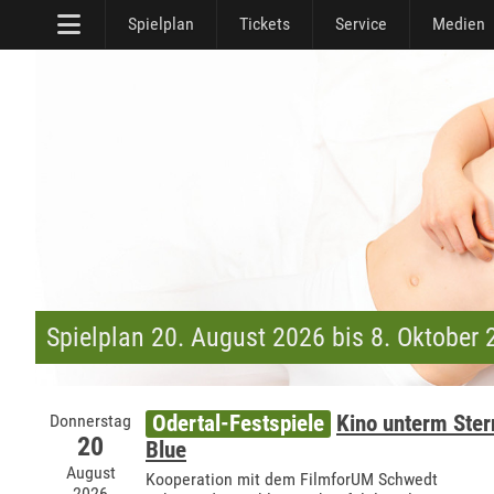
Spielplan
Tickets
Service
Medien
Spielplan 20. August 2026 bis 8. Oktober
Donnerstag
Odertal-Festspiele
Kino unterm Ste
20
Blue
August
Kooperation mit dem FilmforUM Schwedt
2026