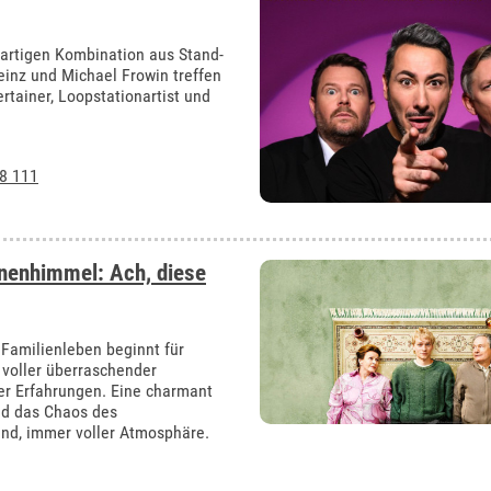
gartigen Kombination aus Stand-
einz und Michael Frowin treffen
rtainer, Loopstationartist und
8 111
rnenhimmel: Ach, diese
 Familienleben beginnt für
voller überraschender
r Erfahrungen. Eine charmant
nd das Chaos des
nd, immer voller Atmosphäre.