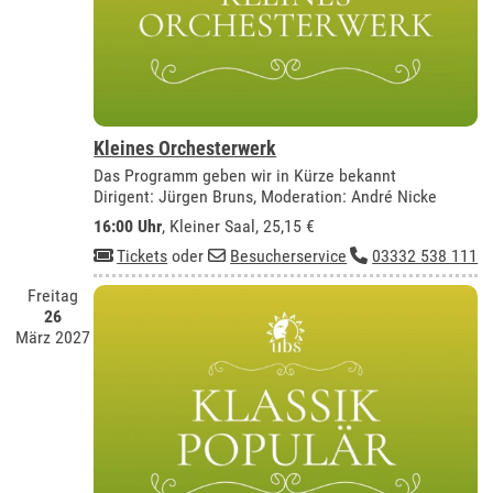
Kleines Orchesterwerk
Das Programm geben wir in Kürze bekannt
Dirigent: Jürgen Bruns, Moderation: André Nicke
16:00 Uhr
,
Kleiner Saal
, 25,15 €
Tickets
oder
Besucherservice
03332 538 111
Freitag
26
März 2027