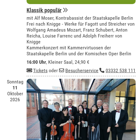
Klassik populär
mit Alf Moser, Kontrabassist der Staatskapelle Berlin
Frei nach Knigge - Werke für Fagott und Streicher von
Wolfgang Amadeus Mozart, Franz Schubert, Anton
Reicha, Louise Farrenc und Adolph Freiherr von
Knigge
Kammerkonzert mit Kammervirtuosen der
Staatskapelle Berlin und der Komischen Oper Berlin
16:00 Uhr
,
Kleiner Saal
, 24,90 €
Tickets
oder
Besucherservice
03332 538 111
Sonntag
11
Oktober
2026