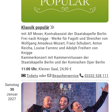
Klassik populär
mit Alf Moser, Kontrabassist der Staatskapelle Berlin
Frei nach Knigge - Werke für Fagott und Streicher von
Wolfgang Amadeus Mozart, Franz Schubert, Anton
Reicha, Louise Farrenc und Adolph Freiherr von
Knigge
Kammerkonzert mit Kammervirtuosen der
Staatskapelle Berlin und der Komischen Oper Berlin
11:00 Uhr
,
Kleiner Saal
, 24,90 €
Tickets
oder
Besucherservice
03332 538 111
Samstag
30
Januar
2027