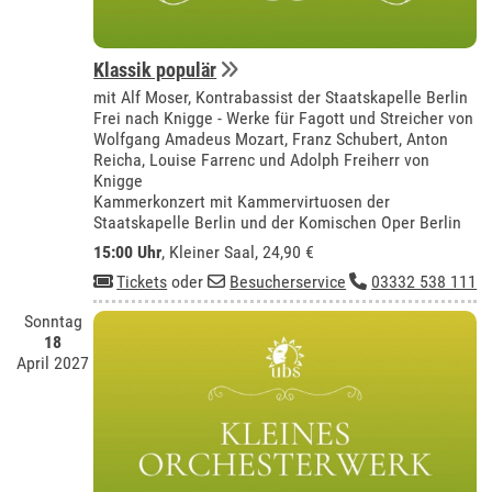
Klassik populär
mit Alf Moser, Kontrabassist der Staatskapelle Berlin
Frei nach Knigge - Werke für Fagott und Streicher von
Wolfgang Amadeus Mozart, Franz Schubert, Anton
Reicha, Louise Farrenc und Adolph Freiherr von
Knigge
Kammerkonzert mit Kammervirtuosen der
Staatskapelle Berlin und der Komischen Oper Berlin
15:00 Uhr
,
Kleiner Saal
, 24,90 €
Tickets
oder
Besucherservice
03332 538 111
Sonntag
18
April 2027