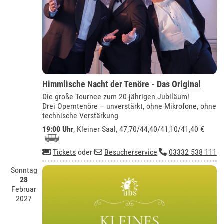
Himmlische Nacht der Tenöre - Das Original
Die große Tournee zum 20-jährigen Jubiläum!
Drei Operntenöre – unverstärkt, ohne Mikrofone, ohne
technische Verstärkung
19:00 Uhr
,
Kleiner Saal
, 47,70/44,40/41,10/41,40 €
Tickets
oder
Besucherservice
03332 538 111
Sonntag
28
Februar
2027