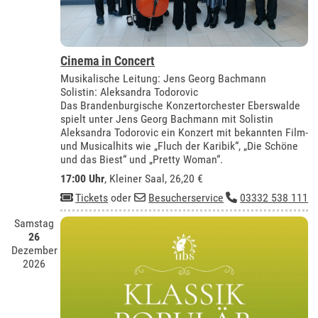
Cinema in Concert
Musikalische Leitung: Jens Georg Bachmann
Solistin: Aleksandra Todorovic
Das Brandenburgische Konzertorchester Eberswalde
spielt unter Jens Georg Bachmann mit Solistin
Aleksandra Todorovic ein Konzert mit bekannten Film-
und Musicalhits wie „Fluch der Karibik“, „Die Schöne
und das Biest“ und „Pretty Woman“.
17:00 Uhr
,
Kleiner Saal
, 26,20 €
Tickets
oder
Besucherservice
03332 538 111
Samstag
26
Dezember
2026