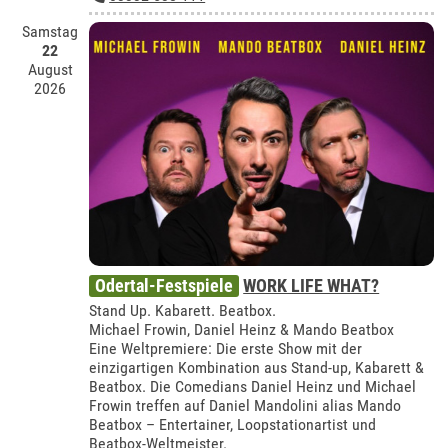
Samstag
22
August
2026
Odertal-Festspiele
WORK LIFE WHAT?
Stand Up. Kabarett. Beatbox.
Michael Frowin, Daniel Heinz & Mando Beatbox
Eine Weltpremiere: Die erste Show mit der
einzigartigen Kombination aus Stand-up, Kabarett &
Beatbox. Die Comedians Daniel Heinz und Michael
Frowin treffen auf Daniel Mandolini alias Mando
Beatbox – Entertainer, Loopstationartist und
Beatbox-Weltmeister.