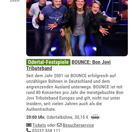
Odertal-Festspiele
BOUNCE: Bon Jovi
Tributeband
Seit dem Jahr 2001 ist BOUNCE erfolgreich auf
unzähligen Bühnen in Deutschland und dem
angrenzenden Ausland unterwegs. BOUNCE ist mit
rund 80 Konzerten pro Jahr die meistgebuchte Bon
Jovi Tributeband Europas und gilt, nicht nur unter
Insidern, seit vielen Jahren auch als die
Authentischste.
20:00 Uhr
,
Odertalbühne
, 30,15 €
Tickets
oder
Besucherservice
03332 538 111