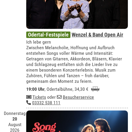
Odertal-Festspiele
Wenzel & Band Open Air
Ich lebe gern
Zwischen Melancholie, Hoffnung und Aufbruch
entstehen Songs voller Wärme und Intensität:
Getragen von Gitarren, Akkordeon, Bläsern, Klavier
und Schlagzeug entfalten sich die Lieder live zu
einem besonderen Konzerterlebnis. Musik zum
Zuhören, Fühlen und Tanzen – froh darüber,
gemeinsam den Moment zu feiern.
19:00 Uhr
,
Odertalbühne
, 34,30 €
Tickets
oder
Besucherservice
03332 538 111
Donnerstag
20
August
2026