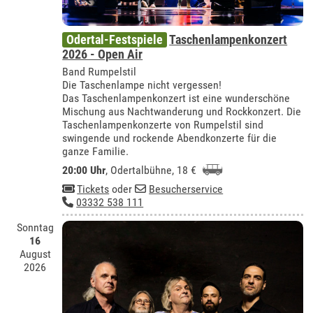
Odertal-Festspiele
Taschenlampenkonzert
2026 - Open Air
Band Rumpelstil
Die Taschenlampe nicht vergessen!
Das Taschenlampenkonzert ist eine wunderschöne
Mischung aus Nachtwanderung und Rockkonzert. Die
Taschenlampenkonzerte von Rumpelstil sind
swingende und rockende Abendkonzerte für die
ganze Familie.
20:00 Uhr
,
Odertalbühne
, 18 €
Tickets
oder
Besucherservice
03332 538 111
Sonntag
16
August
2026