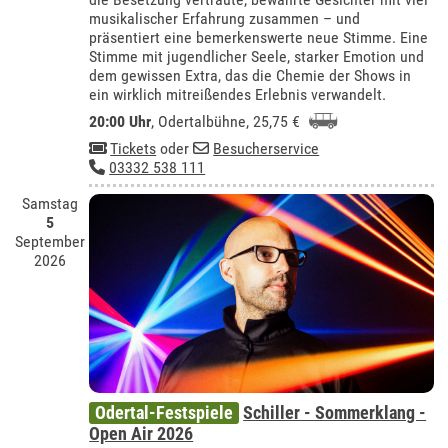
musikalischer Erfahrung zusammen – und
präsentiert eine bemerkenswerte neue Stimme. Eine
Stimme mit jugendlicher Seele, starker Emotion und
dem gewissen Extra, das die Chemie der Shows in
ein wirklich mitreißendes Erlebnis verwandelt.
20:00 Uhr
,
Odertalbühne
, 25,75 €
Tickets
oder
Besucherservice
03332 538 111
Samstag
5
September
2026
Odertal-Festspiele
Schiller - Sommerklang -
Open Air 2026