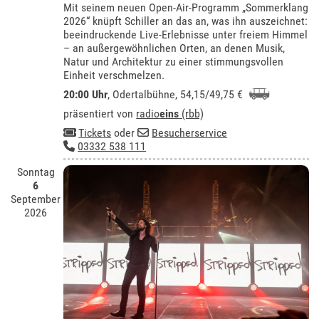
Mit seinem neuen Open-Air-Programm „Sommerklang
2026“ knüpft Schiller an das an, was ihn auszeichnet:
beeindruckende Live-Erlebnisse unter freiem Himmel
– an außergewöhnlichen Orten, an denen Musik,
Natur und Architektur zu einer stimmungsvollen
Einheit verschmelzen.
20:00 Uhr
,
Odertalbühne
, 54,15/49,75 €
präsentiert von
radio
eins
(rbb)
Tickets
oder
Besucherservice
03332 538 111
Sonntag
6
September
2026