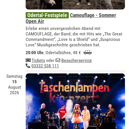
Odertal-Festspiele
Camouflage - Sommer
Open Air
Erlebe einen unvergesslichen Abend mit
CAMOUFLAGE, der Band, die mit Hits wie „The Great
Commandment“, „Love Is a Shield“ und „Suspicious
Love“ Musikgeschichte geschrieben hat.
20:00 Uhr
,
Odertalbühne
, 48 €
Tickets
oder
Besucherservice
03332 538 111
Samstag
15
August
2026