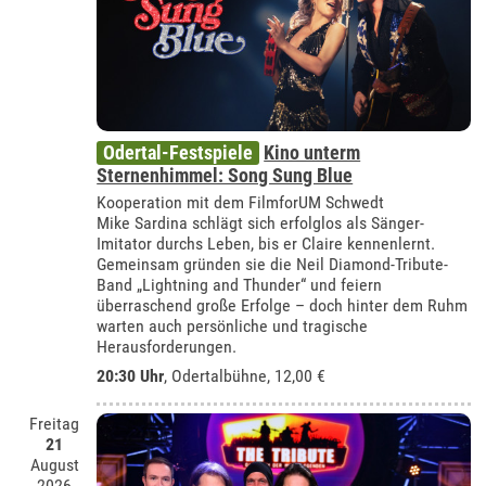
Odertal-Festspiele
Kino unterm
Sternenhimmel: Song Sung Blue
Kooperation mit dem FilmforUM Schwedt
Mike Sardina schlägt sich erfolglos als Sänger-
Imitator durchs Leben, bis er Claire kennenlernt.
Gemeinsam gründen sie die Neil Diamond-Tribute-
Band „Lightning and Thunder“ und feiern
überraschend große Erfolge – doch hinter dem Ruhm
warten auch persönliche und tragische
Herausforderungen.
20:30 Uhr
,
Odertalbühne
, 12,00 €
Freitag
21
August
2026