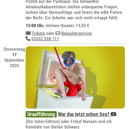
Politik auf der Parkbank. Die Schwedter
Amateurkabarettisten stellen unbequeme Fragen,
lachen über Steinschläge und feiern die edle Patina
der Reife. Ein Schelm, wer sich nicht ertappt fühlt.
15:00 Uhr
,
intimes theater
, 13,50 €
Tickets
oder
Besucherservice
03332 538 111
Donnerstag
17
September
2026
Uraufführung
War das jetzt schon Sex?
(Die Vater-Edition) oder Fritjof Nansen und ich
Komödie von Stefan Schwarz