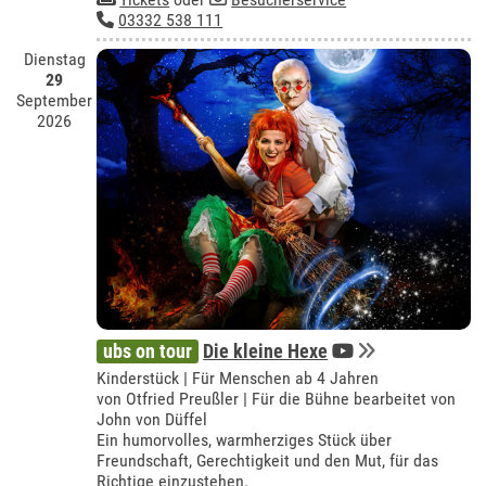
03332 538 111
Dienstag
29
September
2026
ubs on tour
Die kleine Hexe
Kinderstück | Für Menschen ab 4 Jahren
von Otfried Preußler | Für die Bühne bearbeitet von
John von Düffel
Ein humorvolles, warmherziges Stück über
Freundschaft, Gerechtigkeit und den Mut, für das
Richtige einzustehen.