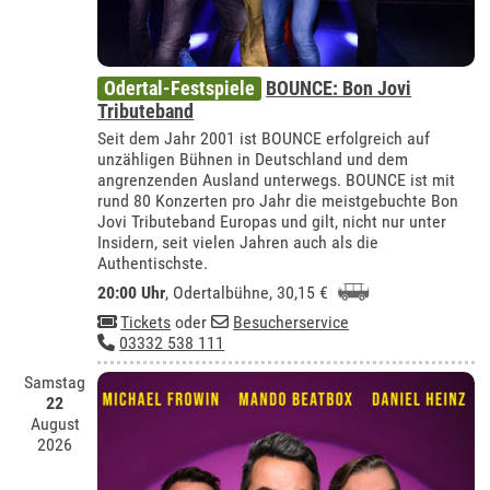
Odertal-Festspiele
BOUNCE: Bon Jovi
Tributeband
Seit dem Jahr 2001 ist BOUNCE erfolgreich auf
unzähligen Bühnen in Deutschland und dem
angrenzenden Ausland unterwegs. BOUNCE ist mit
rund 80 Konzerten pro Jahr die meistgebuchte Bon
Jovi Tributeband Europas und gilt, nicht nur unter
Insidern, seit vielen Jahren auch als die
Authentischste.
20:00 Uhr
,
Odertalbühne
, 30,15 €
Tickets
oder
Besucherservice
03332 538 111
Samstag
22
August
2026