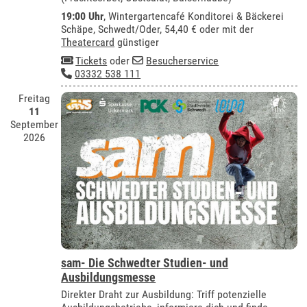
19:00 Uhr
,
Wintergartencafé Konditorei & Bäckerei
Schäpe, Schwedt/Oder
, 54,40 € oder mit der
Theatercard
günstiger
Tickets
oder
Besucherservice
03332 538 111
Freitag
11
September
2026
sam- Die Schwedter Studien- und
Ausbildungsmesse
Direkter Draht zur Ausbildung: Triff potenzielle