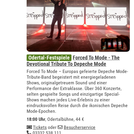
Odertal-Festspiele
Forced To Mode - The
Devotional Tribute To Depeche Mode
Forced To Mode – Europas gefeierte Depeche Mode-
Tribute-Band begeistert mit energiegeladenen
Shows, originalgetreuem Sound und einer
Performance der Extraklasse. Über 360 Konzerte,
selten gespielte Songs und einzigartige Special-
Shows machen jedes Live-Erlebnis zu einer
eindrucksvollen Reise durch die ikonischen Depeche
Mode-Epochen.
18:00 Uhr
,
Odertalbühne
, 44 €
Tickets
oder
Besucherservice
03332 538 111