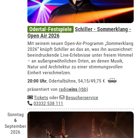
Odertal-Festspiele
Schiller - Sommerklang -
Open Air 2026
Mit seinem neuen Open-Air-Programm „Sommerklang
2026“ knüpft Schiller an das an, was ihn auszeichnet:
beeindruckende Live-Erlebnisse unter freiem Himmel
– an außergewöhnlichen Orten, an denen Musik,
Natur und Architektur zu einer stimmungsvollen
Einheit verschmelzen.
20:00 Uhr
,
Odertalbühne
, 54,15/49,75 €
präsentiert von
radio
eins
(rbb)
Tickets
oder
Besucherservice
03332 538 111
Sonntag
6
September
2026