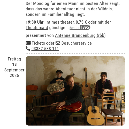
Der Monolog für einen Mann im besten Alter zeigt,
dass das wahre Abenteuer nicht in der Wildnis,
sondern im Familienalltag liegt.
19:30 Uhr
,
intimes theater
, 8,75 € oder mit der
Theatercard
günstiger
präsentiert von
Antenne Brandenburg (rbb)
Tickets
oder
Besucherservice
03332 538 111
Freitag
18
September
2026