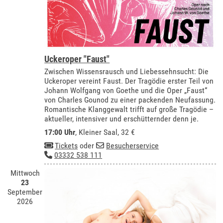
Uckeroper "Faust"
Zwischen Wissensrausch und Liebessehnsucht: Die
Uckeroper vereint Faust. Der Tragödie erster Teil von
Johann Wolfgang von Goethe und die Oper „Faust“
von Charles Gounod zu einer packenden Neufassung.
Romantische Klanggewalt trifft auf große Tragödie –
aktueller, intensiver und erschütternder denn je.
17:00 Uhr
,
Kleiner Saal
, 32 €
Tickets
oder
Besucherservice
03332 538 111
Mittwoch
23
September
2026