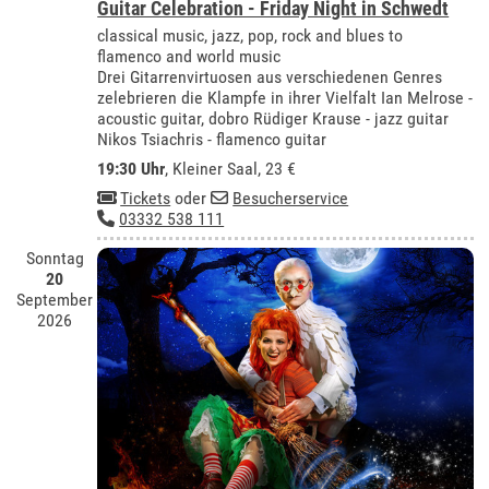
Guitar Celebration - Friday Night in Schwedt
classical music, jazz, pop, rock and blues to
flamenco and world music
Drei Gitarrenvirtuosen aus verschiedenen Genres
zelebrieren die Klampfe in ihrer Vielfalt Ian Melrose -
acoustic guitar, dobro Rüdiger Krause - jazz guitar
Nikos Tsiachris - flamenco guitar
19:30 Uhr
,
Kleiner Saal
, 23 €
Tickets
oder
Besucherservice
03332 538 111
Sonntag
20
September
2026