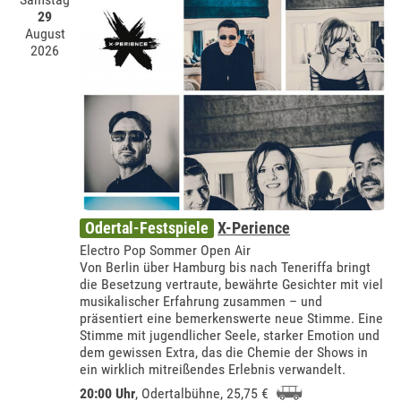
29
August
2026
Odertal-Festspiele
X-Perience
Electro Pop Sommer Open Air
Von Berlin über Hamburg bis nach Teneriffa bringt
die Besetzung vertraute, bewährte Gesichter mit viel
musikalischer Erfahrung zusammen – und
präsentiert eine bemerkenswerte neue Stimme. Eine
Stimme mit jugendlicher Seele, starker Emotion und
dem gewissen Extra, das die Chemie der Shows in
ein wirklich mitreißendes Erlebnis verwandelt.
20:00 Uhr
,
Odertalbühne
, 25,75 €