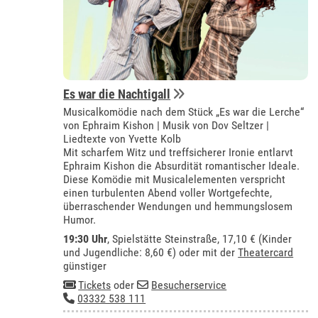
Es war die Nachtigall
Musicalkomödie nach dem Stück „Es war die Lerche“
von Ephraim Kishon | Musik von Dov Seltzer |
Liedtexte von Yvette Kolb
Mit scharfem Witz und treffsicherer Ironie entlarvt
Ephraim Kishon die Absurdität romantischer Ideale.
Diese Komödie mit Musicalelementen verspricht
einen turbulenten Abend voller Wortgefechte,
überraschender Wendungen und hemmungslosem
Humor.
19:30 Uhr
, Spielstätte Steinstraße, 17,10 € (Kinder
und Jugendliche: 8,60 €) oder mit der
Theatercard
günstiger
Tickets
oder
Besucherservice
03332 538 111