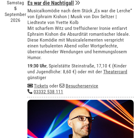
Samstag
Es war die Nachtigall
5
Musicalkomödie nach dem Stück „Es war die Lerche“
September
von Ephraim Kishon | Musik von Dov Seltzer |
2026
Liedtexte von Yvette Kolb
Mit scharfem Witz und treffsicherer Ironie entlarvt
Ephraim Kishon die Absurdität romantischer Ideale.
Diese Komödie mit Musicalelementen verspricht
einen turbulenten Abend voller Wortgefechte,
überraschender Wendungen und hemmungslosem
Humor.
19:30 Uhr
, Spielstätte Steinstraße, 17,10 € (Kinder
und Jugendliche: 8,60 €) oder mit der
Theatercard
günstiger
Tickets
oder
Besucherservice
03332 538 111