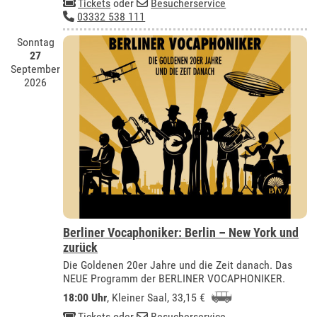
Tickets
oder
Besucherservice
03332 538 111
Sonntag
27
September
2026
Berliner Vocaphoniker: Berlin – New York und
zurück
Die Goldenen 20er Jahre und die Zeit danach. Das
NEUE Programm der BERLINER VOCAPHONIKER.
18:00 Uhr
,
Kleiner Saal
, 33,15 €
Tickets
oder
Besucherservice