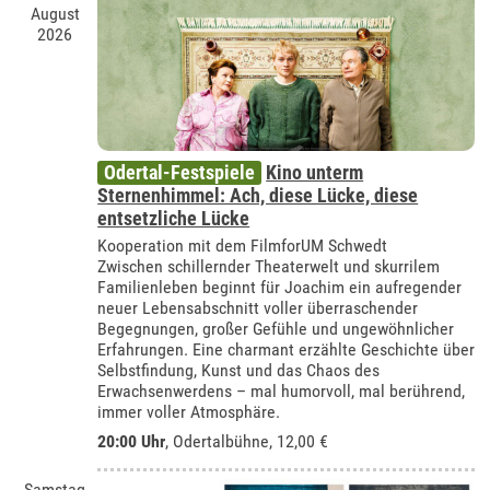
August
2026
Odertal-Festspiele
Kino unterm
Sternenhimmel: Ach, diese Lücke, diese
entsetzliche Lücke
Kooperation mit dem FilmforUM Schwedt
Zwischen schillernder Theaterwelt und skurrilem
Familienleben beginnt für Joachim ein aufregender
neuer Lebensabschnitt voller überraschender
Begegnungen, großer Gefühle und ungewöhnlicher
Erfahrungen. Eine charmant erzählte Geschichte über
Selbstfindung, Kunst und das Chaos des
Erwachsenwerdens – mal humorvoll, mal berührend,
immer voller Atmosphäre.
20:00 Uhr
,
Odertalbühne
, 12,00 €
Samstag