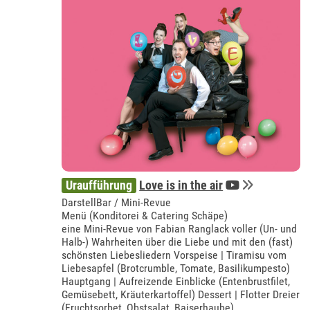
Uraufführung
Love is in the air
DarstellBar / Mini-Revue
Menü (Konditorei & Catering Schäpe)
eine Mini-Revue von Fabian Ranglack voller (Un- und
Halb-) Wahrheiten über die Liebe und mit den (fast)
schönsten Liebesliedern Vorspeise | Tiramisu vom
Liebesapfel (Brotcrumble, Tomate, Basilikumpesto)
Hauptgang | Aufreizende Einblicke (Entenbrustfilet,
Gemüsebett, Kräuterkartoffel) Dessert | Flotter Dreier
(Fruchtsorbet, Obstsalat, Baiserhaube)