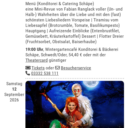
Menü (Konditorei & Catering Schäpe)
eine Mini-Revue von Fabian Ranglack voller (Un- und
Halb-) Wahrheiten über die Liebe und mit den (fast)
schönsten Liebesliedern Vorspeise | Tiramisu vom
Liebesapfel (Brotcrumble, Tomate, Basilikumpesto)
Hauptgang | Aufreizende Einblicke (Entenbrustfilet,
Gemüsebett, Kräuterkartoffel) Dessert | Flotter Dreier
(Fruchtsorbet, Obstsalat, Baiserhaube)
19:00 Uhr
,
Wintergartencafé Konditorei & Bäckerei
Schäpe, Schwedt/Oder
, 54,40 € oder mit der
Theatercard
günstiger
Tickets
oder
Besucherservice
03332 538 111
Samstag
12
September
2026