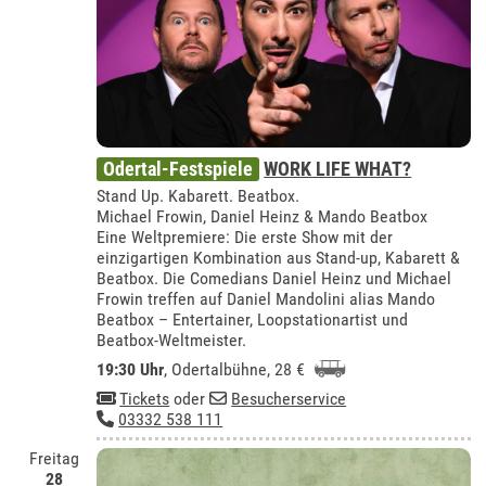
Odertal-Festspiele
WORK LIFE WHAT?
Stand Up. Kabarett. Beatbox.
Michael Frowin, Daniel Heinz & Mando Beatbox
Eine Weltpremiere: Die erste Show mit der
einzigartigen Kombination aus Stand-up, Kabarett &
Beatbox. Die Comedians Daniel Heinz und Michael
Frowin treffen auf Daniel Mandolini alias Mando
Beatbox – Entertainer, Loopstationartist und
Beatbox-Weltmeister.
19:30 Uhr
,
Odertalbühne
, 28 €
Tickets
oder
Besucherservice
03332 538 111
Freitag
28