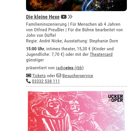
Die kleine Hexe
Familieninszenierung | Für Menschen ab 4 Jahren
von Otfried Preußler | Für die Bühne bearbeitet von
John von Düffel
Regie: André Nicke; Ausstattung: Stephanie Dorn
15:00 Uhr
,
intimes theater
, 15,30 € (Kinder und
Jugendliche: 7,70 €) oder mit der
Theatercard
günstiger
präsentiert von
radio
eins
(rbb)
Tickets
oder
Besucherservice
03332 538 111