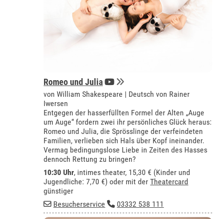
Romeo und Julia
von William Shakespeare | Deutsch von Rainer
Iwersen
Entgegen der hasserfüllten Formel der Alten „Auge
um Auge“ fordern zwei ihr persönliches Glück heraus:
Romeo und Julia, die Sprösslinge der verfeindeten
Familien, verlieben sich Hals über Kopf ineinander.
Vermag bedingungslose Liebe in Zeiten des Hasses
dennoch Rettung zu bringen?
10:30 Uhr
,
intimes theater
, 15,30 € (Kinder und
Jugendliche: 7,70 €) oder mit der
Theatercard
günstiger
Besucherservice
03332 538 111