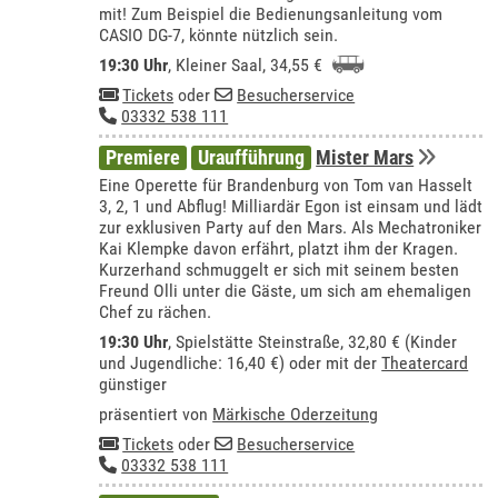
mit! Zum Beispiel die Bedienungsanleitung vom
CASIO DG-7, könnte nützlich sein.
19:30 Uhr
,
Kleiner Saal
, 34,55 €
Tickets
oder
Besucherservice
03332 538 111
Premiere
Uraufführung
Mister Mars
Eine Operette für Brandenburg von Tom van Hasselt
3, 2, 1 und Abflug! Milliardär Egon ist einsam und lädt
zur exklusiven Party auf den Mars. Als Mechatroniker
Kai Klempke davon erfährt, platzt ihm der Kragen.
Kurzerhand schmuggelt er sich mit seinem besten
Freund Olli unter die Gäste, um sich am ehemaligen
Chef zu rächen.
19:30 Uhr
, Spielstätte Steinstraße, 32,80 € (Kinder
und Jugendliche: 16,40 €) oder mit der
Theatercard
günstiger
präsentiert von
Märkische Oderzeitung
Tickets
oder
Besucherservice
03332 538 111