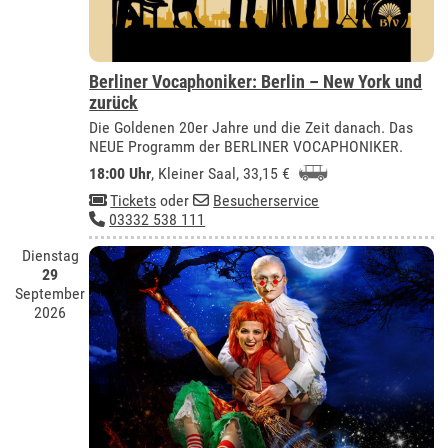
Berliner Vocaphoniker: Berlin – New York und
zurück
Die Goldenen 20er Jahre und die Zeit danach. Das
NEUE Programm der BERLINER VOCAPHONIKER.
18:00 Uhr
,
Kleiner Saal
, 33,15 €
Tickets
oder
Besucherservice
03332 538 111
Dienstag
29
September
2026