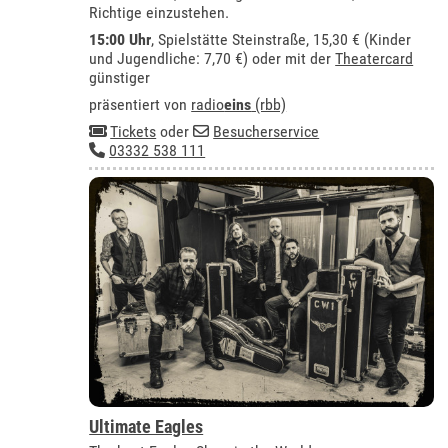
Richtige einzustehen.
15:00 Uhr
, Spielstätte Steinstraße, 15,30 € (Kinder
und Jugendliche: 7,70 €) oder mit der
Theatercard
günstiger
präsentiert von
radio
eins
(rbb)
Tickets
oder
Besucherservice
03332 538 111
Ultimate Eagles