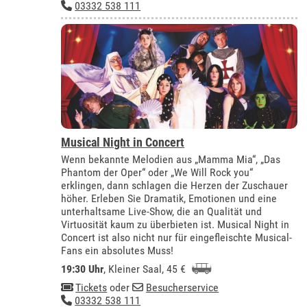
03332 538 111
Musical Night in Concert
Wenn bekannte Melodien aus „Mamma Mia“, „Das
Phantom der Oper“ oder „We Will Rock you“
erklingen, dann schlagen die Herzen der Zuschauer
höher. Erleben Sie Dramatik, Emotionen und eine
unterhaltsame Live-Show, die an Qualität und
Virtuosität kaum zu überbieten ist. Musical Night in
Concert ist also nicht nur für eingefleischte Musical-
Fans ein absolutes Muss!
19:30 Uhr
,
Kleiner Saal
, 45 €
Tickets
oder
Besucherservice
03332 538 111