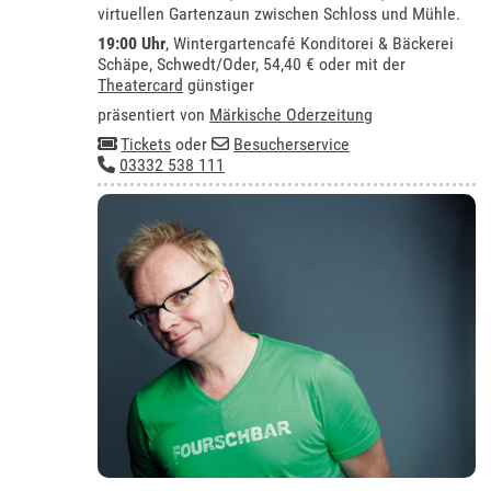
virtuellen Gartenzaun zwischen Schloss und Mühle.
19:00 Uhr
,
Wintergartencafé Konditorei & Bäckerei
Schäpe, Schwedt/Oder
, 54,40 € oder mit der
Theatercard
günstiger
präsentiert von
Märkische Oderzeitung
Tickets
oder
Besucherservice
03332 538 111