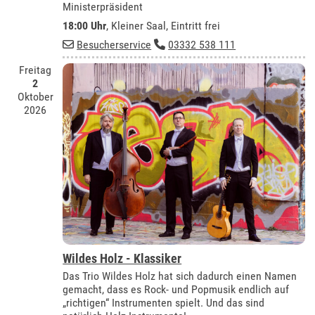
Ministerpräsident
18:00 Uhr
,
Kleiner Saal
, Eintritt frei
Besucherservice
03332 538 111
Freitag
2
Oktober
2026
Wildes Holz - Klassiker
Das Trio Wildes Holz hat sich dadurch einen Namen
gemacht, dass es Rock- und Popmusik endlich auf
„richtigen“ Instrumenten spielt. Und das sind