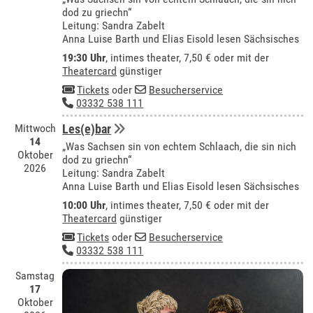
dod zu griechn“
Leitung: Sandra Zabelt
Anna Luise Barth und Elias Eisold lesen Sächsisches
19:30 Uhr
,
intimes theater
, 7,50 € oder mit der
Theatercard
günstiger
Tickets
oder
Besucherservice
03332 538 111
Mittwoch
Les(e)bar
14
„Was Sachsen sin von echtem Schlaach, die sin nich
Oktober
dod zu griechn“
2026
Leitung: Sandra Zabelt
Anna Luise Barth und Elias Eisold lesen Sächsisches
10:00 Uhr
,
intimes theater
, 7,50 € oder mit der
Theatercard
günstiger
Tickets
oder
Besucherservice
03332 538 111
Samstag
17
Oktober