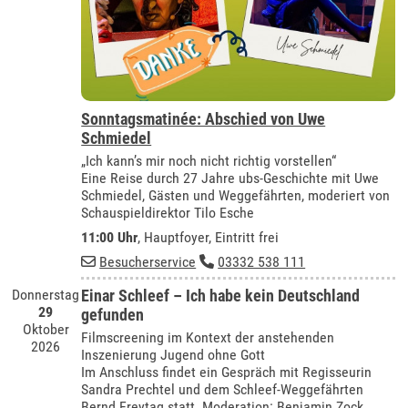
Sonntagsmatinée: Abschied von Uwe
Schmiedel
„Ich kann’s mir noch nicht richtig vorstellen“
Eine Reise durch 27 Jahre ubs-Geschichte mit Uwe
Schmiedel, Gästen und Weggefährten, moderiert von
Schauspieldirektor Tilo Esche
11:00 Uhr
, Hauptfoyer, Eintritt frei
Besucherservice
03332 538 111
Donnerstag
Einar Schleef – Ich habe kein Deutschland
29
gefunden
Oktober
Filmscreening im Kontext der anstehenden
2026
Inszenierung Jugend ohne Gott
Im Anschluss findet ein Gespräch mit Regisseurin
Sandra Prechtel und dem Schleef-Weggefährten
Bernd Freytag statt. Moderation: Benjamin Zock