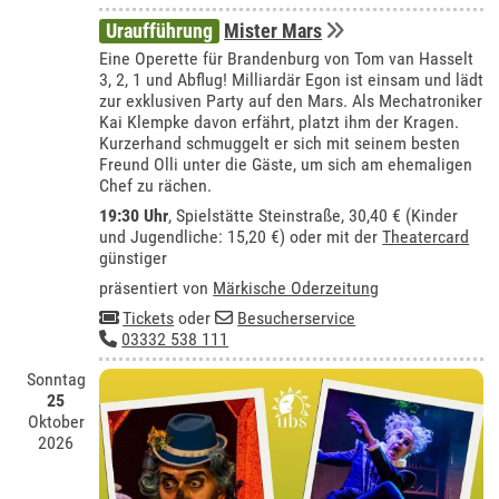
Uraufführung
Mister Mars
Eine Operette für Brandenburg von Tom van Hasselt
3, 2, 1 und Abflug! Milliardär Egon ist einsam und lädt
zur exklusiven Party auf den Mars. Als Mechatroniker
Kai Klempke davon erfährt, platzt ihm der Kragen.
Kurzerhand schmuggelt er sich mit seinem besten
Freund Olli unter die Gäste, um sich am ehemaligen
Chef zu rächen.
19:30 Uhr
, Spielstätte Steinstraße, 30,40 € (Kinder
und Jugendliche: 15,20 €) oder mit der
Theatercard
günstiger
präsentiert von
Märkische Oderzeitung
Tickets
oder
Besucherservice
03332 538 111
Sonntag
25
Oktober
2026