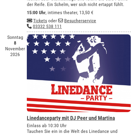
der Reife. Ein Schelm, wer sich nicht ertappt fühlt.
15:00 Uhr
,
intimes theater
, 13,50 €
Tickets
oder
Besucherservice
03332 538 111
Sonntag
8
November
2026
Linedanceparty mit DJ Peer und Martina
Einlass ab 10:30 Uhr
Tauchen Sie ein in die Welt des Linedance und