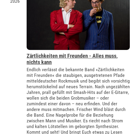
2026
Zärtlichkeiten mit Freunden - Alles muss,
nichts kann
Endlich verlässt die bekannte Band »Zärtlichkeiten
mit Freunden« die staubigen, ausgetretenen Pfade
mitteldeutscher Rockmusik und begibt sich vorsichtig
herumstöckelnd auf neues Terrain. Nach ungezählten
Jahren, prall gefüllt mit Smash-Hits auf der E-Gitarre,
wollen sich die beiden Grobmusiker – oder
zumindest einer davon – neu erfinden. Und der
andere muss mitmachen. Frischer Wind bläst durch
die Band. Eine Nagelprobe für die Beziehung
zwischen Mann und Musiker. Es riecht nach Strom
und kalten Lötstellen im geborgten Synthesizer.
Kommt und seht! Und bringt Euch etwas zu Lesen