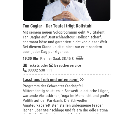
Tan Caglar - Der Teufel trägt Rollstuhl
Mit seinem neuen Soloprogramm geht Multitalent
Tan Caglar auf Deutschlandtour. Höllisch scharf,
charmant böse und garantiert nicht von dieser Welt.
Bei diesem Stand-up sitzt nicht nur er – sondern
auch jeder Gag punktgenau.
19:30 Uhr
,
Kleiner Saal
, 38,45 €
Tickets
oder
Besucherservice
03332 538 111
Lasst uns froh und unten sein!
Programm der Schwedter Stechäpfel
Mitternächtig spukt es in Schwedt: elastische Lügen,
wartende Abrissbirnen, Yoga im Mondlicht und große
Politik auf der Parkbank. Die Schwedter
Amateurkabarettisten stellen unbequeme Fragen,
lachen über Steinschläge und feiern die edle Patina