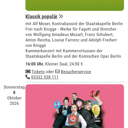
Klassik populär
mit Alf Moser, Kontrabassist der Staatskapelle Berlin
Frei nach Knigge - Werke für Fagott und Streicher
von Wolfgang Amadeus Mozart, Franz Schubert,
Anton Reicha, Louise Farrenc und Adolph Freiherr
von Knigge
Kammerkonzert mit Kammervirtuosen der
Staatskapelle Berlin und der Komischen Oper Berlin
16:00 Uhr
,
Kleiner Saal
, 24,90 €
Tickets
oder
Besucherservice
03332 538 111
Donnerstag
8
Oktober
2026