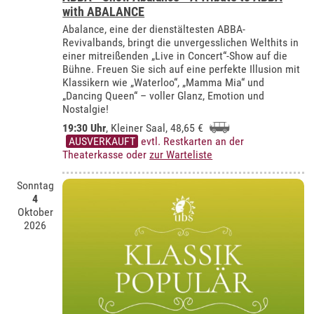
with ABALANCE
Abalance, eine der dienstältesten ABBA-
Revivalbands, bringt die unvergesslichen Welthits in
einer mitreißenden „Live in Concert“-Show auf die
Bühne. Freuen Sie sich auf eine perfekte Illusion mit
Klassikern wie „Waterloo“, „Mamma Mia“ und
„Dancing Queen“ – voller Glanz, Emotion und
Nostalgie!
19:30 Uhr
,
Kleiner Saal
, 48,65 €
AUSVERKAUFT
evtl. Restkarten an der
Theaterkasse oder
zur Warteliste
Sonntag
4
Oktober
2026