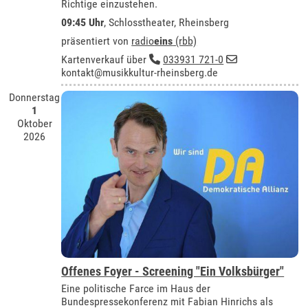
Richtige einzustehen.
09:45 Uhr
,
Schlosstheater, Rheinsberg
präsentiert von
radio
eins
(rbb)
Kartenverkauf über
033931 721-0
kontakt@musikkultur-rheinsberg.de
Donnerstag
1
Oktober
2026
Offenes Foyer - Screening "Ein Volksbürger"
Eine politische Farce im Haus der
Bundespressekonferenz mit Fabian Hinrichs als