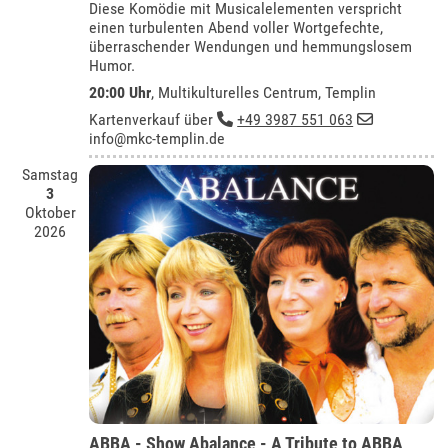
Diese Komödie mit Musicalelementen verspricht
einen turbulenten Abend voller Wortgefechte,
überraschender Wendungen und hemmungslosem
Humor.
20:00 Uhr
,
Multikulturelles Centrum, Templin
Kartenverkauf über
+49 3987 551 063
info@mkc-templin.de
Samstag
3
Oktober
2026
ABBA - Show Abalance - A Tribute to ABBA