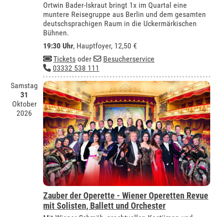
Ortwin Bader-Iskraut bringt 1x im Quartal eine
muntere Reisegruppe aus Berlin und dem gesamten
deutschsprachigen Raum in die Uckermärkischen
Bühnen.
19:30 Uhr
, Hauptfoyer, 12,50 €
Tickets
oder
Besucherservice
03332 538 111
Samstag
31
Oktober
2026
Zauber der Operette - Wiener Operetten Revue
mit Solisten, Ballett und Orchester