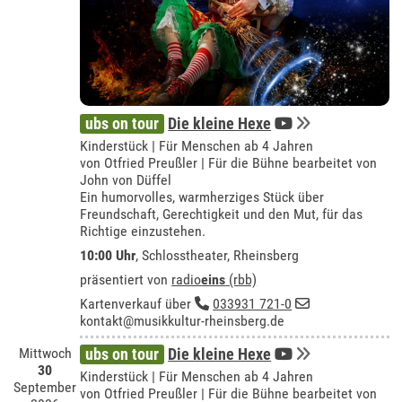
ubs on tour
Die kleine Hexe
Kinderstück | Für Menschen ab 4 Jahren
von Otfried Preußler | Für die Bühne bearbeitet von
John von Düffel
Ein humorvolles, warmherziges Stück über
Freundschaft, Gerechtigkeit und den Mut, für das
Richtige einzustehen.
10:00 Uhr
,
Schlosstheater, Rheinsberg
präsentiert von
radio
eins
(rbb)
Kartenverkauf über
033931 721-0
kontakt@musikkultur-rheinsberg.de
Mittwoch
ubs on tour
Die kleine Hexe
30
Kinderstück | Für Menschen ab 4 Jahren
September
von Otfried Preußler | Für die Bühne bearbeitet von