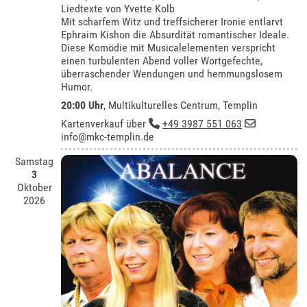
Liedtexte von Yvette Kolb
Mit scharfem Witz und treffsicherer Ironie entlarvt
Ephraim Kishon die Absurdität romantischer Ideale.
Diese Komödie mit Musicalelementen verspricht
einen turbulenten Abend voller Wortgefechte,
überraschender Wendungen und hemmungslosem
Humor.
20:00 Uhr
,
Multikulturelles Centrum, Templin
Kartenverkauf über
+49 3987 551 063
info@mkc-templin.de
Samstag
3
Oktober
2026