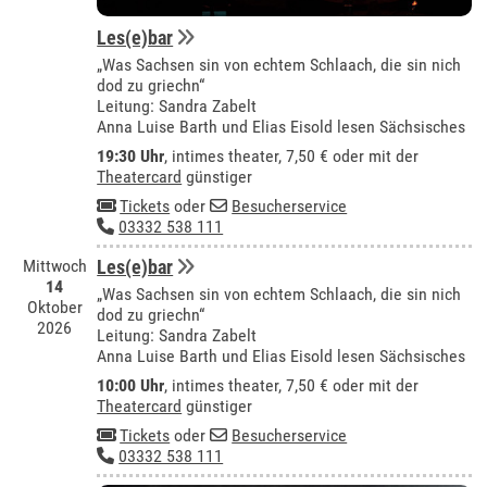
Les(e)bar
„Was Sachsen sin von echtem Schlaach, die sin nich
dod zu griechn“
Leitung: Sandra Zabelt
Anna Luise Barth und Elias Eisold lesen Sächsisches
19:30 Uhr
,
intimes theater
, 7,50 € oder mit der
Theatercard
günstiger
Tickets
oder
Besucherservice
03332 538 111
Mittwoch
Les(e)bar
14
„Was Sachsen sin von echtem Schlaach, die sin nich
Oktober
dod zu griechn“
2026
Leitung: Sandra Zabelt
Anna Luise Barth und Elias Eisold lesen Sächsisches
10:00 Uhr
,
intimes theater
, 7,50 € oder mit der
Theatercard
günstiger
Tickets
oder
Besucherservice
03332 538 111