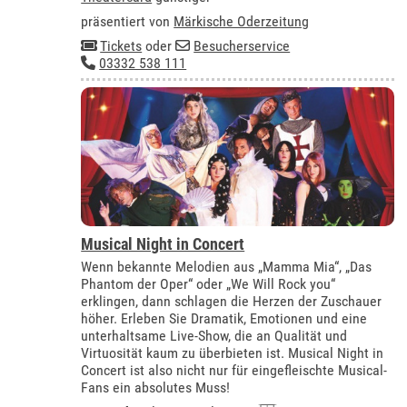
präsentiert von
Märkische Oderzeitung
Tickets
oder
Besucherservice
03332 538 111
Musical Night in Concert
Wenn bekannte Melodien aus „Mamma Mia“, „Das
Phantom der Oper“ oder „We Will Rock you“
erklingen, dann schlagen die Herzen der Zuschauer
höher. Erleben Sie Dramatik, Emotionen und eine
unterhaltsame Live-Show, die an Qualität und
Virtuosität kaum zu überbieten ist. Musical Night in
Concert ist also nicht nur für eingefleischte Musical-
Fans ein absolutes Muss!