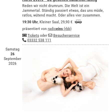
Reden wir nicht drumrum. Die Welt ist ein
Jammertal. Ständig passiert etwas, das uns müde,
ratlos, wütend macht. Oder alles vier zusammen.
19:30 Uhr
,
Kleiner Saal
, 29,90 €
präsentiert von
radio
eins
(rbb)
Tickets
oder
Besucherservice
03332 538 111
Samstag
26
September
2026