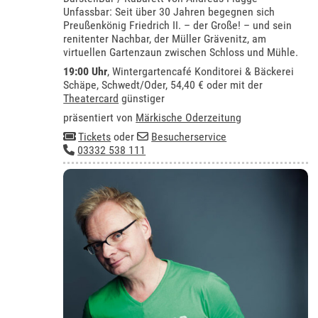
Unfassbar: Seit über 30 Jahren begegnen sich
Preußenkönig Friedrich II. – der Große! – und sein
renitenter Nachbar, der Müller Grävenitz, am
virtuellen Gartenzaun zwischen Schloss und Mühle.
19:00 Uhr
,
Wintergartencafé Konditorei & Bäckerei
Schäpe, Schwedt/Oder
, 54,40 € oder mit der
Theatercard
günstiger
präsentiert von
Märkische Oderzeitung
Tickets
oder
Besucherservice
03332 538 111