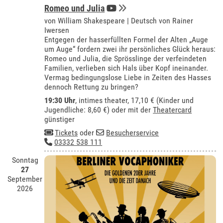
Romeo und Julia
von William Shakespeare | Deutsch von Rainer
Iwersen
Entgegen der hasserfüllten Formel der Alten „Auge
um Auge“ fordern zwei ihr persönliches Glück heraus:
Romeo und Julia, die Sprösslinge der verfeindeten
Familien, verlieben sich Hals über Kopf ineinander.
Vermag bedingungslose Liebe in Zeiten des Hasses
dennoch Rettung zu bringen?
19:30 Uhr
,
intimes theater
, 17,10 € (Kinder und
Jugendliche: 8,60 €) oder mit der
Theatercard
günstiger
Tickets
oder
Besucherservice
03332 538 111
Sonntag
27
September
2026