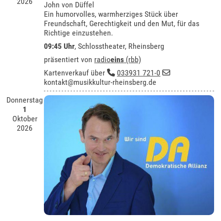
2026
John von Düffel
Ein humorvolles, warmherziges Stück über
Freundschaft, Gerechtigkeit und den Mut, für das
Richtige einzustehen.
09:45 Uhr
,
Schlosstheater, Rheinsberg
präsentiert von
radio
eins
(rbb)
Kartenverkauf über
033931 721-0
kontakt@musikkultur-rheinsberg.de
Donnerstag
1
Oktober
2026