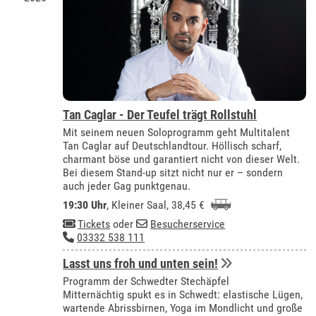
Tan Caglar - Der Teufel trägt Rollstuhl
Mit seinem neuen Soloprogramm geht Multitalent
Tan Caglar auf Deutschlandtour. Höllisch scharf,
charmant böse und garantiert nicht von dieser Welt.
Bei diesem Stand-up sitzt nicht nur er – sondern
auch jeder Gag punktgenau.
19:30 Uhr
,
Kleiner Saal
, 38,45 €
Tickets
oder
Besucherservice
03332 538 111
Lasst uns froh und unten sein!
Programm der Schwedter Stechäpfel
Mitternächtig spukt es in Schwedt: elastische Lügen,
wartende Abrissbirnen, Yoga im Mondlicht und große