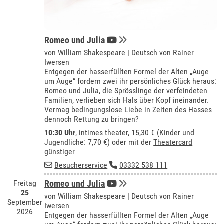
Romeo und Julia
von William Shakespeare | Deutsch von Rainer
Iwersen
Entgegen der hasserfüllten Formel der Alten „Auge
um Auge“ fordern zwei ihr persönliches Glück heraus:
Romeo und Julia, die Sprösslinge der verfeindeten
Familien, verlieben sich Hals über Kopf ineinander.
Vermag bedingungslose Liebe in Zeiten des Hasses
dennoch Rettung zu bringen?
10:30 Uhr
,
intimes theater
, 15,30 € (Kinder und
Jugendliche: 7,70 €) oder mit der
Theatercard
günstiger
Besucherservice
03332 538 111
Freitag
Romeo und Julia
25
von William Shakespeare | Deutsch von Rainer
September
Iwersen
2026
Entgegen der hasserfüllten Formel der Alten „Auge