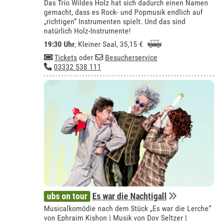
Das Trio Wildes Holz hat sich dadurch einen Namen
gemacht, dass es Rock- und Popmusik endlich auf
„richtigen“ Instrumenten spielt. Und das sind
natürlich Holz-Instrumente!
19:30 Uhr
,
Kleiner Saal
, 35,15 €
Tickets
oder
Besucherservice
03332 538 111
ubs on tour
Es war die Nachtigall
Musicalkomödie nach dem Stück „Es war die Lerche“
von Ephraim Kishon | Musik von Dov Seltzer |