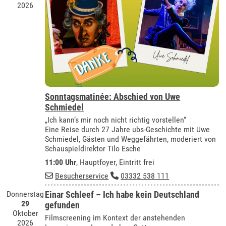
2026
Sonntagsmatinée: Abschied von Uwe
Schmiedel
„Ich kann’s mir noch nicht richtig vorstellen“
Eine Reise durch 27 Jahre ubs-Geschichte mit Uwe
Schmiedel, Gästen und Weggefährten, moderiert von
Schauspieldirektor Tilo Esche
11:00 Uhr
, Hauptfoyer, Eintritt frei
Besucherservice
03332 538 111
Donnerstag
Einar Schleef – Ich habe kein Deutschland
29
gefunden
Oktober
Filmscreening im Kontext der anstehenden
2026