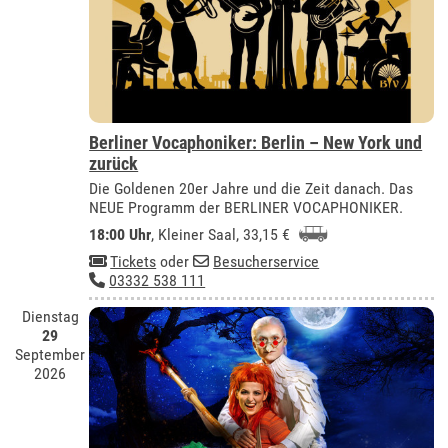
Berliner Vocaphoniker: Berlin – New York und
zurück
Die Goldenen 20er Jahre und die Zeit danach. Das
NEUE Programm der BERLINER VOCAPHONIKER.
18:00 Uhr
,
Kleiner Saal
, 33,15 €
Tickets
oder
Besucherservice
03332 538 111
Dienstag
29
September
2026