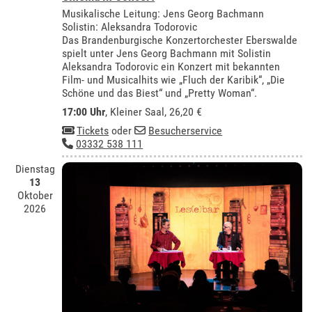
Musikalische Leitung: Jens Georg Bachmann
Solistin: Aleksandra Todorovic
Das Brandenburgische Konzertorchester Eberswalde
spielt unter Jens Georg Bachmann mit Solistin
Aleksandra Todorovic ein Konzert mit bekannten
Film- und Musicalhits wie „Fluch der Karibik“, „Die
Schöne und das Biest“ und „Pretty Woman“.
17:00 Uhr
,
Kleiner Saal
, 26,20 €
Tickets
oder
Besucherservice
03332 538 111
Dienstag
13
Oktober
2026