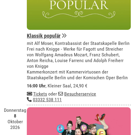
Klassik populär
mit Alf Moser, Kontrabassist der Staatskapelle Berlin
Frei nach Knigge - Werke für Fagott und Streicher
von Wolfgang Amadeus Mozart, Franz Schubert,
Anton Reicha, Louise Farrenc und Adolph Freiherr
von Knigge
Kammerkonzert mit Kammervirtuosen der
Staatskapelle Berlin und der Komischen Oper Berlin
16:00 Uhr
,
Kleiner Saal
, 24,90 €
Tickets
oder
Besucherservice
03332 538 111
Donnerstag
8
Oktober
2026