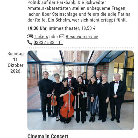
Politik auf der Parkbank. Die Schwedter
Amateurkabarettisten stellen unbequeme Fragen,
lachen über Steinschläge und feiern die edle Patina
der Reife. Ein Schelm, wer sich nicht ertappt fühlt.
19:30 Uhr
,
intimes theater
, 13,50 €
Tickets
oder
Besucherservice
03332 538 111
Sonntag
11
Oktober
2026
Cinema in Concert