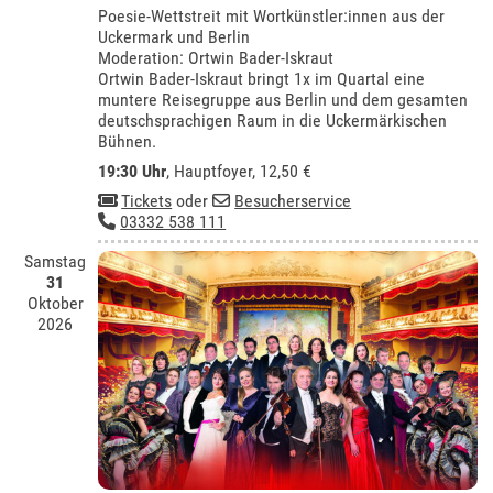
Poesie-Wettstreit mit Wortkünstler:innen aus der
Uckermark und Berlin
Moderation: Ortwin Bader-Iskraut
Ortwin Bader-Iskraut bringt 1x im Quartal eine
muntere Reisegruppe aus Berlin und dem gesamten
deutschsprachigen Raum in die Uckermärkischen
Bühnen.
19:30 Uhr
, Hauptfoyer, 12,50 €
Tickets
oder
Besucherservice
03332 538 111
Samstag
31
Oktober
2026