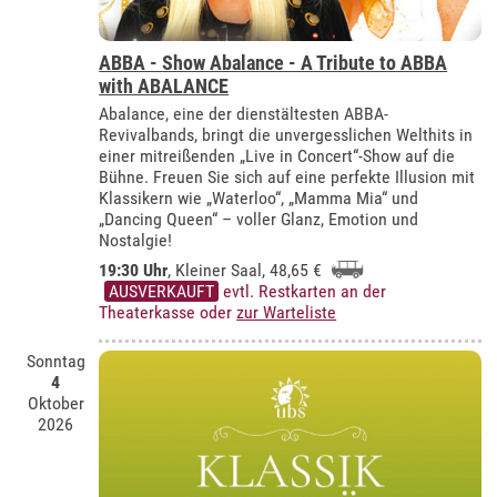
ABBA - Show Abalance - A Tribute to ABBA
with ABALANCE
Abalance, eine der dienstältesten ABBA-
Revivalbands, bringt die unvergesslichen Welthits in
einer mitreißenden „Live in Concert“-Show auf die
Bühne. Freuen Sie sich auf eine perfekte Illusion mit
Klassikern wie „Waterloo“, „Mamma Mia“ und
„Dancing Queen“ – voller Glanz, Emotion und
Nostalgie!
19:30 Uhr
,
Kleiner Saal
, 48,65 €
AUSVERKAUFT
evtl. Restkarten an der
Theaterkasse oder
zur Warteliste
Sonntag
4
Oktober
2026