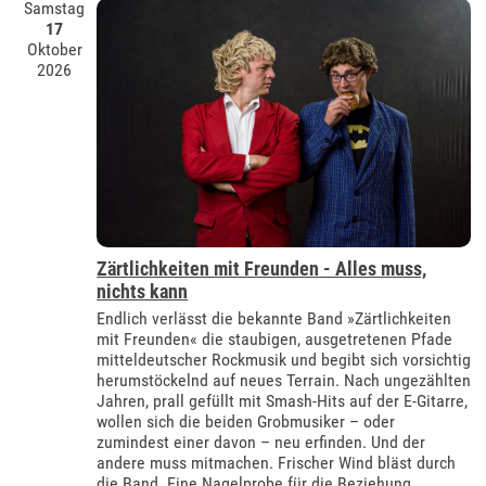
Samstag
17
Oktober
2026
Zärtlichkeiten mit Freunden - Alles muss,
nichts kann
Endlich verlässt die bekannte Band »Zärtlichkeiten
mit Freunden« die staubigen, ausgetretenen Pfade
mitteldeutscher Rockmusik und begibt sich vorsichtig
herumstöckelnd auf neues Terrain. Nach ungezählten
Jahren, prall gefüllt mit Smash-Hits auf der E-Gitarre,
wollen sich die beiden Grobmusiker – oder
zumindest einer davon – neu erfinden. Und der
andere muss mitmachen. Frischer Wind bläst durch
die Band. Eine Nagelprobe für die Beziehung