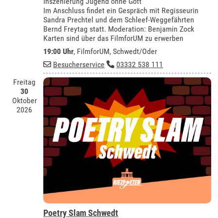
Inszenierung Jugend ohne Gott
Im Anschluss findet ein Gespräch mit Regisseurin
Sandra Prechtel und dem Schleef-Weggefährten
Bernd Freytag statt. Moderation: Benjamin Zock
Karten sind über das FilmforUM zu erwerben
19:00 Uhr
,
FilmforUM, Schwedt/Oder
Besucherservice
03332 538 111
Freitag
30
Oktober
2026
Poetry Slam Schwedt