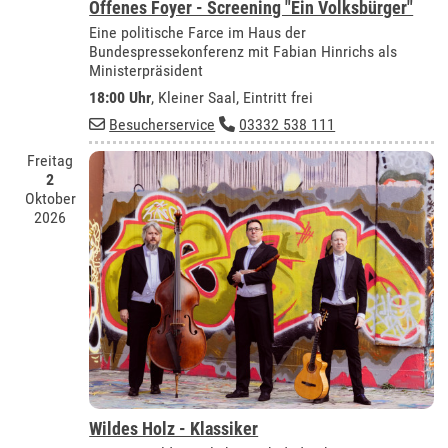
Offenes Foyer - Screening "Ein Volksbürger"
Eine politische Farce im Haus der
Bundespressekonferenz mit Fabian Hinrichs als
Ministerpräsident
18:00 Uhr
,
Kleiner Saal
, Eintritt frei
Besucherservice
03332 538 111
Freitag
2
Oktober
2026
Wildes Holz - Klassiker