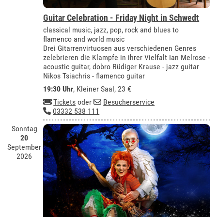
Guitar Celebration - Friday Night in Schwedt
classical music, jazz, pop, rock and blues to
flamenco and world music
Drei Gitarrenvirtuosen aus verschiedenen Genres
zelebrieren die Klampfe in ihrer Vielfalt Ian Melrose -
acoustic guitar, dobro Rüdiger Krause - jazz guitar
Nikos Tsiachris - flamenco guitar
19:30 Uhr
,
Kleiner Saal
, 23 €
Tickets
oder
Besucherservice
03332 538 111
Sonntag
20
September
2026