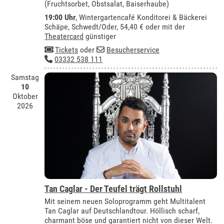
(Fruchtsorbet, Obstsalat, Baiserhaube)
19:00 Uhr
,
Wintergartencafé Konditorei & Bäckerei
Schäpe, Schwedt/Oder
, 54,40 € oder mit der
Theatercard
günstiger
Tickets
oder
Besucherservice
03332 538 111
Samstag
10
Oktober
2026
Tan Caglar - Der Teufel trägt Rollstuhl
Mit seinem neuen Soloprogramm geht Multitalent
Tan Caglar auf Deutschlandtour. Höllisch scharf,
charmant böse und garantiert nicht von dieser Welt.