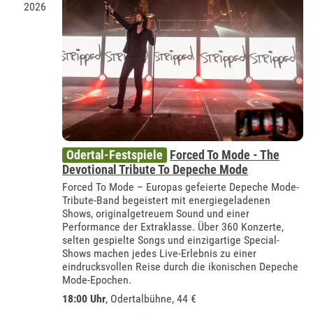
2026
Odertal-Festspiele
Forced To Mode - The
Devotional Tribute To Depeche Mode
Forced To Mode – Europas gefeierte Depeche Mode-
Tribute-Band begeistert mit energiegeladenen
Shows, originalgetreuem Sound und einer
Performance der Extraklasse. Über 360 Konzerte,
selten gespielte Songs und einzigartige Special-
Shows machen jedes Live-Erlebnis zu einer
eindrucksvollen Reise durch die ikonischen Depeche
Mode-Epochen.
18:00 Uhr
,
Odertalbühne
, 44 €