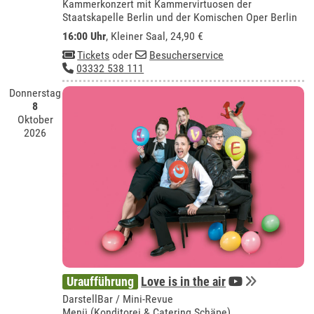
Kammerkonzert mit Kammervirtuosen der
Staatskapelle Berlin und der Komischen Oper Berlin
16:00 Uhr
,
Kleiner Saal
, 24,90 €
Tickets
oder
Besucherservice
03332 538 111
Donnerstag
8
Oktober
2026
Uraufführung
Love is in the air
DarstellBar / Mini-Revue
Menü (Konditorei & Catering Schäpe)