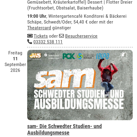
Gemüsebett, Kräuterkartoffel) Dessert | Flotter Dreier
(Fruchtsorbet, Obstsalat, Baiserhaube)
19:00 Uhr
,
Wintergartencafé Konditorei & Bäckerei
Schäpe, Schwedt/Oder
, 54,40 € oder mit der
Theatercard
günstiger
Tickets
oder
Besucherservice
03332 538 111
Freitag
11
September
2026
sam- Die Schwedter Studien- und
Ausbildungsmesse