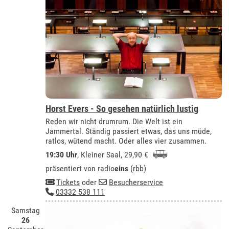
Horst Evers - So gesehen natürlich lustig
Reden wir nicht drumrum. Die Welt ist ein
Jammertal. Ständig passiert etwas, das uns müde,
ratlos, wütend macht. Oder alles vier zusammen.
19:30 Uhr
,
Kleiner Saal
, 29,90 €
präsentiert von
radio
eins
(rbb)
Tickets
oder
Besucherservice
03332 538 111
Samstag
26