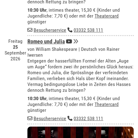
dennoch Rettung zu bringen?
10:30 Uhr
,
intimes theater
, 15,30 € (Kinder und
Jugendliche: 7,70 €) oder mit der
Theatercard
günstiger
Besucherservice
03332 538 111
Freitag
Romeo und Julia
25
von William Shakespeare | Deutsch von Rainer
September
Iwersen
2026
Entgegen der hasserfüllten Formel der Alten „Auge
um Auge“ fordern zwei ihr persönliches Glück heraus:
Romeo und Julia, die Sprösslinge der verfeindeten
Familien, verlieben sich Hals über Kopf ineinander.
Vermag bedingungslose Liebe in Zeiten des Hasses
dennoch Rettung zu bringen?
10:30 Uhr
,
intimes theater
, 15,30 € (Kinder und
Jugendliche: 7,70 €) oder mit der
Theatercard
günstiger
Besucherservice
03332 538 111