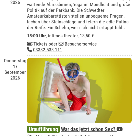
2026
wartende Abrissbirnen, Yoga im Mondlicht und große
Politik auf der Parkbank. Die Schwedter
Amateurkabarettisten stellen unbequeme Fragen,
lachen über Steinschläge und feiern die edle Patina
der Reife. Ein Schelm, wer sich nicht ertappt fühlt.
15:00 Uhr
,
intimes theater
, 13,50 €
Tickets
oder
Besucherservice
03332 538 111
Donnerstag
17
September
2026
Uraufführung
War das jetzt schon Sex?