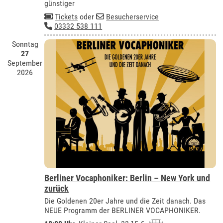
günstiger
Tickets
oder
Besucherservice
03332 538 111
Sonntag
27
September
2026
Berliner Vocaphoniker: Berlin – New York und
zurück
Die Goldenen 20er Jahre und die Zeit danach. Das
NEUE Programm der BERLINER VOCAPHONIKER.