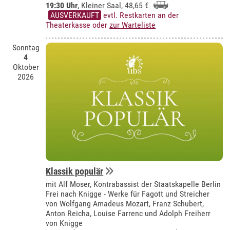
19:30 Uhr
,
Kleiner Saal
, 48,65 €
AUSVERKAUFT
evtl. Restkarten an der
Theaterkasse oder
zur Warteliste
Sonntag
4
Oktober
2026
Klassik populär
mit Alf Moser, Kontrabassist der Staatskapelle Berlin
Frei nach Knigge - Werke für Fagott und Streicher
von Wolfgang Amadeus Mozart, Franz Schubert,
Anton Reicha, Louise Farrenc und Adolph Freiherr
von Knigge