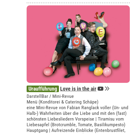
Uraufführung
Love is in the air
DarstellBar / Mini-Revue
Menü (Konditorei & Catering Schäpe)
eine Mini-Revue von Fabian Ranglack voller (Un- und
Halb-) Wahrheiten über die Liebe und mit den (fast)
schönsten Liebesliedern Vorspeise | Tiramisu vom
Liebesapfel (Brotcrumble, Tomate, Basilikumpesto)
Hauptgang | Aufreizende Einblicke (Entenbrustfilet,