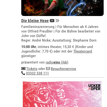
Die kleine Hexe
Familieninszenierung | Für Menschen ab 4 Jahren
von Otfried Preußler | Für die Bühne bearbeitet von
John von Düffel
Regie: André Nicke; Ausstattung: Stephanie Dorn
15:00 Uhr
,
intimes theater
, 15,30 € (Kinder und
Jugendliche: 7,70 €) oder mit der
Theatercard
günstiger
präsentiert von
radio
eins
(rbb)
Tickets
oder
Besucherservice
03332 538 111