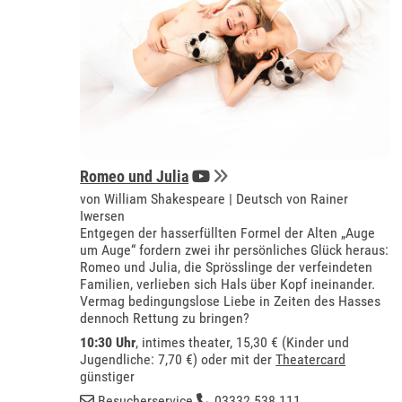
Romeo und Julia
von William Shakespeare | Deutsch von Rainer
Iwersen
Entgegen der hasserfüllten Formel der Alten „Auge
um Auge“ fordern zwei ihr persönliches Glück heraus:
Romeo und Julia, die Sprösslinge der verfeindeten
Familien, verlieben sich Hals über Kopf ineinander.
Vermag bedingungslose Liebe in Zeiten des Hasses
dennoch Rettung zu bringen?
10:30 Uhr
,
intimes theater
, 15,30 € (Kinder und
Jugendliche: 7,70 €) oder mit der
Theatercard
günstiger
Besucherservice
03332 538 111