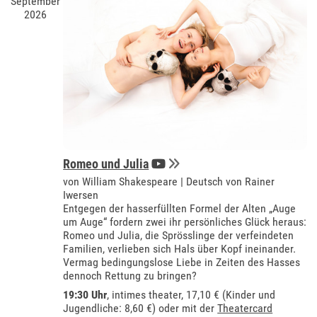
September
2026
Romeo und Julia
von William Shakespeare | Deutsch von Rainer
Iwersen
Entgegen der hasserfüllten Formel der Alten „Auge
um Auge“ fordern zwei ihr persönliches Glück heraus:
Romeo und Julia, die Sprösslinge der verfeindeten
Familien, verlieben sich Hals über Kopf ineinander.
Vermag bedingungslose Liebe in Zeiten des Hasses
dennoch Rettung zu bringen?
19:30 Uhr
,
intimes theater
, 17,10 € (Kinder und
Jugendliche: 8,60 €) oder mit der
Theatercard