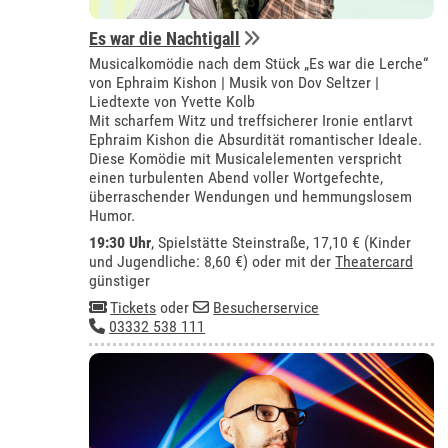
Es war die Nachtigall
Musicalkomödie nach dem Stück „Es war die Lerche“
von Ephraim Kishon | Musik von Dov Seltzer |
Liedtexte von Yvette Kolb
Mit scharfem Witz und treffsicherer Ironie entlarvt
Ephraim Kishon die Absurdität romantischer Ideale.
Diese Komödie mit Musicalelementen verspricht
einen turbulenten Abend voller Wortgefechte,
überraschender Wendungen und hemmungslosem
Humor.
19:30 Uhr
, Spielstätte Steinstraße, 17,10 € (Kinder
und Jugendliche: 8,60 €) oder mit der
Theatercard
günstiger
Tickets
oder
Besucherservice
03332 538 111