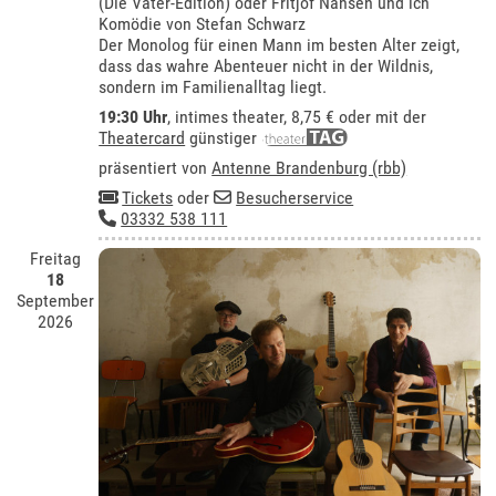
(Die Vater-Edition) oder Fritjof Nansen und ich
Komödie von Stefan Schwarz
Der Monolog für einen Mann im besten Alter zeigt,
dass das wahre Abenteuer nicht in der Wildnis,
sondern im Familienalltag liegt.
19:30 Uhr
,
intimes theater
, 8,75 € oder mit der
Theatercard
günstiger
präsentiert von
Antenne Brandenburg (rbb)
Tickets
oder
Besucherservice
03332 538 111
Freitag
18
September
2026