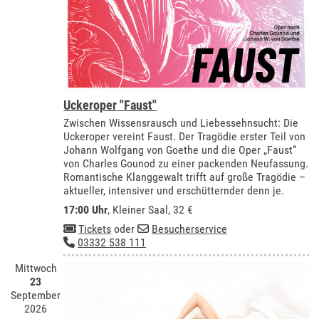
Uckeroper "Faust"
Zwischen Wissensrausch und Liebessehnsucht: Die
Uckeroper vereint Faust. Der Tragödie erster Teil von
Johann Wolfgang von Goethe und die Oper „Faust“
von Charles Gounod zu einer packenden Neufassung.
Romantische Klanggewalt trifft auf große Tragödie –
aktueller, intensiver und erschütternder denn je.
17:00 Uhr
,
Kleiner Saal
, 32 €
Tickets
oder
Besucherservice
03332 538 111
Mittwoch
23
September
2026