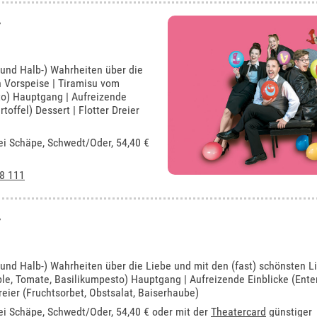
 und Halb-) Wahrheiten über die
n Vorspeise | Tiramisu vom
to) Hauptgang | Aufreizende
toffel) Dessert | Flotter Dreier
ei Schäpe, Schwedt/Oder
, 54,40 €
8 111
 und Halb-) Wahrheiten über die Liebe und mit den (fast) schönsten L
le, Tomate, Basilikumpesto) Hauptgang | Aufreizende Einblicke (Enten
reier (Fruchtsorbet, Obstsalat, Baiserhaube)
ei Schäpe, Schwedt/Oder
, 54,40 € oder mit der
Theatercard
günstiger