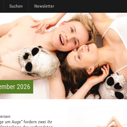
Suchen
Newsletter
vember 2026
wersen
ge um Auge“ fordern zwei ihr