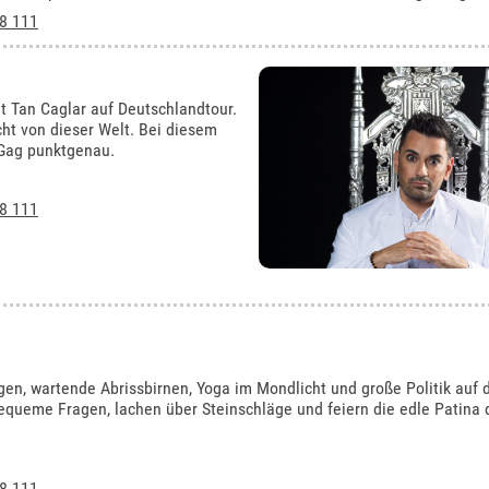
8 111
 Tan Caglar auf Deutschlandtour.
cht von dieser Welt. Bei diesem
 Gag punktgenau.
8 111
gen, wartende Abrissbirnen, Yoga im Mondlicht und große Politik auf 
queme Fragen, lachen über Steinschläge und feiern die edle Patina d
8 111