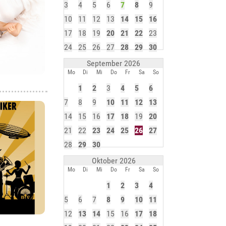
3
4
5
6
7
8
9
10
11
12
13
14
15
16
17
18
19
20
21
22
23
24
25
26
27
28
29
30
September 2026
Mo
Di
Mi
Do
Fr
Sa
So
1
2
3
4
5
6
7
8
9
10
11
12
13
14
15
16
17
18
19
20
21
22
23
24
25
26
27
28
29
30
Oktober 2026
Mo
Di
Mi
Do
Fr
Sa
So
1
2
3
4
5
6
7
8
9
10
11
12
13
14
15
16
17
18