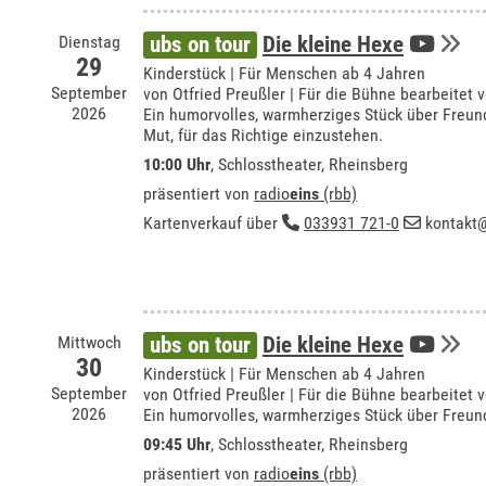
Dienstag
ubs on tour
Die kleine Hexe
29
Kinderstück | Für Menschen ab 4 Jahren
September
von Otfried Preußler | Für die Bühne bearbeitet 
2026
Ein humorvolles, warmherziges Stück über Freund
Mut, für das Richtige einzustehen.
10:00 Uhr
,
Schlosstheater, Rheinsberg
präsentiert von
radio
eins
(rbb)
Kartenverkauf über
033931 721-0
kontakt@
Mittwoch
ubs on tour
Die kleine Hexe
30
Kinderstück | Für Menschen ab 4 Jahren
September
von Otfried Preußler | Für die Bühne bearbeitet 
2026
Ein humorvolles, warmherziges Stück über Freund
09:45 Uhr
,
Schlosstheater, Rheinsberg
präsentiert von
radio
eins
(rbb)