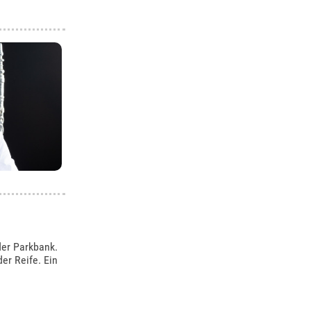
der Parkbank.
er Reife. Ein