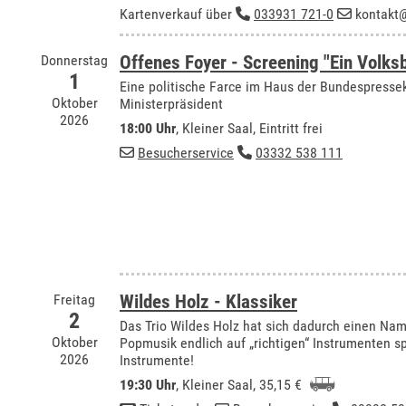
Kartenverkauf über
033931 721-0
kontakt@
Donnerstag
Offenes Foyer - Screening "Ein Volks
1
Eine politische Farce im Haus der Bundespressek
Oktober
Ministerpräsident
2026
18:00 Uhr
,
Kleiner Saal
, Eintritt frei
Besucherservice
03332 538 111
Freitag
Wildes Holz - Klassiker
2
Das Trio Wildes Holz hat sich dadurch einen Na
Oktober
Popmusik endlich auf „richtigen“ Instrumenten spi
2026
Instrumente!
19:30 Uhr
,
Kleiner Saal
, 35,15 €