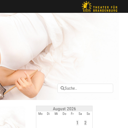
August 2026
Mo
Di
Mi
Do
Fr
Sa
So
1
2