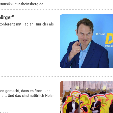
musikkultur-rheinsberg.de
bürger"
onferenz mit Fabian Hinrichs als
men gemacht, dass es Rock- und
elt. Und das sind natürlich Holz-