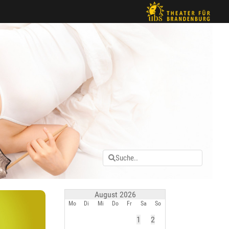
August 2026
Mo
Di
Mi
Do
Fr
Sa
So
1
2