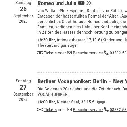
Samstag
Romeo und Julia
26
von William Shakespeare | Deutsch von Rainer I
September
Entgegen der hasserfüllten Formel der Alten „Au
2026
persönliches Glück heraus: Romeo und Julia, die
Familien, verlieben sich Hals über Kopf ineinan
in Zeiten des Hasses dennoch Rettung zu bringe
19:30 Uhr
,
intimes theater
, 17,10 € (Kinder und J
Theatercard
günstiger
Tickets
oder
Besucherservice
03332 53
Sonntag
Berliner Vocaphoniker: Berlin – New 
27
Die Goldenen 20er Jahre und die Zeit danach.
September
VOCAPHONIKER.
2026
18:00 Uhr
,
Kleiner Saal
, 33,15 €
Tickets
oder
Besucherservice
03332 53