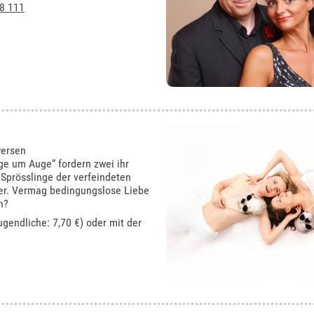
8 111
wersen
ge um Auge“ fordern zwei ihr
 Sprösslinge der verfeindeten
der. Vermag bedingungslose Liebe
n?
ugendliche: 7,70 €) oder mit der