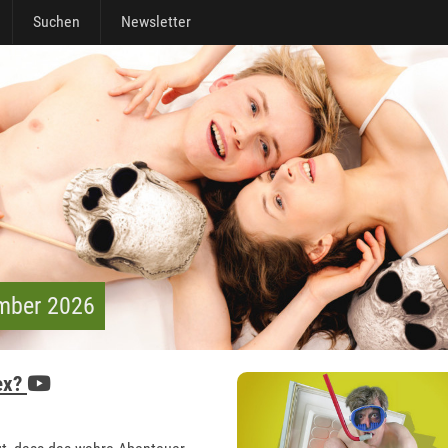
Suchen
Newsletter
ember 2026
Sex?