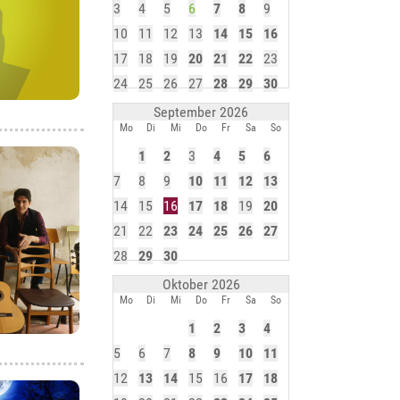
3
4
5
6
7
8
9
10
11
12
13
14
15
16
17
18
19
20
21
22
23
24
25
26
27
28
29
30
September 2026
Mo
Di
Mi
Do
Fr
Sa
So
1
2
3
4
5
6
7
8
9
10
11
12
13
14
15
16
17
18
19
20
21
22
23
24
25
26
27
28
29
30
Oktober 2026
Mo
Di
Mi
Do
Fr
Sa
So
1
2
3
4
5
6
7
8
9
10
11
12
13
14
15
16
17
18