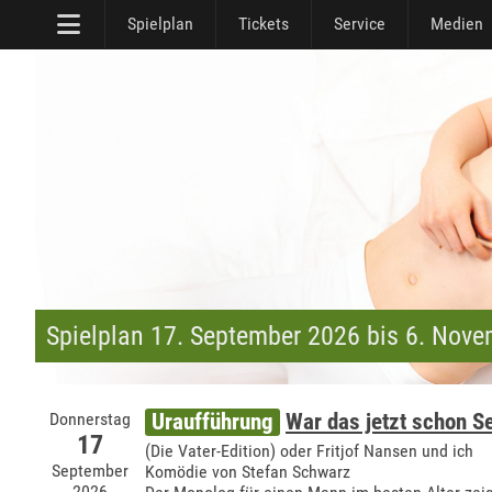
Spielplan
Tickets
Service
Medien
Spielplan 17. September 2026 bis 6. Nov
Donnerstag
Uraufführung
War das jetzt schon 
17
(Die Vater-Edition) oder Fritjof Nansen und ich
September
Komödie von Stefan Schwarz
2026