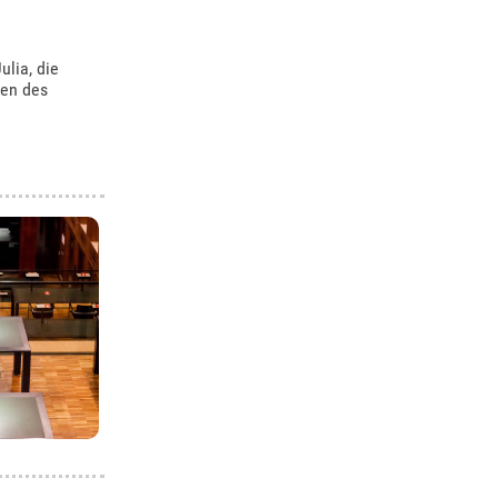
lia, die
ten des