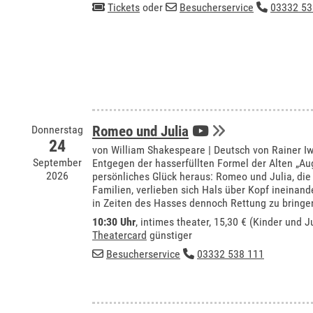
Tickets
oder
Besucherservice
03332 53
Donnerstag
Romeo und Julia
24
von William Shakespeare | Deutsch von Rainer I
September
Entgegen der hasserfüllten Formel der Alten „Au
2026
persönliches Glück heraus: Romeo und Julia, die
Familien, verlieben sich Hals über Kopf ineinan
in Zeiten des Hasses dennoch Rettung zu bringe
10:30 Uhr
,
intimes theater
, 15,30 € (Kinder und J
Theatercard
günstiger
Besucherservice
03332 538 111