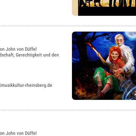
von John von Düffel
schaft, Gerechtigkeit und den
musikkultur-rheinsberg.de
von John von Düffel