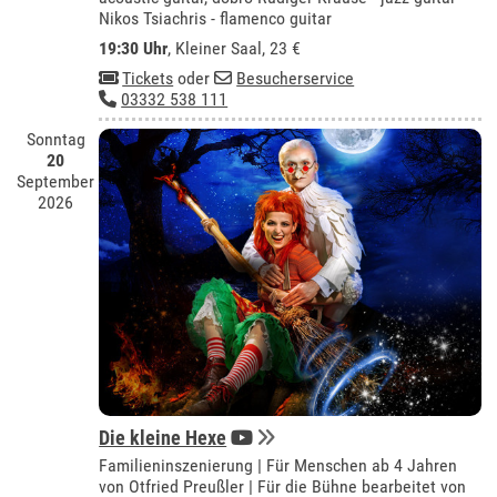
Nikos Tsiachris - flamenco guitar
19:30 Uhr
,
Kleiner Saal
, 23 €
Tickets
oder
Besucherservice
03332 538 111
Sonntag
20
September
2026
Die kleine Hexe
Familieninszenierung | Für Menschen ab 4 Jahren
von Otfried Preußler | Für die Bühne bearbeitet von