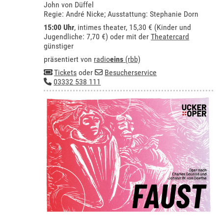
John von Düffel
Regie: André Nicke; Ausstattung: Stephanie Dorn
15:00 Uhr
,
intimes theater
, 15,30 € (Kinder und
Jugendliche: 7,70 €) oder mit der
Theatercard
günstiger
präsentiert von
radio
eins
(rbb)
Tickets
oder
Besucherservice
03332 538 111