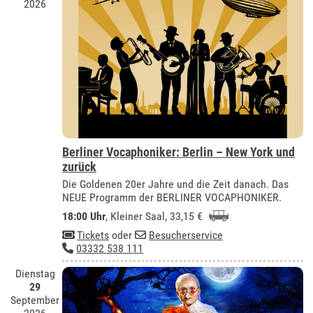
2026
Berliner Vocaphoniker: Berlin – New York und
zurück
Die Goldenen 20er Jahre und die Zeit danach. Das
NEUE Programm der BERLINER VOCAPHONIKER.
18:00 Uhr
,
Kleiner Saal
, 33,15 €
Tickets
oder
Besucherservice
03332 538 111
Dienstag
29
September