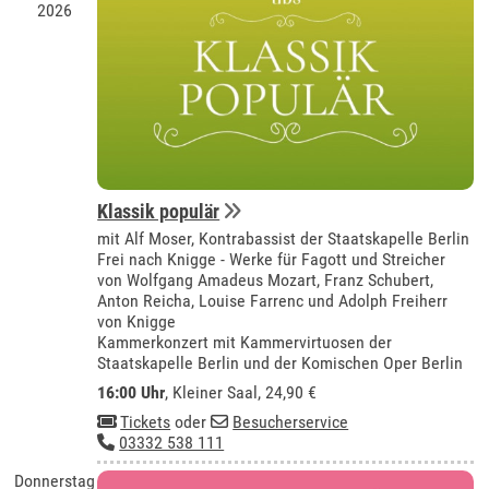
2026
Klassik populär
mit Alf Moser, Kontrabassist der Staatskapelle Berlin
Frei nach Knigge - Werke für Fagott und Streicher
von Wolfgang Amadeus Mozart, Franz Schubert,
Anton Reicha, Louise Farrenc und Adolph Freiherr
von Knigge
Kammerkonzert mit Kammervirtuosen der
Staatskapelle Berlin und der Komischen Oper Berlin
16:00 Uhr
,
Kleiner Saal
, 24,90 €
Tickets
oder
Besucherservice
03332 538 111
Donnerstag