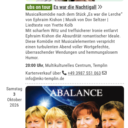
ubs on tour
Es war die Nachtigall
Musicalkomödie nach dem Stück „Es war die Lerche“
von Ephraim Kishon | Musik von Dov Seltzer |
Liedtexte von Yvette Kolb
Mit scharfem Witz und treffsicherer Ironie entlarvt
Ephraim Kishon die Absurdität romantischer Ideale.
Diese Komödie mit Musicalelementen verspricht
einen turbulenten Abend voller Wortgefechte,
überraschender Wendungen und hemmungslosem
Humor.
20:00 Uhr
,
Multikulturelles Centrum, Templin
Kartenverkauf über
+49 3987 551 063
info@mkc-templin.de
Samstag
3
Oktober
2026