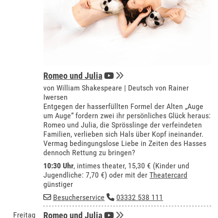
Romeo und Julia
von William Shakespeare | Deutsch von Rainer
Iwersen
Entgegen der hasserfüllten Formel der Alten „Auge
um Auge“ fordern zwei ihr persönliches Glück heraus:
Romeo und Julia, die Sprösslinge der verfeindeten
Familien, verlieben sich Hals über Kopf ineinander.
Vermag bedingungslose Liebe in Zeiten des Hasses
dennoch Rettung zu bringen?
10:30 Uhr
,
intimes theater
, 15,30 € (Kinder und
Jugendliche: 7,70 €) oder mit der
Theatercard
günstiger
Besucherservice
03332 538 111
Freitag
Romeo und Julia