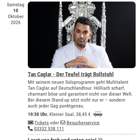
Samstag
10
Oktober
2026
Tan Caglar - Der Teufel trägt Rollstuhl
Mit seinem neuen Soloprogramm geht Multitalent
Tan Caglar auf Deutschlandtour. Höllisch scharf,
charmant böse und garantiert nicht von dieser Welt.
Bei diesem Stand-up sitzt nicht nur er – sondern
auch jeder Gag punktgenau.
19:30 Uhr
,
Kleiner Saal
, 38,45 €
Tickets
oder
Besucherservice
03332 538 111