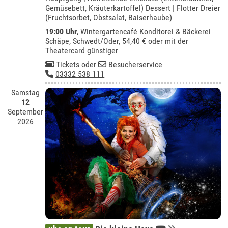
Gemüsebett, Kräuterkartoffel) Dessert | Flotter Dreier
(Fruchtsorbet, Obstsalat, Baiserhaube)
19:00 Uhr
,
Wintergartencafé Konditorei & Bäckerei
Schäpe, Schwedt/Oder
, 54,40 € oder mit der
Theatercard
günstiger
Tickets
oder
Besucherservice
03332 538 111
Samstag
12
September
2026