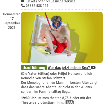
Tickets
oder
Besucherservice
03332 538 111
Donnerstag
17
September
2026
Uraufführung
War das jetzt schon Sex?
(Die Vater-Edition) oder Fritjof Nansen und ich
Komödie von Stefan Schwarz
Der Monolog für einen Mann im besten Alter zeigt,
dass das wahre Abenteuer nicht in der Wildnis,
sondern im Familienalltag liegt.
19:30 Uhr
,
intimes theater
, 8,75 € oder mit der
Theatercard
günstiger