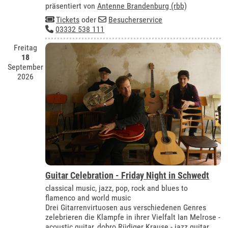
präsentiert von
Antenne Brandenburg (rbb)
Tickets
oder
Besucherservice
03332 538 111
Freitag
18
September
2026
Guitar Celebration - Friday Night in Schwedt
classical music, jazz, pop, rock and blues to
flamenco and world music
Drei Gitarrenvirtuosen aus verschiedenen Genres
zelebrieren die Klampfe in ihrer Vielfalt Ian Melrose -
acoustic guitar, dobro Rüdiger Krause - jazz guitar