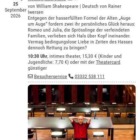
25
von William Shakespeare | Deutsch von Rainer
September
Iwersen
2026
Entgegen der hasserfüllten Formel der Alten „Auge
um Auge“ fordern zwei ihr persönliches Glück heraus:
Romeo und Julia, die Sprösslinge der verfeindeten
Familien, verlieben sich Hals über Kopf ineinander.
Vermag bedingungslose Liebe in Zeiten des Hasses
dennoch Rettung zu bringen?
10:30 Uhr
,
intimes theater
, 15,30 € (Kinder und
Jugendliche: 7,70 €) oder mit der
Theatercard
günstiger
Besucherservice
03332 538 111