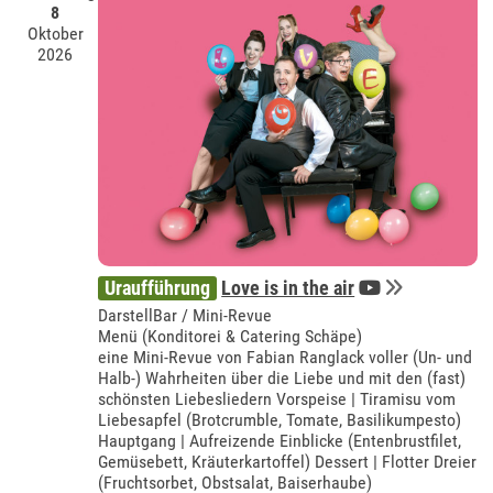
8
Oktober
2026
Uraufführung
Love is in the air
DarstellBar / Mini-Revue
Menü (Konditorei & Catering Schäpe)
eine Mini-Revue von Fabian Ranglack voller (Un- und
Halb-) Wahrheiten über die Liebe und mit den (fast)
schönsten Liebesliedern Vorspeise | Tiramisu vom
Liebesapfel (Brotcrumble, Tomate, Basilikumpesto)
Hauptgang | Aufreizende Einblicke (Entenbrustfilet,
Gemüsebett, Kräuterkartoffel) Dessert | Flotter Dreier
(Fruchtsorbet, Obstsalat, Baiserhaube)