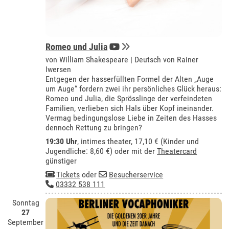
Romeo und Julia
von William Shakespeare | Deutsch von Rainer
Iwersen
Entgegen der hasserfüllten Formel der Alten „Auge
um Auge“ fordern zwei ihr persönliches Glück heraus:
Romeo und Julia, die Sprösslinge der verfeindeten
Familien, verlieben sich Hals über Kopf ineinander.
Vermag bedingungslose Liebe in Zeiten des Hasses
dennoch Rettung zu bringen?
19:30 Uhr
,
intimes theater
, 17,10 € (Kinder und
Jugendliche: 8,60 €) oder mit der
Theatercard
günstiger
Tickets
oder
Besucherservice
03332 538 111
Sonntag
27
September