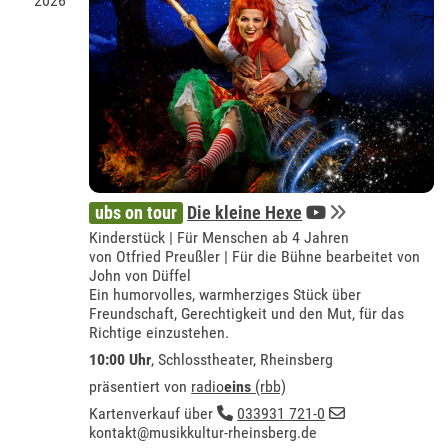
2026
ubs on tour
Die kleine Hexe
Kinderstück | Für Menschen ab 4 Jahren
von Otfried Preußler | Für die Bühne bearbeitet von
John von Düffel
Ein humorvolles, warmherziges Stück über
Freundschaft, Gerechtigkeit und den Mut, für das
Richtige einzustehen.
10:00 Uhr
,
Schlosstheater, Rheinsberg
präsentiert von
radio
eins
(rbb)
Kartenverkauf über
033931 721-0
kontakt@musikkultur-rheinsberg.de