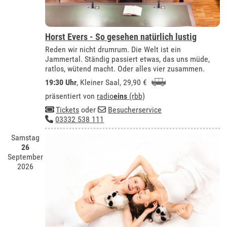
Horst Evers - So gesehen natürlich lustig
Reden wir nicht drumrum. Die Welt ist ein
Jammertal. Ständig passiert etwas, das uns müde,
ratlos, wütend macht. Oder alles vier zusammen.
19:30 Uhr
,
Kleiner Saal
, 29,90 €
präsentiert von
radio
eins
(rbb)
Tickets
oder
Besucherservice
03332 538 111
Samstag
26
September
2026