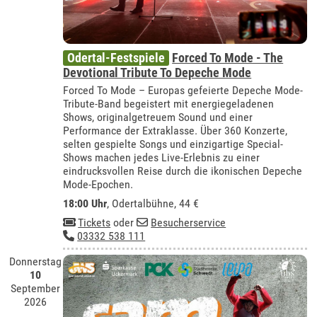
Odertal-Festspiele
Forced To Mode - The
Devotional Tribute To Depeche Mode
Forced To Mode – Europas gefeierte Depeche Mode-
Tribute-Band begeistert mit energiegeladenen
Shows, originalgetreuem Sound und einer
Performance der Extraklasse. Über 360 Konzerte,
selten gespielte Songs und einzigartige Special-
Shows machen jedes Live-Erlebnis zu einer
eindrucksvollen Reise durch die ikonischen Depeche
Mode-Epochen.
18:00 Uhr
,
Odertalbühne
, 44 €
Tickets
oder
Besucherservice
03332 538 111
Donnerstag
10
September
2026