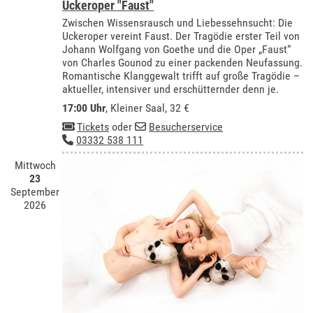
Uckeroper "Faust"
Zwischen Wissensrausch und Liebessehnsucht: Die
Uckeroper vereint Faust. Der Tragödie erster Teil von
Johann Wolfgang von Goethe und die Oper „Faust“
von Charles Gounod zu einer packenden Neufassung.
Romantische Klanggewalt trifft auf große Tragödie –
aktueller, intensiver und erschütternder denn je.
17:00 Uhr
,
Kleiner Saal
, 32 €
Tickets
oder
Besucherservice
03332 538 111
Mittwoch
23
September
2026