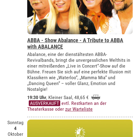
ABBA - Show Abalance - A Tribute to ABBA
with ABALANCE
Abalance, eine der dienstältesten ABBA-
Revivalbands, bringt die unvergesslichen Welthits in
einer mitreißenden „Live in Concert“-Show auf die
Bühne. Freuen Sie sich auf eine perfekte Illusion mit
Klassikern wie „Waterloo“, „Mamma Mia“ und
„Dancing Queen“ – voller Glanz, Emotion und
Nostalgie!
19:30 Uhr
,
Kleiner Saal
, 48,65 €
AUSVERKAUFT
evtl. Restkarten an der
Theaterkasse oder
zur Warteliste
Sonntag
4
Oktober