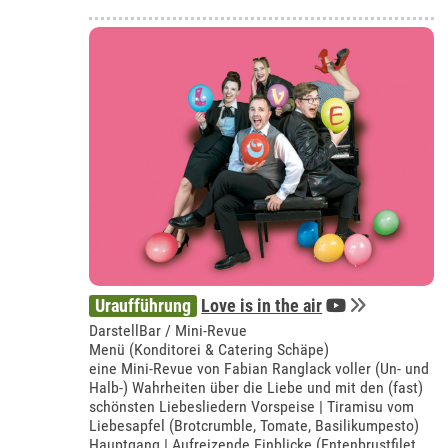
Uraufführung
Love is in the air
DarstellBar / Mini-Revue
Menü (Konditorei & Catering Schäpe)
eine Mini-Revue von Fabian Ranglack voller (Un- und
Halb-) Wahrheiten über die Liebe und mit den (fast)
schönsten Liebesliedern Vorspeise | Tiramisu vom
Liebesapfel (Brotcrumble, Tomate, Basilikumpesto)
Hauptgang | Aufreizende Einblicke (Entenbrustfilet,