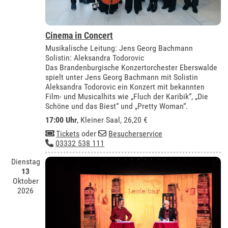
Cinema in Concert
Musikalische Leitung: Jens Georg Bachmann
Solistin: Aleksandra Todorovic
Das Brandenburgische Konzertorchester Eberswalde
spielt unter Jens Georg Bachmann mit Solistin
Aleksandra Todorovic ein Konzert mit bekannten
Film- und Musicalhits wie „Fluch der Karibik“, „Die
Schöne und das Biest“ und „Pretty Woman“.
17:00 Uhr
,
Kleiner Saal
, 26,20 €
Tickets
oder
Besucherservice
03332 538 111
Dienstag
13
Oktober
2026