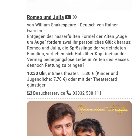
Romeo und Julia
von William Shakespeare | Deutsch von Rainer
Iwersen
Entgegen der hasserfüllten Formel der Alten „Auge
um Auge“ fordern zwei ihr persönliches Glück heraus:
Romeo und Julia, die Sprösslinge der verfeindeten
Familien, verlieben sich Hals über Kopf ineinander.
Vermag bedingungslose Liebe in Zeiten des Hasses
dennoch Rettung zu bringen?
10:30 Uhr
,
intimes theater
, 15,30 € (Kinder und
Jugendliche: 7,70 €) oder mit der
Theatercard
günstiger
Besucherservice
03332 538 111