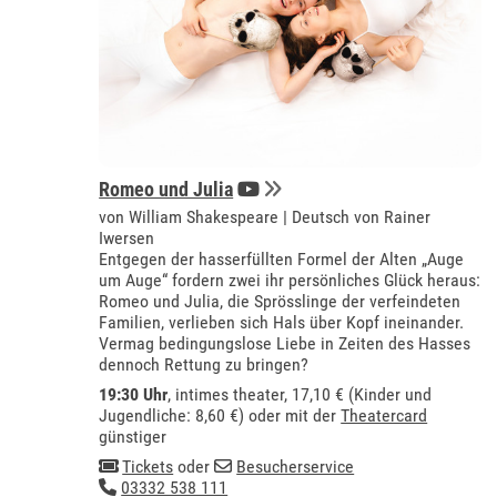
Romeo und Julia
von William Shakespeare | Deutsch von Rainer
Iwersen
Entgegen der hasserfüllten Formel der Alten „Auge
um Auge“ fordern zwei ihr persönliches Glück heraus:
Romeo und Julia, die Sprösslinge der verfeindeten
Familien, verlieben sich Hals über Kopf ineinander.
Vermag bedingungslose Liebe in Zeiten des Hasses
dennoch Rettung zu bringen?
19:30 Uhr
,
intimes theater
, 17,10 € (Kinder und
Jugendliche: 8,60 €) oder mit der
Theatercard
günstiger
Tickets
oder
Besucherservice
03332 538 111