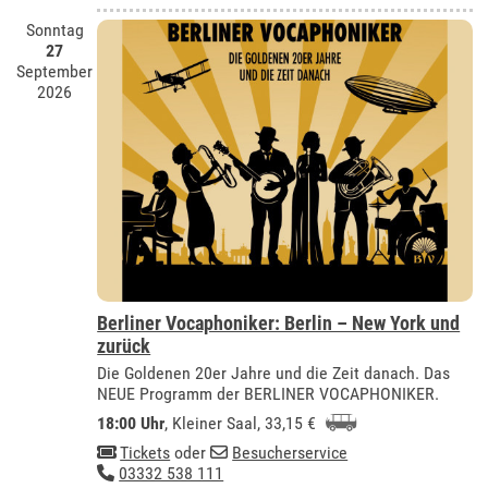
Sonntag
27
September
2026
Berliner Vocaphoniker: Berlin – New York und
zurück
Die Goldenen 20er Jahre und die Zeit danach. Das
NEUE Programm der BERLINER VOCAPHONIKER.
18:00 Uhr
,
Kleiner Saal
, 33,15 €
Tickets
oder
Besucherservice
03332 538 111