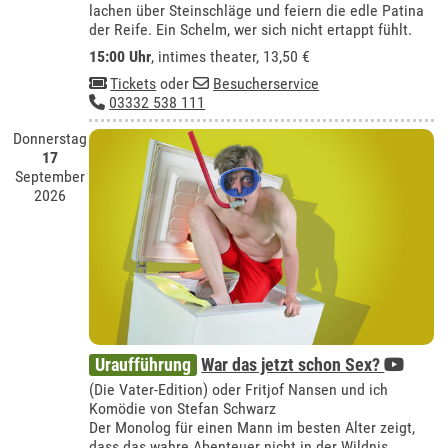
lachen über Steinschläge und feiern die edle Patina
der Reife. Ein Schelm, wer sich nicht ertappt fühlt.
15:00 Uhr
,
intimes theater
, 13,50 €
Tickets
oder
Besucherservice
03332 538 111
Donnerstag
17
September
2026
Uraufführung
War das jetzt schon Sex?
(Die Vater-Edition) oder Fritjof Nansen und ich
Komödie von Stefan Schwarz
Der Monolog für einen Mann im besten Alter zeigt,
dass das wahre Abenteuer nicht in der Wildnis,