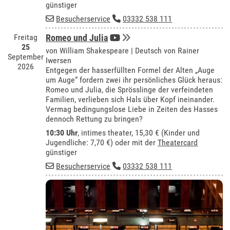
günstiger
Besucherservice
03332 538 111
Freitag
Romeo und Julia
25
von William Shakespeare | Deutsch von Rainer
September
Iwersen
2026
Entgegen der hasserfüllten Formel der Alten „Auge
um Auge“ fordern zwei ihr persönliches Glück heraus:
Romeo und Julia, die Sprösslinge der verfeindeten
Familien, verlieben sich Hals über Kopf ineinander.
Vermag bedingungslose Liebe in Zeiten des Hasses
dennoch Rettung zu bringen?
10:30 Uhr
,
intimes theater
, 15,30 € (Kinder und
Jugendliche: 7,70 €) oder mit der
Theatercard
günstiger
Besucherservice
03332 538 111