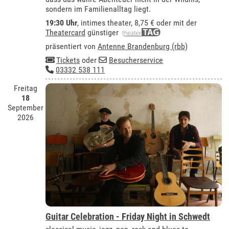
sondern im Familienalltag liegt.
19:30 Uhr
,
intimes theater
, 8,75 € oder mit der
Theatercard
günstiger
präsentiert von
Antenne Brandenburg (rbb)
Tickets
oder
Besucherservice
03332 538 111
Freitag
18
September
2026
Guitar Celebration - Friday Night in Schwedt