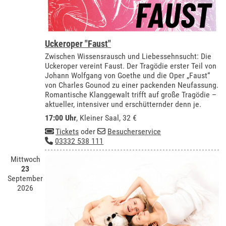
Uckeroper "Faust"
Zwischen Wissensrausch und Liebessehnsucht: Die
Uckeroper vereint Faust. Der Tragödie erster Teil von
Johann Wolfgang von Goethe und die Oper „Faust“
von Charles Gounod zu einer packenden Neufassung.
Romantische Klanggewalt trifft auf große Tragödie –
aktueller, intensiver und erschütternder denn je.
17:00 Uhr
,
Kleiner Saal
, 32 €
Tickets
oder
Besucherservice
03332 538 111
Mittwoch
23
September
2026