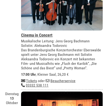
Cinema in Concert
Musikalische Leitung: Jens Georg Bachmann
Solistin: Aleksandra Todorovic
Das Brandenburgische Konzertorchester Eberswalde
spielt unter Jens Georg Bachmann mit Solistin
Aleksandra Todorovic ein Konzert mit bekannten
Film- und Musicalhits wie „Fluch der Karibik“, „Die
Schöne und das Biest“ und „Pretty Woman“.
17:00 Uhr
,
Kleiner Saal
, 26,20 €
Tickets
oder
Besucherservice
03332 538 111
Dienstag
13
Oktober