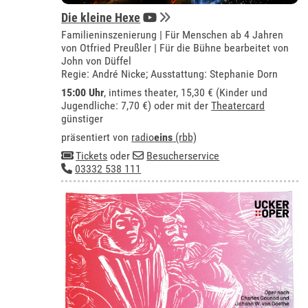
Die kleine Hexe
Familieninszenierung | Für Menschen ab 4 Jahren
von Otfried Preußler | Für die Bühne bearbeitet von
John von Düffel
Regie: André Nicke; Ausstattung: Stephanie Dorn
15:00 Uhr
,
intimes theater
, 15,30 € (Kinder und
Jugendliche: 7,70 €) oder mit der
Theatercard
günstiger
präsentiert von
radio
eins
(rbb)
Tickets
oder
Besucherservice
03332 538 111