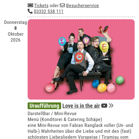
Tickets
oder
Besucherservice
03332 538 111
Donnerstag
8
Oktober
2026
Uraufführung
Love is in the air
DarstellBar / Mini-Revue
Menü (Konditorei & Catering Schäpe)
eine Mini-Revue von Fabian Ranglack voller (Un- und
Halb-) Wahrheiten über die Liebe und mit den (fast)
schönsten Liebesliedern Vorspeise | Tiramisu vom