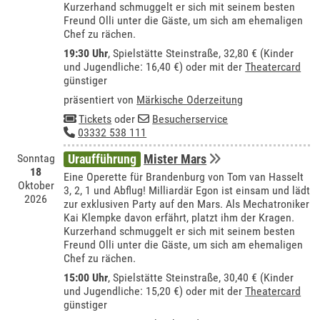
Kurzerhand schmuggelt er sich mit seinem besten
Freund Olli unter die Gäste, um sich am ehemaligen
Chef zu rächen.
19:30 Uhr
, Spielstätte Steinstraße, 32,80 € (Kinder
und Jugendliche: 16,40 €) oder mit der
Theatercard
günstiger
präsentiert von
Märkische Oderzeitung
Tickets
oder
Besucherservice
03332 538 111
Sonntag
Uraufführung
Mister Mars
18
Eine Operette für Brandenburg von Tom van Hasselt
Oktober
3, 2, 1 und Abflug! Milliardär Egon ist einsam und lädt
2026
zur exklusiven Party auf den Mars. Als Mechatroniker
Kai Klempke davon erfährt, platzt ihm der Kragen.
Kurzerhand schmuggelt er sich mit seinem besten
Freund Olli unter die Gäste, um sich am ehemaligen
Chef zu rächen.
15:00 Uhr
, Spielstätte Steinstraße, 30,40 € (Kinder
und Jugendliche: 15,20 €) oder mit der
Theatercard
günstiger