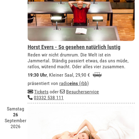
Horst Evers - So gesehen natürlich lustig
Reden wir nicht drumrum. Die Welt ist ein
Jammertal. Ständig passiert etwas, das uns müde,
ratlos, wütend macht. Oder alles vier zusammen.
19:30 Uhr
,
Kleiner Saal
, 29,90 €
präsentiert von
radio
eins
(rbb)
Tickets
oder
Besucherservice
03332 538 111
Samstag
26
September
2026