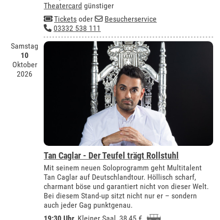
Theatercard
günstiger
Tickets
oder
Besucherservice
03332 538 111
Samstag
10
Oktober
2026
Tan Caglar - Der Teufel trägt Rollstuhl
Mit seinem neuen Soloprogramm geht Multitalent
Tan Caglar auf Deutschlandtour. Höllisch scharf,
charmant böse und garantiert nicht von dieser Welt.
Bei diesem Stand-up sitzt nicht nur er – sondern
auch jeder Gag punktgenau.
19:30 Uhr
,
Kleiner Saal
, 38,45 €