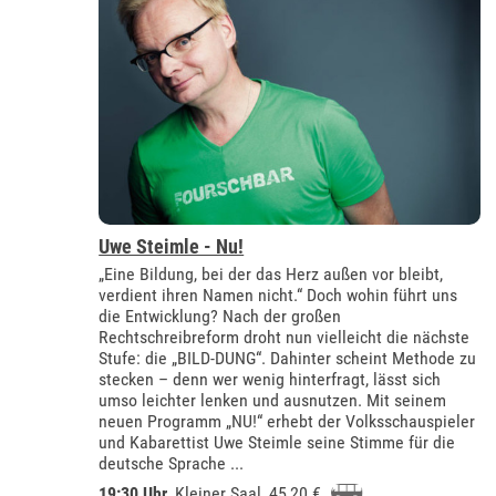
Uwe Steimle - Nu!
„Eine Bildung, bei der das Herz außen vor bleibt,
verdient ihren Namen nicht.“ Doch wohin führt uns
die Entwicklung? Nach der großen
Rechtschreibreform droht nun vielleicht die nächste
Stufe: die „BILD-DUNG“. Dahinter scheint Methode zu
stecken – denn wer wenig hinterfragt, lässt sich
umso leichter lenken und ausnutzen. Mit seinem
neuen Programm „NU!“ erhebt der Volksschauspieler
und Kabarettist Uwe Steimle seine Stimme für die
deutsche Sprache ...
19:30 Uhr
,
Kleiner Saal
, 45,20 €