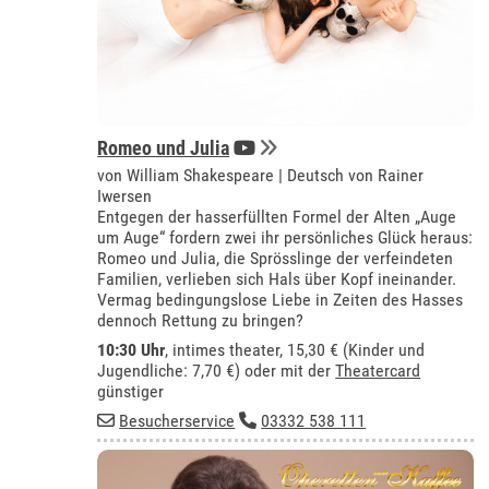
Romeo und Julia
von William Shakespeare | Deutsch von Rainer
Iwersen
Entgegen der hasserfüllten Formel der Alten „Auge
um Auge“ fordern zwei ihr persönliches Glück heraus:
Romeo und Julia, die Sprösslinge der verfeindeten
Familien, verlieben sich Hals über Kopf ineinander.
Vermag bedingungslose Liebe in Zeiten des Hasses
dennoch Rettung zu bringen?
10:30 Uhr
,
intimes theater
, 15,30 € (Kinder und
Jugendliche: 7,70 €) oder mit der
Theatercard
günstiger
Besucherservice
03332 538 111