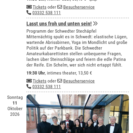
Tickets
oder
Besucherservice
03332 538 111
Lasst uns froh und unten sein!
Programm der Schwedter Stechäpfel
Mitternächtig spukt es in Schwedt: elastische Lügen,
wartende Abrissbirnen, Yoga im Mondlicht und große
Politik auf der Parkbank. Die Schwedter
Amateurkabarettisten stellen unbequeme Fragen,
lachen über Steinschläge und feiern die edle Patina
der Reife. Ein Schelm, wer sich nicht ertappt fühlt.
19:30 Uhr
,
intimes theater
, 13,50 €
Tickets
oder
Besucherservice
03332 538 111
Sonntag
11
Oktober
2026