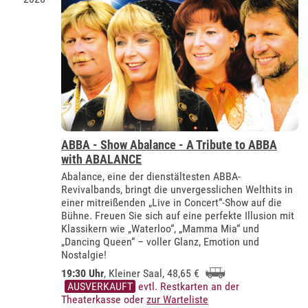
ABBA - Show Abalance - A Tribute to ABBA
with ABALANCE
Abalance, eine der dienstältesten ABBA-
Revivalbands, bringt die unvergesslichen Welthits in
einer mitreißenden „Live in Concert“-Show auf die
Bühne. Freuen Sie sich auf eine perfekte Illusion mit
Klassikern wie „Waterloo“, „Mamma Mia“ und
„Dancing Queen“ – voller Glanz, Emotion und
Nostalgie!
19:30 Uhr
,
Kleiner Saal
, 48,65 €
AUSVERKAUFT
evtl. Restkarten an der
Theaterkasse oder
zur Warteliste