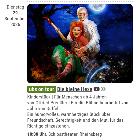
Dienstag
29
September
2026
ubs on tour
Die kleine Hexe
Kinderstück | Für Menschen ab 4 Jahren
von Otfried Preußler | Für die Bühne bearbeitet von
John von Düffel
Ein humorvolles, warmherziges Stück über
Freundschaft, Gerechtigkeit und den Mut, für das
Richtige einzustehen.
10:00 Uhr
,
Schlosstheater, Rheinsberg