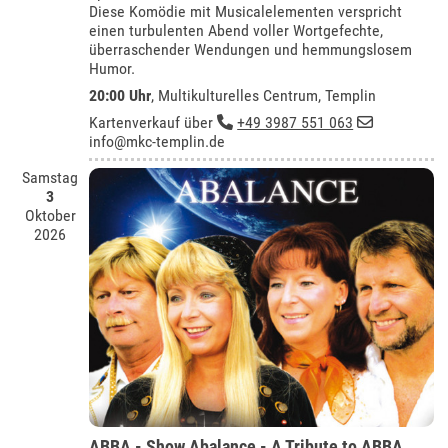
Diese Komödie mit Musicalelementen verspricht
einen turbulenten Abend voller Wortgefechte,
überraschender Wendungen und hemmungslosem
Humor.
20:00 Uhr
,
Multikulturelles Centrum, Templin
Kartenverkauf über
+49 3987 551 063
info@mkc-templin.de
Samstag
3
Oktober
2026
ABBA - Show Abalance - A Tribute to ABBA