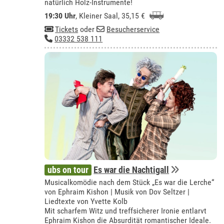
natürlich Holz-Instrumente!
19:30 Uhr
,
Kleiner Saal
, 35,15 €
Tickets
oder
Besucherservice
03332 538 111
ubs on tour
Es war die Nachtigall
Musicalkomödie nach dem Stück „Es war die Lerche“
von Ephraim Kishon | Musik von Dov Seltzer |
Liedtexte von Yvette Kolb
Mit scharfem Witz und treffsicherer Ironie entlarvt
Ephraim Kishon die Absurdität romantischer Ideale.