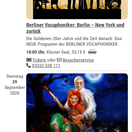
Berliner Vocaphoniker: Berlin – New York und
zurück
Die Goldenen 20er Jahre und die Zeit danach. Das
NEUE Programm der BERLINER VOCAPHONIKER.
18:00 Uhr
,
Kleiner Saal
, 33,15 €
Tickets
oder
Besucherservice
03332 538 111
Dienstag
29
September
2026