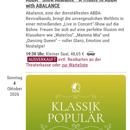
with ABALANCE
Abalance, eine der dienstältesten ABBA-
Revivalbands, bringt die unvergesslichen Welthits in
einer mitreißenden „Live in Concert“-Show auf die
Bühne. Freuen Sie sich auf eine perfekte Illusion mit
Klassikern wie „Waterloo“, „Mamma Mia“ und
„Dancing Queen“ – voller Glanz, Emotion und
Nostalgie!
19:30 Uhr
,
Kleiner Saal
, 48,65 €
AUSVERKAUFT
evtl. Restkarten an der
Theaterkasse oder
zur Warteliste
Sonntag
4
Oktober
2026