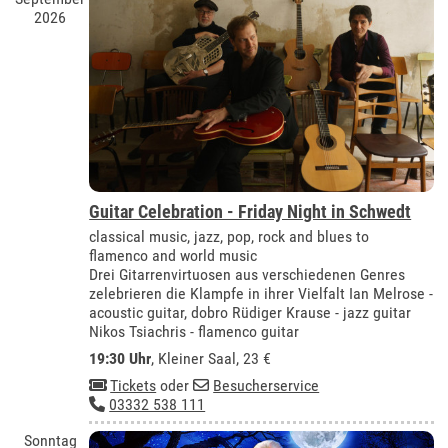
2026
Guitar Celebration - Friday Night in Schwedt
classical music, jazz, pop, rock and blues to
flamenco and world music
Drei Gitarrenvirtuosen aus verschiedenen Genres
zelebrieren die Klampfe in ihrer Vielfalt Ian Melrose -
acoustic guitar, dobro Rüdiger Krause - jazz guitar
Nikos Tsiachris - flamenco guitar
19:30 Uhr
,
Kleiner Saal
, 23 €
Tickets
oder
Besucherservice
03332 538 111
Sonntag