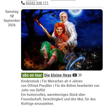
03332 538 111
Samstag
12
September
2026
ubs on tour
Die kleine Hexe
Kinderstück | Für Menschen ab 4 Jahren
von Otfried Preußler | Für die Bühne bearbeitet von
John von Düffel
Ein humorvolles, warmherziges Stück über
Freundschaft, Gerechtigkeit und den Mut, für das
Richtige einzustehen.