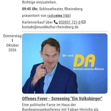
Richtige einzustehen.
09:45 Uhr
,
Schlosstheater, Rheinsberg
präsentiert von
radio
eins
(rbb)
Kartenverkauf über
033931 721-0
kontakt@musikkultur-rheinsberg.de
Donnerstag
1
Oktober
2026
Offenes Foyer - Screening "Ein Volksbürger"
Eine politische Farce im Haus der
Bundespressekonferenz mit Fabian Hinrichs als