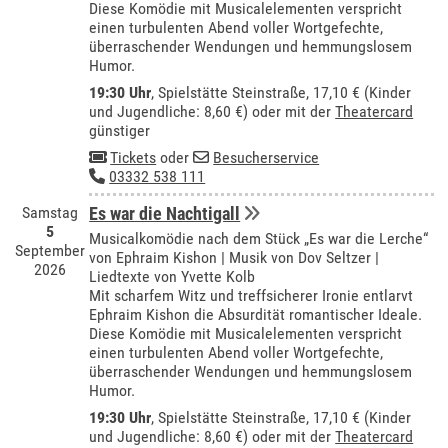
Diese Komödie mit Musicalelementen verspricht
einen turbulenten Abend voller Wortgefechte,
überraschender Wendungen und hemmungslosem
Humor.
19:30 Uhr
, Spielstätte Steinstraße, 17,10 € (Kinder
und Jugendliche: 8,60 €) oder mit der
Theatercard
günstiger
Tickets
oder
Besucherservice
03332 538 111
Samstag
Es war die Nachtigall
5
Musicalkomödie nach dem Stück „Es war die Lerche“
September
von Ephraim Kishon | Musik von Dov Seltzer |
2026
Liedtexte von Yvette Kolb
Mit scharfem Witz und treffsicherer Ironie entlarvt
Ephraim Kishon die Absurdität romantischer Ideale.
Diese Komödie mit Musicalelementen verspricht
einen turbulenten Abend voller Wortgefechte,
überraschender Wendungen und hemmungslosem
Humor.
19:30 Uhr
, Spielstätte Steinstraße, 17,10 € (Kinder
und Jugendliche: 8,60 €) oder mit der
Theatercard