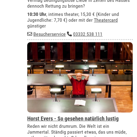
Vermag bedingungslose Liebe in Zeiten des Hasses
dennoch Rettung zu bringen?
10:30 Uhr
,
intimes theater
, 15,30 € (Kinder und
Jugendliche: 7,70 €) oder mit der
Theatercard
günstiger
Besucherservice
03332 538 111
Horst Evers - So gesehen natürlich lustig
Reden wir nicht drumrum. Die Welt ist ein
Jammertal. Ständig passiert etwas, das uns müde,