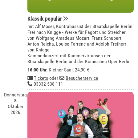
Klassik populär
mit Alf Moser, Kontrabassist der Staatskapelle Berlin
Frei nach Knigge - Werke für Fagott und Streicher
von Wolfgang Amadeus Mozart, Franz Schubert,
Anton Reicha, Louise Farrenc und Adolph Freiherr
von Knigge
Kammerkonzert mit Kammervirtuosen der
Staatskapelle Berlin und der Komischen Oper Berlin
16:00 Uhr
,
Kleiner Saal
, 24,90 €
Tickets
oder
Besucherservice
03332 538 111
Donnerstag
8
Oktober
2026