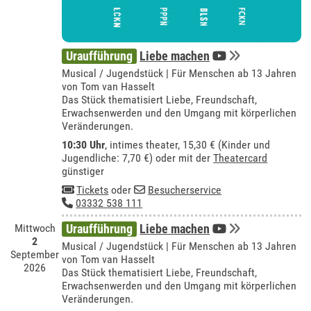
Uraufführung
Liebe machen
Musical / Jugendstück | Für Menschen ab 13 Jahren
von Tom van Hasselt
Das Stück thematisiert Liebe, Freundschaft,
Erwachsenwerden und den Umgang mit körperlichen
Veränderungen.
10:30 Uhr
,
intimes theater
, 15,30 € (Kinder und
Jugendliche: 7,70 €) oder mit der
Theatercard
günstiger
Tickets
oder
Besucherservice
03332 538 111
Mittwoch
Uraufführung
Liebe machen
2
Musical / Jugendstück | Für Menschen ab 13 Jahren
September
von Tom van Hasselt
2026
Das Stück thematisiert Liebe, Freundschaft,
Erwachsenwerden und den Umgang mit körperlichen
Veränderungen.