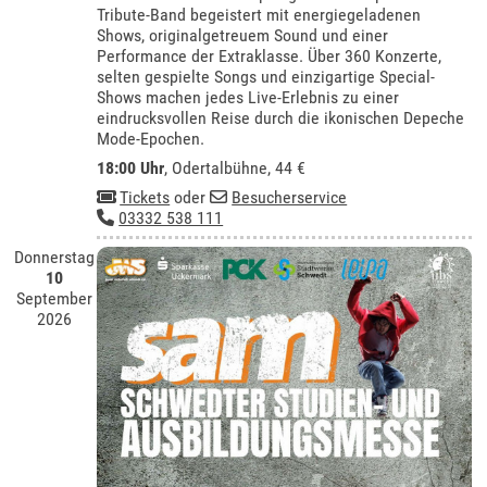
Tribute-Band begeistert mit energiegeladenen
Shows, originalgetreuem Sound und einer
Performance der Extraklasse. Über 360 Konzerte,
selten gespielte Songs und einzigartige Special-
Shows machen jedes Live-Erlebnis zu einer
eindrucksvollen Reise durch die ikonischen Depeche
Mode-Epochen.
18:00 Uhr
,
Odertalbühne
, 44 €
Tickets
oder
Besucherservice
03332 538 111
Donnerstag
10
September
2026