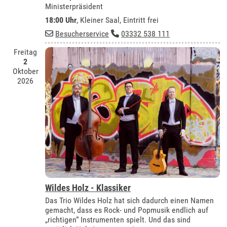
Ministerpräsident
18:00 Uhr
,
Kleiner Saal
, Eintritt frei
Besucherservice
03332 538 111
Freitag
2
Oktober
2026
Wildes Holz - Klassiker
Das Trio Wildes Holz hat sich dadurch einen Namen
gemacht, dass es Rock- und Popmusik endlich auf
„richtigen“ Instrumenten spielt. Und das sind