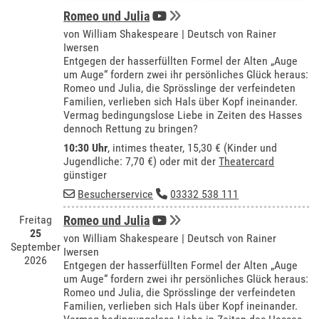
Romeo und Julia
von William Shakespeare | Deutsch von Rainer
Iwersen
Entgegen der hasserfüllten Formel der Alten „Auge
um Auge“ fordern zwei ihr persönliches Glück heraus:
Romeo und Julia, die Sprösslinge der verfeindeten
Familien, verlieben sich Hals über Kopf ineinander.
Vermag bedingungslose Liebe in Zeiten des Hasses
dennoch Rettung zu bringen?
10:30 Uhr
,
intimes theater
, 15,30 € (Kinder und
Jugendliche: 7,70 €) oder mit der
Theatercard
günstiger
Besucherservice
03332 538 111
Freitag
Romeo und Julia
25
von William Shakespeare | Deutsch von Rainer
September
Iwersen
2026
Entgegen der hasserfüllten Formel der Alten „Auge
um Auge“ fordern zwei ihr persönliches Glück heraus:
Romeo und Julia, die Sprösslinge der verfeindeten
Familien, verlieben sich Hals über Kopf ineinander.