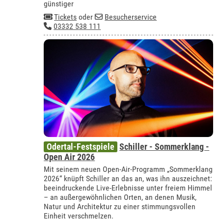
günstiger
Tickets
oder
Besucherservice
03332 538 111
Odertal-Festspiele
Schiller - Sommerklang -
Open Air 2026
Mit seinem neuen Open-Air-Programm „Sommerklang
2026“ knüpft Schiller an das an, was ihn auszeichnet:
beeindruckende Live-Erlebnisse unter freiem Himmel
– an außergewöhnlichen Orten, an denen Musik,
Natur und Architektur zu einer stimmungsvollen
Einheit verschmelzen.