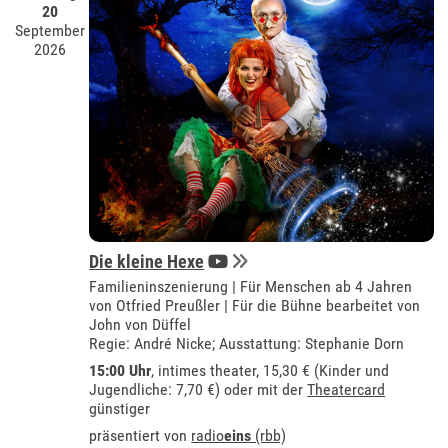
20
September
2026
Die kleine Hexe
Familieninszenierung | Für Menschen ab 4 Jahren
von Otfried Preußler | Für die Bühne bearbeitet von
John von Düffel
Regie: André Nicke; Ausstattung: Stephanie Dorn
15:00 Uhr
,
intimes theater
, 15,30 € (Kinder und
Jugendliche: 7,70 €) oder mit der
Theatercard
günstiger
präsentiert von
radio
eins
(rbb)