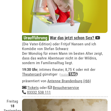
Uraufführung
War das jetzt schon Sex?
(Die Vater-Edition) oder Fritjof Nansen und ich
Komödie von Stefan Schwarz
Der Monolog für einen Mann im besten Alter zeigt,
dass das wahre Abenteuer nicht in der Wildnis,
sondern im Familienalltag liegt.
19:30 Uhr
,
intimes theater
, 8,75 € oder mit der
Theatercard
günstiger
präsentiert von
Antenne Brandenburg (rbb)
Tickets
oder
Besucherservice
03332 538 111
Freitag
18
September