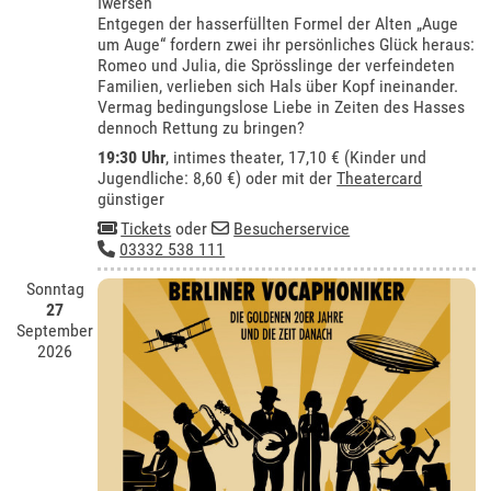
Iwersen
Entgegen der hasserfüllten Formel der Alten „Auge
um Auge“ fordern zwei ihr persönliches Glück heraus:
Romeo und Julia, die Sprösslinge der verfeindeten
Familien, verlieben sich Hals über Kopf ineinander.
Vermag bedingungslose Liebe in Zeiten des Hasses
dennoch Rettung zu bringen?
19:30 Uhr
,
intimes theater
, 17,10 € (Kinder und
Jugendliche: 8,60 €) oder mit der
Theatercard
günstiger
Tickets
oder
Besucherservice
03332 538 111
Sonntag
27
September
2026