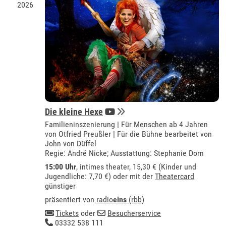
2026
Die kleine Hexe
Familieninszenierung | Für Menschen ab 4 Jahren
von Otfried Preußler | Für die Bühne bearbeitet von
John von Düffel
Regie: André Nicke; Ausstattung: Stephanie Dorn
15:00 Uhr
,
intimes theater
, 15,30 € (Kinder und
Jugendliche: 7,70 €) oder mit der
Theatercard
günstiger
präsentiert von
radio
eins
(rbb)
Tickets
oder
Besucherservice
03332 538 111