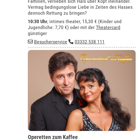
Familien, verlieben sich Hals über Kopf ineinander.
Vermag bedingungslose Liebe in Zeiten des Hasses
dennoch Rettung zu bringen?
10:30 Uhr
,
intimes theater
, 15,30 € (Kinder und
Jugendliche: 7,70 €) oder mit der
Theatercard
günstiger
Besucherservice
03332 538 111
Operetten zum Kaffee