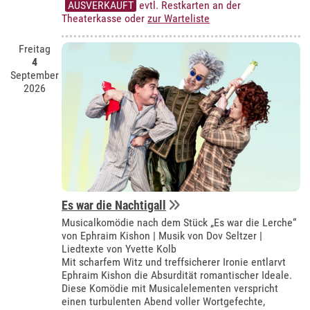
AUSVERKAUFT
evtl. Restkarten an der
Theaterkasse oder
zur Warteliste
Freitag
4
September
2026
Es war die Nachtigall
Musicalkomödie nach dem Stück „Es war die Lerche“
von Ephraim Kishon | Musik von Dov Seltzer |
Liedtexte von Yvette Kolb
Mit scharfem Witz und treffsicherer Ironie entlarvt
Ephraim Kishon die Absurdität romantischer Ideale.
Diese Komödie mit Musicalelementen verspricht
einen turbulenten Abend voller Wortgefechte,