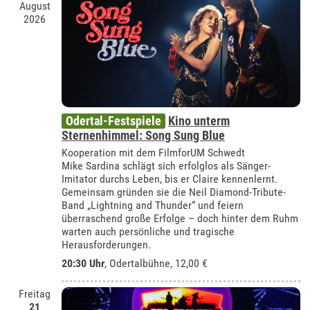
August
2026
Odertal-Festspiele
Kino unterm
Sternenhimmel: Song Sung Blue
Kooperation mit dem FilmforUM Schwedt
Mike Sardina schlägt sich erfolglos als Sänger-
Imitator durchs Leben, bis er Claire kennenlernt.
Gemeinsam gründen sie die Neil Diamond-Tribute-
Band „Lightning and Thunder“ und feiern
überraschend große Erfolge – doch hinter dem Ruhm
warten auch persönliche und tragische
Herausforderungen.
20:30 Uhr
,
Odertalbühne
, 12,00 €
Freitag
21