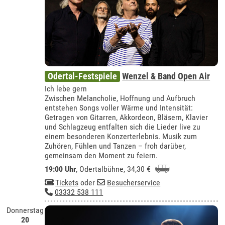
Odertal-Festspiele
Wenzel & Band Open Air
Ich lebe gern
Zwischen Melancholie, Hoffnung und Aufbruch
entstehen Songs voller Wärme und Intensität:
Getragen von Gitarren, Akkordeon, Bläsern, Klavier
und Schlagzeug entfalten sich die Lieder live zu
einem besonderen Konzerterlebnis. Musik zum
Zuhören, Fühlen und Tanzen – froh darüber,
gemeinsam den Moment zu feiern.
19:00 Uhr
,
Odertalbühne
, 34,30 €
Tickets
oder
Besucherservice
03332 538 111
Donnerstag
20