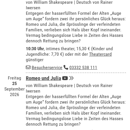
von William Shakespeare | Deutsch von Rainer
Iwersen
Entgegen der hasserfüllten Formel der Alten „Auge
um Auge“ fordern zwei ihr persönliches Glück heraus:
Romeo und Julia, die Sprösslinge der verfeindeten
Familien, verlieben sich Hals über Kopf ineinander.
Vermag bedingungslose Liebe in Zeiten des Hasses
dennoch Rettung zu bringen?
10:30 Uhr
,
intimes theater
, 15,30 € (Kinder und
Jugendliche: 7,70 €) oder mit der
Theatercard
günstiger
Besucherservice
03332 538 111
Freitag
Romeo und Julia
25
von William Shakespeare | Deutsch von Rainer
September
Iwersen
2026
Entgegen der hasserfüllten Formel der Alten „Auge
um Auge“ fordern zwei ihr persönliches Glück heraus:
Romeo und Julia, die Sprösslinge der verfeindeten
Familien, verlieben sich Hals über Kopf ineinander.
Vermag bedingungslose Liebe in Zeiten des Hasses
dennoch Rettung zu bringen?