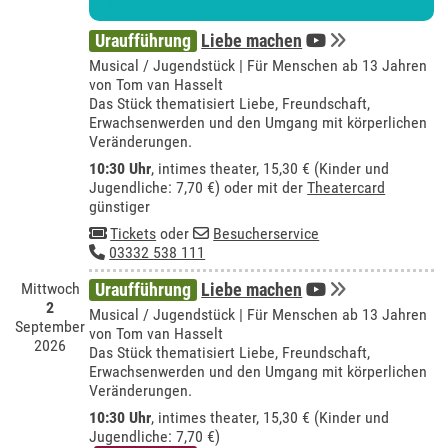
Uraufführung
Liebe machen
Musical / Jugendstück | Für Menschen ab 13 Jahren
von Tom van Hasselt
Das Stück thematisiert Liebe, Freundschaft,
Erwachsenwerden und den Umgang mit körperlichen
Veränderungen.
10:30 Uhr
,
intimes theater
, 15,30 € (Kinder und
Jugendliche: 7,70 €) oder mit der
Theatercard
günstiger
Tickets
oder
Besucherservice
03332 538 111
Mittwoch
Uraufführung
Liebe machen
2
Musical / Jugendstück | Für Menschen ab 13 Jahren
September
von Tom van Hasselt
2026
Das Stück thematisiert Liebe, Freundschaft,
Erwachsenwerden und den Umgang mit körperlichen
Veränderungen.
10:30 Uhr
,
intimes theater
, 15,30 € (Kinder und
Jugendliche: 7,70 €)