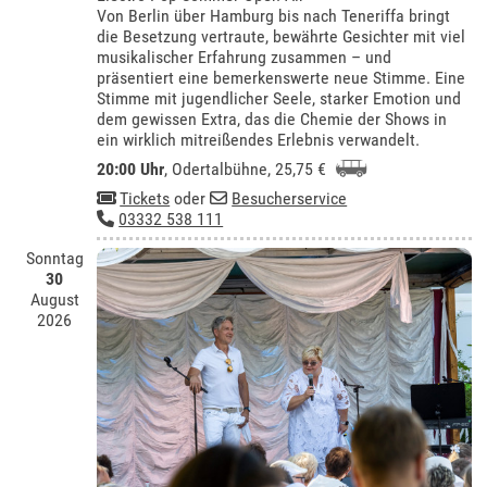
Von Berlin über Hamburg bis nach Teneriffa bringt
die Besetzung vertraute, bewährte Gesichter mit viel
musikalischer Erfahrung zusammen – und
präsentiert eine bemerkenswerte neue Stimme. Eine
Stimme mit jugendlicher Seele, starker Emotion und
dem gewissen Extra, das die Chemie der Shows in
ein wirklich mitreißendes Erlebnis verwandelt.
20:00 Uhr
,
Odertalbühne
, 25,75 €
Tickets
oder
Besucherservice
03332 538 111
Sonntag
30
August
2026