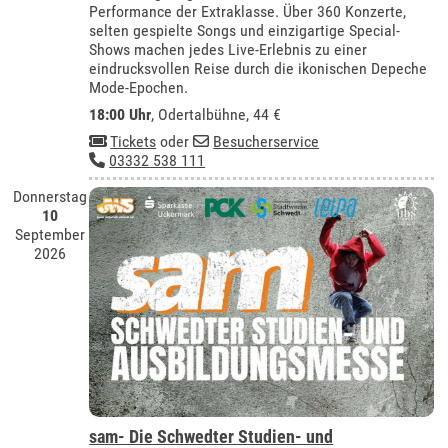
Performance der Extraklasse. Über 360 Konzerte,
selten gespielte Songs und einzigartige Special-
Shows machen jedes Live-Erlebnis zu einer
eindrucksvollen Reise durch die ikonischen Depeche
Mode-Epochen.
18:00 Uhr
,
Odertalbühne
, 44 €
Tickets
oder
Besucherservice
03332 538 111
Donnerstag
10
September
2026
sam- Die Schwedter Studien- und