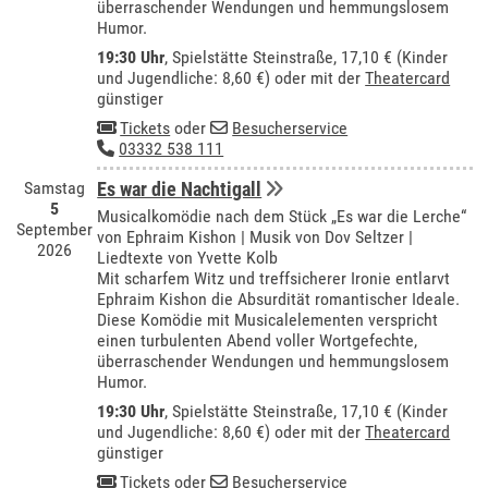
überraschender Wendungen und hemmungslosem
Humor.
19:30 Uhr
, Spielstätte Steinstraße, 17,10 € (Kinder
und Jugendliche: 8,60 €) oder mit der
Theatercard
günstiger
Tickets
oder
Besucherservice
03332 538 111
Samstag
Es war die Nachtigall
5
Musicalkomödie nach dem Stück „Es war die Lerche“
September
von Ephraim Kishon | Musik von Dov Seltzer |
2026
Liedtexte von Yvette Kolb
Mit scharfem Witz und treffsicherer Ironie entlarvt
Ephraim Kishon die Absurdität romantischer Ideale.
Diese Komödie mit Musicalelementen verspricht
einen turbulenten Abend voller Wortgefechte,
überraschender Wendungen und hemmungslosem
Humor.
19:30 Uhr
, Spielstätte Steinstraße, 17,10 € (Kinder
und Jugendliche: 8,60 €) oder mit der
Theatercard
günstiger
Tickets
oder
Besucherservice