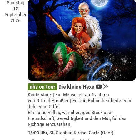
Samstag
12
September
2026
ubs on tour
Die kleine Hexe
Kinderstück | Für Menschen ab 4 Jahren
von Otfried Preußler | Für die Bühne bearbeitet von
John von Düffel
Ein humorvolles, warmherziges Stück über
Freundschaft, Gerechtigkeit und den Mut, für das
Richtige einzustehen.
15:00 Uhr
, St. Stephan Kirche, Gartz (Oder)