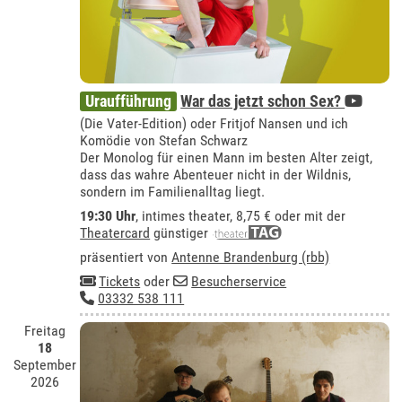
Uraufführung
War das jetzt schon Sex?
(Die Vater-Edition) oder Fritjof Nansen und ich
Komödie von Stefan Schwarz
Der Monolog für einen Mann im besten Alter zeigt,
dass das wahre Abenteuer nicht in der Wildnis,
sondern im Familienalltag liegt.
19:30 Uhr
,
intimes theater
, 8,75 € oder mit der
Theatercard
günstiger
präsentiert von
Antenne Brandenburg (rbb)
Tickets
oder
Besucherservice
03332 538 111
Freitag
18
September
2026