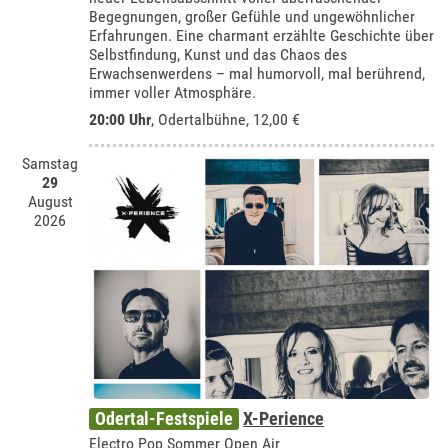
Begegnungen, großer Gefühle und ungewöhnlicher
Erfahrungen. Eine charmant erzählte Geschichte über
Selbstfindung, Kunst und das Chaos des
Erwachsenwerdens – mal humorvoll, mal berührend,
immer voller Atmosphäre.
20:00 Uhr
,
Odertalbühne
, 12,00 €
Samstag
29
August
2026
Odertal-Festspiele
X-Perience
Electro Pop Sommer Open Air