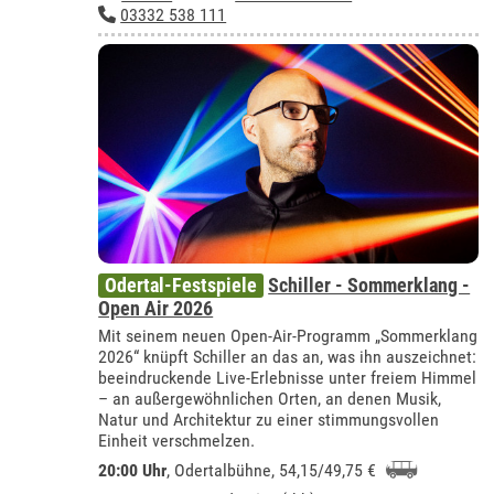
03332 538 111
Odertal-Festspiele
Schiller - Sommerklang -
Open Air 2026
Mit seinem neuen Open-Air-Programm „Sommerklang
2026“ knüpft Schiller an das an, was ihn auszeichnet:
beeindruckende Live-Erlebnisse unter freiem Himmel
– an außergewöhnlichen Orten, an denen Musik,
Natur und Architektur zu einer stimmungsvollen
Einheit verschmelzen.
20:00 Uhr
,
Odertalbühne
, 54,15/49,75 €