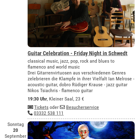
Guitar Celebration - Friday Night in Schwedt
classical music, jazz, pop, rock and blues to
flamenco and world music
Drei Gitarrenvirtuosen aus verschiedenen Genres
zelebrieren die Klampfe in ihrer Vielfalt Ian Melrose -
acoustic guitar, dobro Rüdiger Krause - jazz guitar
Nikos Tsiachris - flamenco guitar
19:30 Uhr
,
Kleiner Saal
, 23 €
Tickets
oder
Besucherservice
03332 538 111
Sonntag
20
September