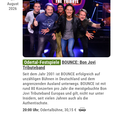
August
2026
Odertal-Festspiele
BOUNCE: Bon Jovi
Tributeband
Seit dem Jahr 2001 ist BOUNCE erfolgreich auf
unzähligen Bühnen in Deutschland und dem
angrenzenden Ausland unterwegs. BOUNCE ist mit
rund 80 Konzerten pro Jahr die meistgebuchte Bon
Jovi Tributeband Europas und gilt, nicht nur unter
Insidern, seit vielen Jahren auch als die
Authentischste.
20:00 Uhr
,
Odertalbühne
, 30,15 €