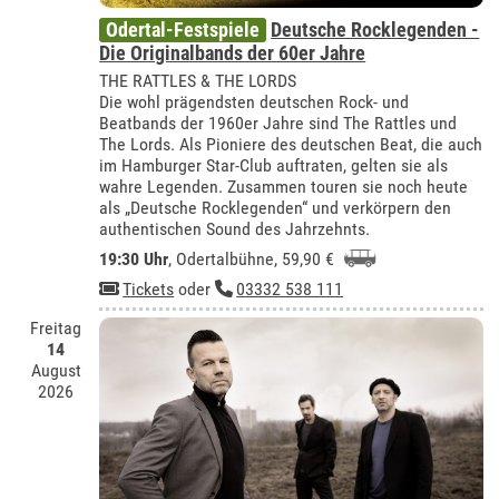
Odertal-Festspiele
Deutsche Rocklegenden -
Die Originalbands der 60er Jahre
THE RATTLES & THE LORDS
Die wohl prägendsten deutschen Rock- und
Beatbands der 1960er Jahre sind The Rattles und
The Lords. Als Pioniere des deutschen Beat, die auch
im Hamburger Star-Club auftraten, gelten sie als
wahre Legenden. Zusammen touren sie noch heute
als „Deutsche Rocklegenden“ und verkörpern den
authentischen Sound des Jahrzehnts.
19:30 Uhr
,
Odertalbühne
, 59,90 €
Tickets
oder
03332 538 111
Freitag
14
August
2026