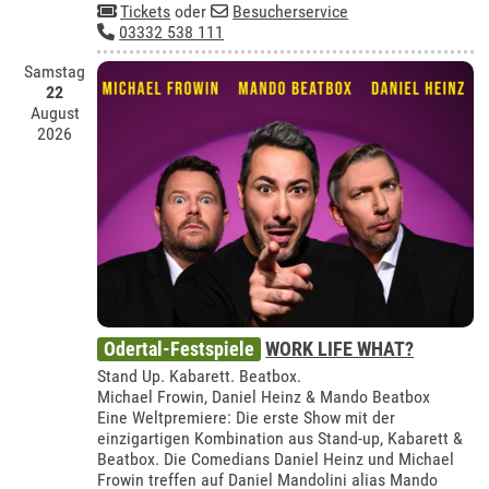
Tickets
oder
Besucherservice
03332 538 111
Samstag
22
August
2026
Odertal-Festspiele
WORK LIFE WHAT?
Stand Up. Kabarett. Beatbox.
Michael Frowin, Daniel Heinz & Mando Beatbox
Eine Weltpremiere: Die erste Show mit der
einzigartigen Kombination aus Stand-up, Kabarett &
Beatbox. Die Comedians Daniel Heinz und Michael
Frowin treffen auf Daniel Mandolini alias Mando