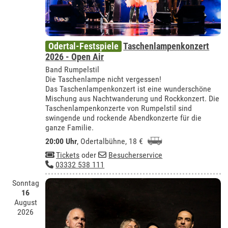
Odertal-Festspiele
Taschenlampenkonzert
2026 - Open Air
Band Rumpelstil
Die Taschenlampe nicht vergessen!
Das Taschenlampenkonzert ist eine wunderschöne
Mischung aus Nachtwanderung und Rockkonzert. Die
Taschenlampenkonzerte von Rumpelstil sind
swingende und rockende Abendkonzerte für die
ganze Familie.
20:00 Uhr
,
Odertalbühne
, 18 €
Tickets
oder
Besucherservice
03332 538 111
Sonntag
16
August
2026