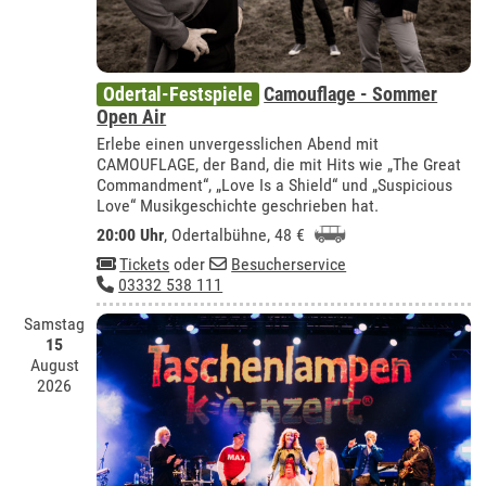
Odertal-Festspiele
Camouflage - Sommer
Open Air
Erlebe einen unvergesslichen Abend mit
CAMOUFLAGE, der Band, die mit Hits wie „The Great
Commandment“, „Love Is a Shield“ und „Suspicious
Love“ Musikgeschichte geschrieben hat.
20:00 Uhr
,
Odertalbühne
, 48 €
Tickets
oder
Besucherservice
03332 538 111
Samstag
15
August
2026