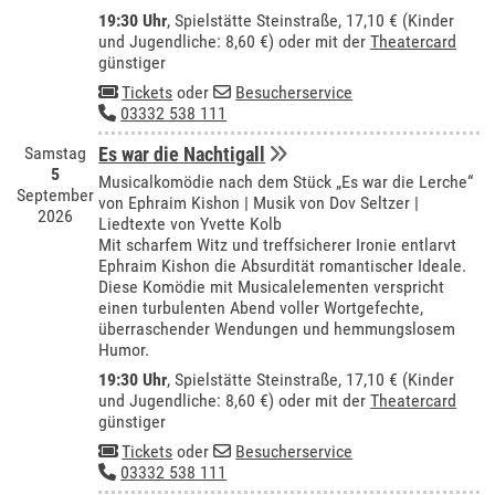
19:30 Uhr
, Spielstätte Steinstraße, 17,10 € (Kinder
und Jugendliche: 8,60 €) oder mit der
Theatercard
günstiger
Tickets
oder
Besucherservice
03332 538 111
Samstag
Es war die Nachtigall
5
Musicalkomödie nach dem Stück „Es war die Lerche“
September
von Ephraim Kishon | Musik von Dov Seltzer |
2026
Liedtexte von Yvette Kolb
Mit scharfem Witz und treffsicherer Ironie entlarvt
Ephraim Kishon die Absurdität romantischer Ideale.
Diese Komödie mit Musicalelementen verspricht
einen turbulenten Abend voller Wortgefechte,
überraschender Wendungen und hemmungslosem
Humor.
19:30 Uhr
, Spielstätte Steinstraße, 17,10 € (Kinder
und Jugendliche: 8,60 €) oder mit der
Theatercard
günstiger
Tickets
oder
Besucherservice
03332 538 111