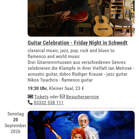
Guitar Celebration - Friday Night in Schwedt
classical music, jazz, pop, rock and blues to
flamenco and world music
Drei Gitarrenvirtuosen aus verschiedenen Genres
zelebrieren die Klampfe in ihrer Vielfalt Ian Melrose -
acoustic guitar, dobro Rüdiger Krause - jazz guitar
Nikos Tsiachris - flamenco guitar
19:30 Uhr
,
Kleiner Saal
, 23 €
Tickets
oder
Besucherservice
03332 538 111
Sonntag
20
September
2026