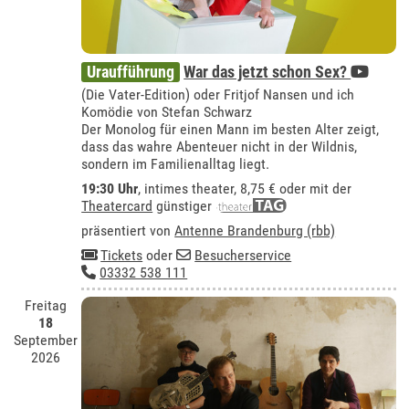
Uraufführung
War das jetzt schon Sex?
(Die Vater-Edition) oder Fritjof Nansen und ich
Komödie von Stefan Schwarz
Der Monolog für einen Mann im besten Alter zeigt,
dass das wahre Abenteuer nicht in der Wildnis,
sondern im Familienalltag liegt.
19:30 Uhr
,
intimes theater
, 8,75 € oder mit der
Theatercard
günstiger
präsentiert von
Antenne Brandenburg (rbb)
Tickets
oder
Besucherservice
03332 538 111
Freitag
18
September
2026