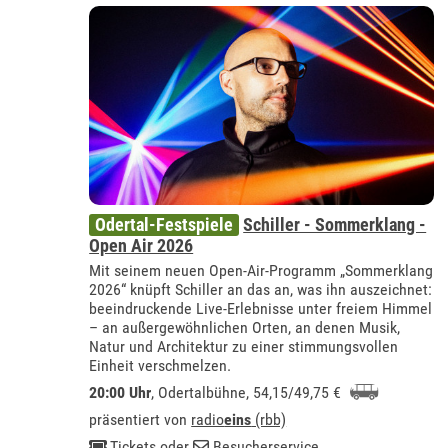
Odertal-Festspiele
Schiller - Sommerklang -
Open Air 2026
Mit seinem neuen Open-Air-Programm „Sommerklang
2026“ knüpft Schiller an das an, was ihn auszeichnet:
beeindruckende Live-Erlebnisse unter freiem Himmel
– an außergewöhnlichen Orten, an denen Musik,
Natur und Architektur zu einer stimmungsvollen
Einheit verschmelzen.
20:00 Uhr
,
Odertalbühne
, 54,15/49,75 €
präsentiert von
radio
eins
(rbb)
Tickets
oder
Besucherservice