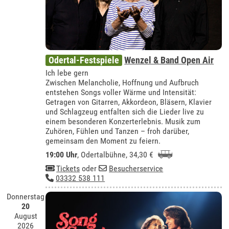
Odertal-Festspiele
Wenzel & Band Open Air
Ich lebe gern
Zwischen Melancholie, Hoffnung und Aufbruch
entstehen Songs voller Wärme und Intensität:
Getragen von Gitarren, Akkordeon, Bläsern, Klavier
und Schlagzeug entfalten sich die Lieder live zu
einem besonderen Konzerterlebnis. Musik zum
Zuhören, Fühlen und Tanzen – froh darüber,
gemeinsam den Moment zu feiern.
19:00 Uhr
,
Odertalbühne
, 34,30 €
Tickets
oder
Besucherservice
03332 538 111
Donnerstag
20
August
2026