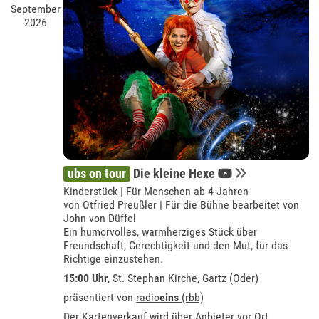
September
2026
ubs on tour
Die kleine Hexe
Kinderstück | Für Menschen ab 4 Jahren
von Otfried Preußler | Für die Bühne bearbeitet von
John von Düffel
Ein humorvolles, warmherziges Stück über
Freundschaft, Gerechtigkeit und den Mut, für das
Richtige einzustehen.
15:00 Uhr
, St. Stephan Kirche, Gartz (Oder)
präsentiert von
radio
eins
(rbb)
Der Kartenverkauf wird über Anbieter vor Ort