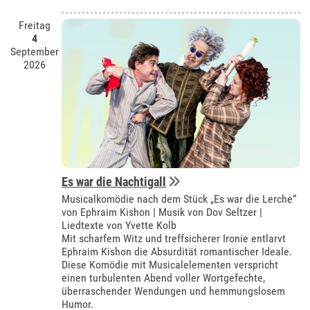
Freitag
4
September
2026
Es war die Nachtigall
Musicalkomödie nach dem Stück „Es war die Lerche“
von Ephraim Kishon | Musik von Dov Seltzer |
Liedtexte von Yvette Kolb
Mit scharfem Witz und treffsicherer Ironie entlarvt
Ephraim Kishon die Absurdität romantischer Ideale.
Diese Komödie mit Musicalelementen verspricht
einen turbulenten Abend voller Wortgefechte,
überraschender Wendungen und hemmungslosem
Humor.