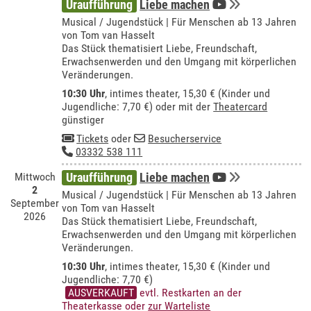
Uraufführung
Liebe machen
Musical / Jugendstück | Für Menschen ab 13 Jahren
von Tom van Hasselt
Das Stück thematisiert Liebe, Freundschaft,
Erwachsenwerden und den Umgang mit körperlichen
Veränderungen.
10:30 Uhr
,
intimes theater
, 15,30 € (Kinder und
Jugendliche: 7,70 €) oder mit der
Theatercard
günstiger
Tickets
oder
Besucherservice
03332 538 111
Mittwoch
Uraufführung
Liebe machen
2
Musical / Jugendstück | Für Menschen ab 13 Jahren
September
von Tom van Hasselt
2026
Das Stück thematisiert Liebe, Freundschaft,
Erwachsenwerden und den Umgang mit körperlichen
Veränderungen.
10:30 Uhr
,
intimes theater
, 15,30 € (Kinder und
Jugendliche: 7,70 €)
AUSVERKAUFT
evtl. Restkarten an der
Theaterkasse oder
zur Warteliste