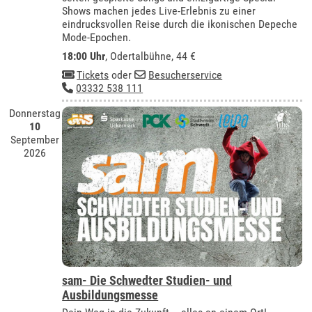
Shows machen jedes Live-Erlebnis zu einer
eindrucksvollen Reise durch die ikonischen Depeche
Mode-Epochen.
18:00 Uhr
,
Odertalbühne
, 44 €
Tickets
oder
Besucherservice
03332 538 111
Donnerstag
10
September
2026
sam- Die Schwedter Studien- und
Ausbildungsmesse