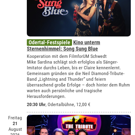
Odertal-Festspiele
Kino unterm
Sternenhimmel: Song Sung Blue
Kooperation mit dem FilmforUM Schwedt
Mike Sardina schlägt sich erfolglos als Sänger-
Imitator durchs Leben, bis er Claire kennenlernt.
Gemeinsam gründen sie die Neil Diamond-Tribute-
Band „Lightning and Thunder“ und feiern
überraschend große Erfolge – doch hinter dem Ruhm
warten auch persönliche und tragische
Herausforderungen.
20:30 Uhr
,
Odertalbühne
, 12,00 €
Freitag
21
August
2026