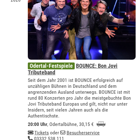
Odertal-Festspiele
BOUNCE: Bon Jovi
Tributeband
Seit dem Jahr 2001 ist BOUNCE erfolgreich auf
unzähligen Bühnen in Deutschland und dem
angrenzenden Ausland unterwegs. BOUNCE ist mit
rund 80 Konzerten pro Jahr die meistgebuchte Bon
Jovi Tributeband Europas und gilt, nicht nur unter
Insidern, seit vielen Jahren auch als die
Authentischste.
20:00 Uhr
,
Odertalbühne
, 30,15 €
Tickets
oder
Besucherservice
03332 538 111