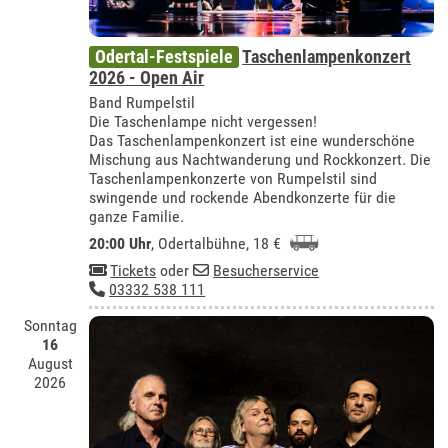
Odertal-Festspiele
Taschenlampenkonzert
2026 - Open Air
Band Rumpelstil
Die Taschenlampe nicht vergessen!
Das Taschenlampenkonzert ist eine wunderschöne
Mischung aus Nachtwanderung und Rockkonzert. Die
Taschenlampenkonzerte von Rumpelstil sind
swingende und rockende Abendkonzerte für die
ganze Familie.
20:00 Uhr
,
Odertalbühne
, 18 €
Tickets
oder
Besucherservice
03332 538 111
Sonntag
16
August
2026