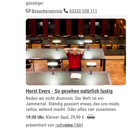
günstiger
Besucherservice
03332 538 111
Horst Evers - So gesehen natürlich lustig
Reden wir nicht drumrum. Die Welt ist ein
Jammertal. Ständig passiert etwas, das uns müde,
ratlos, wütend macht. Oder alles vier zusammen.
19:30 Uhr
,
Kleiner Saal
, 29,90 €
präsentiert von
radio
eins
(rbb)