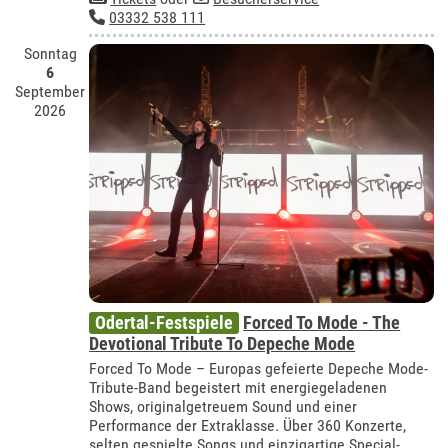
03332 538 111
Sonntag
6
September
2026
Odertal-Festspiele
Forced To Mode - The
Devotional Tribute To Depeche Mode
Forced To Mode – Europas gefeierte Depeche Mode-
Tribute-Band begeistert mit energiegeladenen
Shows, originalgetreuem Sound und einer
Performance der Extraklasse. Über 360 Konzerte,
selten gespielte Songs und einzigartige Special-