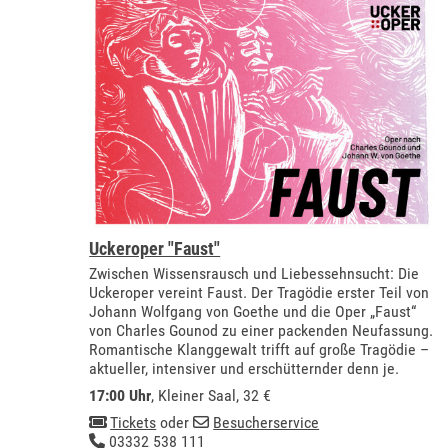
Uckeroper "Faust"
Zwischen Wissensrausch und Liebessehnsucht: Die
Uckeroper vereint Faust. Der Tragödie erster Teil von
Johann Wolfgang von Goethe und die Oper „Faust“
von Charles Gounod zu einer packenden Neufassung.
Romantische Klanggewalt trifft auf große Tragödie –
aktueller, intensiver und erschütternder denn je.
17:00 Uhr
,
Kleiner Saal
, 32 €
Tickets
oder
Besucherservice
03332 538 111