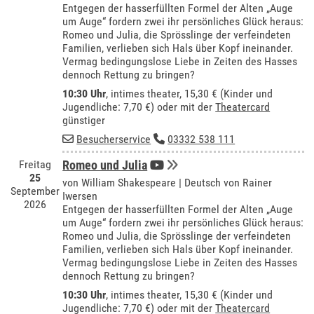
Entgegen der hasserfüllten Formel der Alten „Auge
um Auge“ fordern zwei ihr persönliches Glück heraus:
Romeo und Julia, die Sprösslinge der verfeindeten
Familien, verlieben sich Hals über Kopf ineinander.
Vermag bedingungslose Liebe in Zeiten des Hasses
dennoch Rettung zu bringen?
10:30 Uhr
,
intimes theater
, 15,30 € (Kinder und
Jugendliche: 7,70 €) oder mit der
Theatercard
günstiger
Besucherservice
03332 538 111
Freitag
Romeo und Julia
25
von William Shakespeare | Deutsch von Rainer
September
Iwersen
2026
Entgegen der hasserfüllten Formel der Alten „Auge
um Auge“ fordern zwei ihr persönliches Glück heraus:
Romeo und Julia, die Sprösslinge der verfeindeten
Familien, verlieben sich Hals über Kopf ineinander.
Vermag bedingungslose Liebe in Zeiten des Hasses
dennoch Rettung zu bringen?
10:30 Uhr
,
intimes theater
, 15,30 € (Kinder und
Jugendliche: 7,70 €) oder mit der
Theatercard