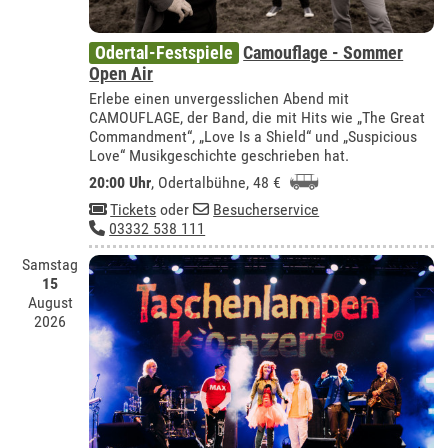
Odertal-Festspiele
Camouflage - Sommer
Open Air
Erlebe einen unvergesslichen Abend mit
CAMOUFLAGE, der Band, die mit Hits wie „The Great
Commandment“, „Love Is a Shield“ und „Suspicious
Love“ Musikgeschichte geschrieben hat.
20:00 Uhr
,
Odertalbühne
, 48 €
Tickets
oder
Besucherservice
03332 538 111
Samstag
15
August
2026