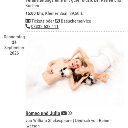
Veranstaltungsreihe mit guter Musik bei Kaffee und
Kuchen
15:00 Uhr
,
Kleiner Saal
, 29,50 €
Tickets
oder
Besucherservice
03332 538 111
Donnerstag
24
September
2026
Romeo und Julia
von William Shakespeare | Deutsch von Rainer
Iwersen