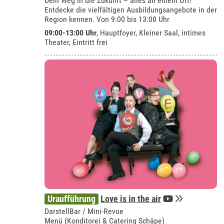
Dein Weg in die Zukunft – alles an einem Ort!
Entdecke die vielfältigen Ausbildungsangebote in der
Region kennen. Von 9:00 bis 13:00 Uhr
09:00-13:00 Uhr
, Hauptfoyer, Kleiner Saal, intimes
Theater, Eintritt frei
Uraufführung
Love is in the air
DarstellBar / Mini-Revue
Menü (Konditorei & Catering Schäpe)