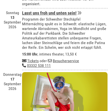
organisiert.
Sonntag
Lasst uns froh und unten sein!
13
Programm der Schwedter Stechäpfel
September
Mitternächtig spukt es in Schwedt: elastische Lügen,
2026
wartende Abrissbirnen, Yoga im Mondlicht und große
Politik auf der Parkbank. Die Schwedter
Amateurkabarettisten stellen unbequeme Fragen,
lachen über Steinschläge und feiern die edle Patina
der Reife. Ein Schelm, wer sich nicht ertappt fühlt.
15:00 Uhr
,
intimes theater
, 13,50 €
Tickets
oder
Besucherservice
03332 538 111
Donnerstag
17
September
2026