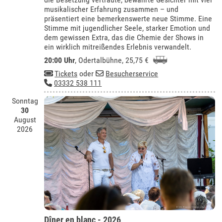
musikalischer Erfahrung zusammen – und
präsentiert eine bemerkenswerte neue Stimme. Eine
Stimme mit jugendlicher Seele, starker Emotion und
dem gewissen Extra, das die Chemie der Shows in
ein wirklich mitreißendes Erlebnis verwandelt.
20:00 Uhr
,
Odertalbühne
, 25,75 €
Tickets
oder
Besucherservice
03332 538 111
Sonntag
30
August
2026
Dîner en blanc - 2026