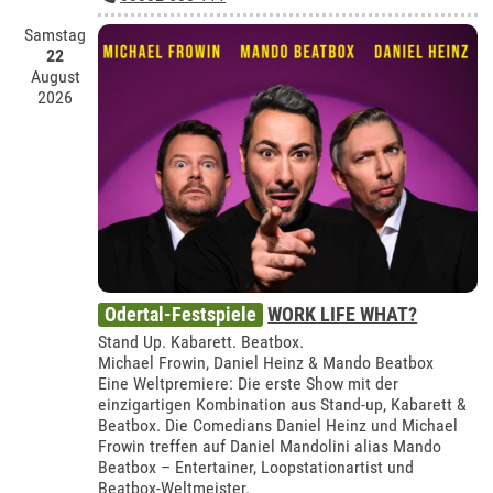
Samstag
22
August
2026
Odertal-Festspiele
WORK LIFE WHAT?
Stand Up. Kabarett. Beatbox.
Michael Frowin, Daniel Heinz & Mando Beatbox
Eine Weltpremiere: Die erste Show mit der
einzigartigen Kombination aus Stand-up, Kabarett &
Beatbox. Die Comedians Daniel Heinz und Michael
Frowin treffen auf Daniel Mandolini alias Mando
Beatbox – Entertainer, Loopstationartist und
Beatbox-Weltmeister.