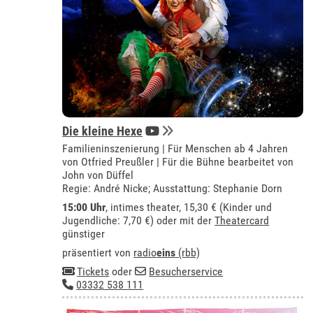
Die kleine Hexe
Familieninszenierung | Für Menschen ab 4 Jahren
von Otfried Preußler | Für die Bühne bearbeitet von
John von Düffel
Regie: André Nicke; Ausstattung: Stephanie Dorn
15:00 Uhr
,
intimes theater
, 15,30 € (Kinder und
Jugendliche: 7,70 €) oder mit der
Theatercard
günstiger
präsentiert von
radio
eins
(rbb)
Tickets
oder
Besucherservice
03332 538 111