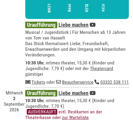
Uraufführung
Liebe machen
Musical / Jugendstück | Für Menschen ab 13 Jahren
von Tom van Hasselt
Das Stück thematisiert Liebe, Freundschaft,
Erwachsenwerden und den Umgang mit körperlichen
Veränderungen.
10:30 Uhr
,
intimes theater
, 15,30 € (Kinder und
Jugendliche: 7,70 €) oder mit der
Theatercard
günstiger
Tickets
oder
Besucherservice
03332 538 111
Mittwoch
Uraufführung
Liebe machen
2
10:30 Uhr
,
intimes theater
, 15,30 € (Kinder und
September
Jugendliche: 7,70 €)
2026
AUSVERKAUFT
evtl. Restkarten an der
Theaterkasse oder
zur Warteliste