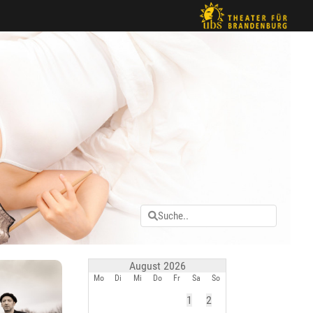
August 2026
Mo
Di
Mi
Do
Fr
Sa
So
1
2