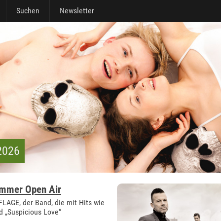
Suchen
Newsletter
 2026
ommer Open Air
AGE, der Band, die mit Hits wie
d „Suspicious Love“