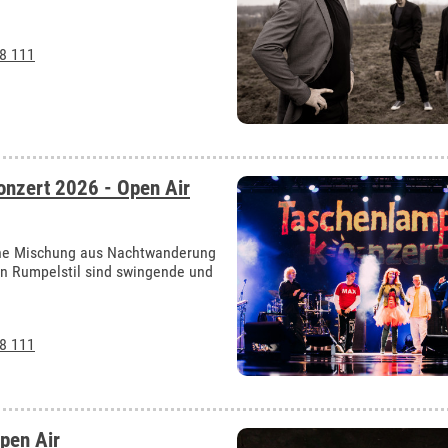
8 111
nzert 2026 - Open Air
öne Mischung aus Nachtwanderung
n Rumpelstil sind swingende und
8 111
pen Air