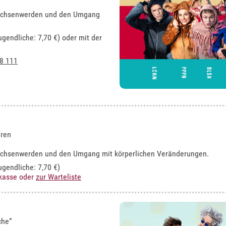
rwachsenwerden und den Umgang
ugendliche: 7,70 €) oder mit der
8 111
hren
rwachsenwerden und den Umgang mit körperlichen Veränderungen.
ugendliche: 7,70 €)
rkasse oder
zur Warteliste
che“