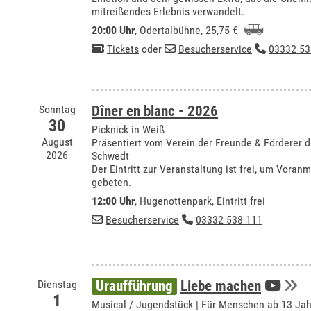
mitreißendes Erlebnis verwandelt.
20:00 Uhr
,
Odertalbühne
, 25,75 €
Tickets
oder
Besucherservice
03332 53
Sonntag
Dîner en blanc - 2026
30
Picknick in Weiß
August
Präsentiert vom Verein der Freunde & Förderer
2026
Schwedt
Der Eintritt zur Veranstaltung ist frei, um Vora
gebeten.
12:00 Uhr
, Hugenottenpark, Eintritt frei
Besucherservice
03332 538 111
Dienstag
Uraufführung
Liebe machen
1
Musical / Jugendstück | Für Menschen ab 13 Ja