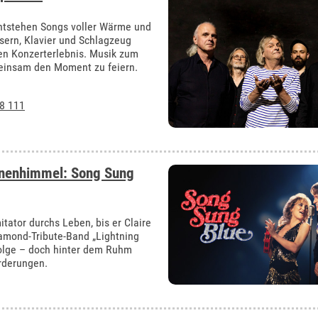
ntstehen Songs voller Wärme und
äsern, Klavier und Schlagzeug
ren Konzerterlebnis. Musik zum
meinsam den Moment zu feiern.
8 111
rnenhimmel: Song Sung
itator durchs Leben, bis er Claire
amond-Tribute-Band „Lightning
folge – doch hinter dem Ruhm
rderungen.