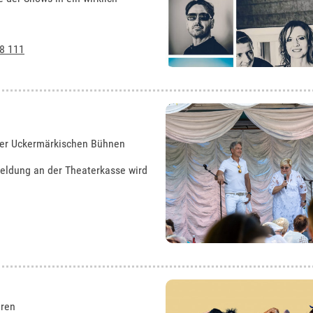
8 111
 der Uckermärkischen Bühnen
nmeldung an der Theaterkasse wird
hren