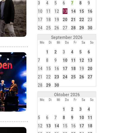
3
4
5
6
7
8
9
10
11
12
13
14
15
16
17
18
19
20
21
22
23
24
25
26
27
28
29
30
September 2026
Mo
Di
Mi
Do
Fr
Sa
So
1
2
3
4
5
6
7
8
9
10
11
12
13
14
15
16
17
18
19
20
21
22
23
24
25
26
27
28
29
30
Oktober 2026
Mo
Di
Mi
Do
Fr
Sa
So
1
2
3
4
5
6
7
8
9
10
11
12
13
14
15
16
17
18