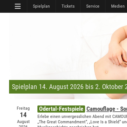
Spielplan
Tickets
Service
Medien
Spielplan 14. August 2026 bis 2. Oktober
Freitag
Odertal-Festspiele
Camouflage - S
14
Erlebe einen unvergesslichen Abend mit CAMOUFL
August
„The Great Commandment“, „Love Is a Shield“ un
2026