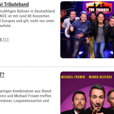
i Tributeband
unzähligen Bühnen in Deutschland
CE ist mit rund 80 Konzerten
Europas und gilt, nicht nur unter
ischste.
8 111
T?
gartigen Kombination aus Stand-
einz und Michael Frowin treffen
rtainer, Loopstationartist und