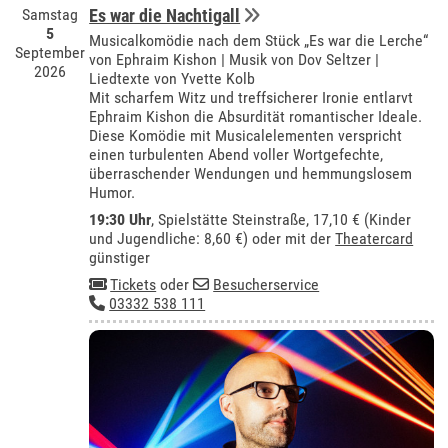
Samstag
Es war die Nachtigall
5
Musicalkomödie nach dem Stück „Es war die Lerche“
September
von Ephraim Kishon | Musik von Dov Seltzer |
2026
Liedtexte von Yvette Kolb
Mit scharfem Witz und treffsicherer Ironie entlarvt
Ephraim Kishon die Absurdität romantischer Ideale.
Diese Komödie mit Musicalelementen verspricht
einen turbulenten Abend voller Wortgefechte,
überraschender Wendungen und hemmungslosem
Humor.
19:30 Uhr
, Spielstätte Steinstraße, 17,10 € (Kinder
und Jugendliche: 8,60 €) oder mit der
Theatercard
günstiger
Tickets
oder
Besucherservice
03332 538 111