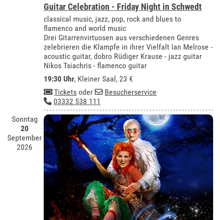
Guitar Celebration - Friday Night in Schwedt
classical music, jazz, pop, rock and blues to
flamenco and world music
Drei Gitarrenvirtuosen aus verschiedenen Genres
zelebrieren die Klampfe in ihrer Vielfalt Ian Melrose -
acoustic guitar, dobro Rüdiger Krause - jazz guitar
Nikos Tsiachris - flamenco guitar
19:30 Uhr
,
Kleiner Saal
, 23 €
Tickets
oder
Besucherservice
03332 538 111
Sonntag
20
September
2026