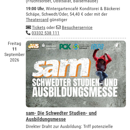
(Fruchtsorbet, Obstsalat, Baiserhaube)
19:00 Uhr
,
Wintergartencafé Konditorei & Bäckerei
Schäpe, Schwedt/Oder
, 54,40 € oder mit der
Theatercard
günstiger
Tickets
oder
Besucherservice
03332 538 111
Freitag
11
September
2026
sam- Die Schwedter Studien- und
Ausbildungsmesse
Direkter Draht zur Ausbildung: Triff potenzielle