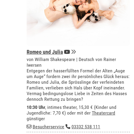
Romeo und Julia
von William Shakespeare | Deutsch von Rainer
Iwersen
Entgegen der hasserfüllten Formel der Alten „Auge
um Auge“ fordern zwei ihr persönliches Glück heraus:
Romeo und Julia, die Sprösslinge der verfeindeten
Familien, verlieben sich Hals über Kopf ineinander.
Vermag bedingungslose Liebe in Zeiten des Hasses
dennoch Rettung zu bringen?
10:30 Uhr
,
intimes theater
, 15,30 € (Kinder und
Jugendliche: 7,70 €) oder mit der
Theatercard
günstiger
Besucherservice
03332 538 111