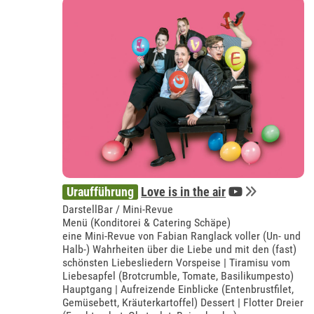
Uraufführung
Love is in the air
DarstellBar / Mini-Revue
Menü (Konditorei & Catering Schäpe)
eine Mini-Revue von Fabian Ranglack voller (Un- und
Halb-) Wahrheiten über die Liebe und mit den (fast)
schönsten Liebesliedern Vorspeise | Tiramisu vom
Liebesapfel (Brotcrumble, Tomate, Basilikumpesto)
Hauptgang | Aufreizende Einblicke (Entenbrustfilet,
Gemüsebett, Kräuterkartoffel) Dessert | Flotter Dreier