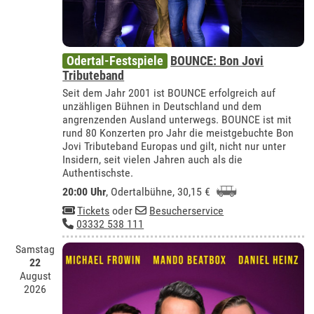
Odertal-Festspiele
BOUNCE: Bon Jovi
Tributeband
Seit dem Jahr 2001 ist BOUNCE erfolgreich auf
unzähligen Bühnen in Deutschland und dem
angrenzenden Ausland unterwegs. BOUNCE ist mit
rund 80 Konzerten pro Jahr die meistgebuchte Bon
Jovi Tributeband Europas und gilt, nicht nur unter
Insidern, seit vielen Jahren auch als die
Authentischste.
20:00 Uhr
,
Odertalbühne
, 30,15 €
Tickets
oder
Besucherservice
03332 538 111
Samstag
22
August
2026