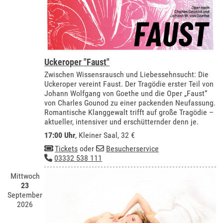
Uckeroper "Faust"
Zwischen Wissensrausch und Liebessehnsucht: Die
Uckeroper vereint Faust. Der Tragödie erster Teil von
Johann Wolfgang von Goethe und die Oper „Faust“
von Charles Gounod zu einer packenden Neufassung.
Romantische Klanggewalt trifft auf große Tragödie –
aktueller, intensiver und erschütternder denn je.
17:00 Uhr
,
Kleiner Saal
, 32 €
Tickets
oder
Besucherservice
03332 538 111
Mittwoch
23
September
2026