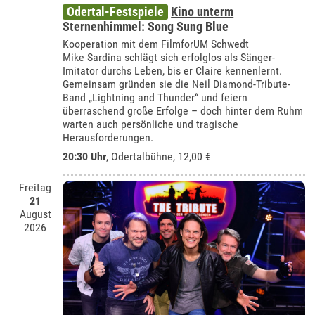
Odertal-Festspiele
Kino unterm
Sternenhimmel: Song Sung Blue
Kooperation mit dem FilmforUM Schwedt
Mike Sardina schlägt sich erfolglos als Sänger-
Imitator durchs Leben, bis er Claire kennenlernt.
Gemeinsam gründen sie die Neil Diamond-Tribute-
Band „Lightning and Thunder“ und feiern
überraschend große Erfolge – doch hinter dem Ruhm
warten auch persönliche und tragische
Herausforderungen.
20:30 Uhr
,
Odertalbühne
, 12,00 €
Freitag
21
August
2026