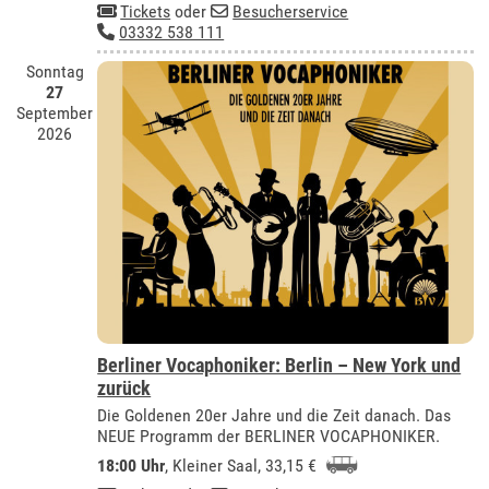
Tickets
oder
Besucherservice
03332 538 111
Sonntag
27
September
2026
Berliner Vocaphoniker: Berlin – New York und
zurück
Die Goldenen 20er Jahre und die Zeit danach. Das
NEUE Programm der BERLINER VOCAPHONIKER.
18:00 Uhr
,
Kleiner Saal
, 33,15 €