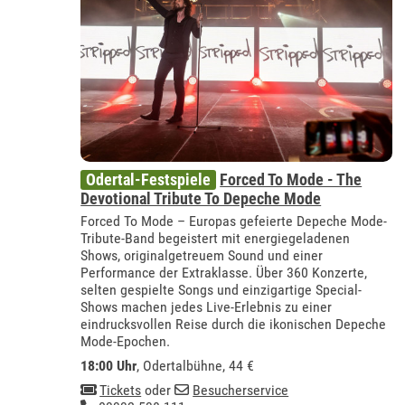
Odertal-Festspiele
Forced To Mode - The
Devotional Tribute To Depeche Mode
Forced To Mode – Europas gefeierte Depeche Mode-
Tribute-Band begeistert mit energiegeladenen
Shows, originalgetreuem Sound und einer
Performance der Extraklasse. Über 360 Konzerte,
selten gespielte Songs und einzigartige Special-
Shows machen jedes Live-Erlebnis zu einer
eindrucksvollen Reise durch die ikonischen Depeche
Mode-Epochen.
18:00 Uhr
,
Odertalbühne
, 44 €
Tickets
oder
Besucherservice