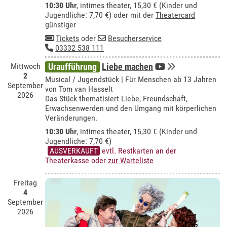
10:30 Uhr
,
intimes theater
, 15,30 € (Kinder und
Jugendliche: 7,70 €) oder mit der
Theatercard
günstiger
Tickets
oder
Besucherservice
03332 538 111
Mittwoch
Uraufführung
Liebe machen
2
Musical / Jugendstück | Für Menschen ab 13 Jahren
September
von Tom van Hasselt
2026
Das Stück thematisiert Liebe, Freundschaft,
Erwachsenwerden und den Umgang mit körperlichen
Veränderungen.
10:30 Uhr
,
intimes theater
, 15,30 € (Kinder und
Jugendliche: 7,70 €)
AUSVERKAUFT
evtl. Restkarten an der
Theaterkasse oder
zur Warteliste
Freitag
4
September
2026