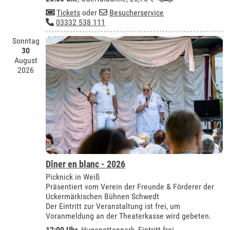
Tickets
oder
Besucherservice
03332 538 111
Sonntag
30
August
2026
Dîner en blanc - 2026
Picknick in Weiß
Präsentiert vom Verein der Freunde & Förderer der
Uckermärkischen Bühnen Schwedt
Der Eintritt zur Veranstaltung ist frei, um
Voranmeldung an der Theaterkasse wird gebeten.
12:00 Uhr
, Hugenottenpark, Eintritt frei