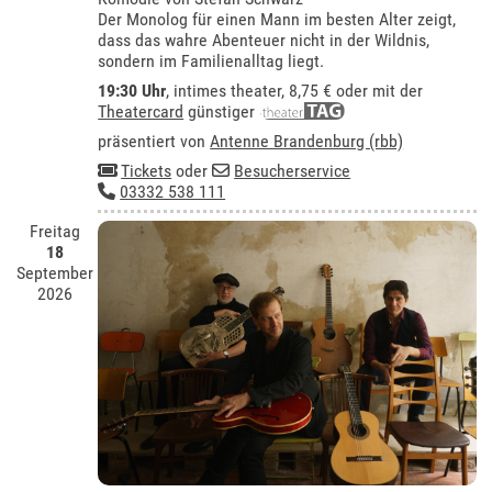
Der Monolog für einen Mann im besten Alter zeigt,
dass das wahre Abenteuer nicht in der Wildnis,
sondern im Familienalltag liegt.
19:30 Uhr
,
intimes theater
, 8,75 € oder mit der
Theatercard
günstiger
präsentiert von
Antenne Brandenburg (rbb)
Tickets
oder
Besucherservice
03332 538 111
Freitag
18
September
2026