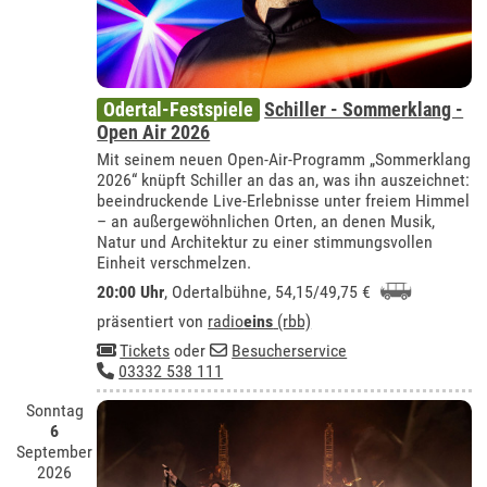
Odertal-Festspiele
Schiller - Sommerklang -
Open Air 2026
Mit seinem neuen Open-Air-Programm „Sommerklang
2026“ knüpft Schiller an das an, was ihn auszeichnet:
beeindruckende Live-Erlebnisse unter freiem Himmel
– an außergewöhnlichen Orten, an denen Musik,
Natur und Architektur zu einer stimmungsvollen
Einheit verschmelzen.
20:00 Uhr
,
Odertalbühne
, 54,15/49,75 €
präsentiert von
radio
eins
(rbb)
Tickets
oder
Besucherservice
03332 538 111
Sonntag
6
September
2026