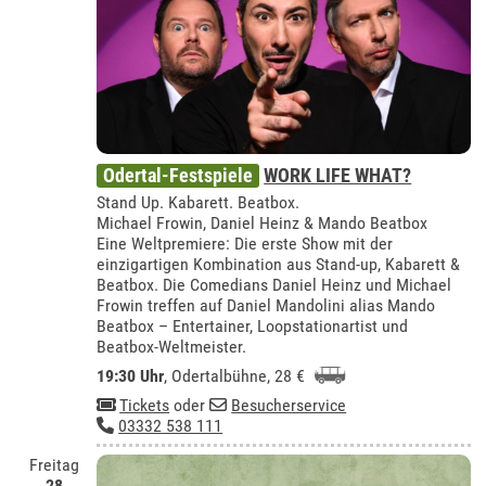
Odertal-Festspiele
WORK LIFE WHAT?
Stand Up. Kabarett. Beatbox.
Michael Frowin, Daniel Heinz & Mando Beatbox
Eine Weltpremiere: Die erste Show mit der
einzigartigen Kombination aus Stand-up, Kabarett &
Beatbox. Die Comedians Daniel Heinz und Michael
Frowin treffen auf Daniel Mandolini alias Mando
Beatbox – Entertainer, Loopstationartist und
Beatbox-Weltmeister.
19:30 Uhr
,
Odertalbühne
, 28 €
Tickets
oder
Besucherservice
03332 538 111
Freitag
28