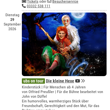
Tickets
oder
Besucherservice
03332 538 111
Dienstag
29
September
2026
ubs on tour
Die kleine Hexe
Kinderstück | Für Menschen ab 4 Jahren
von Otfried Preußler | Für die Bühne bearbeitet von
John von Düffel
Ein humorvolles, warmherziges Stück über
Freundschaft, Gerechtigkeit und den Mut, für das