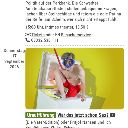
Politik auf der Parkbank. Die Schwedter
Amateurkabarettisten stellen unbequeme Fragen,
lachen über Steinschläge und feiern die edle Patina
der Reife. Ein Schelm, wer sich nicht ertappt fühlt.
15:00 Uhr
,
intimes theater
, 13,50 €
Tickets
oder
Besucherservice
03332 538 111
Donnerstag
17
September
2026
Uraufführung
War das jetzt schon Sex?
(Die Vater-Edition) oder Fritjof Nansen und ich
Komödie von Stefan Schwarz