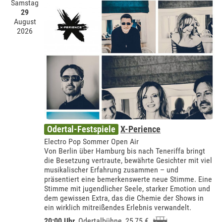
Samstag
29
August
2026
Odertal-Festspiele
X-Perience
Electro Pop Sommer Open Air
Von Berlin über Hamburg bis nach Teneriffa bringt
die Besetzung vertraute, bewährte Gesichter mit viel
musikalischer Erfahrung zusammen – und
präsentiert eine bemerkenswerte neue Stimme. Eine
Stimme mit jugendlicher Seele, starker Emotion und
dem gewissen Extra, das die Chemie der Shows in
ein wirklich mitreißendes Erlebnis verwandelt.
20:00 Uhr
,
Odertalbühne
, 25,75 €