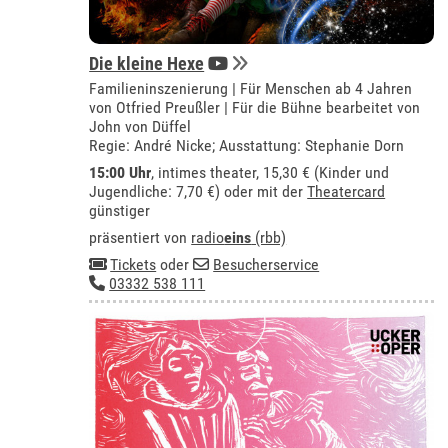
Die kleine Hexe
Familieninszenierung | Für Menschen ab 4 Jahren
von Otfried Preußler | Für die Bühne bearbeitet von
John von Düffel
Regie: André Nicke; Ausstattung: Stephanie Dorn
15:00 Uhr
,
intimes theater
, 15,30 € (Kinder und
Jugendliche: 7,70 €) oder mit der
Theatercard
günstiger
präsentiert von
radio
eins
(rbb)
Tickets
oder
Besucherservice
03332 538 111