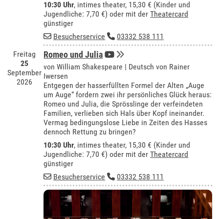
10:30 Uhr
,
intimes theater
, 15,30 € (Kinder und
Jugendliche: 7,70 €) oder mit der
Theatercard
günstiger
Besucherservice
03332 538 111
Freitag
Romeo und Julia
25
von William Shakespeare | Deutsch von Rainer
September
Iwersen
2026
Entgegen der hasserfüllten Formel der Alten „Auge
um Auge“ fordern zwei ihr persönliches Glück heraus:
Romeo und Julia, die Sprösslinge der verfeindeten
Familien, verlieben sich Hals über Kopf ineinander.
Vermag bedingungslose Liebe in Zeiten des Hasses
dennoch Rettung zu bringen?
10:30 Uhr
,
intimes theater
, 15,30 € (Kinder und
Jugendliche: 7,70 €) oder mit der
Theatercard
günstiger
Besucherservice
03332 538 111