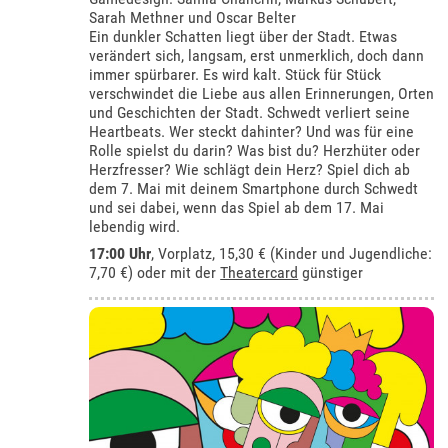
Sarah Methner und Oscar Belter
Ein dunkler Schatten liegt über der Stadt. Etwas
verändert sich, langsam, erst unmerklich, doch dann
immer spürbarer. Es wird kalt. Stück für Stück
verschwindet die Liebe aus allen Erinnerungen, Orten
und Geschichten der Stadt. Schwedt verliert seine
Heartbeats. Wer steckt dahinter? Und was für eine
Rolle spielst du darin? Was bist du? Herzhüter oder
Herzfresser? Wie schlägt dein Herz? Spiel dich ab
dem 7. Mai mit deinem Smartphone durch Schwedt
und sei dabei, wenn das Spiel ab dem 17. Mai
lebendig wird.
17:00 Uhr
, Vorplatz, 15,30 € (Kinder und Jugendliche:
7,70 €) oder mit der
Theatercard
günstiger