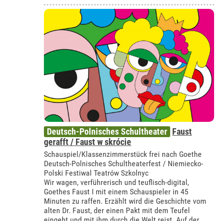
Deutsch-Polnisches Schultheater
Faust
gerafft / Faust w skrócie
Schauspiel/Klassenzimmerstück frei nach Goethe
Deutsch-Polnisches Schultheaterfest / Niemiecko-
Polski Festiwal Teatrów Szkolnyc
Wir wagen, verführerisch und teuflisch-digital,
Goethes Faust I mit einem Schauspieler in 45
Minuten zu raffen. Erzählt wird die Geschichte vom
alten Dr. Faust, der einen Pakt mit dem Teufel
eingeht und mit ihm durch die Welt reist. Auf der