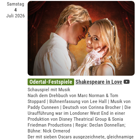
Samstag
4
Juli 2026
Odertal-Festspiele
Shakespeare in Love
Schauspiel mit Musik
Nach dem Drehbuch von Marc Norman & Tom
Stoppard | Bühnenfassung von Lee Hall | Musik von
Paddy Cunneen | Deutsch von Corinna Brocher | Die
Uraufführung war im Londoner West End in einer
Produktion von Disney Theatrical Group & Sonia
Friedman Productions | Regie: Declan Donnellan;
Bühne: Nick Ormerod
Der mit sieben Oscars ausgezeichnete, gleichnamige