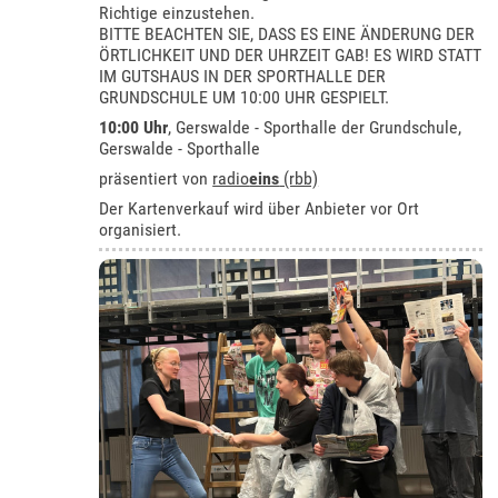
Richtige einzustehen.
BITTE BEACHTEN SIE, DASS ES EINE ÄNDERUNG DER
ÖRTLICHKEIT UND DER UHRZEIT GAB! ES WIRD STATT
IM GUTSHAUS IN DER SPORTHALLE DER
GRUNDSCHULE UM 10:00 UHR GESPIELT.
10:00 Uhr
, Gerswalde - Sporthalle der Grundschule,
Gerswalde - Sporthalle
präsentiert von
radio
eins
(rbb)
Der Kartenverkauf wird über Anbieter vor Ort
organisiert.