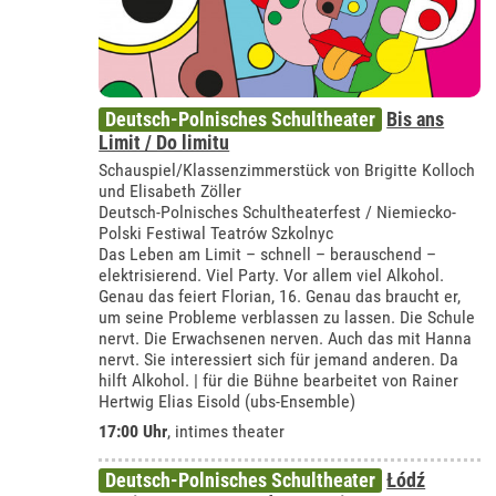
Deutsch-Polnisches Schultheater
Bis ans
Limit / Do limitu
Schauspiel/Klassenzimmerstück von Brigitte Kolloch
und Elisabeth Zöller
Deutsch-Polnisches Schultheaterfest / Niemiecko-
Polski Festiwal Teatrów Szkolnyc
Das Leben am Limit – schnell – berauschend –
elektrisierend. Viel Party. Vor allem viel Alkohol.
Genau das feiert Florian, 16. Genau das braucht er,
um seine Probleme verblassen zu lassen. Die Schule
nervt. Die Erwachsenen nerven. Auch das mit Hanna
nervt. Sie interessiert sich für jemand anderen. Da
hilft Alkohol. | für die Bühne bearbeitet von Rainer
Hertwig Elias Eisold (ubs-Ensemble)
17:00 Uhr
,
intimes theater
Deutsch-Polnisches Schultheater
Łódź