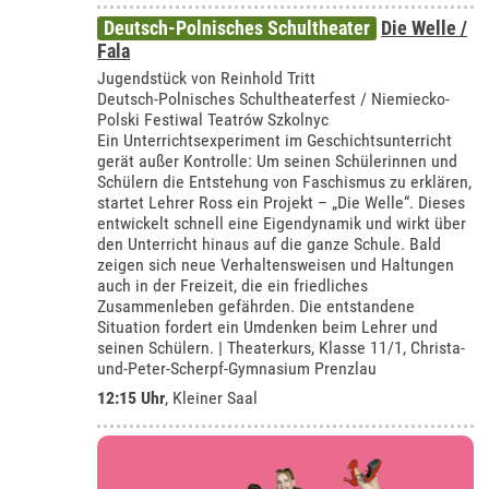
Deutsch-Polnisches Schultheater
Die Welle /
Fala
Jugendstück von Reinhold Tritt
Deutsch-Polnisches Schultheaterfest / Niemiecko-
Polski Festiwal Teatrów Szkolnyc
Ein Unterrichtsexperiment im Geschichtsunterricht
gerät außer Kontrolle: Um seinen Schülerinnen und
Schülern die Entstehung von Faschismus zu erklären,
startet Lehrer Ross ein Projekt – „Die Welle“. Dieses
entwickelt schnell eine Eigendynamik und wirkt über
den Unterricht hinaus auf die ganze Schule. Bald
zeigen sich neue Verhaltensweisen und Haltungen
auch in der Freizeit, die ein friedliches
Zusammenleben gefährden. Die entstandene
Situation fordert ein Umdenken beim Lehrer und
seinen Schülern. | Theaterkurs, Klasse 11/1, Christa-
und-Peter-Scherpf-Gymnasium Prenzlau
12:15 Uhr
,
Kleiner Saal