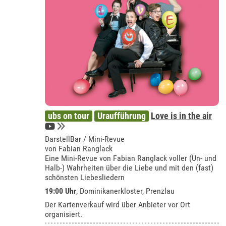
ubs on tour
Uraufführung
Love is in the air
DarstellBar / Mini-Revue
von Fabian Ranglack
Eine Mini-Revue von Fabian Ranglack voller (Un- und
Halb-) Wahrheiten über die Liebe und mit den (fast)
schönsten Liebesliedern
19:00 Uhr
,
Dominikanerkloster, Prenzlau
Der Kartenverkauf wird über Anbieter vor Ort
organisiert.