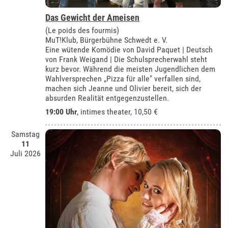
Das Gewicht der Ameisen
(Le poids des fourmis)
MuT!Klub, Bürgerbühne Schwedt e. V.
Eine wütende Komödie von David Paquet | Deutsch
von Frank Weigand | Die Schulsprecherwahl steht
kurz bevor. Während die meisten Jugendlichen dem
Wahlversprechen „Pizza für alle" verfallen sind,
machen sich Jeanne und Olivier bereit, sich der
absurden Realität entgegenzustellen.
19:00 Uhr
,
intimes theater
, 10,50 €
Samstag
11
Juli 2026