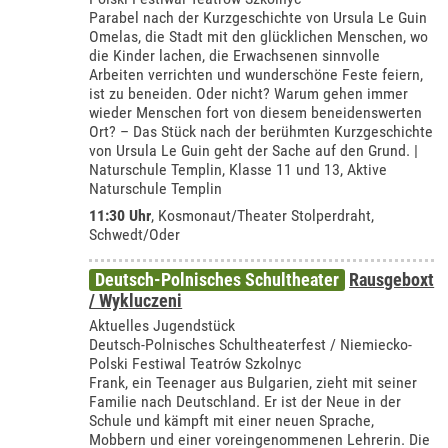
Parabel nach der Kurzgeschichte von Ursula Le Guin
Omelas, die Stadt mit den glücklichen Menschen, wo
die Kinder lachen, die Erwachsenen sinnvolle
Arbeiten verrichten und wunderschöne Feste feiern,
ist zu beneiden. Oder nicht? Warum gehen immer
wieder Menschen fort von diesem beneidenswerten
Ort? – Das Stück nach der berühmten Kurzgeschichte
von Ursula Le Guin geht der Sache auf den Grund. |
Naturschule Templin, Klasse 11 und 13, Aktive
Naturschule Templin
11:30 Uhr
,
Kosmonaut/Theater Stolperdraht,
Schwedt/Oder
Deutsch-Polnisches Schultheater
Rausgeboxt
/ Wykluczeni
Aktuelles Jugendstück
Deutsch-Polnisches Schultheaterfest / Niemiecko-
Polski Festiwal Teatrów Szkolnyc
Frank, ein Teenager aus Bulgarien, zieht mit seiner
Familie nach Deutschland. Er ist der Neue in der
Schule und kämpft mit einer neuen Sprache,
Mobbern und einer voreingenommenen Lehrerin. Die