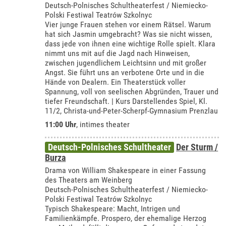
Deutsch-Polnisches Schultheaterfest / Niemiecko-
Polski Festiwal Teatrów Szkolnyc
Vier junge Frauen stehen vor einem Rätsel. Warum
hat sich Jasmin umgebracht? Was sie nicht wissen,
dass jede von ihnen eine wichtige Rolle spielt. Klara
nimmt uns mit auf die Jagd nach Hinweisen,
zwischen jugendlichem Leichtsinn und mit großer
Angst. Sie führt uns an verbotene Orte und in die
Hände von Dealern. Ein Theaterstück voller
Spannung, voll von seelischen Abgründen, Trauer und
tiefer Freundschaft. | Kurs Darstellendes Spiel, Kl.
11/2, Christa-und-Peter-Scherpf-Gymnasium Prenzlau
11:00 Uhr
,
intimes theater
Deutsch-Polnisches Schultheater
Der Sturm /
Burza
Drama von William Shakespeare in einer Fassung
des Theaters am Weinberg
Deutsch-Polnisches Schultheaterfest / Niemiecko-
Polski Festiwal Teatrów Szkolnyc
Typisch Shakespeare: Macht, Intrigen und
Familienkämpfe. Prospero, der ehemalige Herzog