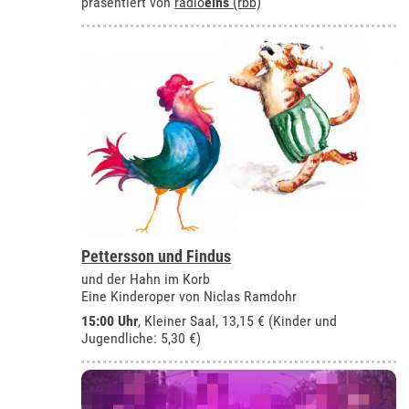
präsentiert von
radio
eins
(rbb)
Pettersson und Findus
und der Hahn im Korb
Eine Kinderoper von Niclas Ramdohr
15:00 Uhr
,
Kleiner Saal
, 13,15 € (Kinder und
Jugendliche: 5,30 €)