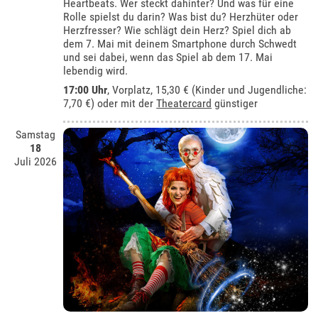
Heartbeats. Wer steckt dahinter? Und was für eine
Rolle spielst du darin? Was bist du? Herzhüter oder
Herzfresser? Wie schlägt dein Herz? Spiel dich ab
dem 7. Mai mit deinem Smartphone durch Schwedt
und sei dabei, wenn das Spiel ab dem 17. Mai
lebendig wird.
17:00 Uhr
, Vorplatz, 15,30 € (Kinder und Jugendliche:
7,70 €) oder mit der
Theatercard
günstiger
Samstag
18
Juli 2026