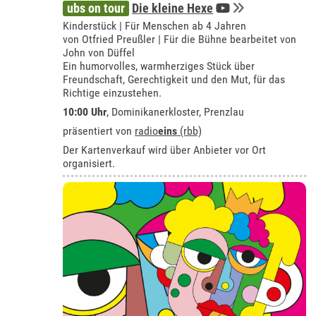
ubs on tour
Die kleine Hexe
Kinderstück | Für Menschen ab 4 Jahren
von Otfried Preußler | Für die Bühne bearbeitet von
John von Düffel
Ein humorvolles, warmherziges Stück über
Freundschaft, Gerechtigkeit und den Mut, für das
Richtige einzustehen.
10:00 Uhr
,
Dominikanerkloster, Prenzlau
präsentiert von
radio
eins
(rbb)
Der Kartenverkauf wird über Anbieter vor Ort
organisiert.