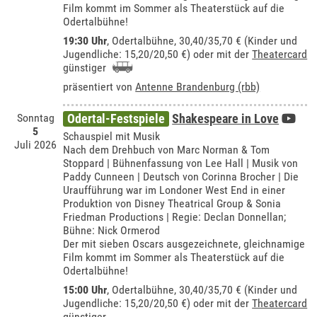
Film kommt im Sommer als Theaterstück auf die
Odertalbühne!
19:30 Uhr
,
Odertalbühne
, 30,40/35,70 € (Kinder und
Jugendliche: 15,20/20,50 €) oder mit der
Theatercard
günstiger
präsentiert von
Antenne Brandenburg (rbb)
Sonntag
Odertal-Festspiele
Shakespeare in Love
5
Schauspiel mit Musik
Juli 2026
Nach dem Drehbuch von Marc Norman & Tom
Stoppard | Bühnenfassung von Lee Hall | Musik von
Paddy Cunneen | Deutsch von Corinna Brocher | Die
Uraufführung war im Londoner West End in einer
Produktion von Disney Theatrical Group & Sonia
Friedman Productions | Regie: Declan Donnellan;
Bühne: Nick Ormerod
Der mit sieben Oscars ausgezeichnete, gleichnamige
Film kommt im Sommer als Theaterstück auf die
Odertalbühne!
15:00 Uhr
,
Odertalbühne
, 30,40/35,70 € (Kinder und
Jugendliche: 15,20/20,50 €) oder mit der
Theatercard
günstiger