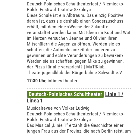
Deutsch-Polnisches Schultheaterfest / Niemiecko-
Polski Festiwal Teatrów Szkolnyc
Diese Schule ist ein Albtraum. Das einzig Positive
daran ist, dass sie deshalb einen Sonderzuschuss
erhält, mit dem eine »Woche der Zukunft«
veranstaltet werden kann. Mit Ideen im Kopf und Wut
im Herzen versuchen Jeanne und Olivier, ihren
Mitschülern die Augen zu öffnen. Werden sie es
schaffen, die Aufmerksamkeit der anderen zu
gewinnen und echte Veränderungen zu bewirken?
Werden sie es schaffen, gegen Mike zu gewinnen,
der Pizza für alle verspricht? | MuT!Klub,
Theaterjugendklub der Bürgerbühne Schwedt e.V.
17:30 Uhr
,
intimes theater
Deutsch-Polnisches Schultheater
Linie 1 /
Linea 1
Musicalrevue von Volker Ludwig
Deutsch-Polnisches Schultheaterfest / Niemiecko-
Polski Festiwal Teatrów Szkolnyc
Das Musical „Linie 1“ erzählt die Geschichte einer
jungen Frau aus der Provinz, die nach Berlin reist, um