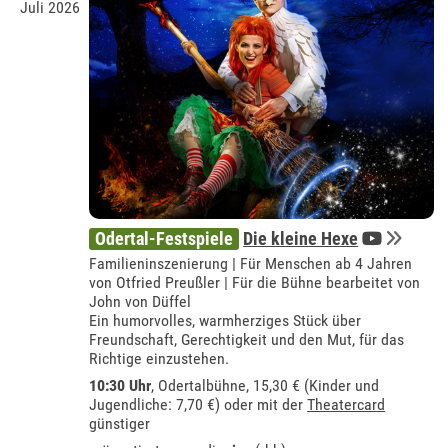
Juli 2026
Odertal-Festspiele
Die kleine Hexe
Familieninszenierung | Für Menschen ab 4 Jahren
von Otfried Preußler | Für die Bühne bearbeitet von
John von Düffel
Ein humorvolles, warmherziges Stück über
Freundschaft, Gerechtigkeit und den Mut, für das
Richtige einzustehen.
10:30 Uhr
,
Odertalbühne
, 15,30 € (Kinder und
Jugendliche: 7,70 €) oder mit der
Theatercard
günstiger