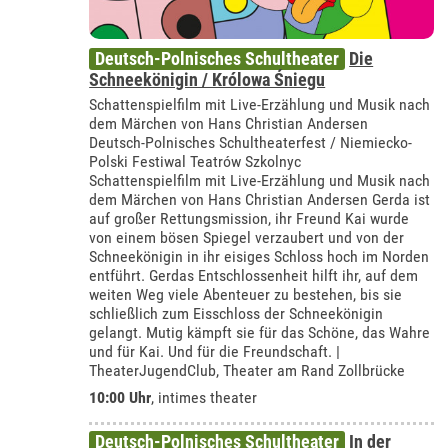
Deutsch-Polnisches Schultheater
Die
Schneekönigin / Królowa Śniegu
Schattenspielfilm mit Live-Erzählung und Musik nach
dem Märchen von Hans Christian Andersen
Deutsch-Polnisches Schultheaterfest / Niemiecko-
Polski Festiwal Teatrów Szkolnyc
Schattenspielfilm mit Live-Erzählung und Musik nach
dem Märchen von Hans Christian Andersen Gerda ist
auf großer Rettungsmission, ihr Freund Kai wurde
von einem bösen Spiegel verzaubert und von der
Schneekönigin in ihr eisiges Schloss hoch im Norden
entführt. Gerdas Entschlossenheit hilft ihr, auf dem
weiten Weg viele Abenteuer zu bestehen, bis sie
schließlich zum Eisschloss der Schneekönigin
gelangt. Mutig kämpft sie für das Schöne, das Wahre
und für Kai. Und für die Freundschaft. |
TheaterJugendClub, Theater am Rand Zollbrücke
10:00 Uhr
,
intimes theater
Deutsch-Polnisches Schultheater
In der