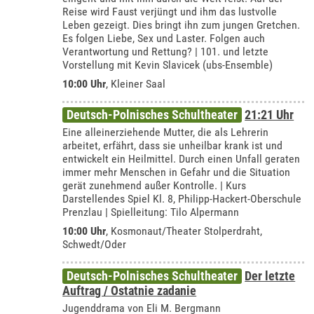
Reise wird Faust verjüngt und ihm das lustvolle
Leben gezeigt. Dies bringt ihn zum jungen Gretchen.
Es folgen Liebe, Sex und Laster. Folgen auch
Verantwortung und Rettung? | 101. und letzte
Vorstellung mit Kevin Slavicek (ubs-Ensemble)
10:00 Uhr
,
Kleiner Saal
Deutsch-Polnisches Schultheater
21:21 Uhr
Eine alleinerziehende Mutter, die als Lehrerin
arbeitet, erfährt, dass sie unheilbar krank ist und
entwickelt ein Heilmittel. Durch einen Unfall geraten
immer mehr Menschen in Gefahr und die Situation
gerät zunehmend außer Kontrolle. | Kurs
Darstellendes Spiel Kl. 8, Philipp-Hackert-Oberschule
Prenzlau | Spielleitung: Tilo Alpermann
10:00 Uhr
,
Kosmonaut/Theater Stolperdraht,
Schwedt/Oder
Deutsch-Polnisches Schultheater
Der letzte
Auftrag / Ostatnie zadanie
Jugenddrama von Eli M. Bergmann