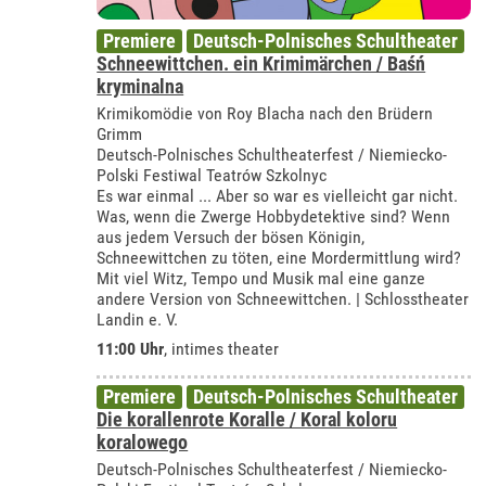
Premiere
Deutsch-Polnisches Schultheater
Schneewittchen. ein Krimimärchen / Baśń
kryminalna
Krimikomödie von Roy Blacha nach den Brüdern
Grimm
Deutsch-Polnisches Schultheaterfest / Niemiecko-
Polski Festiwal Teatrów Szkolnyc
Es war einmal ... Aber so war es vielleicht gar nicht.
Was, wenn die Zwerge Hobbydetektive sind? Wenn
aus jedem Versuch der bösen Königin,
Schneewittchen zu töten, eine Mordermittlung wird?
Mit viel Witz, Tempo und Musik mal eine ganze
andere Version von Schneewittchen. | Schlosstheater
Landin e. V.
11:00 Uhr
,
intimes theater
Premiere
Deutsch-Polnisches Schultheater
Die korallenrote Koralle / Koral koloru
koralowego
Deutsch-Polnisches Schultheaterfest / Niemiecko-