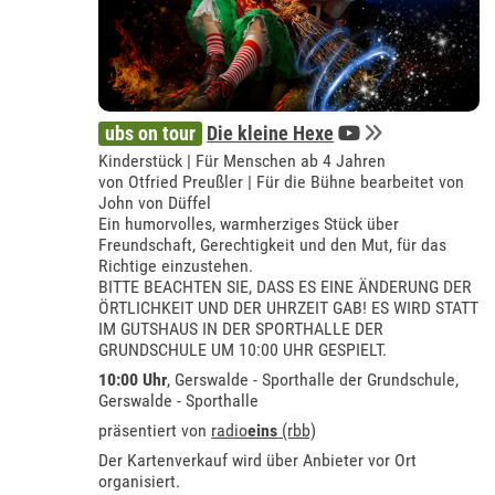
ubs on tour
Die kleine Hexe
Kinderstück | Für Menschen ab 4 Jahren
von Otfried Preußler | Für die Bühne bearbeitet von
John von Düffel
Ein humorvolles, warmherziges Stück über
Freundschaft, Gerechtigkeit und den Mut, für das
Richtige einzustehen.
BITTE BEACHTEN SIE, DASS ES EINE ÄNDERUNG DER
ÖRTLICHKEIT UND DER UHRZEIT GAB! ES WIRD STATT
IM GUTSHAUS IN DER SPORTHALLE DER
GRUNDSCHULE UM 10:00 UHR GESPIELT.
10:00 Uhr
, Gerswalde - Sporthalle der Grundschule,
Gerswalde - Sporthalle
präsentiert von
radio
eins
(rbb)
Der Kartenverkauf wird über Anbieter vor Ort
organisiert.