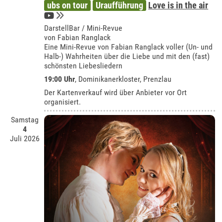
ubs on tour
Uraufführung
Love is in the air
DarstellBar / Mini-Revue
von Fabian Ranglack
Eine Mini-Revue von Fabian Ranglack voller (Un- und
Halb-) Wahrheiten über die Liebe und mit den (fast)
schönsten Liebesliedern
19:00 Uhr
,
Dominikanerkloster, Prenzlau
Der Kartenverkauf wird über Anbieter vor Ort
organisiert.
Samstag
4
Juli 2026