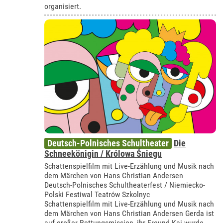
organisiert.
Deutsch-Polnisches Schultheater
Die
Schneekönigin / Królowa Śniegu
Schattenspielfilm mit Live-Erzählung und Musik nach
dem Märchen von Hans Christian Andersen
Deutsch-Polnisches Schultheaterfest / Niemiecko-
Polski Festiwal Teatrów Szkolnyc
Schattenspielfilm mit Live-Erzählung und Musik nach
dem Märchen von Hans Christian Andersen Gerda ist
auf großer Rettungsmission, ihr Freund Kai wurde