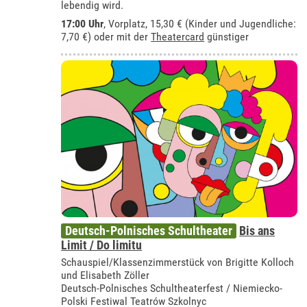
lebendig wird.
17:00 Uhr
, Vorplatz, 15,30 € (Kinder und Jugendliche:
7,70 €) oder mit der
Theatercard
günstiger
Deutsch-Polnisches Schultheater
Bis ans
Limit / Do limitu
Schauspiel/Klassenzimmerstück von Brigitte Kolloch
und Elisabeth Zöller
Deutsch-Polnisches Schultheaterfest / Niemiecko-
Polski Festiwal Teatrów Szkolnyc