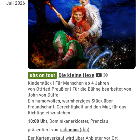
Juli 2026
ubs on tour
Die kleine Hexe
Kinderstück | Für Menschen ab 4 Jahren
von Otfried Preußler | Für die Bühne bearbeitet von
John von Düffel
Ein humorvolles, warmherziges Stück über
Freundschaft, Gerechtigkeit und den Mut, für das
Richtige einzustehen.
10:00 Uhr
,
Dominikanerkloster, Prenzlau
präsentiert von
radio
eins
(rbb)
Der Kartenverkauf wird über Anbieter vor Ort