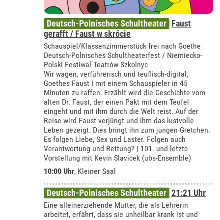
Deutsch-Polnisches Schultheater
Faust
gerafft / Faust w skrócie
Schauspiel/Klassenzimmerstück frei nach Goethe
Deutsch-Polnisches Schultheaterfest / Niemiecko-
Polski Festiwal Teatrów Szkolnyc
Wir wagen, verführerisch und teuflisch-digital,
Goethes Faust I mit einem Schauspieler in 45
Minuten zu raffen. Erzählt wird die Geschichte vom
alten Dr. Faust, der einen Pakt mit dem Teufel
eingeht und mit ihm durch die Welt reist. Auf der
Reise wird Faust verjüngt und ihm das lustvolle
Leben gezeigt. Dies bringt ihn zum jungen Gretchen.
Es folgen Liebe, Sex und Laster. Folgen auch
Verantwortung und Rettung? | 101. und letzte
Vorstellung mit Kevin Slavicek (ubs-Ensemble)
10:00 Uhr
,
Kleiner Saal
Deutsch-Polnisches Schultheater
21:21 Uhr
Eine alleinerziehende Mutter, die als Lehrerin
arbeitet, erfährt, dass sie unheilbar krank ist und