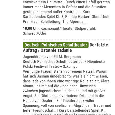
entwickelt ein Heilmittel. Durch einen Unfall geraten
immer mehr Menschen in Gefahr und die Situation
gerät zunehmend außer Kontrolle. | Kurs
Darstellendes Spiel Kl. 8, Philipp-Hackert-Oberschule
Prenzlau | Spielleitung: Tilo Alpermann
10:00 Uhr
,
Kosmonaut/Theater Stolperdraht,
Schwedt/Oder
Deutsch-Polnisches Schultheater
Der letzte
Auftrag / Ostatnie zadanie
Jugenddrama von Eli M. Bergmann
Deutsch-Polnisches Schultheaterfest / Niemiecko-
Polski Festiwal Teatrów Szkolnyc
Vier junge Frauen stehen vor einem Rätsel. Warum
hat sich Jasmin umgebracht? Was sie nicht wissen,
dass jede von ihnen eine wichtige Rolle spielt. Klara
nimmt uns mit auf die Jagd nach Hinweisen,
zwischen jugendlichem Leichtsinn und mit großer
Angst. Sie führt uns an verbotene Orte und in die
Hände von Dealern. Ein Theaterstück voller
Spannung, voll von seelischen Abgründen, Trauer und
tiefer Freundschaft. | Kurs Darstellendes Spiel, Kl.