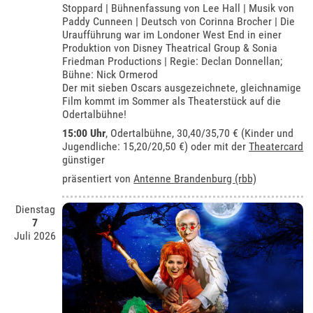
Stoppard | Bühnenfassung von Lee Hall | Musik von
Paddy Cunneen | Deutsch von Corinna Brocher | Die
Uraufführung war im Londoner West End in einer
Produktion von Disney Theatrical Group & Sonia
Friedman Productions | Regie: Declan Donnellan;
Bühne: Nick Ormerod
Der mit sieben Oscars ausgezeichnete, gleichnamige
Film kommt im Sommer als Theaterstück auf die
Odertalbühne!
15:00 Uhr
,
Odertalbühne
, 30,40/35,70 € (Kinder und
Jugendliche: 15,20/20,50 €) oder mit der
Theatercard
günstiger
präsentiert von
Antenne Brandenburg (rbb)
Dienstag
7
Juli 2026