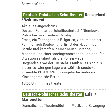
Schwedt/Oder
Deutsch-Polnisches Schultheater
Rausgeboxt
/ Wykluczeni
Aktuelles Jugendstück
Deutsch-Polnisches Schultheaterfest / Niemiecko-
Polski Festiwal Teatrów Szkolnyc
Frank, ein Teenager aus Bulgarien, zieht mit seiner
Familie nach Deutschland. Er ist der Neue in der
Schule und kämpft mit einer neuen Sprache,
Mobbern und einer voreingenommenen Lehrerin. Die
Situation eskaliert, als die Polizei wegen
Drogendeals vor der Tür steht. Frank muss sich aus
dieser schwierigen Lage wortwörtlich rausboxen. |
Ensemble KUNSTSPIEL, Evangelische Andreas-
Kirchengemeinde Berlin
13:00 Uhr
,
intimes theater
Deutsch-Polnisches Schultheater
Lalki /
Marionetten
Dramatisches Theaterstück mit Musik und Bewegung