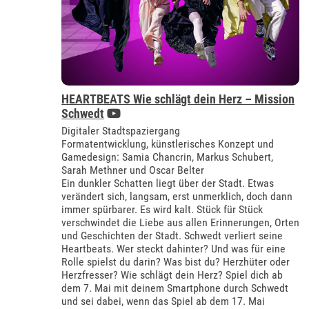
HEARTBEATS Wie schlägt dein Herz – Mission
Schwedt
Digitaler Stadtspaziergang
Formatentwicklung, künstlerisches Konzept und
Gamedesign: Samia Chancrin, Markus Schubert,
Sarah Methner und Oscar Belter
Ein dunkler Schatten liegt über der Stadt. Etwas
verändert sich, langsam, erst unmerklich, doch dann
immer spürbarer. Es wird kalt. Stück für Stück
verschwindet die Liebe aus allen Erinnerungen, Orten
und Geschichten der Stadt. Schwedt verliert seine
Heartbeats. Wer steckt dahinter? Und was für eine
Rolle spielst du darin? Was bist du? Herzhüter oder
Herzfresser? Wie schlägt dein Herz? Spiel dich ab
dem 7. Mai mit deinem Smartphone durch Schwedt
und sei dabei, wenn das Spiel ab dem 17. Mai