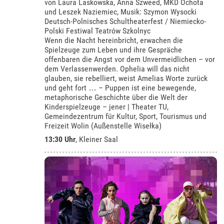
von Laura Laskowska, Anna Szweed, MKD Ochota
und Leszek Naziemiec, Musik: Szymon Wysocki
Deutsch-Polnisches Schultheaterfest / Niemiecko-
Polski Festiwal Teatrów Szkolnyc
Wenn die Nacht hereinbricht, erwachen die
Spielzeuge zum Leben und ihre Gespräche
offenbaren die Angst vor dem Unvermeidlichen – vor
dem Verlassenwerden. Ophelia will das nicht
glauben, sie rebelliert, weist Amelias Worte zurück
und geht fort … – Puppen ist eine bewegende,
metaphorische Geschichte über die Welt der
Kinderspielzeuge – jener | Theater TU,
Gemeindezentrum für Kultur, Sport, Tourismus und
Freizeit Wolin (Außenstelle Wisełka)
13:30 Uhr
,
Kleiner Saal