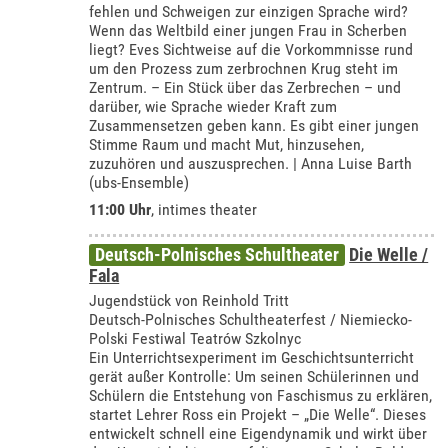
fehlen und Schweigen zur einzigen Sprache wird?
Wenn das Weltbild einer jungen Frau in Scherben
liegt? Eves Sichtweise auf die Vorkommnisse rund
um den Prozess zum zerbrochnen Krug steht im
Zentrum. – Ein Stück über das Zerbrechen – und
darüber, wie Sprache wieder Kraft zum
Zusammensetzen geben kann. Es gibt einer jungen
Stimme Raum und macht Mut, hinzusehen,
zuzuhören und auszusprechen. | Anna Luise Barth
(ubs-Ensemble)
11:00 Uhr
,
intimes theater
Deutsch-Polnisches Schultheater
Die Welle /
Fala
Jugendstück von Reinhold Tritt
Deutsch-Polnisches Schultheaterfest / Niemiecko-
Polski Festiwal Teatrów Szkolnyc
Ein Unterrichtsexperiment im Geschichtsunterricht
gerät außer Kontrolle: Um seinen Schülerinnen und
Schülern die Entstehung von Faschismus zu erklären,
startet Lehrer Ross ein Projekt – „Die Welle“. Dieses
entwickelt schnell eine Eigendynamik und wirkt über