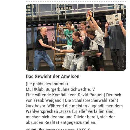
Das Gewicht der Ameisen
(Le poids des fourmis)
MuT!Klub, Bürgerbühne Schwedt e. V.
Eine wütende Komödie von David Paquet | Deutsch
von Frank Weigand | Die Schulsprecherwahl steht
kurz bevor. Während die meisten Jugendlichen dem
Wahlversprechen „Pizza für alle" verfallen sind,
machen sich Jeanne und Olivier bereit, sich der
absurden Realität entgegenzustellen.