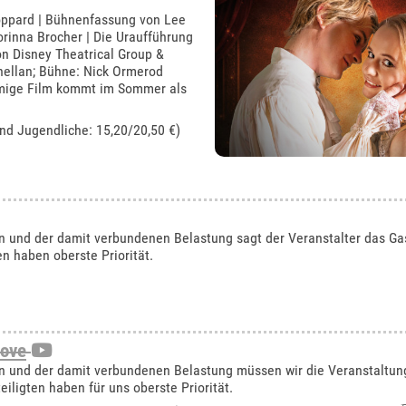
ppard | Bühnenfassung von Lee
rinna Brocher | Die Uraufführung
n Disney Theatrical Group &
nellan; Bühne: Nick Ormerod
amige Film kommt im Sommer als
und Jugendliche: 15,20/20,50 €)
und der damit verbundenen Belastung sagt der Veranstalter das Gas
en haben oberste Priorität.
Love
 und der damit verbundenen Belastung müssen wir die Veranstaltung
iligten haben für uns oberste Priorität.