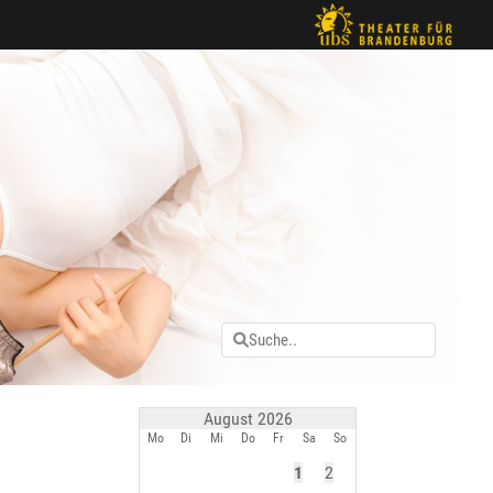
August 2026
Mo
Di
Mi
Do
Fr
Sa
So
1
2