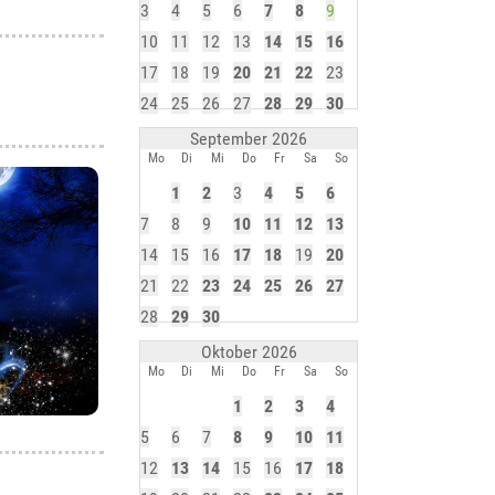
3
4
5
6
7
8
9
10
11
12
13
14
15
16
17
18
19
20
21
22
23
24
25
26
27
28
29
30
September 2026
Mo
Di
Mi
Do
Fr
Sa
So
1
2
3
4
5
6
7
8
9
10
11
12
13
14
15
16
17
18
19
20
21
22
23
24
25
26
27
28
29
30
Oktober 2026
Mo
Di
Mi
Do
Fr
Sa
So
1
2
3
4
5
6
7
8
9
10
11
12
13
14
15
16
17
18