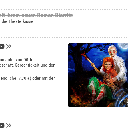
it ihrem neuen Roman Biarritz
an die Theaterkasse
von John von Düffel
schaft, Gerechtigkeit und den
gendliche: 7,70 €) oder mit der