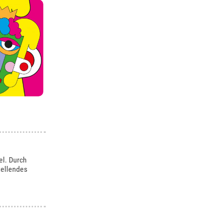
el. Durch
tellendes