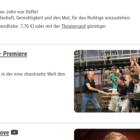
von John von Düffel
schaft, Gerechtigkeit und den Mut, für das Richtige einzustehen.
gendliche: 7,70 €) oder mit der
Theatercard
günstiger
- Premiere
in der eine chaotische Welt den
Love