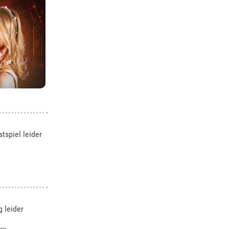
tspiel leider
 leider