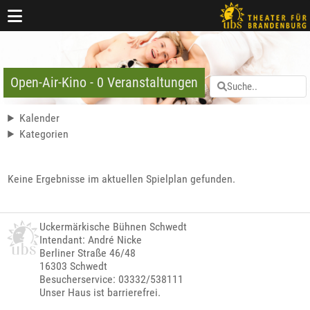
Open-Air-Kino - 0 Veranstaltungen
Kalender
Kategorien
Keine Ergebnisse im aktuellen Spielplan gefunden.
Uckermärkische Bühnen Schwedt
Intendant: André Nicke
Berliner Straße 46/48
16303 Schwedt
Besucherservice: 03332/538111
Unser Haus ist barrierefrei.