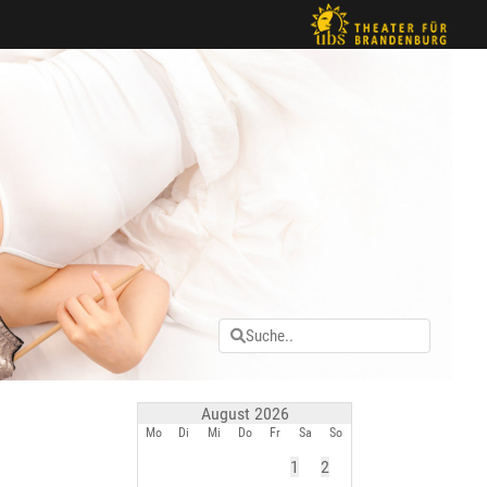
August 2026
Mo
Di
Mi
Do
Fr
Sa
So
1
2