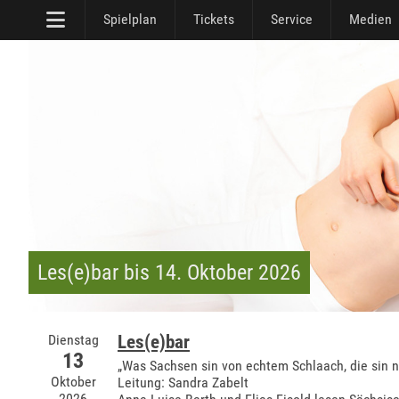
Spielplan
Tickets
Service
Medien
Les(e)bar bis 14. Oktober 2026
Dienstag
Les(e)bar
13
„Was Sachsen sin von echtem Schlaach, die sin n
Oktober
Leitung: Sandra Zabelt
2026