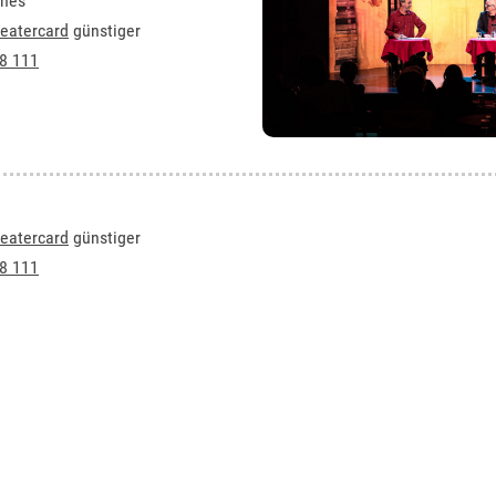
ches
eatercard
günstiger
8 111
eatercard
günstiger
8 111