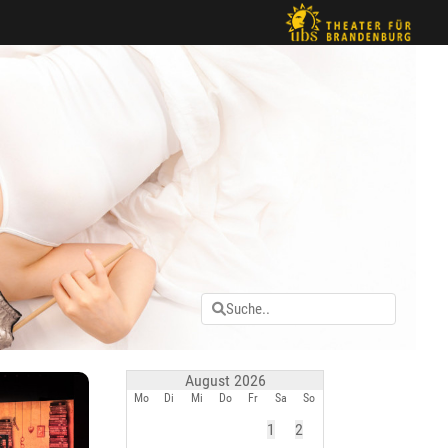
August 2026
Mo
Di
Mi
Do
Fr
Sa
So
1
2