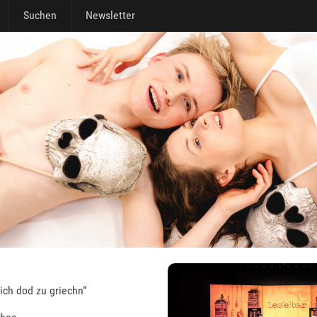
Suchen
Newsletter
ich dod zu griechn“