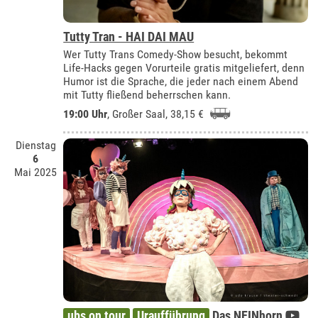
Tutty Tran - HAI DAI MAU
Wer Tutty Trans Comedy-Show besucht, bekommt
Life-Hacks gegen Vorurteile gratis mitgeliefert, denn
Humor ist die Sprache, die jeder nach einem Abend
mit Tutty fließend beherrschen kann.
19:00 Uhr
,
Großer Saal
, 38,15 €
Dienstag
6
Mai 2025
ubs on tour
Uraufführung
Das NEINhorn