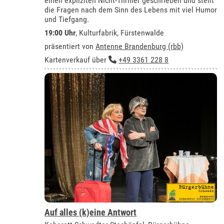
einen expliziten Nicht-Thriller geschrieben und stellt
die Fragen nach dem Sinn des Lebens mit viel Humor
und Tiefgang.
19:00 Uhr
,
Kulturfabrik, Fürstenwalde
präsentiert von
Antenne Brandenburg (rbb)
Kartenverkauf über
+49 3361 228 8
Auf alles (k)eine Antwort