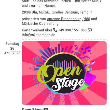
Stoff und das herzliche Lachen – mit flotter Musik
und skurrilem Humor.
20:00 Uhr
,
Multikulturelles Centrum, Templin
präsentiert von
Antenne Brandenburg (rbb)
und
Märkische Oderzeitung
Kartenverkauf über
+49 3987 551 063
info@mkc-templin.de
Samstag
26
April 2025
Open Stage