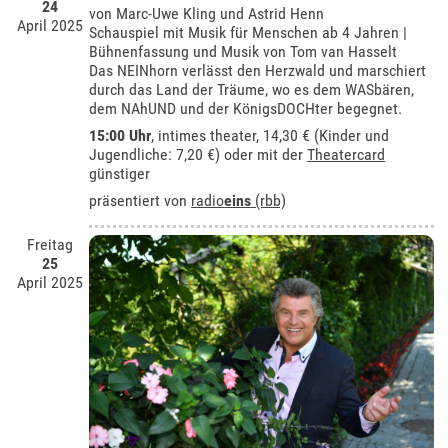
24
von Marc-Uwe Kling und Astrid Henn
April 2025
Schauspiel mit Musik für Menschen ab 4 Jahren |
Bühnenfassung und Musik von Tom van Hasselt
Das NEINhorn verlässt den Herzwald und marschiert
durch das Land der Träume, wo es dem WASbären,
dem NAhUND und der KönigsDOCHter begegnet.
15:00 Uhr
,
intimes theater
, 14,30 € (Kinder und
Jugendliche: 7,20 €) oder mit der
Theatercard
günstiger
präsentiert von
radio
eins
(rbb)
Freitag
25
April 2025