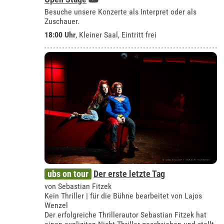
Besuche unsere Konzerte als Interpret oder als
Zuschauer.
18:00 Uhr
,
Kleiner Saal
, Eintritt frei
ubs on tour
Der erste letzte Tag
von Sebastian Fitzek
Kein Thriller | für die Bühne bearbeitet von Lajos
Wenzel
Der erfolgreiche Thrillerautor Sebastian Fitzek hat