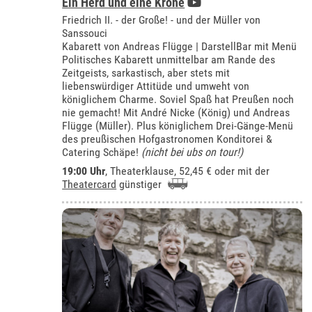
Ein Herd und eine Krone
Friedrich II. - der Große! - und der Müller von
Sanssouci
Kabarett von Andreas Flügge | DarstellBar mit Menü
Politisches Kabarett unmittelbar am Rande des
Zeitgeists, sarkastisch, aber stets mit
liebenswürdiger Attitüde und umweht von
königlichem Charme. Soviel Spaß hat Preußen noch
nie gemacht! Mit André Nicke (König) und Andreas
Flügge (Müller). Plus königlichem Drei-Gänge-Menü
des preußischen Hofgastronomen Konditorei &
Catering Schäpe!
(nicht bei ubs on tour!)
19:00 Uhr
,
Theaterklause
, 52,45 € oder mit der
Theatercard
günstiger