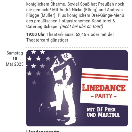
königlichem Charme. Soviel Spaß hat Preußen noch
nie gemacht! Mit André Nicke (König) und Andreas
Flügge (Müller). Plus königlichem Drei-Gänge-Menü
des preußischen Hofgastronomen Konditorei &
Catering Schäpe!
(nicht bei ubs on tour!)
19:00 Uhr
,
Theaterklause
, 52,45 € oder mit der
Theatercard
günstiger
Samstag
10
Mai 2025