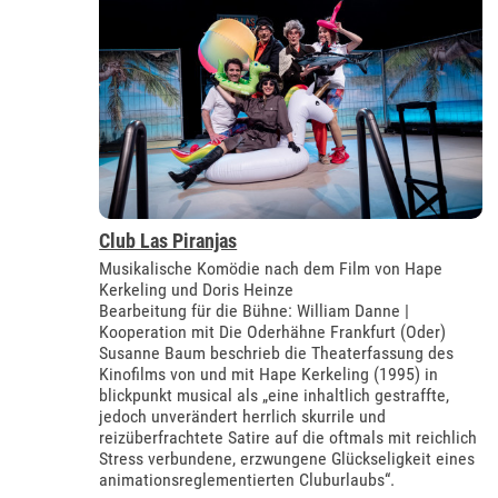
Club Las Piranjas
Musikalische Komödie nach dem Film von Hape
Kerkeling und Doris Heinze
Bearbeitung für die Bühne: William Danne |
Kooperation mit Die Oderhähne Frankfurt (Oder)
Susanne Baum beschrieb die Theaterfassung des
Kinofilms von und mit Hape Kerkeling (1995) in
blickpunkt musical als „eine inhaltlich gestraffte,
jedoch unverändert herrlich skurrile und
reizüberfrachtete Satire auf die oftmals mit reichlich
Stress verbundene, erzwungene Glückseligkeit eines
animationsreglementierten Cluburlaubs“.