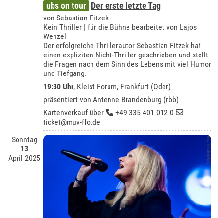
ubs on tour
Der erste letzte Tag
von Sebastian Fitzek
Kein Thriller | für die Bühne bearbeitet von Lajos
Wenzel
Der erfolgreiche Thrillerautor Sebastian Fitzek hat
einen expliziten Nicht-Thriller geschrieben und stellt
die Fragen nach dem Sinn des Lebens mit viel Humor
und Tiefgang.
19:30 Uhr
,
Kleist Forum, Frankfurt (Oder)
präsentiert von
Antenne Brandenburg (rbb)
Kartenverkauf über
+49 335 401 012 0
ticket@muv-ffo.de
Sonntag
13
April 2025