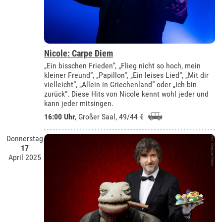
Nicole: Carpe Diem
„Ein bisschen Frieden“, „Flieg nicht so hoch, mein
kleiner Freund“, „Papillon“, „Ein leises Lied“, „Mit dir
vielleicht“, „Allein in Griechenland“ oder „Ich bin
zurück“. Diese Hits von Nicole kennt wohl jeder und
kann jeder mitsingen.
16:00 Uhr
,
Großer Saal
, 49/44 €
Donnerstag
17
April 2025