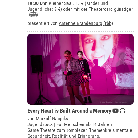
19:30 Uhr
,
Kleiner Saal
, 16 € (Kinder und
Jugendliche: 8 €) oder mit der
Theatercard
günstiger
präsentiert von
Antenne Brandenburg (rbb)
Every Heart is Built Around a Memory
von Markolf Naujoks
Jugendstück | Für Menschen ab 14 Jahren
Game Theatre zum komplexen Themenkreis mentale
Gesundheit, Realität und Erinnerung.