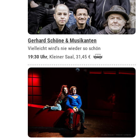
Gerhard Schöne & Musikanten
Vielleicht wird's nie wieder so schön
19:30 Uhr
,
Kleiner Saal
, 31,45 €