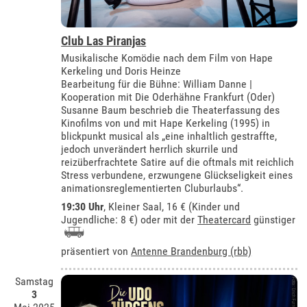
Club Las Piranjas
Musikalische Komödie nach dem Film von Hape
Kerkeling und Doris Heinze
Bearbeitung für die Bühne: William Danne |
Kooperation mit Die Oderhähne Frankfurt (Oder)
Susanne Baum beschrieb die Theaterfassung des
Kinofilms von und mit Hape Kerkeling (1995) in
blickpunkt musical als „eine inhaltlich gestraffte,
jedoch unverändert herrlich skurrile und
reizüberfrachtete Satire auf die oftmals mit reichlich
Stress verbundene, erzwungene Glückseligkeit eines
animationsreglementierten Cluburlaubs“.
19:30 Uhr
,
Kleiner Saal
, 16 € (Kinder und
Jugendliche: 8 €) oder mit der
Theatercard
günstiger
präsentiert von
Antenne Brandenburg (rbb)
Samstag
3