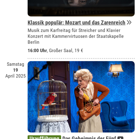
Klassik populär: Mozart und das Zarenreich
Musik zum Karfreitag für Streicher und Klavier
Konzert mit Kammervirtuosen der Staatskapelle
Berlin
16:00 Uhr
,
Großer Saal
, 19 €
Samstag
19
April 2025
Uraufführung
Das Geheimnis der Fünf