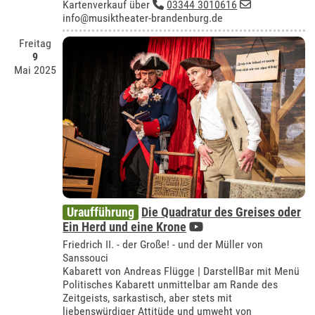
Kartenverkauf über
03344 3010616
info@musiktheater-brandenburg.de
Freitag
9
Mai 2025
Uraufführung
Die Quadratur des Greises oder
Ein Herd und eine Krone
Friedrich II. - der Große! - und der Müller von
Sanssouci
Kabarett von Andreas Flügge | DarstellBar mit Menü
Politisches Kabarett unmittelbar am Rande des
Zeitgeists, sarkastisch, aber stets mit
liebenswürdiger Attitüde und umweht von