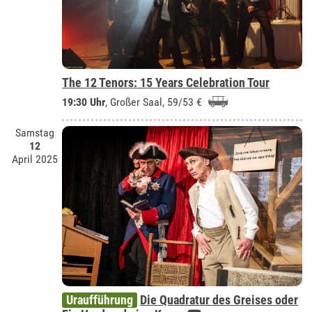
The 12 Tenors: 15 Years Celebration Tour
19:30 Uhr
,
Großer Saal
, 59/53 €
Samstag
12
April 2025
Uraufführung
Die Quadratur des Greises oder