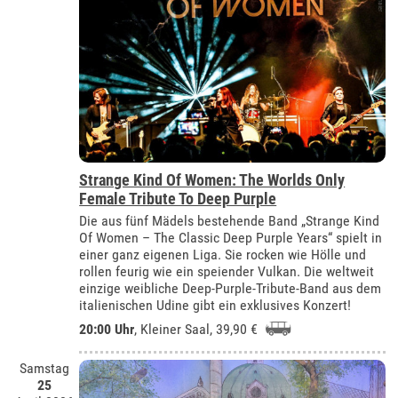
Strange Kind Of Women: The Worlds Only
Female Tribute To Deep Purple
Die aus fünf Mädels bestehende Band „Strange Kind
Of Women – The Classic Deep Purple Years“ spielt in
einer ganz eigenen Liga. Sie rocken wie Hölle und
rollen feurig wie ein speiender Vulkan. Die weltweit
einzige weibliche Deep-Purple-Tribute-Band aus dem
italienischen Udine gibt ein exklusives Konzert!
20:00 Uhr
,
Kleiner Saal
, 39,90 €
Samstag
25