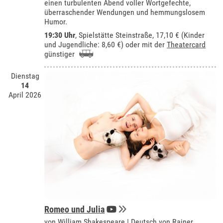
einen turbulenten Abend voller Wortgefechte,
überraschender Wendungen und hemmungslosem
Humor.
19:30 Uhr
, Spielstätte Steinstraße, 17,10 € (Kinder
und Jugendliche: 8,60 €) oder mit der
Theatercard
günstiger
Dienstag
14
April 2026
Romeo und Julia
von William Shakespeare | Deutsch von Rainer