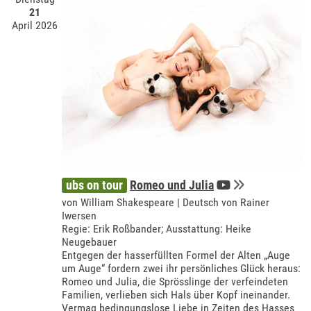
21
April 2026
ubs on tour
Romeo und Julia
von William Shakespeare | Deutsch von Rainer
Iwersen
Regie: Erik Roßbander; Ausstattung: Heike
Neugebauer
Entgegen der hasserfüllten Formel der Alten „Auge
um Auge“ fordern zwei ihr persönliches Glück heraus:
Romeo und Julia, die Sprösslinge der verfeindeten
Familien, verlieben sich Hals über Kopf ineinander.
Vermag bedingungslose Liebe in Zeiten des Hasses