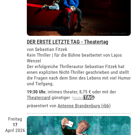
DER ERSTE LETZTE TAG - Theatertag
von Sebastian Fitzek
Kein Thriller | für die Bühne bearbeitet von Lajos
Wenzel
Der erfolgreiche Thrillerautor Sebastian Fitzek hat
einen expliziten Nicht-Thriller geschrieben und stellt
die Fragen nach dem Sinn des Lebens mit viel Humor
und Tiefgang.
19:30 Uhr
,
intimes theater
, 8,75 € oder mit der
Theatercard
günstiger
präsentiert von
Antenne Brandenburg (rbb)
Freitag
17
April 2026