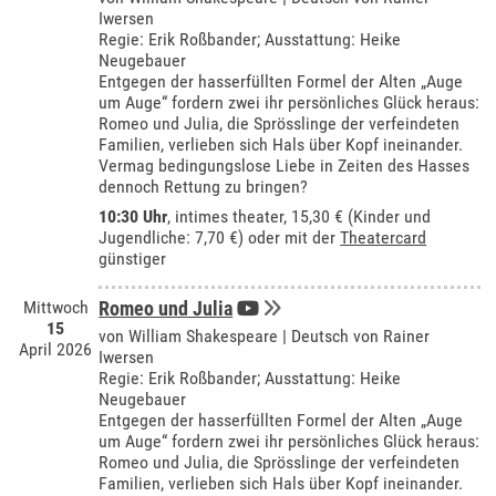
Iwersen
Regie: Erik Roßbander; Ausstattung: Heike
Neugebauer
Entgegen der hasserfüllten Formel der Alten „Auge
um Auge“ fordern zwei ihr persönliches Glück heraus:
Romeo und Julia, die Sprösslinge der verfeindeten
Familien, verlieben sich Hals über Kopf ineinander.
Vermag bedingungslose Liebe in Zeiten des Hasses
dennoch Rettung zu bringen?
10:30 Uhr
,
intimes theater
, 15,30 € (Kinder und
Jugendliche: 7,70 €) oder mit der
Theatercard
günstiger
Mittwoch
Romeo und Julia
15
von William Shakespeare | Deutsch von Rainer
April 2026
Iwersen
Regie: Erik Roßbander; Ausstattung: Heike
Neugebauer
Entgegen der hasserfüllten Formel der Alten „Auge
um Auge“ fordern zwei ihr persönliches Glück heraus:
Romeo und Julia, die Sprösslinge der verfeindeten
Familien, verlieben sich Hals über Kopf ineinander.