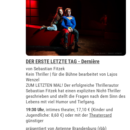
DER ERSTE LETZTE TAG - Dernière
von Sebastian Fitzek
Kein Thriller | für die Bühne bearbeitet von Lajos
Wenzel
ZUM LETZTEN MAL! Der erfolgreiche Thrillerautor
Sebastian Fitzek hat einen expliziten Nicht-Thriller
geschrieben und stellt die Fragen nach dem Sinn des
Lebens mit viel Humor und Tiefgang.
19:30 Uhr
,
intimes theater
, 17,10 € (Kinder und
Jugendliche: 8,60 €) oder mit der
Theatercard
günstiger
präsentiert von
Antenne Brandenburg (rbb)