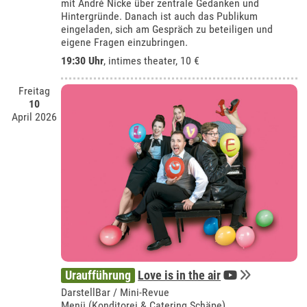
mit André Nicke über zentrale Gedanken und
Hintergründe. Danach ist auch das Publikum
eingeladen, sich am Gespräch zu beteiligen und
eigene Fragen einzubringen.
19:30 Uhr
,
intimes theater
, 10 €
Freitag
10
April 2026
Uraufführung
Love is in the air
DarstellBar / Mini-Revue
Menü (Konditorei & Catering Schäpe)