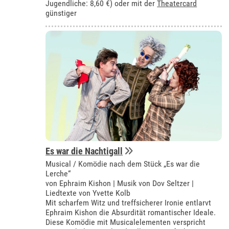
Jugendliche: 8,60 €) oder mit der
Theatercard
günstiger
Es war die Nachtigall
Musical / Komödie nach dem Stück „Es war die
Lerche“
von Ephraim Kishon | Musik von Dov Seltzer |
Liedtexte von Yvette Kolb
Mit scharfem Witz und treffsicherer Ironie entlarvt
Ephraim Kishon die Absurdität romantischer Ideale.
Diese Komödie mit Musicalelementen verspricht