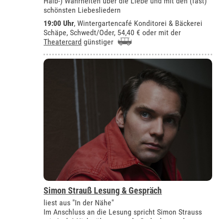
Halb-) Wahrheiten über die Liebe und mit den (fast)
schönsten Liebesliedern
19:00 Uhr
,
Wintergartencafé Konditorei & Bäckerei
Schäpe, Schwedt/Oder
, 54,40 € oder mit der
Theatercard
günstiger
Simon Strauß Lesung & Gespräch
liest aus "In der Nähe"
Im Anschluss an die Lesung spricht Simon Strauss