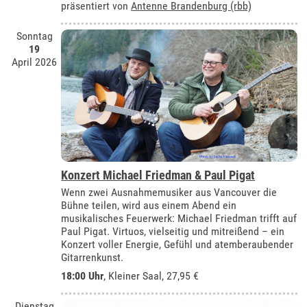
präsentiert von
Antenne Brandenburg (rbb)
Sonntag
19
April 2026
Konzert Michael Friedman & Paul Pigat
Wenn zwei Ausnahmemusiker aus Vancouver die
Bühne teilen, wird aus einem Abend ein
musikalisches Feuerwerk: Michael Friedman trifft auf
Paul Pigat. Virtuos, vielseitig und mitreißend – ein
Konzert voller Energie, Gefühl und atemberaubender
Gitarrenkunst.
18:00 Uhr
,
Kleiner Saal
, 27,95 €
Dienstag