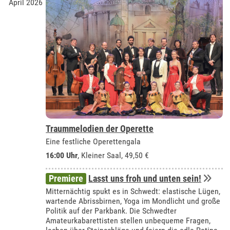
April 2026
Traummelodien der Operette
Eine festliche Operettengala
16:00 Uhr
,
Kleiner Saal
, 49,50 €
Premiere
Lasst uns froh und unten sein!
Mitternächtig spukt es in Schwedt: elastische Lügen,
wartende Abrissbirnen, Yoga im Mondlicht und große
Politik auf der Parkbank. Die Schwedter
Amateurkabarettisten stellen unbequeme Fragen,