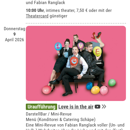
und Fabian Ranglack
10:00 Uhr
,
intimes theater
, 7,50 € oder mit der
Theatercard
günstiger
Donnerstag
9
April 2026
Uraufführung
Love is in the air
DarstellBar / Mini-Revue
Menü (Konditorei & Catering Schäpe)
Eine Mini-Revue von Fabian Ranglack voller (Un- und