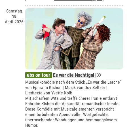
Samstag
18
April 2026
ubs on tour
Es war die Nachtigall
Musicalkomödie nach dem Stück „Es war die Lerche“
von Ephraim Kishon | Musik von Dov Seltzer |
Liedtexte von Yvette Kolb
Mit scharfem Witz und treffsicherer Ironie entlarvt
Ephraim Kishon die Absurdität romantischer Ideale.
Diese Komödie mit Musicalelementen verspricht
einen turbulenten Abend voller Wortgefechte,
überraschender Wendungen und hemmungslosem
Humor.