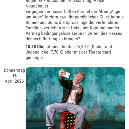
Regie: Erik Roßbander; Ausstattung: Heike
Neugebauer
Entgegen der hasserfüllten Formel der Alten „Auge
um Auge“ fordern zwei ihr persönliches Glück heraus:
Romeo und Julia, die Sprösslinge der verfeindeten
Familien, verlieben sich Hals über Kopf ineinander.
Vermag bedingungslose Liebe in Zeiten des Hasses
dennoch Rettung zu bringen?
10:30 Uhr
,
intimes theater
, 15,30 € (Kinder und
Jugendliche: 7,70 €) oder mit der
Theatercard
günstiger
Donnerstag
16
April 2026