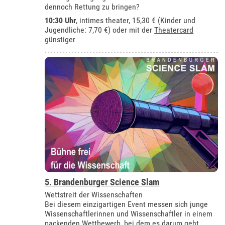
dennoch Rettung zu bringen?
10:30 Uhr
,
intimes theater
, 15,30 € (Kinder und
Jugendliche: 7,70 €) oder mit der
Theatercard
günstiger
5. Brandenburger Science Slam
Wettstreit der Wissenschaften
Bei diesem einzigartigen Event messen sich junge
Wissenschaftlerinnen und Wissenschaftler in einem
packenden Wettbewerb, bei dem es darum geht,