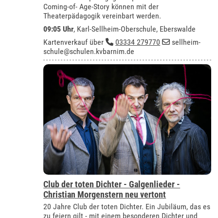
Coming-of- Age-Story können mit der
Theaterpädagogik vereinbart werden.
09:05 Uhr
,
Karl-Sellheim-Oberschule, Eberswalde
Kartenverkauf über
03334 279770
sellheim-
schule@schulen.kvbarnim.de
Club der toten Dichter - Galgenlieder -
Christian Morgenstern neu vertont
20 Jahre Club der toten Dichter. Ein Jubiläum, das es
zu feiern gilt - mit einem besonderen Dichter und