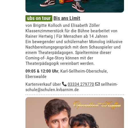
ubs on tour
Bis ans Limit
von Brigitte Kolloch und Elisabeth Zöller
Klassenzimmerstück für die Bühne bearbeitet von
Rainer Hertwig | Für Menschen ab 14 Jahren
Ein bewegender und schülernaher Monolog inklusive
Nachbereitungsgespräch mit dem Schauspieler und
einem Theaterpädagogen. Spieltermine dieser
Coming-of- Age-Story können mit der
Theaterpädagogik vereinbart werden.
09:05 & 12:00 Uhr
,
Karl-Sellheim-Oberschule,
Eberswalde
Kartenverkauf über
03334 279770
sellheim-
schule@schulen.kvbarnim.de