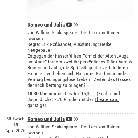
Romeo und Julia
von William Shakespeare | Deutsch von Rainer
Iwersen
Regie: Erik Roßbander; Ausstattung: Heike
Neugebauer
Entgegen der hasserfüllten Formel der Alten „Auge
um Auge“ fordern zwei ihr persönliches Glück heraus:
Romeo und Julia, die Sprösslinge der verfeindeten
Familien, verlieben sich Hals über Kopf ineinander.
Vermag bedingungslose Liebe in Zeiten des Hasses
dennoch Rettung zu bringen?
10:30 Uhr
,
intimes theater
, 15,30 € (Kinder und
Jugendliche: 7,70 €) oder mit der
Theatercard
günstiger
Mittwoch
Romeo und Julia
15
von William Shakespeare | Deutsch von Rainer
April 2026
Iwersen