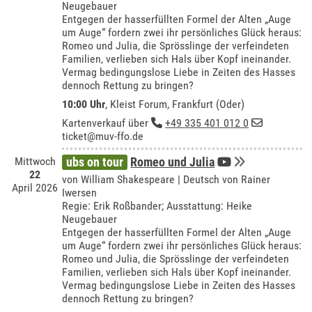
Neugebauer
Entgegen der hasserfüllten Formel der Alten „Auge
um Auge“ fordern zwei ihr persönliches Glück heraus:
Romeo und Julia, die Sprösslinge der verfeindeten
Familien, verlieben sich Hals über Kopf ineinander.
Vermag bedingungslose Liebe in Zeiten des Hasses
dennoch Rettung zu bringen?
10:00 Uhr
,
Kleist Forum, Frankfurt (Oder)
Kartenverkauf über
+49 335 401 012 0
ticket@muv-ffo.de
Mittwoch
ubs on tour
Romeo und Julia
22
von William Shakespeare | Deutsch von Rainer
April 2026
Iwersen
Regie: Erik Roßbander; Ausstattung: Heike
Neugebauer
Entgegen der hasserfüllten Formel der Alten „Auge
um Auge“ fordern zwei ihr persönliches Glück heraus:
Romeo und Julia, die Sprösslinge der verfeindeten
Familien, verlieben sich Hals über Kopf ineinander.
Vermag bedingungslose Liebe in Zeiten des Hasses
dennoch Rettung zu bringen?