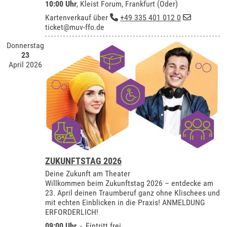
10:00 Uhr
,
Kleist Forum, Frankfurt (Oder)
Kartenverkauf über
+49 335 401 012 0
ticket@muv-ffo.de
Donnerstag
23
April 2026
ZUKUNFTSTAG 2026
Deine Zukunft am Theater
Willkommen beim Zukunftstag 2026 – entdecke am
23. April deinen Traumberuf ganz ohne Klischees und
mit echten Einblicken in die Praxis! ANMELDUNG
ERFORDERLICH!
09:00 Uhr
, -, Eintritt frei