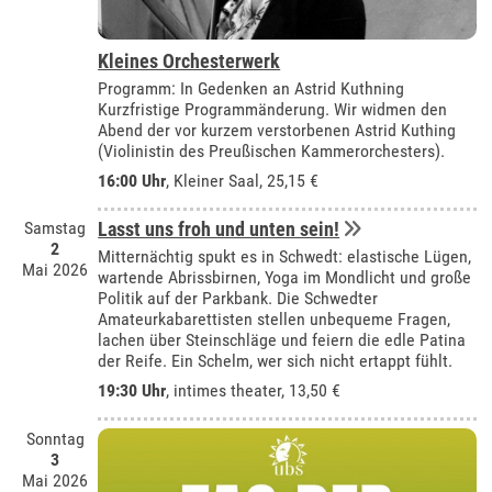
Kleines Orchesterwerk
Programm: In Gedenken an Astrid Kuthning
Kurzfristige Programmänderung. Wir widmen den
Abend der vor kurzem verstorbenen Astrid Kuthing
(Violinistin des Preußischen Kammerorchesters).
16:00 Uhr
,
Kleiner Saal
, 25,15 €
Samstag
Lasst uns froh und unten sein!
2
Mitternächtig spukt es in Schwedt: elastische Lügen,
Mai 2026
wartende Abrissbirnen, Yoga im Mondlicht und große
Politik auf der Parkbank. Die Schwedter
Amateurkabarettisten stellen unbequeme Fragen,
lachen über Steinschläge und feiern die edle Patina
der Reife. Ein Schelm, wer sich nicht ertappt fühlt.
19:30 Uhr
,
intimes theater
, 13,50 €
Sonntag
3
Mai 2026