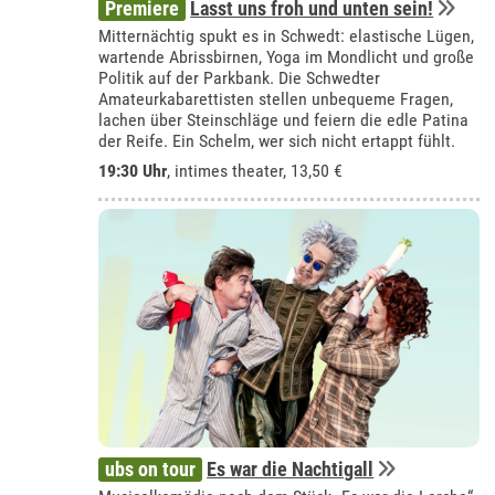
Premiere
Lasst uns froh und unten sein!
Mitternächtig spukt es in Schwedt: elastische Lügen,
wartende Abrissbirnen, Yoga im Mondlicht und große
Politik auf der Parkbank. Die Schwedter
Amateurkabarettisten stellen unbequeme Fragen,
lachen über Steinschläge und feiern die edle Patina
der Reife. Ein Schelm, wer sich nicht ertappt fühlt.
19:30 Uhr
,
intimes theater
, 13,50 €
ubs on tour
Es war die Nachtigall