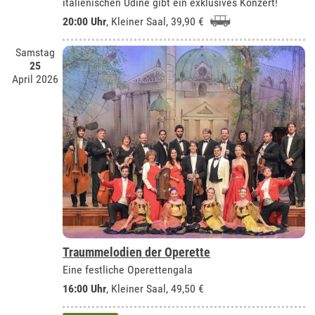
italienischen Udine gibt ein exklusives Konzert!
20:00 Uhr
,
Kleiner Saal
, 39,90 €
Samstag
25
April 2026
Traummelodien der Operette
Eine festliche Operettengala
16:00 Uhr
,
Kleiner Saal
, 49,50 €