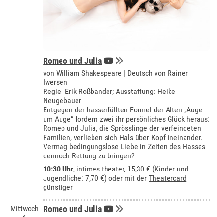
Romeo und Julia
von William Shakespeare | Deutsch von Rainer
Iwersen
Regie: Erik Roßbander; Ausstattung: Heike
Neugebauer
Entgegen der hasserfüllten Formel der Alten „Auge
um Auge“ fordern zwei ihr persönliches Glück heraus:
Romeo und Julia, die Sprösslinge der verfeindeten
Familien, verlieben sich Hals über Kopf ineinander.
Vermag bedingungslose Liebe in Zeiten des Hasses
dennoch Rettung zu bringen?
10:30 Uhr
,
intimes theater
, 15,30 € (Kinder und
Jugendliche: 7,70 €) oder mit der
Theatercard
günstiger
Mittwoch
Romeo und Julia