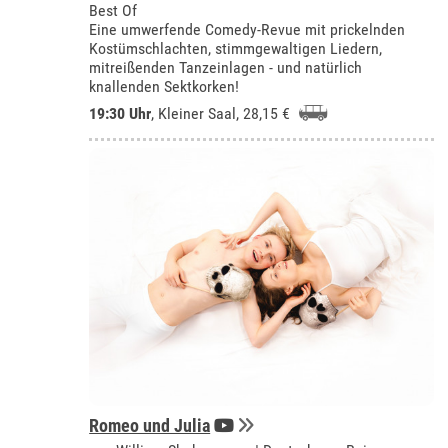
Best Of
Eine umwerfende Comedy-Revue mit prickelnden
Kostümschlachten, stimmgewaltigen Liedern,
mitreißenden Tanzeinlagen - und natürlich
knallenden Sektkorken!
19:30 Uhr
,
Kleiner Saal
, 28,15 €
Romeo und Julia