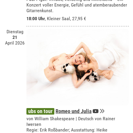
Konzert voller Energie, Gefühl und atemberaubender
Gitarrenkunst.
18:00 Uhr
,
Kleiner Saal
, 27,95 €
Dienstag
21
April 2026
ubs on tour
Romeo und Julia
von William Shakespeare | Deutsch von Rainer
Iwersen
Regie: Erik Roßbander; Ausstattung: Heike