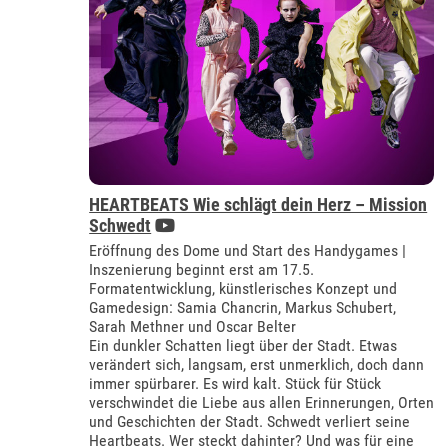
HEARTBEATS Wie schlägt dein Herz – Mission
Schwedt
Eröffnung des Dome und Start des Handygames |
Inszenierung beginnt erst am 17.5.
Formatentwicklung, künstlerisches Konzept und
Gamedesign: Samia Chancrin, Markus Schubert,
Sarah Methner und Oscar Belter
Ein dunkler Schatten liegt über der Stadt. Etwas
verändert sich, langsam, erst unmerklich, doch dann
immer spürbarer. Es wird kalt. Stück für Stück
verschwindet die Liebe aus allen Erinnerungen, Orten
und Geschichten der Stadt. Schwedt verliert seine
Heartbeats. Wer steckt dahinter? Und was für eine