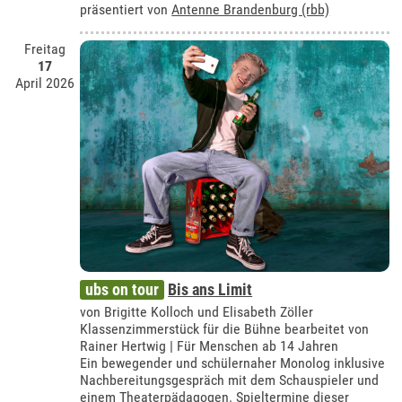
präsentiert von
Antenne Brandenburg (rbb)
Freitag
17
April 2026
ubs on tour
Bis ans Limit
von Brigitte Kolloch und Elisabeth Zöller
Klassenzimmerstück für die Bühne bearbeitet von
Rainer Hertwig | Für Menschen ab 14 Jahren
Ein bewegender und schülernaher Monolog inklusive
Nachbereitungsgespräch mit dem Schauspieler und
einem Theaterpädagogen. Spieltermine dieser