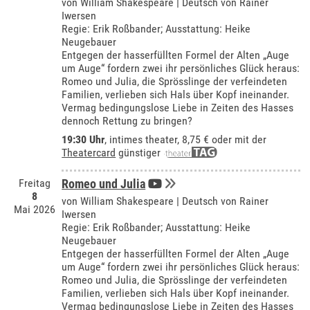
von William Shakespeare | Deutsch von Rainer
Iwersen
Regie: Erik Roßbander; Ausstattung: Heike
Neugebauer
Entgegen der hasserfüllten Formel der Alten „Auge
um Auge“ fordern zwei ihr persönliches Glück heraus:
Romeo und Julia, die Sprösslinge der verfeindeten
Familien, verlieben sich Hals über Kopf ineinander.
Vermag bedingungslose Liebe in Zeiten des Hasses
dennoch Rettung zu bringen?
19:30 Uhr
,
intimes theater
, 8,75 € oder mit der
Theatercard
günstiger
Freitag
Romeo und Julia
8
von William Shakespeare | Deutsch von Rainer
Mai 2026
Iwersen
Regie: Erik Roßbander; Ausstattung: Heike
Neugebauer
Entgegen der hasserfüllten Formel der Alten „Auge
um Auge“ fordern zwei ihr persönliches Glück heraus:
Romeo und Julia, die Sprösslinge der verfeindeten
Familien, verlieben sich Hals über Kopf ineinander.
Vermag bedingungslose Liebe in Zeiten des Hasses