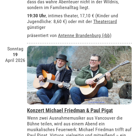
dass das wahre Abenteuer nicht in der Wildnis,
sondern im Familienalltag liegt.
19:30 Uhr
,
intimes theater
, 17,10 € (Kinder und
Jugendliche: 8,60 €) oder mit der
Theatercard
günstiger
präsentiert von
Antenne Brandenburg (rbb)
Sonntag
19
April 2026
Konzert Michael Friedman & Paul Pigat
Wenn zwei Ausnahmemusiker aus Vancouver die
Bühne teilen, wird aus einem Abend ein
musikalisches Feuerwerk: Michael Friedman trifft auf
Paul Pigat. Virtuos, vielseitig und mitreißend – ein