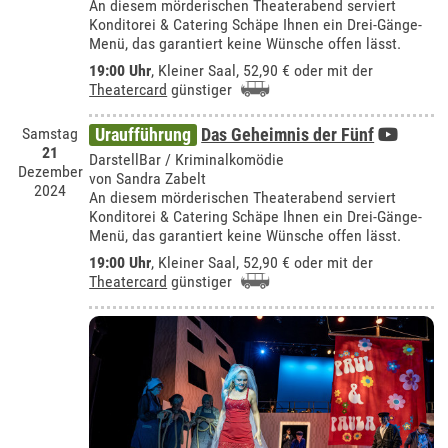
An diesem mörderischen Theaterabend serviert
Konditorei & Catering Schäpe Ihnen ein Drei-Gänge-
Menü, das garantiert keine Wünsche offen lässt.
19:00 Uhr
,
Kleiner Saal
, 52,90 € oder mit der
Theatercard
günstiger
Samstag
Uraufführung
Das Geheimnis der Fünf
21
DarstellBar / Kriminalkomödie
Dezember
von Sandra Zabelt
2024
An diesem mörderischen Theaterabend serviert
Konditorei & Catering Schäpe Ihnen ein Drei-Gänge-
Menü, das garantiert keine Wünsche offen lässt.
19:00 Uhr
,
Kleiner Saal
, 52,90 € oder mit der
Theatercard
günstiger