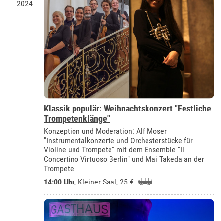
2024
Klassik populär: Weihnachtskonzert "Festliche
Trompetenklänge"
Konzeption und Moderation: Alf Moser
"Instrumentalkonzerte und Orchesterstücke für
Violine und Trompete" mit dem Ensemble "Il
Concertino Virtuoso Berlin" und Mai Takeda an der
Trompete
14:00 Uhr
,
Kleiner Saal
, 25 €