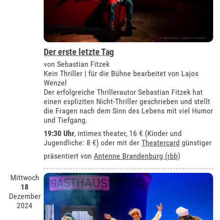
Der erste letzte Tag
von Sebastian Fitzek
Kein Thriller | für die Bühne bearbeitet von Lajos
Wenzel
Der erfolgreiche Thrillerautor Sebastian Fitzek hat
einen expliziten Nicht-Thriller geschrieben und stellt
die Fragen nach dem Sinn des Lebens mit viel Humor
und Tiefgang.
19:30 Uhr
,
intimes theater
, 16 € (Kinder und
Jugendliche: 8 €) oder mit der
Theatercard
günstiger
präsentiert von
Antenne Brandenburg (rbb)
Mittwoch
18
Dezember
2024