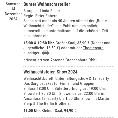
Samstag
Bunter Weihnachtsteller
14
Stargast: Linda Feller
Dezember
Regie: Peter Fabers
2024
Schon seit mehr als 40 Jahren stimmt der „Bunte
Weihnachtsteller“ sein Publikum besinnlich,
humorvoll und unterhaltsam auf die schönste Zeit
des Jahres ein.
15:00 & 19:30 Uhr
,
Großer Saal
, 35,90 € (Kinder und
Jugendliche: 16,50 €) oder mit der
Theatercard
günstiger
präsentiert von
Antenne Brandenburg (rbb)
Weihnachtsfeier-Show 2024
Weihnachtsbüfett, Unterhaltungsshow & Tanzparty
Das Sorglospaket für Firmen und Gruppen
Einlass 18:00 Uhr, Büfetteröffnung ca. 19:00 Uhr,
Showstart 20:30 Uhr, Showende ca. 22:00 Uhr im
Anschluss Tanzparty bis 1:00 Uhr. Show mit Martin
Sierp & The Berlin Brothers.
18:00 Uhr
,
Kleiner Saal
, 94,90 €