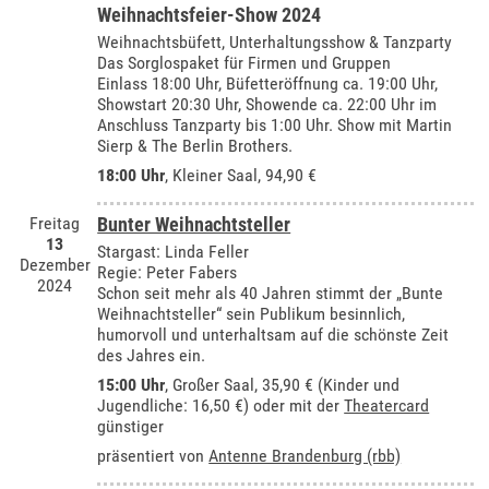
Weihnachtsfeier-Show 2024
Weihnachtsbüfett, Unterhaltungsshow & Tanzparty
Das Sorglospaket für Firmen und Gruppen
Einlass 18:00 Uhr, Büfetteröffnung ca. 19:00 Uhr,
Showstart 20:30 Uhr, Showende ca. 22:00 Uhr im
Anschluss Tanzparty bis 1:00 Uhr. Show mit Martin
Sierp & The Berlin Brothers.
18:00 Uhr
,
Kleiner Saal
, 94,90 €
Freitag
Bunter Weihnachtsteller
13
Stargast: Linda Feller
Dezember
Regie: Peter Fabers
2024
Schon seit mehr als 40 Jahren stimmt der „Bunte
Weihnachtsteller“ sein Publikum besinnlich,
humorvoll und unterhaltsam auf die schönste Zeit
des Jahres ein.
15:00 Uhr
,
Großer Saal
, 35,90 € (Kinder und
Jugendliche: 16,50 €) oder mit der
Theatercard
günstiger
präsentiert von
Antenne Brandenburg (rbb)