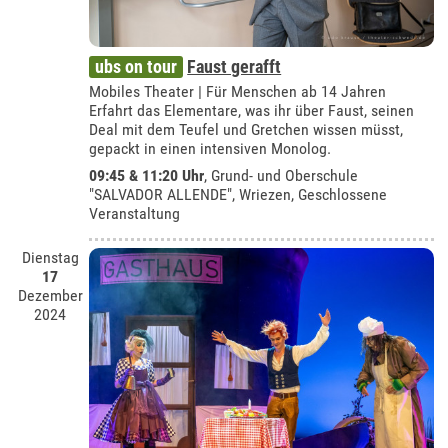
ubs on tour
Faust gerafft
Mobiles Theater | Für Menschen ab 14 Jahren
Erfahrt das Elementare, was ihr über Faust, seinen
Deal mit dem Teufel und Gretchen wissen müsst,
gepackt in einen intensiven Monolog.
09:45 & 11:20 Uhr
,
Grund- und Oberschule
"SALVADOR ALLENDE", Wriezen
, Geschlossene
Veranstaltung
Dienstag
17
Dezember
2024