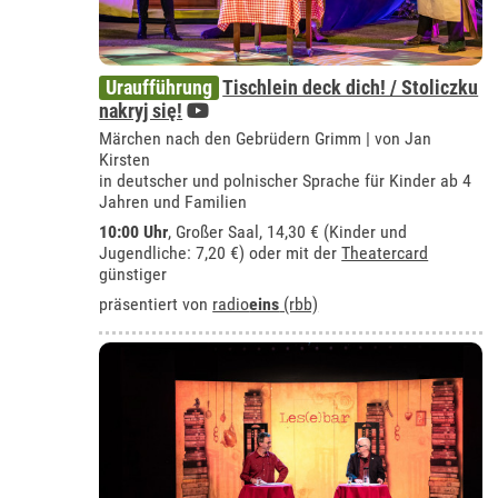
Uraufführung
Tischlein deck dich! / Stoliczku
nakryj się!
Märchen nach den Gebrüdern Grimm | von Jan
Kirsten
in deutscher und polnischer Sprache für Kinder ab 4
Jahren und Familien
10:00 Uhr
,
Großer Saal
, 14,30 € (Kinder und
Jugendliche: 7,20 €) oder mit der
Theatercard
günstiger
präsentiert von
radio
eins
(rbb)