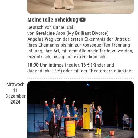
Meine tolle Scheidung
Deutsch von Daniel Call
von Geraldine Aron (My Brilliant Divorce)
Angelas Weg von der ersten Erkenntnis der Untreue
ihres Ehemanns bis hin zur konsequenten Trennung
ist lang, ihre Art, mit dem Alleinsein fertig zu werden,
exzentrisch, bissig und extrem komisch.
10:00 Uhr
,
intimes theater
, 16 € (Kinder und
Jugendliche: 8 €) oder mit der
Theatercard
günstiger
Mittwoch
11
Dezember
2024