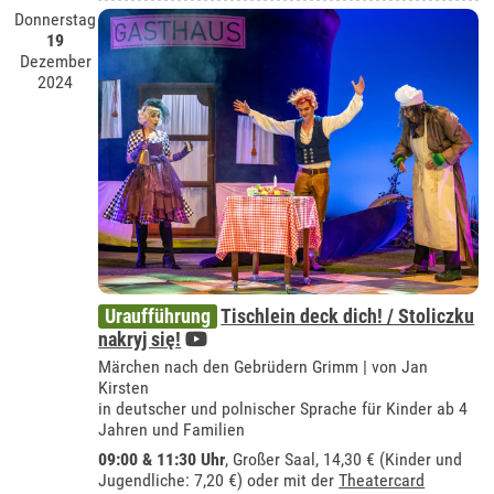
Donnerstag
19
Dezember
2024
Uraufführung
Tischlein deck dich! / Stoliczku
nakryj się!
Märchen nach den Gebrüdern Grimm | von Jan
Kirsten
in deutscher und polnischer Sprache für Kinder ab 4
Jahren und Familien
09:00 & 11:30 Uhr
,
Großer Saal
, 14,30 € (Kinder und
Jugendliche: 7,20 €) oder mit der
Theatercard