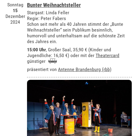
Sonntag
Bunter Weihnachtsteller
15
Stargast: Linda Feller
Dezember
Regie: Peter Fabers
2024
Schon seit mehr als 40 Jahren stimmt der „Bunte
Weihnachtsteller“ sein Publikum besinnlich,
humorvoll und unterhaltsam auf die schönste Zeit
des Jahres ein.
15:00 Uhr
,
Großer Saal
, 35,90 € (Kinder und
Jugendliche: 16,50 €) oder mit der
Theatercard
günstiger
präsentiert von
Antenne Brandenburg (rbb)