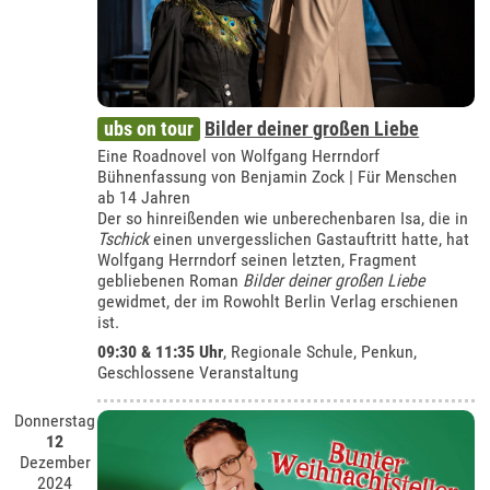
ubs on tour
Bilder deiner großen Liebe
Eine Roadnovel von Wolfgang Herrndorf
Bühnenfassung von Benjamin Zock | Für Menschen
ab 14 Jahren
Der so hinreißenden wie unberechenbaren Isa, die in
Tschick
einen unvergesslichen Gastauftritt hatte, hat
Wolfgang Herrndorf seinen letzten, Fragment
gebliebenen Roman
Bilder deiner großen Liebe
gewidmet, der im Rowohlt Berlin Verlag erschienen
ist.
09:30 & 11:35 Uhr
,
Regionale Schule, Penkun
,
Geschlossene Veranstaltung
Donnerstag
12
Dezember
2024