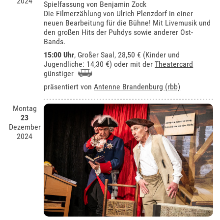
2024
Spielfassung von Benjamin Zock
Die Filmerzählung von Ulrich Plenzdorf in einer
neuen Bearbeitung für die Bühne! Mit Livemusik und
den großen Hits der Puhdys sowie anderer Ost-
Bands.
15:00 Uhr
,
Großer Saal
, 28,50 € (Kinder und
Jugendliche: 14,30 €) oder mit der
Theatercard
günstiger
präsentiert von
Antenne Brandenburg (rbb)
Montag
23
Dezember
2024