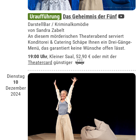
Uraufführung
Das Geheimnis der Fünf
DarstellBar / Kriminalkomödie
von Sandra Zabelt
An diesem mörderischen Theaterabend serviert
Konditorei & Catering Schäpe Ihnen ein Drei-Gänge-
Menü, das garantiert keine Wünsche offen lässt.
19:00 Uhr
,
Kleiner Saal
, 52,90 € oder mit der
Theatercard
günstiger
Dienstag
10
Dezember
2024