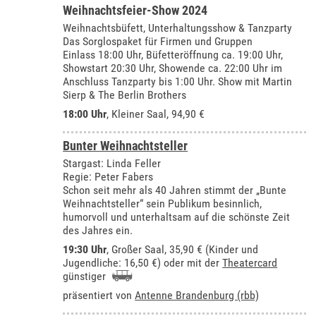
Weihnachtsfeier-Show 2024
Weihnachtsbüfett, Unterhaltungsshow & Tanzparty
Das Sorglospaket für Firmen und Gruppen
Einlass 18:00 Uhr, Büfetteröffnung ca. 19:00 Uhr,
Showstart 20:30 Uhr, Showende ca. 22:00 Uhr im
Anschluss Tanzparty bis 1:00 Uhr. Show mit Martin
Sierp & The Berlin Brothers
18:00 Uhr
,
Kleiner Saal
, 94,90 €
Bunter Weihnachtsteller
Stargast: Linda Feller
Regie: Peter Fabers
Schon seit mehr als 40 Jahren stimmt der „Bunte
Weihnachtsteller“ sein Publikum besinnlich,
humorvoll und unterhaltsam auf die schönste Zeit
des Jahres ein.
19:30 Uhr
,
Großer Saal
, 35,90 € (Kinder und
Jugendliche: 16,50 €) oder mit der
Theatercard
günstiger
präsentiert von
Antenne Brandenburg (rbb)