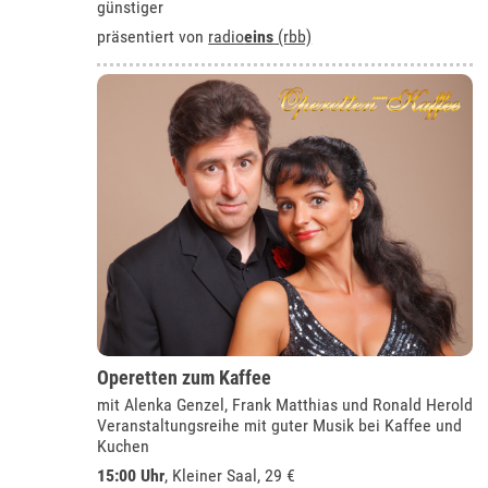
günstiger
präsentiert von
radio
eins
(rbb)
Operetten zum Kaffee
mit Alenka Genzel, Frank Matthias und Ronald Herold
Veranstaltungsreihe mit guter Musik bei Kaffee und
Kuchen
15:00 Uhr
,
Kleiner Saal
, 29 €