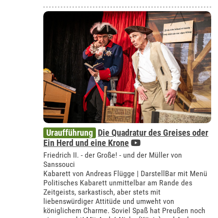
Uraufführung
Die Quadratur des Greises oder
Ein Herd und eine Krone
Friedrich II. - der Große! - und der Müller von
Sanssouci
Kabarett von Andreas Flügge | DarstellBar mit Menü
Politisches Kabarett unmittelbar am Rande des
Zeitgeists, sarkastisch, aber stets mit
liebenswürdiger Attitüde und umweht von
königlichem Charme. Soviel Spaß hat Preußen noch