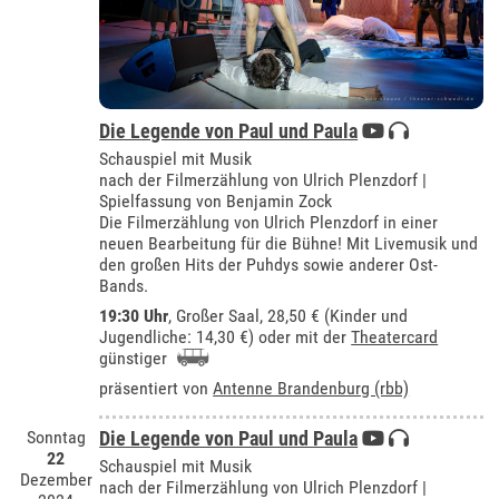
Die Legende von Paul und Paula
Schauspiel mit Musik
nach der Filmerzählung von Ulrich Plenzdorf |
Spielfassung von Benjamin Zock
Die Filmerzählung von Ulrich Plenzdorf in einer
neuen Bearbeitung für die Bühne! Mit Livemusik und
den großen Hits der Puhdys sowie anderer Ost-
Bands.
19:30 Uhr
,
Großer Saal
, 28,50 € (Kinder und
Jugendliche: 14,30 €) oder mit der
Theatercard
günstiger
präsentiert von
Antenne Brandenburg (rbb)
Sonntag
Die Legende von Paul und Paula
22
Schauspiel mit Musik
Dezember
nach der Filmerzählung von Ulrich Plenzdorf |