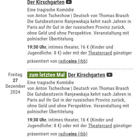
Der Kirschgarten
Eine tragische Komödie
von Anton Tschechow | Deutsch von Thomas Brasch
Die Gutsbesitzerin Ranjewskaja kehrt nach Jahren in
Paris auf ihr Gut in der russischen Provinz zurück,
ohne Geld und ohne Perspektive. Veranstaltung mit
polnischer Übertitelung
19:30 Uhr
,
intimes theater
, 16 € (Kinder und
Jugendliche: 8 €) oder mit der
Theatercard
günstiger
präsentiert von
radio
eins
(rbb)
Freitag
zum letzten Mal
Der Kirschgarten
27
Eine tragische Komödie
Dezember
von Anton Tschechow | Deutsch von Thomas Brasch
2024
Die Gutsbesitzerin Ranjewskaja kehrt nach Jahren in
Paris auf ihr Gut in der russischen Provinz zurück,
ohne Geld und ohne Perspektive. Veranstaltung mit
polnischer Übertitelung
19:30 Uhr
,
intimes theater
, 16 € (Kinder und
Jugendliche: 8 €) oder mit der
Theatercard
günstiger
präsentiert von
radio
eins
(rbb)