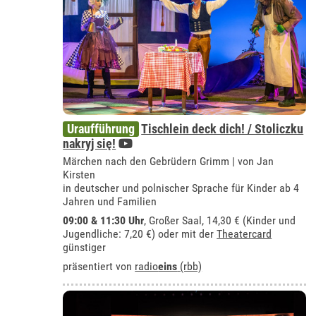
Uraufführung
Tischlein deck dich! / Stoliczku
nakryj się!
Märchen nach den Gebrüdern Grimm | von Jan
Kirsten
in deutscher und polnischer Sprache für Kinder ab 4
Jahren und Familien
09:00 & 11:30 Uhr
,
Großer Saal
, 14,30 € (Kinder und
Jugendliche: 7,20 €) oder mit der
Theatercard
günstiger
präsentiert von
radio
eins
(rbb)