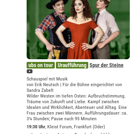
ubs on tour
Uraufführung
Spur der Steine
Schauspiel mit Musik
von Erik Neutsch | Für die Bühne eingerichtet von
Sandra Zabelt
Wilder Westen im tiefen Osten: Aufbruchstimmung.
Träume von Zukunft und Liebe. Kampf zwischen
Idealen und Wirklichkeit, Abenteuer und Alltag. Eine
Frau zwischen zwei Männern. Aufführungsdauer: ca.
3¼ Stunden; Pause nach 95 Minuten
19:30 Uhr
,
Kleist Forum, Frankfurt (Oder)