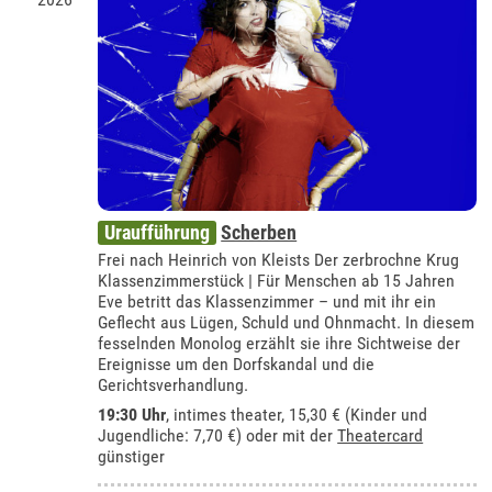
Uraufführung
Scherben
Frei nach Heinrich von Kleists Der zerbrochne Krug
Klassenzimmerstück | Für Menschen ab 15 Jahren
Eve betritt das Klassenzimmer – und mit ihr ein
Geflecht aus Lügen, Schuld und Ohnmacht. In diesem
fesselnden Monolog erzählt sie ihre Sichtweise der
Ereignisse um den Dorfskandal und die
Gerichtsverhandlung.
19:30 Uhr
,
intimes theater
, 15,30 € (Kinder und
Jugendliche: 7,70 €) oder mit der
Theatercard
günstiger