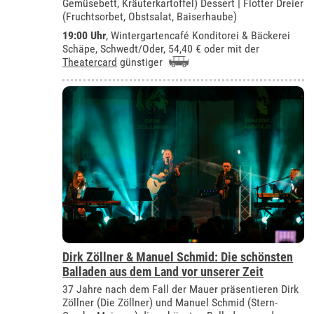
Gemüsebett, Kräuterkartoffel) Dessert | Flotter Dreier
(Fruchtsorbet, Obstsalat, Baiserhaube)
19:00 Uhr
,
Wintergartencafé Konditorei & Bäckerei
Schäpe, Schwedt/Oder
, 54,40 € oder mit der
Theatercard
günstiger
Dirk Zöllner & Manuel Schmid: Die schönsten
Balladen aus dem Land vor unserer Zeit
37 Jahre nach dem Fall der Mauer präsentieren Dirk
Zöllner (Die Zöllner) und Manuel Schmid (Stern-