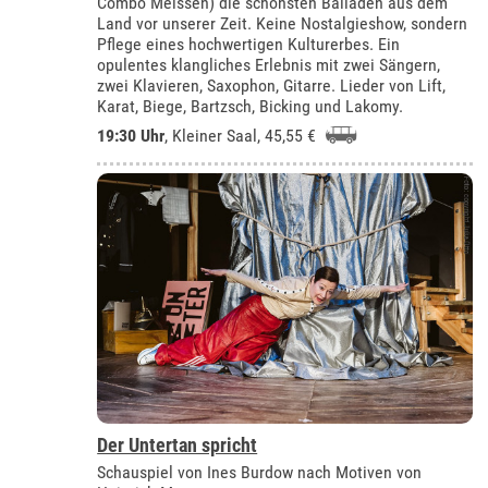
Combo Meissen) die schönsten Balladen aus dem
Land vor unserer Zeit. Keine Nostalgieshow, sondern
Pflege eines hochwertigen Kulturerbes. Ein
opulentes klangliches Erlebnis mit zwei Sängern,
zwei Klavieren, Saxophon, Gitarre. Lieder von Lift,
Karat, Biege, Bartzsch, Bicking und Lakomy.
19:30 Uhr
,
Kleiner Saal
, 45,55 €
Der Untertan spricht
Schauspiel von Ines Burdow nach Motiven von