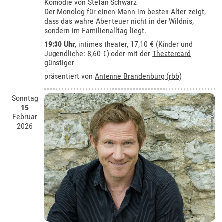
Komödie von Stefan Schwarz
Der Monolog für einen Mann im besten Alter zeigt,
dass das wahre Abenteuer nicht in der Wildnis,
sondern im Familienalltag liegt.
19:30 Uhr
,
intimes theater
, 17,10 € (Kinder und
Jugendliche: 8,60 €) oder mit der
Theatercard
günstiger
präsentiert von
Antenne Brandenburg (rbb)
Sonntag
15
Februar
2026