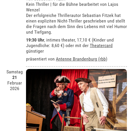
Kein Thriller | für die Bühne bearbeitet von Lajos
Wenzel
Der erfolgreiche Thrillerautor Sebastian Fitzek hat
einen expliziten Nicht-Thriller geschrieben und stellt
die Fragen nach dem Sinn des Lebens mit viel Humor
und Tiefgang.
19:30 Uhr
,
intimes theater
, 17,10 € (Kinder und
Jugendliche: 8,60 €) oder mit der
Theatercard
günstiger
präsentiert von
Antenne Brandenburg (rbb)
Samstag
21
Februar
2026