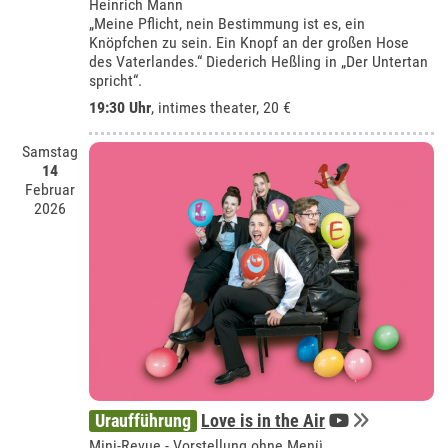
Heinrich Mann
„Meine Pflicht, nein Bestimmung ist es, ein
Knöpfchen zu sein. Ein Knopf an der großen Hose
des Vaterlandes.“ Diederich Heßling in „Der Untertan
spricht“.
19:30 Uhr
,
intimes theater
, 20 €
Samstag
14
Februar
2026
Uraufführung
Love is in the Air
Mini-Revue - Vorstellung ohne Menü