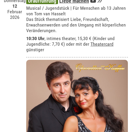
Donnerstag
Uraufführung
Liebe machen
12
Musical / Jugendstück | Für Menschen ab 13 Jahren
Februar
von Tom van Hasselt
2026
Das Stück thematisiert Liebe, Freundschaft,
Erwachsenwerden und den Umgang mit körperlichen
Veränderungen.
10:30 Uhr
,
intimes theater
, 15,30 € (Kinder und
Jugendliche: 7,70 €) oder mit der
Theatercard
günstiger