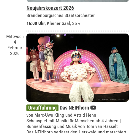
Neujahrskonzert 2026
Brandenburgisches Staatsorchester
16:00 Uhr
,
Kleiner Saal
, 35 €
Mittwoch
4
Februar
2026
Uraufführung
Das NEINhorn
von Marc-Uwe Kling und Astrid Henn
Schauspiel mit Musik für Menschen ab 4 Jahren |
Bühnenfassung und Musik von Tom van Hasselt
Das NEINhorn verlässt den Herzwald und marschiert