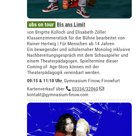
ubs on tour
Bis ans Limit
von Brigitte Kolloch und Elisabeth Zöller
Klassenzimmerstück für die Bühne bearbeitet von
Rainer Hertwig | Für Menschen ab 14 Jahren
Ein bewegender und schülernaher Monolog inklusive
Nachbereitungsgespräch mit dem Schauspieler und
einem Theaterpädagogen. Spieltermine dieser
Coming-of- Age-Story können mit der
Theaterpädagogik vereinbart werden.
09:15 & 11:10 Uhr
,
Gymnasium Finow, Finowfurt
Kartenverkauf über
03334/32060
kontakt@gymnasium-finow.com