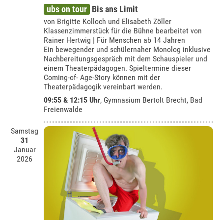
ubs on tour
Bis ans Limit
von Brigitte Kolloch und Elisabeth Zöller
Klassenzimmerstück für die Bühne bearbeitet von
Rainer Hertwig | Für Menschen ab 14 Jahren
Ein bewegender und schülernaher Monolog inklusive
Nachbereitungsgespräch mit dem Schauspieler und
einem Theaterpädagogen. Spieltermine dieser
Coming-of- Age-Story können mit der
Theaterpädagogik vereinbart werden.
09:55 & 12:15 Uhr
,
Gymnasium Bertolt Brecht, Bad
Freienwalde
Samstag
31
Januar
2026