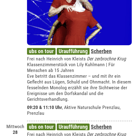
ubs on tour
Uraufführung
Scherben
Frei nach Heinrich von Kleists
Der zerbrochne Krug
Klassenzimmerstück von Lily Kuhlmann | Für
Menschen ab 15 Jahren
Eve betritt das Klassenzimmer – und mit ihr ein
Geflecht aus Lügen, Schuld und Ohnmacht. In diesem
fesselnden Monolog erzählt sie ihre Sichtweise der
Ereignisse um den Dorfskandal und die
Gerichtsverhandlung.
09:20 & 11:10 Uhr
,
Aktive Naturschule Prenzlau,
Prenzlau
Mittwoch
ubs on tour
Uraufführung
Scherben
28
Frei nach Heinrich von Kleists
Der zerbrochne Krug