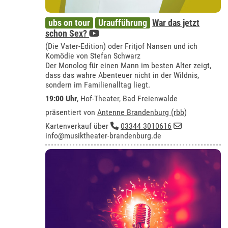
ubs on tour
Uraufführung
War das jetzt
schon Sex?
(Die Vater-Edition) oder Fritjof Nansen und ich
Komödie von Stefan Schwarz
Der Monolog für einen Mann im besten Alter zeigt,
dass das wahre Abenteuer nicht in der Wildnis,
sondern im Familienalltag liegt.
19:00 Uhr
,
Hof-Theater, Bad Freienwalde
präsentiert von
Antenne Brandenburg (rbb)
Kartenverkauf über
03344 3010616
info@musiktheater-brandenburg.de