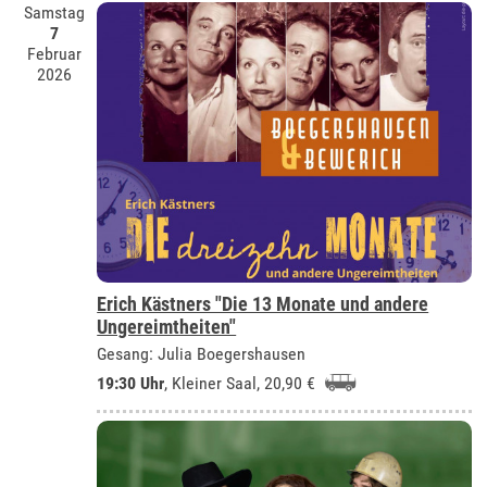
Samstag
7
Februar
2026
Erich Kästners "Die 13 Monate und andere
Ungereimtheiten"
Gesang: Julia Boegershausen
19:30 Uhr
,
Kleiner Saal
, 20,90 €