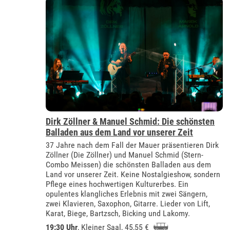
Dirk Zöllner & Manuel Schmid: Die schönsten
Balladen aus dem Land vor unserer Zeit
37 Jahre nach dem Fall der Mauer präsentieren Dirk
Zöllner (Die Zöllner) und Manuel Schmid (Stern-
Combo Meissen) die schönsten Balladen aus dem
Land vor unserer Zeit. Keine Nostalgieshow, sondern
Pflege eines hochwertigen Kulturerbes. Ein
opulentes klangliches Erlebnis mit zwei Sängern,
zwei Klavieren, Saxophon, Gitarre. Lieder von Lift,
Karat, Biege, Bartzsch, Bicking und Lakomy.
19:30 Uhr
,
Kleiner Saal
, 45,55 €