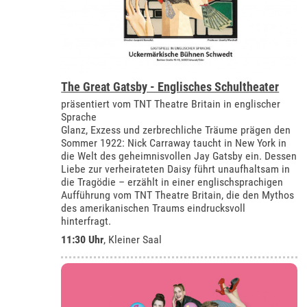
The Great Gatsby - Englisches Schultheater
präsentiert vom TNT Theatre Britain in englischer
Sprache
Glanz, Exzess und zerbrechliche Träume prägen den
Sommer 1922: Nick Carraway taucht in New York in
die Welt des geheimnisvollen Jay Gatsby ein. Dessen
Liebe zur verheirateten Daisy führt unaufhaltsam in
die Tragödie – erzählt in einer englischsprachigen
Aufführung vom TNT Theatre Britain, die den Mythos
des amerikanischen Traums eindrucksvoll
hinterfragt.
11:30 Uhr
,
Kleiner Saal