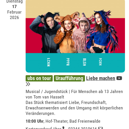
Dienstag
17
Februar
2026
ubs on tour
Uraufführung
Liebe machen
Musical / Jugendstück | Für Menschen ab 13 Jahren
von Tom van Hasselt
Das Stück thematisiert Liebe, Freundschaft,
Erwachsenwerden und den Umgang mit körperlichen
Veränderungen.
10:00 Uhr
,
Hof-Theater, Bad Freienwalde
Kartenverkauf über
03344 3010616