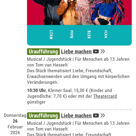
Uraufführung
Liebe machen
Musical / Jugendstück | Für Menschen ab 13 Jahren
von Tom van Hasselt
Das Stück thematisiert Liebe, Freundschaft,
Erwachsenwerden und den Umgang mit körperlichen
Veränderungen.
10:30 Uhr
,
Kleiner Saal
, 15,30 € (Kinder und
Jugendliche: 7,70 €) oder mit der
Theatercard
günstiger
Donnerstag
Uraufführung
Liebe machen
26
Musical / Jugendstück | Für Menschen ab 13 Jahren
Februar
von Tom van Hasselt
2026
Das Stück thematisiert Liebe, Freundschaft,