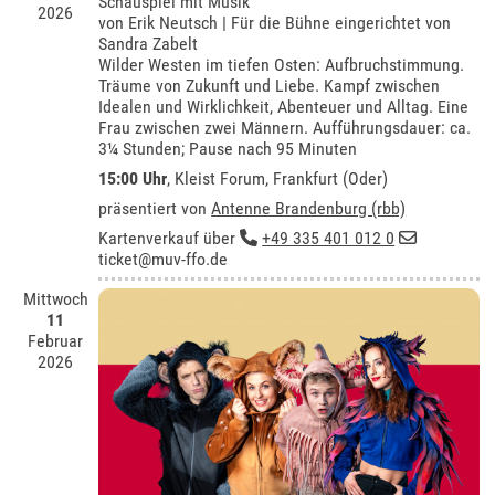
Schauspiel mit Musik
2026
von Erik Neutsch | Für die Bühne eingerichtet von
Sandra Zabelt
Wilder Westen im tiefen Osten: Aufbruchstimmung.
Träume von Zukunft und Liebe. Kampf zwischen
Idealen und Wirklichkeit, Abenteuer und Alltag. Eine
Frau zwischen zwei Männern. Aufführungsdauer: ca.
3¼ Stunden; Pause nach 95 Minuten
15:00 Uhr
,
Kleist Forum, Frankfurt (Oder)
präsentiert von
Antenne Brandenburg (rbb)
Kartenverkauf über
+49 335 401 012 0
ticket@muv-ffo.de
Mittwoch
11
Februar
2026