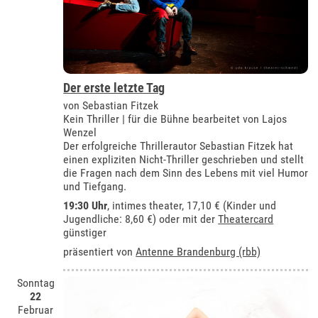
Der erste letzte Tag
von Sebastian Fitzek
Kein Thriller | für die Bühne bearbeitet von Lajos
Wenzel
Der erfolgreiche Thrillerautor Sebastian Fitzek hat
einen expliziten Nicht-Thriller geschrieben und stellt
die Fragen nach dem Sinn des Lebens mit viel Humor
und Tiefgang.
19:30 Uhr
,
intimes theater
, 17,10 € (Kinder und
Jugendliche: 8,60 €) oder mit der
Theatercard
günstiger
präsentiert von
Antenne Brandenburg (rbb)
Sonntag
22
Februar