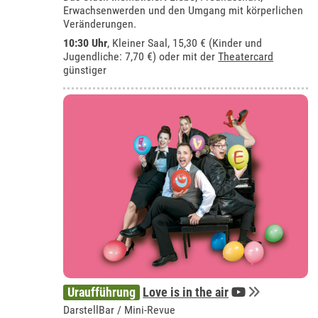
Erwachsenwerden und den Umgang mit körperlichen
Veränderungen.
10:30 Uhr
,
Kleiner Saal
, 15,30 € (Kinder und
Jugendliche: 7,70 €) oder mit der
Theatercard
günstiger
Uraufführung
Love is in the air
DarstellBar / Mini-Revue