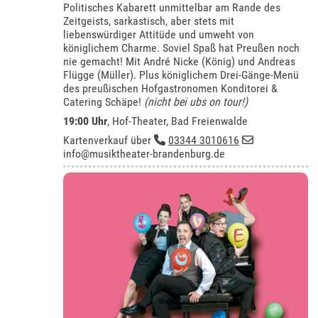
Politisches Kabarett unmittelbar am Rande des
Zeitgeists, sarkastisch, aber stets mit
liebenswürdiger Attitüde und umweht von
königlichem Charme. Soviel Spaß hat Preußen noch
nie gemacht! Mit André Nicke (König) und Andreas
Flügge (Müller). Plus königlichem Drei-Gänge-Menü
des preußischen Hofgastronomen Konditorei &
Catering Schäpe!
(nicht bei ubs on tour!)
19:00 Uhr
,
Hof-Theater, Bad Freienwalde
Kartenverkauf über
03344 3010616
info@musiktheater-brandenburg.de