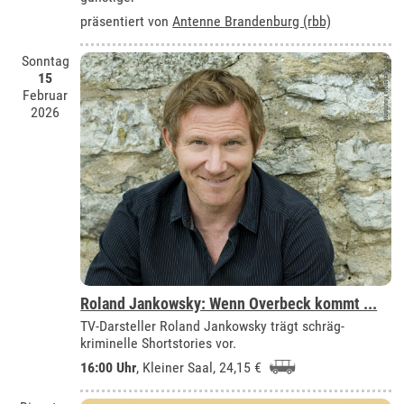
präsentiert von
Antenne Brandenburg (rbb)
Sonntag
15
Februar
2026
Roland Jankowsky: Wenn Overbeck kommt ...
TV-Darsteller Roland Jankowsky trägt schräg-
kriminelle Shortstories vor.
16:00 Uhr
,
Kleiner Saal
, 24,15 €