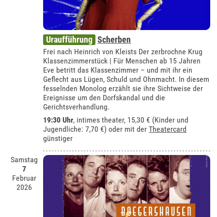
Uraufführung
Scherben
Frei nach Heinrich von Kleists Der zerbrochne Krug
Klassenzimmerstück | Für Menschen ab 15 Jahren
Eve betritt das Klassenzimmer – und mit ihr ein
Geflecht aus Lügen, Schuld und Ohnmacht. In diesem
fesselnden Monolog erzählt sie ihre Sichtweise der
Ereignisse um den Dorfskandal und die
Gerichtsverhandlung.
19:30 Uhr
,
intimes theater
, 15,30 € (Kinder und
Jugendliche: 7,70 €) oder mit der
Theatercard
günstiger
Samstag
7
Februar
2026