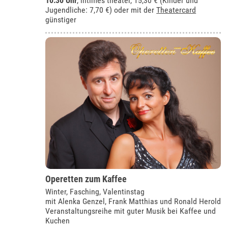
10:30 Uhr
,
intimes theater
, 15,30 € (Kinder und
Jugendliche: 7,70 €) oder mit der
Theatercard
günstiger
Operetten zum Kaffee
Winter, Fasching, Valentinstag
mit Alenka Genzel, Frank Matthias und Ronald Herold
Veranstaltungsreihe mit guter Musik bei Kaffee und
Kuchen