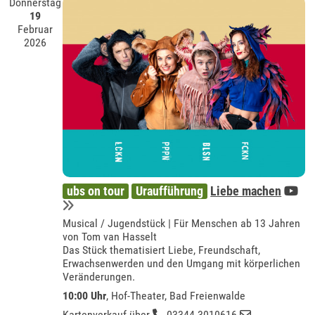
Donnerstag
19
Februar
2026
ubs on tour
Uraufführung
Liebe machen
Musical / Jugendstück | Für Menschen ab 13 Jahren
von Tom van Hasselt
Das Stück thematisiert Liebe, Freundschaft,
Erwachsenwerden und den Umgang mit körperlichen
Veränderungen.
10:00 Uhr
,
Hof-Theater, Bad Freienwalde
Kartenverkauf über
03344 3010616