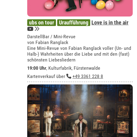
ubs on tour
Uraufführung
Love is in the air
DarstellBar / Mini-Revue
von Fabian Ranglack
Eine Mini-Revue von Fabian Ranglack voller (Un- und
Halb-) Wahrheiten über die Liebe und mit den (fast)
schönsten Liebesliedern
19:00 Uhr
,
Kulturfabrik, Fürstenwalde
Kartenverkauf über
+49 3361 228 8