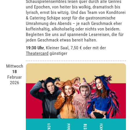
Schauspielensembles lesen quer durch alle Genres
und Epochen, von heiter bis wolkig, dramatisch bis
lyrisch, ernst bis witzig. Und das Team von Konditorei
& Catering Schäpe sorgt für die gastronomische
Umrahmung des Abends – je nach Geschmack eher
koffeinhaltig, alkoholselig oder nichts von beidem.
Begleiten Sie uns auf spannende Lesereisen, die für
jeden Geschmack etwas bereit halten.
19:30 Uhr
,
Kleiner Saal
, 7,50 € oder mit der
Theatercard
günstiger
Mittwoch
18
Februar
2026