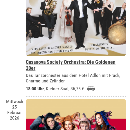
Casanova Society Orchestra: Die Goldenen
20er
Das Tanzorchester aus dem Hotel Adlon mit Frack,
Charme und Zylinder
18:00 Uhr
,
Kleiner Saal
, 36,75 €
Mittwoch
25
Februar
2026