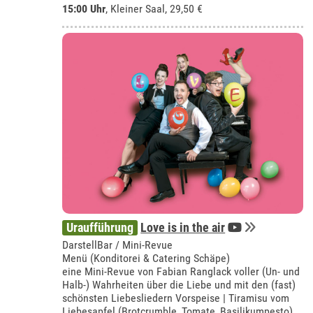
15:00 Uhr
,
Kleiner Saal
, 29,50 €
Uraufführung
Love is in the air
DarstellBar / Mini-Revue
Menü (Konditorei & Catering Schäpe)
eine Mini-Revue von Fabian Ranglack voller (Un- und
Halb-) Wahrheiten über die Liebe und mit den (fast)
schönsten Liebesliedern Vorspeise | Tiramisu vom
Liebesapfel (Brotcrumble, Tomate, Basilikumpesto)