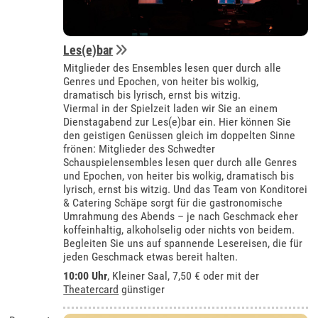
Les(e)bar
Mitglieder des Ensembles lesen quer durch alle
Genres und Epochen, von heiter bis wolkig,
dramatisch bis lyrisch, ernst bis witzig.
Viermal in der Spielzeit laden wir Sie an einem
Dienstagabend zur Les(e)bar ein. Hier können Sie
den geistigen Genüssen gleich im doppelten Sinne
frönen: Mitglieder des Schwedter
Schauspielensembles lesen quer durch alle Genres
und Epochen, von heiter bis wolkig, dramatisch bis
lyrisch, ernst bis witzig. Und das Team von Konditorei
& Catering Schäpe sorgt für die gastronomische
Umrahmung des Abends – je nach Geschmack eher
koffeinhaltig, alkoholselig oder nichts von beidem.
Begleiten Sie uns auf spannende Lesereisen, die für
jeden Geschmack etwas bereit halten.
10:00 Uhr
,
Kleiner Saal
, 7,50 € oder mit der
Theatercard
günstiger