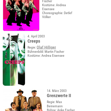
Fischer
Kostüme: Andrea
Eisensee
Choreographie: Detlef
Völker
4. April 2003
Creeps
Olaf Hilliger
Regie:
Bühnenbild: Martin Fischer
Kostüme: Andrea Eisensee
14. März 2003
Grenzwerte II
Regie: Max
Beinemann
Bühne: Anke Fischer