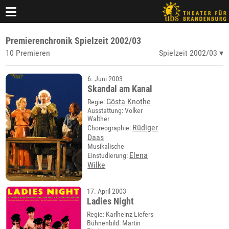
Premierenchronik Spielzeit 2002/03
10 Premieren
Spielzeit 2002/03
6. Juni 2003
Skandal am Kanal
Gösta Knothe
Regie:
Ausstattung: Volker
Walther
Rüdiger
Choreographie:
Daas
Musikalische
Elena
Einstudierung:
Wilke
17. April 2003
Ladies Night
Regie: Karlheinz Liefers
Bühnenbild: Martin