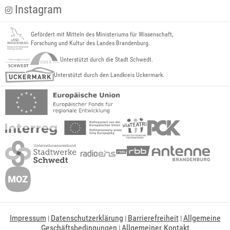
Instagram
Gefördert mit Mitteln des Ministeriums für Wissenschaft,
Forschung und Kultur des Landes Brandenburg.
Unterstützt durch die Stadt Schwedt.
Unterstützt durch den Landkreis Uckermark.
Impressum
Datenschutzerklärung
Barrierefreiheit
Allgemeine
|
|
|
Geschäftsbedingungen
Allgemeiner Kontakt
|