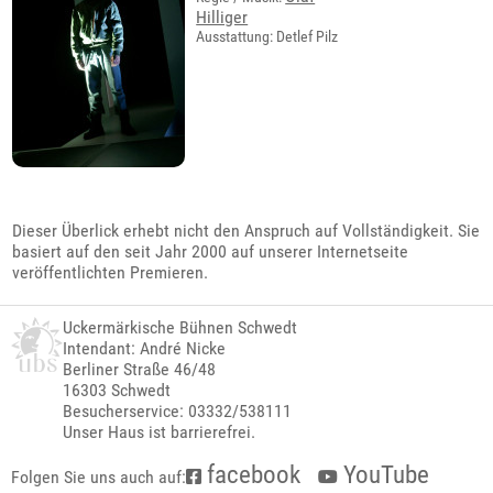
Hilliger
Ausstattung: Detlef Pilz
Dieser Überlick erhebt nicht den Anspruch auf Vollständigkeit. Sie
basiert auf den seit Jahr 2000 auf unserer Internetseite
veröffentlichten Premieren.
Uckermärkische Bühnen Schwedt
Intendant: André Nicke
Berliner Straße 46/48
16303 Schwedt
Besucherservice: 03332/538111
Unser Haus ist barrierefrei.
facebook
YouTube
Folgen Sie uns auch auf: