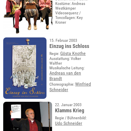
Kostüme: Andreas
Westkämper
Videosequenz /
Toncollagen: Key
Kroner
15. Februar 2003
Einzug ins Schloss
Gösta Knothe
Regie:
Ausstattung: Volker
Walther
Musikalische Leitung:
Andreas van den
Brandt
Winfried
Choreographie:
Schneider
22. Januar 2003
Klamms Krieg
Regie / Bühnenbild:
Udo Schneider