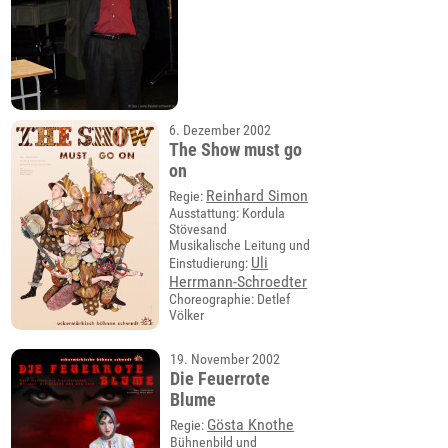
6. Dezember 2002
The Show must go
on
Reinhard Simon
Regie:
Ausstattung: Kordula
Stövesand
Musikalische Leitung und
Uli
Einstudierung:
Herrmann-Schroedter
Choreographie: Detlef
Völker
19. November 2002
Die Feuerrote
Blume
Gösta Knothe
Regie:
Bühnenbild und