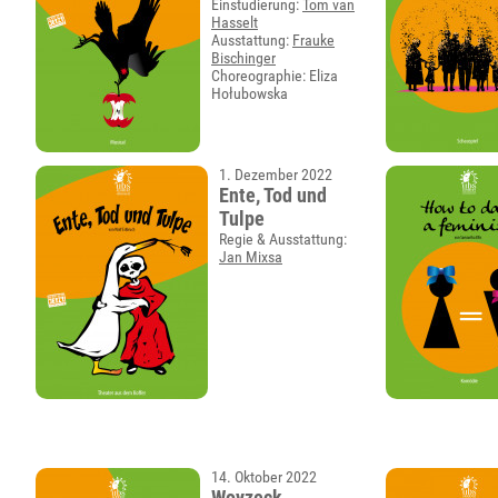
Einstudierung:
Tom van
Hasselt
Ausstattung:
Frauke
Bischinger
Choreographie: Eliza
Hołubowska
1. Dezember 2022
Ente, Tod und
Tulpe
Regie & Ausstattung:
Jan Mixsa
14. Oktober 2022
Woyzeck