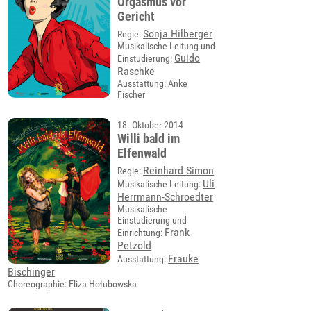
Orgasmus vor
Gericht
Sonja Hilberger
Regie:
Musikalische Leitung und
Guido
Einstudierung:
Raschke
Ausstattung: Anke
Fischer
18. Oktober 2014
Willi bald im
Elfenwald
Reinhard Simon
Regie:
Uli
Musikalische Leitung:
Herrmann-Schroedter
Musikalische
Einstudierung und
Frank
Einrichtung:
Petzold
Frauke
Ausstattung:
Bischinger
Choreographie: Eliza Hołubowska