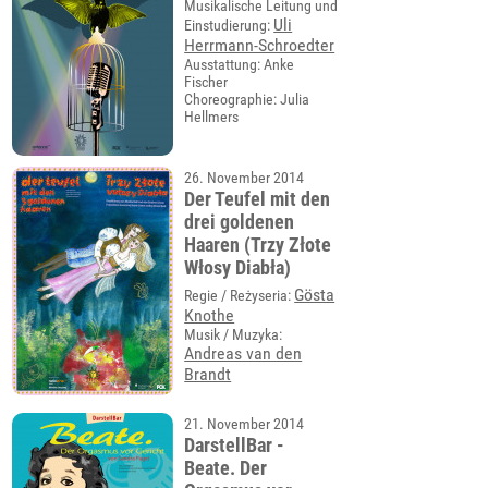
Musikalische Leitung und
Uli
Einstudierung:
Herrmann-Schroedter
Ausstattung: Anke
Fischer
Choreographie: Julia
Hellmers
26. November 2014
Der Teufel mit den
drei goldenen
Haaren (Trzy Złote
Włosy Diabła)
Gösta
Regie / Reżyseria:
Knothe
Musik / Muzyka:
Andreas van den
Brandt
21. November 2014
DarstellBar -
Beate. Der