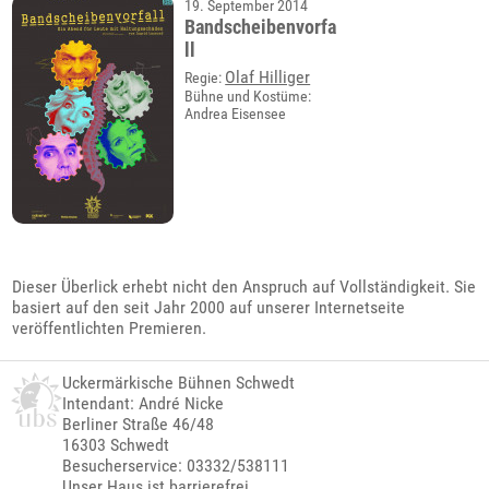
19. September 2014
Bandscheibenvorfa
ll
Olaf Hilliger
Regie:
Bühne und Kostüme:
Andrea Eisensee
Dieser Überlick erhebt nicht den Anspruch auf Vollständigkeit. Sie
basiert auf den seit Jahr 2000 auf unserer Internetseite
veröffentlichten Premieren.
Uckermärkische Bühnen Schwedt
Intendant: André Nicke
Berliner Straße 46/48
16303 Schwedt
Besucherservice: 03332/538111
Unser Haus ist barrierefrei.