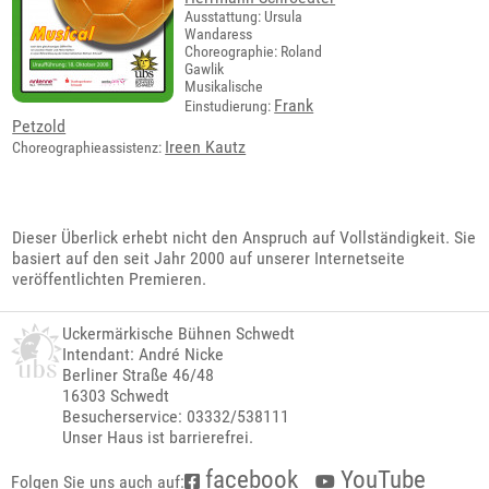
Ausstattung: Ursula
Wandaress
Choreographie: Roland
Gawlik
Musikalische
Frank
Einstudierung:
Petzold
Ireen Kautz
Choreographieassistenz:
Dieser Überlick erhebt nicht den Anspruch auf Vollständigkeit. Sie
basiert auf den seit Jahr 2000 auf unserer Internetseite
veröffentlichten Premieren.
Uckermärkische Bühnen Schwedt
Intendant: André Nicke
Berliner Straße 46/48
16303 Schwedt
Besucherservice: 03332/538111
Unser Haus ist barrierefrei.
facebook
YouTube
Folgen Sie uns auch auf: