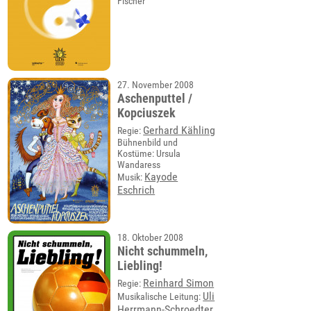
Fischer
27. November 2008
Aschenputtel /
Kopciuszek
Gerhard Kähling
Regie:
Bühnenbild und
Kostüme: Ursula
Wandaress
Kayode
Musik:
Eschrich
18. Oktober 2008
Nicht schummeln,
Liebling!
Reinhard Simon
Regie:
Uli
Musikalische Leitung:
Herrmann-Schroedter