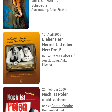
Uli Herrmann-
Musik:
Schroedter
Ausstattung: Anke Fischer
17. April 2009
Lieber Herr
Herricht...Lieber
Herr Preil!
Peter Fabers †
Regie:
Ausstattung: Anke
Fischer
20. Februar 2009
Noch ist Polen
nicht verloren
Gösta Knothe
Regie:
Bühnenbild und