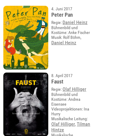
4. Juni 2017
Peter Pan
Daniel Heinz
Regie:
Bühnenbild und
Kostüme: Anke Fischer
Musik: Rolf Böhm,
Daniel Heinz
8. April 2017
Faust
Olaf Hilliger
Regie:
Bühnenbild und
Kostüme: Andrea
Eisensee
Videoprojektionen: Ina
Hurry
Musikalische Leitung:
Olaf Hilliger
Tilman
,
Hintze
Musikalische