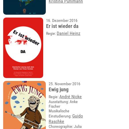
Kristina Puhlmann
16. Dezember 2016
Er ist wieder da
Daniel Heinz
Regie:
25. November 2016
Ewig jung
André Nicke
Regie:
Ausstattung: Anke
Fischer
Musikalische
Guido
Einstudierung:
Raschke
Choreographie: Julia