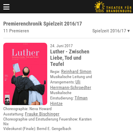
Premierenchronik Spielzeit 2016/17
11 Premieren
Spielzeit 2016/17
24. Juni 2017
Luther - Zwischen
Liebe, Tod und
Teufel
Reinhard Simon
Regie:
Musikalische Leitung und
Uli
Arrangements:
Herrmann-Schroedter
Musikalische
Tilman
Einstudierung:
Hintze
Choreographie: Neva Howard
Frauke Bischinger
Ausstattung:
Choreographie und Einstudierung Feuershow: Karsten
Nix
Videokunst (Finale): Bernd E. Gengelbach