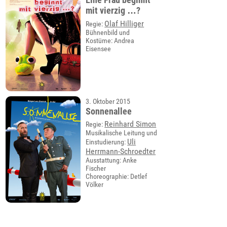
mit vierzig …?
Olaf Hilliger
Regie:
Bühnenbild und
Kostüme: Andrea
Eisensee
3. Oktober 2015
Sonnenallee
Reinhard Simon
Regie:
Musikalische Leitung und
Uli
Einstudierung:
Herrmann-Schroedter
Ausstattung: Anke
Fischer
Choreographie: Detlef
Völker