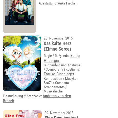
Ausstattung: Anke Fischer
25. November 2015
Das kalte Herz
(Zimne Serce)
Sonja
Regie / Reżyseria:
Hilberger
Bühnenbild und Kostüme
/ Scenografia i Kostiumy:
Frauke Bischinger
Komposition / Muzyka:
SkaZka Orchestra
Arrangements /
Musikalische
Andreas van den
Einstudierung // Aranżacje:
Brandt
20. November 2015
Eine Frau beginnt