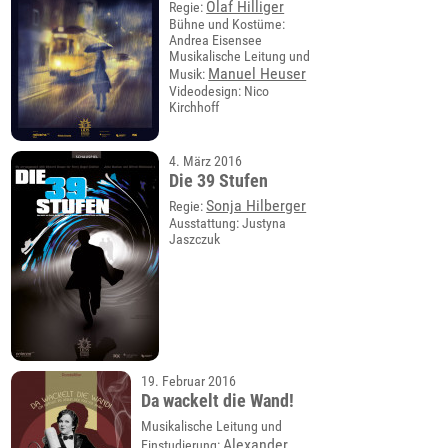
Olaf Hilliger
Regie:
Bühne und Kostüme:
Andrea Eisensee
Musikalische Leitung und
Manuel Heuser
Musik:
Videodesign: Nico
Kirchhoff
4. März 2016
Die 39 Stufen
Sonja Hilberger
Regie:
Ausstattung: Justyna
Jaszczuk
19. Februar 2016
Da wackelt die Wand!
Musikalische Leitung und
Alexander
Einstudierung: