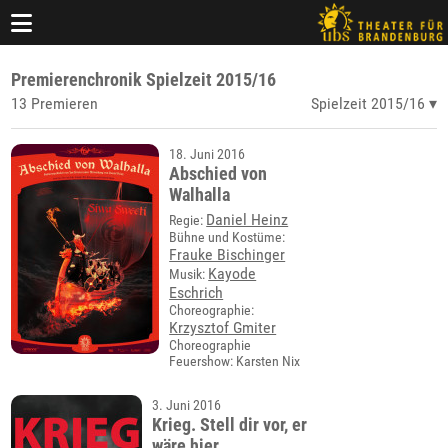
Premierenchronik Spielzeit 2015/16
13 Premieren
Spielzeit 2015/16
18. Juni 2016
Abschied von
Walhalla
Daniel Heinz
Regie:
Bühne und Kostüme:
Frauke Bischinger
Kayode
Musik:
Eschrich
Choreographie:
Krzysztof Gmiter
Choreographie
Feuershow: Karsten Nix
3. Juni 2016
Krieg. Stell dir vor, er
wäre hier