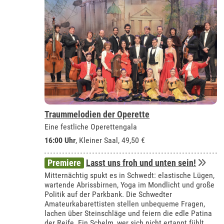
Traummelodien der Operette
Eine festliche Operettengala
16:00 Uhr
,
Kleiner Saal
, 49,50 €
Premiere
Lasst uns froh und unten sein!
Mitternächtig spukt es in Schwedt: elastische Lügen,
wartende Abrissbirnen, Yoga im Mondlicht und große
Politik auf der Parkbank. Die Schwedter
Amateurkabarettisten stellen unbequeme Fragen,
lachen über Steinschläge und feiern die edle Patina
der Reife. Ein Schelm, wer sich nicht ertappt fühlt.