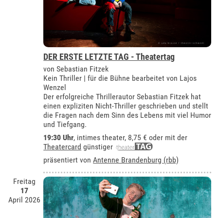
DER ERSTE LETZTE TAG - Theatertag
von Sebastian Fitzek
Kein Thriller | für die Bühne bearbeitet von Lajos
Wenzel
Der erfolgreiche Thrillerautor Sebastian Fitzek hat
einen expliziten Nicht-Thriller geschrieben und stellt
die Fragen nach dem Sinn des Lebens mit viel Humor
und Tiefgang.
19:30 Uhr
,
intimes theater
, 8,75 € oder mit der
Theatercard
günstiger
präsentiert von
Antenne Brandenburg (rbb)
Freitag
17
April 2026