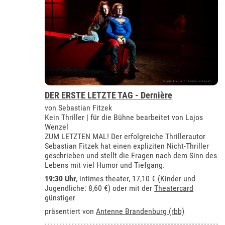
DER ERSTE LETZTE TAG - Dernière
von Sebastian Fitzek
Kein Thriller | für die Bühne bearbeitet von Lajos
Wenzel
ZUM LETZTEN MAL! Der erfolgreiche Thrillerautor
Sebastian Fitzek hat einen expliziten Nicht-Thriller
geschrieben und stellt die Fragen nach dem Sinn des
Lebens mit viel Humor und Tiefgang.
19:30 Uhr
,
intimes theater
, 17,10 € (Kinder und
Jugendliche: 8,60 €) oder mit der
Theatercard
günstiger
präsentiert von
Antenne Brandenburg (rbb)