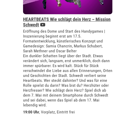
HEARTBEATS Wie schlägt dein Herz – Mission
Schwedt
Eröffnung des Dome und Start des Handygames |
Inszenierung beginnt erst am 17.5.
Formatentwicklung, künstlerisches Konzept und
Gamedesign: Samia Chancrin, Markus Schubert,
Sarah Methner und Oscar Belter
Ein dunkler Schatten liegt über der Stadt. Etwas
verändert sich, langsam, erst unmerklich, doch dann
immer spürbarer. Es wird kalt. Stück für Stück
verschwindet die Liebe aus allen Erinnerungen, Orten
und Geschichten der Stadt. Schwedt verliert seine
Heartbeats. Wer steckt dahinter? Und was für eine
Rolle spielst du darin? Was bist du? Herzhüter oder
Herzfresser? Wie schlägt dein Herz? Spiel dich ab
dem 7. Mai mit deinem Smartphone durch Schwedt
und sei dabei, wenn das Spiel ab dem 17. Mai
lebendig wird.
19:00 Uhr
, Vorplatz, Eintritt frei