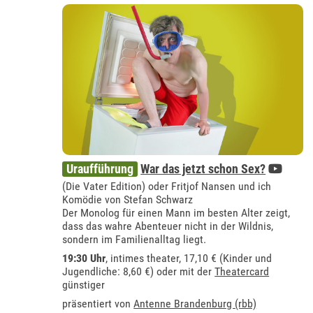
Uraufführung
War das jetzt schon Sex?
(Die Vater Edition) oder Fritjof Nansen und ich
Komödie von Stefan Schwarz
Der Monolog für einen Mann im besten Alter zeigt,
dass das wahre Abenteuer nicht in der Wildnis,
sondern im Familienalltag liegt.
19:30 Uhr
,
intimes theater
, 17,10 € (Kinder und
Jugendliche: 8,60 €) oder mit der
Theatercard
günstiger
präsentiert von
Antenne Brandenburg (rbb)