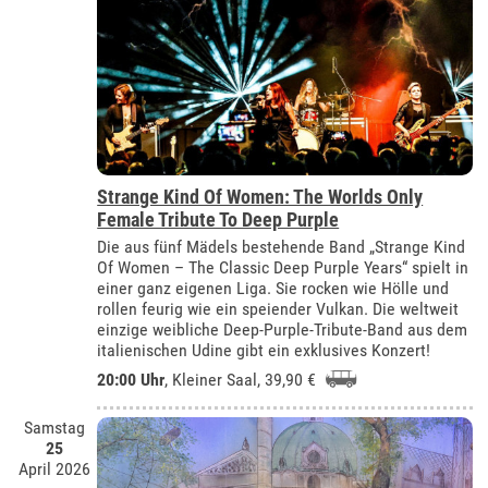
Strange Kind Of Women: The Worlds Only
Female Tribute To Deep Purple
Die aus fünf Mädels bestehende Band „Strange Kind
Of Women – The Classic Deep Purple Years“ spielt in
einer ganz eigenen Liga. Sie rocken wie Hölle und
rollen feurig wie ein speiender Vulkan. Die weltweit
einzige weibliche Deep-Purple-Tribute-Band aus dem
italienischen Udine gibt ein exklusives Konzert!
20:00 Uhr
,
Kleiner Saal
, 39,90 €
Samstag
25
April 2026