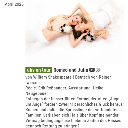
April 2026
ubs on tour
Romeo und Julia
von William Shakespeare | Deutsch von Rainer
Iwersen
Regie: Erik Roßbander; Ausstattung: Heike
Neugebauer
Entgegen der hasserfüllten Formel der Alten „Auge
um Auge“ fordern zwei ihr persönliches Glück heraus:
Romeo und Julia, die Sprösslinge der verfeindeten
Familien, verlieben sich Hals über Kopf ineinander.
Vermag bedingungslose Liebe in Zeiten des Hasses
dennoch Rettung zu bringen?