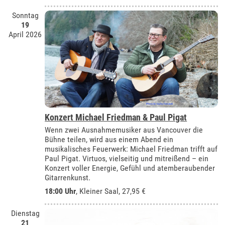
Sonntag
19
April 2026
Konzert Michael Friedman & Paul Pigat
Wenn zwei Ausnahmemusiker aus Vancouver die
Bühne teilen, wird aus einem Abend ein
musikalisches Feuerwerk: Michael Friedman trifft auf
Paul Pigat. Virtuos, vielseitig und mitreißend – ein
Konzert voller Energie, Gefühl und atemberaubender
Gitarrenkunst.
18:00 Uhr
,
Kleiner Saal
, 27,95 €
Dienstag
21