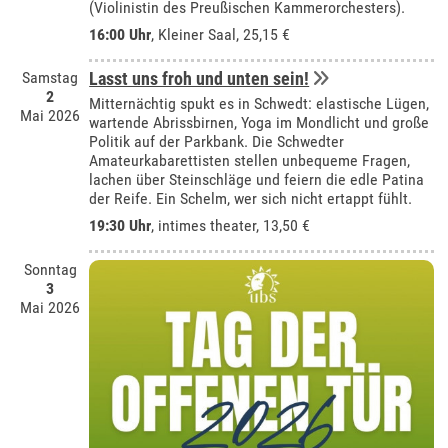
(Violinistin des Preußischen Kammerorchesters).
16:00 Uhr
,
Kleiner Saal
, 25,15 €
Samstag
Lasst uns froh und unten sein!
2
Mitternächtig spukt es in Schwedt: elastische Lügen,
Mai 2026
wartende Abrissbirnen, Yoga im Mondlicht und große
Politik auf der Parkbank. Die Schwedter
Amateurkabarettisten stellen unbequeme Fragen,
lachen über Steinschläge und feiern die edle Patina
der Reife. Ein Schelm, wer sich nicht ertappt fühlt.
19:30 Uhr
,
intimes theater
, 13,50 €
Sonntag
3
Mai 2026