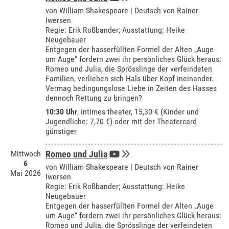
von William Shakespeare | Deutsch von Rainer
Iwersen
Regie: Erik Roßbander; Ausstattung: Heike
Neugebauer
Entgegen der hasserfüllten Formel der Alten „Auge
um Auge“ fordern zwei ihr persönliches Glück heraus:
Romeo und Julia, die Sprösslinge der verfeindeten
Familien, verlieben sich Hals über Kopf ineinander.
Vermag bedingungslose Liebe in Zeiten des Hasses
dennoch Rettung zu bringen?
10:30 Uhr
,
intimes theater
, 15,30 € (Kinder und
Jugendliche: 7,70 €) oder mit der
Theatercard
günstiger
Mittwoch
Romeo und Julia
6
von William Shakespeare | Deutsch von Rainer
Mai 2026
Iwersen
Regie: Erik Roßbander; Ausstattung: Heike
Neugebauer
Entgegen der hasserfüllten Formel der Alten „Auge
um Auge“ fordern zwei ihr persönliches Glück heraus:
Romeo und Julia, die Sprösslinge der verfeindeten