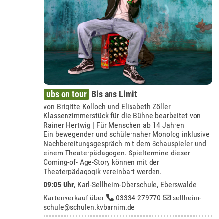
ubs on tour
Bis ans Limit
von Brigitte Kolloch und Elisabeth Zöller
Klassenzimmerstück für die Bühne bearbeitet von
Rainer Hertwig | Für Menschen ab 14 Jahren
Ein bewegender und schülernaher Monolog inklusive
Nachbereitungsgespräch mit dem Schauspieler und
einem Theaterpädagogen. Spieltermine dieser
Coming-of- Age-Story können mit der
Theaterpädagogik vereinbart werden.
09:05 Uhr
,
Karl-Sellheim-Oberschule, Eberswalde
Kartenverkauf über
03334 279770
sellheim-
schule@schulen.kvbarnim.de