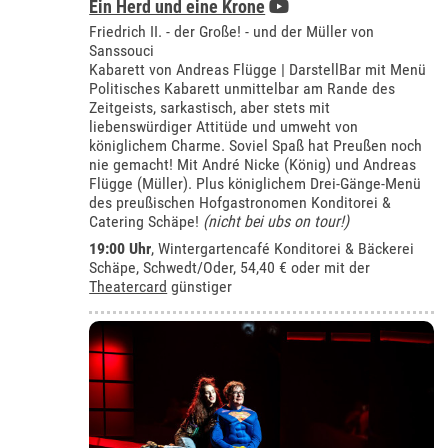
Ein Herd und eine Krone
Friedrich II. - der Große! - und der Müller von
Sanssouci
Kabarett von Andreas Flügge | DarstellBar mit Menü
Politisches Kabarett unmittelbar am Rande des
Zeitgeists, sarkastisch, aber stets mit
liebenswürdiger Attitüde und umweht von
königlichem Charme. Soviel Spaß hat Preußen noch
nie gemacht! Mit André Nicke (König) und Andreas
Flügge (Müller). Plus königlichem Drei-Gänge-Menü
des preußischen Hofgastronomen Konditorei &
Catering Schäpe!
(nicht bei ubs on tour!)
19:00 Uhr
,
Wintergartencafé Konditorei & Bäckerei
Schäpe, Schwedt/Oder
, 54,40 € oder mit der
Theatercard
günstiger