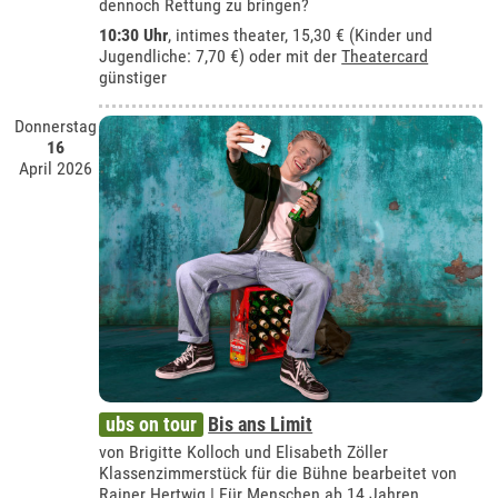
dennoch Rettung zu bringen?
10:30 Uhr
,
intimes theater
, 15,30 € (Kinder und
Jugendliche: 7,70 €) oder mit der
Theatercard
günstiger
Donnerstag
16
April 2026
ubs on tour
Bis ans Limit
von Brigitte Kolloch und Elisabeth Zöller
Klassenzimmerstück für die Bühne bearbeitet von
Rainer Hertwig | Für Menschen ab 14 Jahren