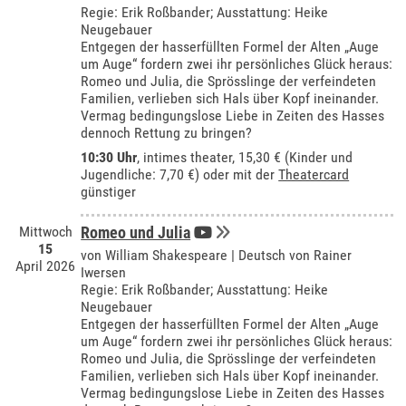
Regie: Erik Roßbander; Ausstattung: Heike
Neugebauer
Entgegen der hasserfüllten Formel der Alten „Auge
um Auge“ fordern zwei ihr persönliches Glück heraus:
Romeo und Julia, die Sprösslinge der verfeindeten
Familien, verlieben sich Hals über Kopf ineinander.
Vermag bedingungslose Liebe in Zeiten des Hasses
dennoch Rettung zu bringen?
10:30 Uhr
,
intimes theater
, 15,30 € (Kinder und
Jugendliche: 7,70 €) oder mit der
Theatercard
günstiger
Mittwoch
Romeo und Julia
15
von William Shakespeare | Deutsch von Rainer
April 2026
Iwersen
Regie: Erik Roßbander; Ausstattung: Heike
Neugebauer
Entgegen der hasserfüllten Formel der Alten „Auge
um Auge“ fordern zwei ihr persönliches Glück heraus:
Romeo und Julia, die Sprösslinge der verfeindeten
Familien, verlieben sich Hals über Kopf ineinander.
Vermag bedingungslose Liebe in Zeiten des Hasses