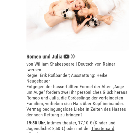
Romeo und Julia
von William Shakespeare | Deutsch von Rainer
Iwersen
Regie: Erik Roßbander; Ausstattung: Heike
Neugebauer
Entgegen der hasserfüllten Formel der Alten „Auge
um Auge“ fordern zwei ihr persönliches Glück heraus:
Romeo und Julia, die Sprösslinge der verfeindeten
Familien, verlieben sich Hals über Kopf ineinander.
Vermag bedingungslose Liebe in Zeiten des Hasses
dennoch Rettung zu bringen?
19:30 Uhr
,
intimes theater
, 17,10 € (Kinder und
Jugendliche: 8,60 €) oder mit der
Theatercard