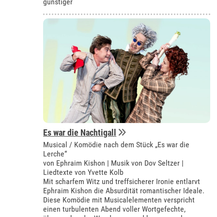
günstiger
Es war die Nachtigall
Musical / Komödie nach dem Stück „Es war die
Lerche“
von Ephraim Kishon | Musik von Dov Seltzer |
Liedtexte von Yvette Kolb
Mit scharfem Witz und treffsicherer Ironie entlarvt
Ephraim Kishon die Absurdität romantischer Ideale.
Diese Komödie mit Musicalelementen verspricht
einen turbulenten Abend voller Wortgefechte,