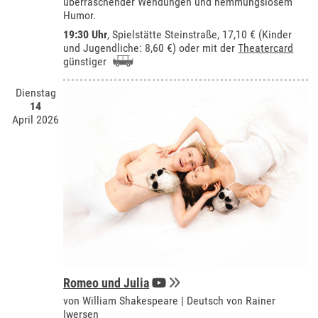
überraschender Wendungen und hemmungslosem
Humor.
19:30 Uhr
, Spielstätte Steinstraße, 17,10 € (Kinder
und Jugendliche: 8,60 €) oder mit der
Theatercard
günstiger
Dienstag
14
April 2026
Romeo und Julia
von William Shakespeare | Deutsch von Rainer
Iwersen