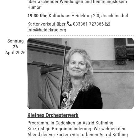
überraschender Wendungen und hemmungslosem
Humor.
19:30 Uhr
,
Kulturhaus Heidekrug 2.0, Joachimsthal
Kartenverkauf über
033361 727366
info@heidekrug.org
Sonntag
26
April 2026
Kleines Orchesterwerk
Programm: In Gedenken an Astrid Kuthning
Kurzfristige Programmänderung. Wir widmen den
Abend der vor kurzem verstorbenen Astrid Kuthing