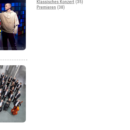
Klassisches Konzert
(35)
Premieren
(38)