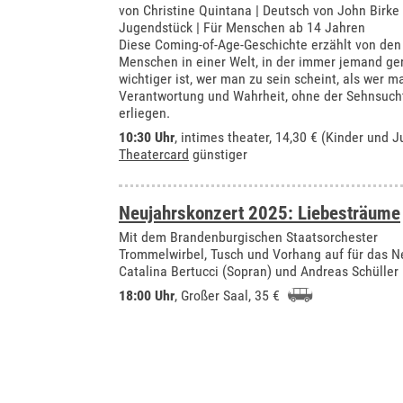
von Christine Quintana | Deutsch von John Birke
Jugendstück | Für Menschen ab 14 Jahren
Diese Coming-of-Age-Geschichte erzählt von de
Menschen in einer Welt, in der immer jemand ge
wichtiger ist, wer man zu sein scheint, als wer ma
Verantwortung und Wahrheit, ohne der Sehnsuch
erliegen.
10:30 Uhr
,
intimes theater
, 14,30 € (Kinder und J
Theatercard
günstiger
Neujahrskonzert 2025: Liebesträume
Mit dem Brandenburgischen Staatsorchester
Trommelwirbel, Tusch und Vorhang auf für das N
Catalina Bertucci (Sopran) und Andreas Schüller 
18:00 Uhr
,
Großer Saal
, 35 €