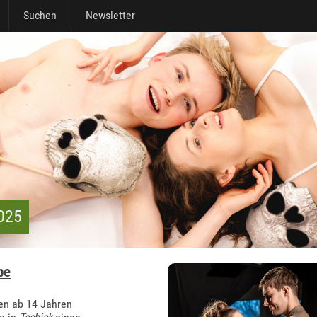
Suchen
Newsletter
2025
be
en ab 14 Jahren