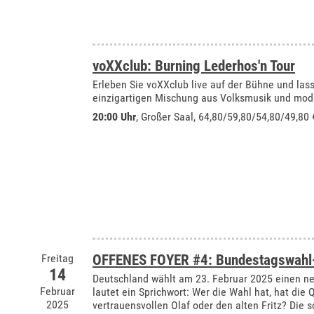
voXXclub: Burning Lederhos'n Tour
Erleben Sie voXXclub live auf der Bühne und lass
einzigartigen Mischung aus Volksmusik und mod
20:00 Uhr
,
Großer Saal
, 64,80/59,80/54,80/49,80
Freitag
OFFENES FOYER #4: Bundestagswahl-
14
Deutschland wählt am 23. Februar 2025 einen n
Februar
lautet ein Sprichwort: Wer die Wahl hat, hat die
2025
vertrauensvollen Olaf oder den alten Fritz? Die s