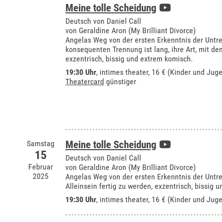
Meine tolle Scheidung
Deutsch von Daniel Call
von Geraldine Aron (My Brilliant Divorce)
Angelas Weg von der ersten Erkenntnis der Untr
konsequenten Trennung ist lang, ihre Art, mit dem
exzentrisch, bissig und extrem komisch.
19:30 Uhr
,
intimes theater
, 16 € (Kinder und Juge
Theatercard
günstiger
Samstag
Meine tolle Scheidung
15
Deutsch von Daniel Call
Februar
von Geraldine Aron (My Brilliant Divorce)
2025
Angelas Weg von der ersten Erkenntnis der Untre
Alleinsein fertig zu werden, exzentrisch, bissig 
19:30 Uhr
,
intimes theater
, 16 € (Kinder und Juge