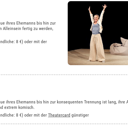
eue ihres Ehemanns bis hin zur
 Alleinsein fertig zu werden,
ndliche: 8 €) oder mit der
ue ihres Ehemanns bis hin zur konsequenten Trennung ist lang, ihre A
und extrem komisch.
ndliche: 8 €) oder mit der
Theatercard
günstiger