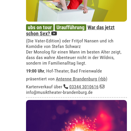
ubs on tour
Uraufführung
War das jetzt
schon Sex?
(Die Vater-Edition) oder Fritjof Nansen und ich
Komödie von Stefan Schwarz
Der Monolog für einen Mann im besten Alter zeigt,
dass das wahre Abenteuer nicht in der Wildnis,
sondern im Familienalltag liegt.
19:00 Uhr
,
Hof-Theater, Bad Freienwalde
präsentiert von
Antenne Brandenburg (rbb)
Kartenverkauf über
03344 3010616
info@musiktheater-brandenburg.de