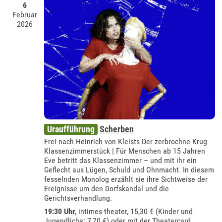
6
Februar
2026
Uraufführung
Scherben
Frei nach Heinrich von Kleists Der zerbrochne Krug
Klassenzimmerstück | Für Menschen ab 15 Jahren
Eve betritt das Klassenzimmer – und mit ihr ein
Geflecht aus Lügen, Schuld und Ohnmacht. In diesem
fesselnden Monolog erzählt sie ihre Sichtweise der
Ereignisse um den Dorfskandal und die
Gerichtsverhandlung.
19:30 Uhr
,
intimes theater
, 15,30 € (Kinder und
Jugendliche: 7,70 €) oder mit der
Theatercard