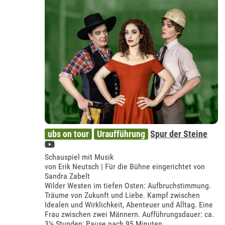
ubs on tour
Uraufführung
Spur der Steine
Schauspiel mit Musik
von Erik Neutsch | Für die Bühne eingerichtet von
Sandra Zabelt
Wilder Westen im tiefen Osten: Aufbruchstimmung.
Träume von Zukunft und Liebe. Kampf zwischen
Idealen und Wirklichkeit, Abenteuer und Alltag. Eine
Frau zwischen zwei Männern. Aufführungsdauer: ca.
3¼ Stunden; Pause nach 95 Minuten