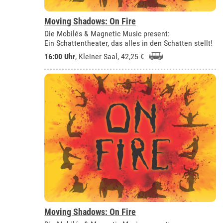
Moving Shadows: On Fire
Die Mobilés & Magnetic Music present:
Ein Schattentheater, das alles in den Schatten stellt!
16:00 Uhr
,
Kleiner Saal
, 42,25 €
Moving Shadows: On Fire