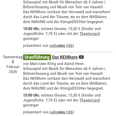
Schauspiel mit Musik für Menschen ab 4 Jahren |
Bühnenfassung und Musik von Tom van Hasselt
Das NEINhorn verlässt den Herzwald und marschiert
durch das Land der Träume, wo es dem WASbären,
dem NAhUND und der KönigsDOCHter begegnet.
10:00 Uhr
,
intimes theater
, 15,30 € (Kinder und
Jugendliche: 7,70 €) oder mit der
Theatercard
günstiger
präsentiert von
radio
eins
(rbb)
Donnerstag
Uraufführung
Das NEINhorn
5
von Marc-Uwe Kling und Astrid Henn
Februar
Schauspiel mit Musik für Menschen ab 4 Jahren |
2026
Bühnenfassung und Musik von Tom van Hasselt
Das NEINhorn verlässt den Herzwald und marschiert
durch das Land der Träume, wo es dem WASbären,
dem NAhUND und der KönigsDOCHter begegnet.
15:00 Uhr
,
intimes theater
, 15,30 € (Kinder und
Jugendliche: 7,70 €) oder mit der
Theatercard
günstiger
präsentiert von
radio
eins
(rbb)