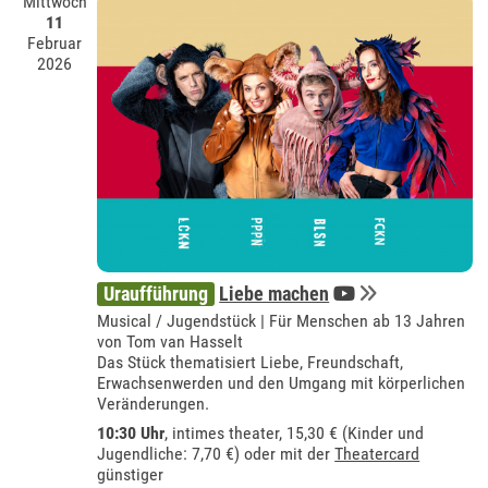
Mittwoch
11
Februar
2026
Uraufführung
Liebe machen
Musical / Jugendstück | Für Menschen ab 13 Jahren
von Tom van Hasselt
Das Stück thematisiert Liebe, Freundschaft,
Erwachsenwerden und den Umgang mit körperlichen
Veränderungen.
10:30 Uhr
,
intimes theater
, 15,30 € (Kinder und
Jugendliche: 7,70 €) oder mit der
Theatercard
günstiger