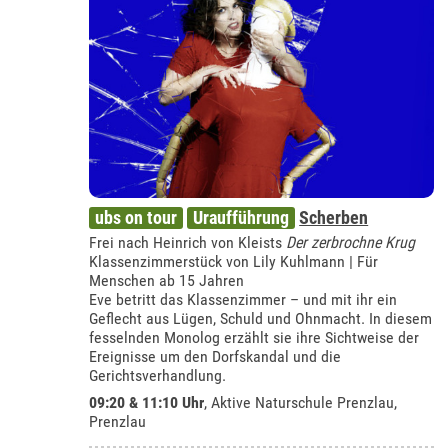
ubs on tour
Uraufführung
Scherben
Frei nach Heinrich von Kleists
Der zerbrochne Krug
Klassenzimmerstück von Lily Kuhlmann | Für
Menschen ab 15 Jahren
Eve betritt das Klassenzimmer – und mit ihr ein
Geflecht aus Lügen, Schuld und Ohnmacht. In diesem
fesselnden Monolog erzählt sie ihre Sichtweise der
Ereignisse um den Dorfskandal und die
Gerichtsverhandlung.
09:20 & 11:10 Uhr
,
Aktive Naturschule Prenzlau,
Prenzlau