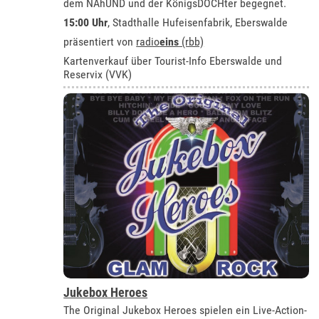
dem NAhUND und der KönigsDOCHter begegnet.
15:00 Uhr
, Stadthalle Hufeisenfabrik, Eberswalde
präsentiert von
radio
eins
(rbb)
Kartenverkauf über Tourist-Info Eberswalde und
Reservix (VVK)
Jukebox Heroes
The Original Jukebox Heroes spielen ein Live-Action-