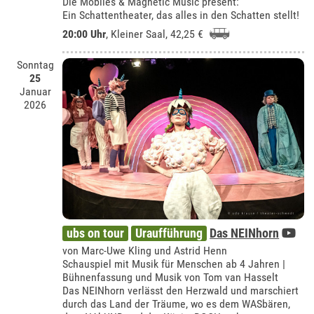
Die Mobilés & Magnetic Music present:
Ein Schattentheater, das alles in den Schatten stellt!
20:00 Uhr
,
Kleiner Saal
, 42,25 €
Sonntag
25
Januar
2026
ubs on tour
Uraufführung
Das NEINhorn
von Marc-Uwe Kling und Astrid Henn
Schauspiel mit Musik für Menschen ab 4 Jahren |
Bühnenfassung und Musik von Tom van Hasselt
Das NEINhorn verlässt den Herzwald und marschiert
durch das Land der Träume, wo es dem WASbären,