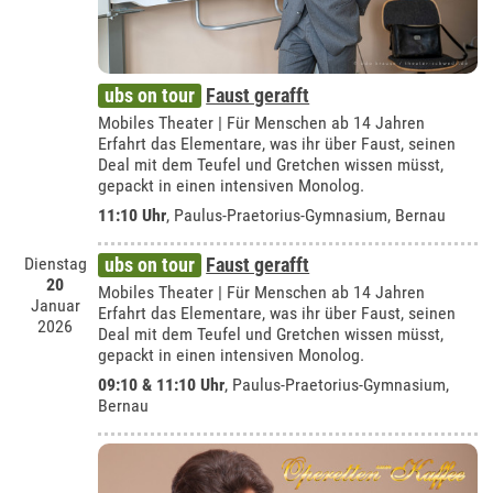
ubs on tour
Faust gerafft
Mobiles Theater | Für Menschen ab 14 Jahren
Erfahrt das Elementare, was ihr über Faust, seinen
Deal mit dem Teufel und Gretchen wissen müsst,
gepackt in einen intensiven Monolog.
11:10 Uhr
,
Paulus-Praetorius-Gymnasium, Bernau
Dienstag
ubs on tour
Faust gerafft
20
Mobiles Theater | Für Menschen ab 14 Jahren
Januar
Erfahrt das Elementare, was ihr über Faust, seinen
2026
Deal mit dem Teufel und Gretchen wissen müsst,
gepackt in einen intensiven Monolog.
09:10 & 11:10 Uhr
,
Paulus-Praetorius-Gymnasium,
Bernau