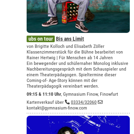
ubs on tour
Bis ans Limit
von Brigitte Kolloch und Elisabeth Zöller
Klassenzimmerstück für die Bühne bearbeitet von
Rainer Hertwig | Für Menschen ab 14 Jahren
Ein bewegender und schülernaher Monolog inklusive
Nachbereitungsgespräch mit dem Schauspieler und
einem Theaterpädagogen. Spieltermine dieser
Coming-of- Age-Story können mit der
Theaterpädagogik vereinbart werden.
09:15 & 11:10 Uhr
,
Gymnasium Finow, Finowfurt
Kartenverkauf über
03334/32060
kontakt@gymnasium-finow.com