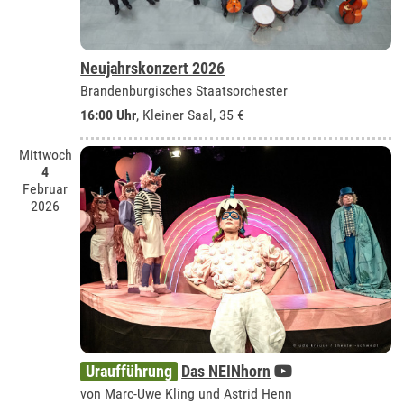
Neujahrskonzert 2026
Brandenburgisches Staatsorchester
16:00 Uhr
,
Kleiner Saal
, 35 €
Mittwoch
4
Februar
2026
Uraufführung
Das NEINhorn
von Marc-Uwe Kling und Astrid Henn