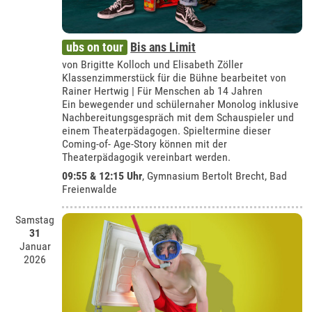
ubs on tour
Bis ans Limit
von Brigitte Kolloch und Elisabeth Zöller
Klassenzimmerstück für die Bühne bearbeitet von
Rainer Hertwig | Für Menschen ab 14 Jahren
Ein bewegender und schülernaher Monolog inklusive
Nachbereitungsgespräch mit dem Schauspieler und
einem Theaterpädagogen. Spieltermine dieser
Coming-of- Age-Story können mit der
Theaterpädagogik vereinbart werden.
09:55 & 12:15 Uhr
,
Gymnasium Bertolt Brecht, Bad
Freienwalde
Samstag
31
Januar
2026