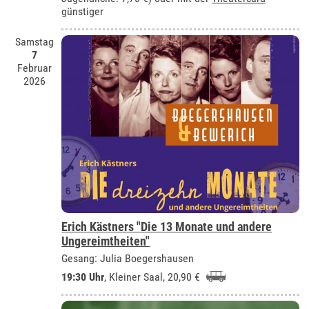
günstiger
Samstag
7
Februar
2026
Erich Kästners "Die 13 Monate und andere
Ungereimtheiten"
Gesang: Julia Boegershausen
19:30 Uhr
,
Kleiner Saal
, 20,90 €