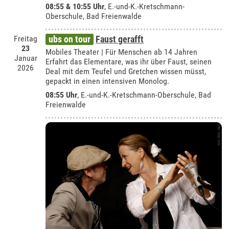
08:55 & 10:55 Uhr
, E.-und-K.-Kretschmann-
Oberschule, Bad Freienwalde
Freitag
ubs on tour
Faust gerafft
23
Mobiles Theater | Für Menschen ab 14 Jahren
Januar
Erfahrt das Elementare, was ihr über Faust, seinen
2026
Deal mit dem Teufel und Gretchen wissen müsst,
gepackt in einen intensiven Monolog.
08:55 Uhr
, E.-und-K.-Kretschmann-Oberschule, Bad
Freienwalde