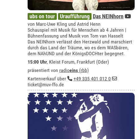
ubs on tour
Uraufführung
Das NEINhorn
von Marc-Uwe Kling und Astrid Henn
Schauspiel mit Musik für Menschen ab 4 Jahren |
Bühnenfassung und Musik von Tom van Hasselt
Das NEINhorn verlässt den Herzwald und marschiert
durch das Land der Träume, wo es dem WASbären,
dem NAhUND und der KönigsDOCHter begegnet.
15:00 Uhr
,
Kleist Forum, Frankfurt (Oder)
präsentiert von
radio
eins
(rbb)
Kartenverkauf über
+49 335 401 012 0
ticket@muv-ffo.de