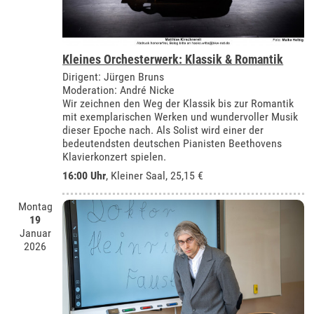
Kleines Orchesterwerk: Klassik & Romantik
Dirigent: Jürgen Bruns
Moderation: André Nicke
Wir zeichnen den Weg der Klassik bis zur Romantik
mit exemplarischen Werken und wundervoller Musik
dieser Epoche nach. Als Solist wird einer der
bedeutendsten deutschen Pianisten Beethovens
Klavierkonzert spielen.
16:00 Uhr
,
Kleiner Saal
, 25,15 €
Montag
19
Januar
2026