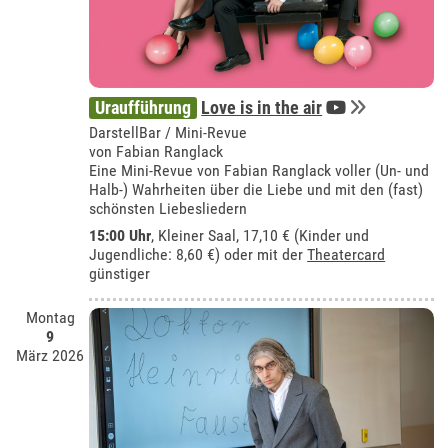
Uraufführung
Love is in the air
DarstellBar / Mini-Revue
von Fabian Ranglack
Eine Mini-Revue von Fabian Ranglack voller (Un- und
Halb-) Wahrheiten über die Liebe und mit den (fast)
schönsten Liebesliedern
15:00 Uhr
,
Kleiner Saal
, 17,10 € (Kinder und
Jugendliche: 8,60 €) oder mit der
Theatercard
günstiger
Montag
9
März 2026