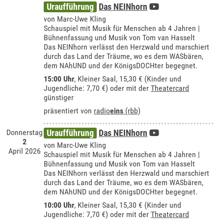
Uraufführung
Das NEINhorn
von Marc-Uwe Kling
Schauspiel mit Musik für Menschen ab 4 Jahren |
Bühnenfassung und Musik von Tom van Hasselt
Das NEINhorn verlässt den Herzwald und marschiert
durch das Land der Träume, wo es dem WASbären,
dem NAhUND und der KönigsDOCHter begegnet.
15:00 Uhr
,
Kleiner Saal
, 15,30 € (Kinder und
Jugendliche: 7,70 €) oder mit der
Theatercard
günstiger
präsentiert von
radio
eins
(rbb)
Donnerstag
Uraufführung
Das NEINhorn
2
von Marc-Uwe Kling
April 2026
Schauspiel mit Musik für Menschen ab 4 Jahren |
Bühnenfassung und Musik von Tom van Hasselt
Das NEINhorn verlässt den Herzwald und marschiert
durch das Land der Träume, wo es dem WASbären,
dem NAhUND und der KönigsDOCHter begegnet.
10:00 Uhr
,
Kleiner Saal
, 15,30 € (Kinder und
Jugendliche: 7,70 €) oder mit der
Theatercard