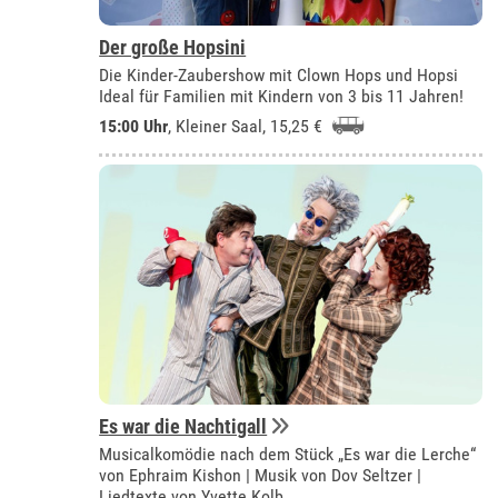
Der große Hopsini
Die Kinder-Zaubershow mit Clown Hops und Hopsi
Ideal für Familien mit Kindern von 3 bis 11 Jahren!
15:00 Uhr
,
Kleiner Saal
, 15,25 €
Es war die Nachtigall
Musicalkomödie nach dem Stück „Es war die Lerche“
von Ephraim Kishon | Musik von Dov Seltzer |
Liedtexte von Yvette Kolb