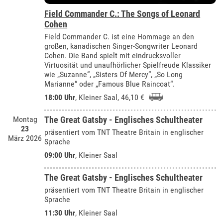
Field Commander C.: The Songs of Leonard
Cohen
Field Commander C. ist eine Hommage an den
großen, kanadischen Singer-Songwriter Leonard
Cohen. Die Band spielt mit eindrucksvoller
Virtuosität und unaufhörlicher Spielfreude Klassiker
wie „Suzanne“, „Sisters Of Mercy“, „So Long
Marianne“ oder „Famous Blue Raincoat“.
18:00 Uhr
,
Kleiner Saal
, 46,10 €
Montag
The Great Gatsby - Englisches Schultheater
23
präsentiert vom TNT Theatre Britain in englischer
März 2026
Sprache
09:00 Uhr
,
Kleiner Saal
The Great Gatsby - Englisches Schultheater
präsentiert vom TNT Theatre Britain in englischer
Sprache
11:30 Uhr
,
Kleiner Saal