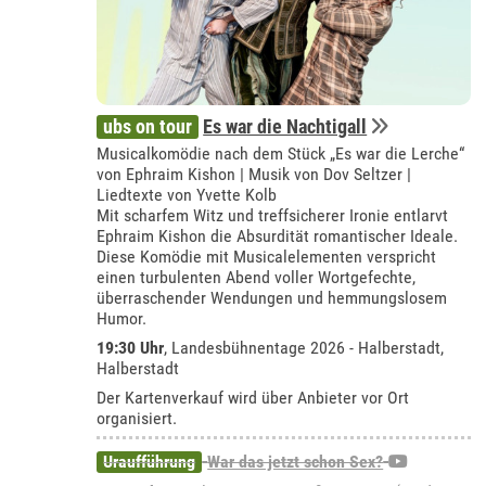
ubs on tour
Es war die Nachtigall
Musicalkomödie nach dem Stück „Es war die Lerche“
von Ephraim Kishon | Musik von Dov Seltzer |
Liedtexte von Yvette Kolb
Mit scharfem Witz und treffsicherer Ironie entlarvt
Ephraim Kishon die Absurdität romantischer Ideale.
Diese Komödie mit Musicalelementen verspricht
einen turbulenten Abend voller Wortgefechte,
überraschender Wendungen und hemmungslosem
Humor.
19:30 Uhr
, Landesbühnentage 2026 - Halberstadt,
Halberstadt
Der Kartenverkauf wird über Anbieter vor Ort
organisiert.
Uraufführung
War das jetzt schon Sex?