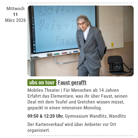
Mittwoch
11
März 2026
ubs on tour
Faust gerafft
Mobiles Theater | Für Menschen ab 14 Jahren
Erfahrt das Elementare, was ihr über Faust, seinen
Deal mit dem Teufel und Gretchen wissen müsst,
gepackt in einen intensiven Monolog.
09:50 & 12:20 Uhr
, Gymnasium Wandlitz, Wandlitz
Der Kartenverkauf wird über Anbieter vor Ort
organisiert.