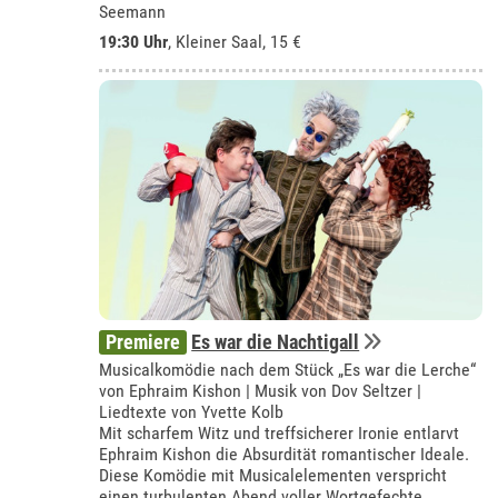
Seemann
19:30 Uhr
,
Kleiner Saal
, 15 €
Premiere
Es war die Nachtigall
Musicalkomödie nach dem Stück „Es war die Lerche“
von Ephraim Kishon | Musik von Dov Seltzer |
Liedtexte von Yvette Kolb
Mit scharfem Witz und treffsicherer Ironie entlarvt
Ephraim Kishon die Absurdität romantischer Ideale.
Diese Komödie mit Musicalelementen verspricht
einen turbulenten Abend voller Wortgefechte,