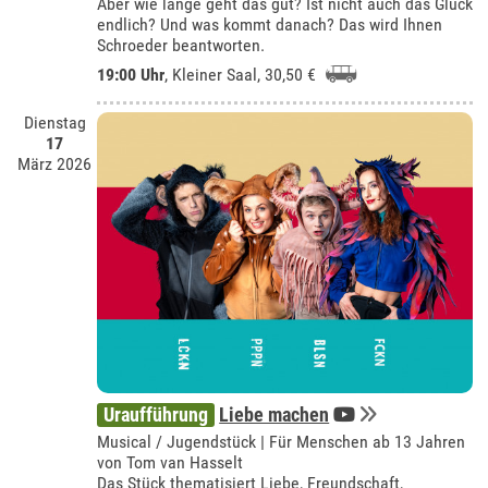
Aber wie lange geht das gut? Ist nicht auch das Glück
endlich? Und was kommt danach? Das wird Ihnen
Schroeder beantworten.
19:00 Uhr
,
Kleiner Saal
, 30,50 €
Dienstag
17
März 2026
Uraufführung
Liebe machen
Musical / Jugendstück | Für Menschen ab 13 Jahren
von Tom van Hasselt
Das Stück thematisiert Liebe, Freundschaft,