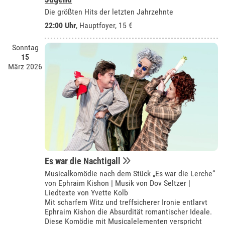
Die größten Hits der letzten Jahrzehnte
22:00 Uhr
, Hauptfoyer, 15 €
Sonntag
15
März 2026
Es war die Nachtigall
Musicalkomödie nach dem Stück „Es war die Lerche“
von Ephraim Kishon | Musik von Dov Seltzer |
Liedtexte von Yvette Kolb
Mit scharfem Witz und treffsicherer Ironie entlarvt
Ephraim Kishon die Absurdität romantischer Ideale.
Diese Komödie mit Musicalelementen verspricht