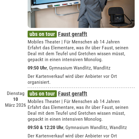
ubs on tour
Faust gerafft
Mobiles Theater | Für Menschen ab 14 Jahren
Erfahrt das Elementare, was ihr über Faust, seinen
Deal mit dem Teufel und Gretchen wissen müsst,
gepackt in einen intensiven Monolog.
09:50 Uhr
, Gymnasium Wandlitz, Wandlitz
Der Kartenverkauf wird über Anbieter vor Ort
organisiert.
Dienstag
ubs on tour
Faust gerafft
10
Mobiles Theater | Für Menschen ab 14 Jahren
März 2026
Erfahrt das Elementare, was ihr über Faust, seinen
Deal mit dem Teufel und Gretchen wissen müsst,
gepackt in einen intensiven Monolog.
09:50 & 12:20 Uhr
, Gymnasium Wandlitz, Wandlitz
Der Kartenverkauf wird über Anbieter vor Ort