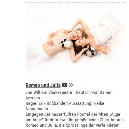
Romeo und Julia
von William Shakespeare | Deutsch von Rainer
Iwersen
Regie: Erik Roßbander; Ausstattung: Heike
Neugebauer
Entgegen der hasserfüllten Formel der Alten „Auge
um Auge“ fordern zwei ihr persönliches Glück heraus:
Romeo und Julia, die Sprösslinge der verfeindeten