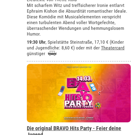
Mit scharfem Witz und treffsicherer Ironie entlarvt
Ephraim Kishon die Absurdität romantischer Ideale.
Diese Komödie mit Musicalelementen verspricht
einen turbulenten Abend voller Wortgefechte,
überraschender Wendungen und hemmungslosem
Humor.
19:30 Uhr
, Spielstätte Steinstraße, 17,10 € (Kinder
und Jugendliche: 8,60 €) oder mit der
Theatercard
günstiger
Die original BRAVO Hits Party - Feier deine
Jugend