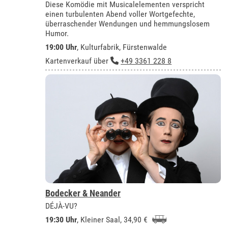
Diese Komödie mit Musicalelementen verspricht
einen turbulenten Abend voller Wortgefechte,
überraschender Wendungen und hemmungslosem
Humor.
19:00 Uhr
,
Kulturfabrik, Fürstenwalde
Kartenverkauf über
+49 3361 228 8
Bodecker & Neander
DÉJÀ-VU?
19:30 Uhr
,
Kleiner Saal
, 34,90 €