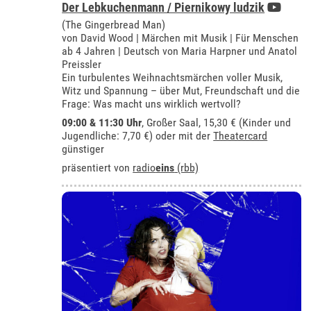
Der Lebkuchenmann / Piernikowy ludzik
(The Gingerbread Man)
von David Wood | Märchen mit Musik | Für Menschen
ab 4 Jahren | Deutsch von Maria Harpner und Anatol
Preissler
Ein turbulentes Weihnachtsmärchen voller Musik,
Witz und Spannung – über Mut, Freundschaft und die
Frage: Was macht uns wirklich wertvoll?
09:00 & 11:30 Uhr
,
Großer Saal
, 15,30 € (Kinder und
Jugendliche: 7,70 €) oder mit der
Theatercard
günstiger
präsentiert von
radio
eins
(rbb)