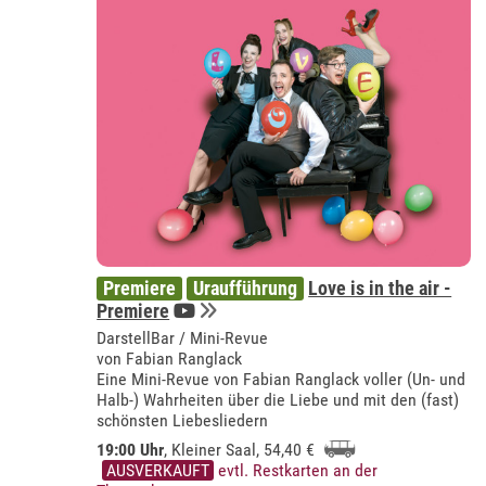
Premiere
Uraufführung
Love is in the air -
Premiere
DarstellBar / Mini-Revue
von Fabian Ranglack
Eine Mini-Revue von Fabian Ranglack voller (Un- und
Halb-) Wahrheiten über die Liebe und mit den (fast)
schönsten Liebesliedern
19:00 Uhr
, Kleiner Saal, 54,40 €
AUSVERKAUFT
evtl. Restkarten an der