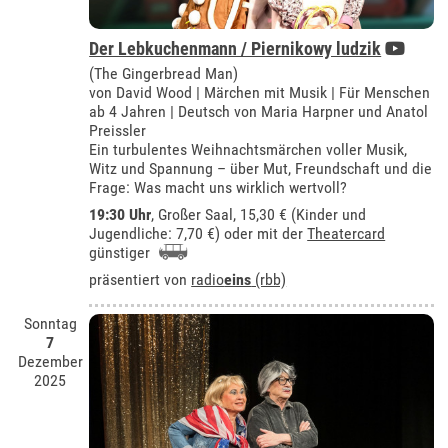
Der Lebkuchenmann / Piernikowy ludzik
(The Gingerbread Man)
von David Wood | Märchen mit Musik | Für Menschen
ab 4 Jahren | Deutsch von Maria Harpner und Anatol
Preissler
Ein turbulentes Weihnachtsmärchen voller Musik,
Witz und Spannung – über Mut, Freundschaft und die
Frage: Was macht uns wirklich wertvoll?
19:30 Uhr
,
Großer Saal
, 15,30 € (Kinder und
Jugendliche: 7,70 €) oder mit der
Theatercard
günstiger
präsentiert von
radio
eins
(rbb)
Sonntag
7
Dezember
2025