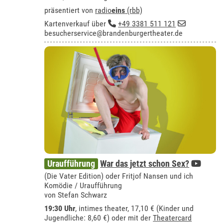
präsentiert von
radio
eins
(rbb)
Kartenverkauf über
+49 3381 511 121
besucherservice@brandenburgertheater.de
Uraufführung
War das jetzt schon Sex?
(Die Vater Edition) oder Fritjof Nansen und ich
Komödie / Uraufführung
von Stefan Schwarz
19:30 Uhr
,
intimes theater
, 17,10 € (Kinder und
Jugendliche: 8,60 €) oder mit der
Theatercard