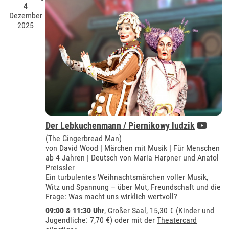
4
Dezember
2025
Der Lebkuchenmann / Piernikowy ludzik
(The Gingerbread Man)
von David Wood | Märchen mit Musik | Für Menschen
ab 4 Jahren | Deutsch von Maria Harpner und Anatol
Preissler
Ein turbulentes Weihnachtsmärchen voller Musik,
Witz und Spannung – über Mut, Freundschaft und die
Frage: Was macht uns wirklich wertvoll?
09:00 & 11:30 Uhr
,
Großer Saal
, 15,30 € (Kinder und
Jugendliche: 7,70 €) oder mit der
Theatercard