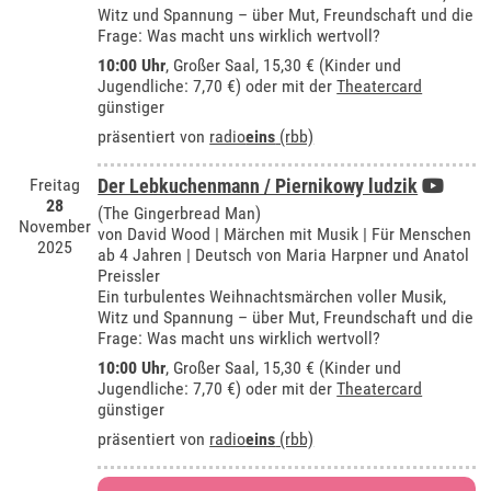
Witz und Spannung – über Mut, Freundschaft und die
Frage: Was macht uns wirklich wertvoll?
10:00 Uhr
,
Großer Saal
, 15,30 € (Kinder und
Jugendliche: 7,70 €) oder mit der
Theatercard
günstiger
präsentiert von
radio
eins
(rbb)
Freitag
Der Lebkuchenmann / Piernikowy ludzik
28
(The Gingerbread Man)
November
von David Wood | Märchen mit Musik | Für Menschen
2025
ab 4 Jahren | Deutsch von Maria Harpner und Anatol
Preissler
Ein turbulentes Weihnachtsmärchen voller Musik,
Witz und Spannung – über Mut, Freundschaft und die
Frage: Was macht uns wirklich wertvoll?
10:00 Uhr
,
Großer Saal
, 15,30 € (Kinder und
Jugendliche: 7,70 €) oder mit der
Theatercard
günstiger
präsentiert von
radio
eins
(rbb)