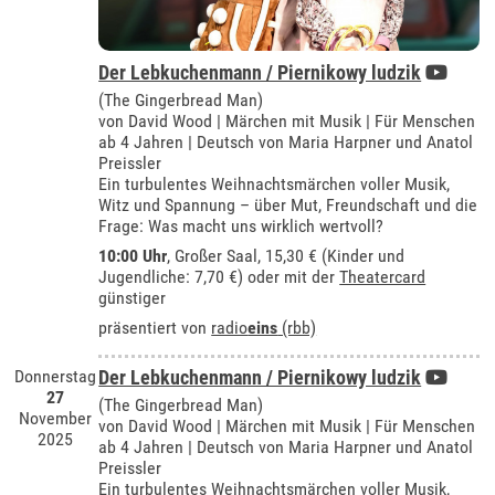
Der Lebkuchenmann / Piernikowy ludzik
(The Gingerbread Man)
von David Wood | Märchen mit Musik | Für Menschen
ab 4 Jahren | Deutsch von Maria Harpner und Anatol
Preissler
Ein turbulentes Weihnachtsmärchen voller Musik,
Witz und Spannung – über Mut, Freundschaft und die
Frage: Was macht uns wirklich wertvoll?
10:00 Uhr
,
Großer Saal
, 15,30 € (Kinder und
Jugendliche: 7,70 €) oder mit der
Theatercard
günstiger
präsentiert von
radio
eins
(rbb)
Donnerstag
Der Lebkuchenmann / Piernikowy ludzik
27
(The Gingerbread Man)
November
von David Wood | Märchen mit Musik | Für Menschen
2025
ab 4 Jahren | Deutsch von Maria Harpner und Anatol
Preissler
Ein turbulentes Weihnachtsmärchen voller Musik,