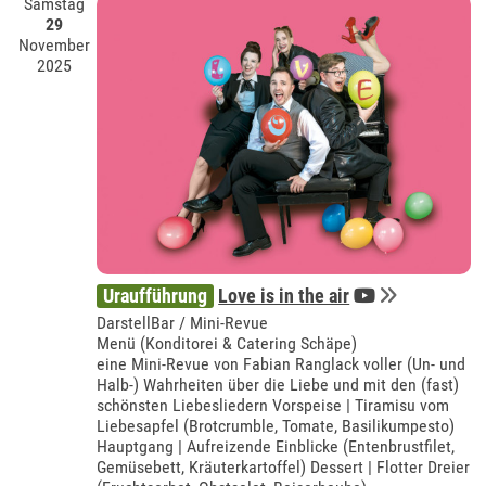
Samstag
29
November
2025
Uraufführung
Love is in the air
DarstellBar / Mini-Revue
Menü (Konditorei & Catering Schäpe)
eine Mini-Revue von Fabian Ranglack voller (Un- und
Halb-) Wahrheiten über die Liebe und mit den (fast)
schönsten Liebesliedern Vorspeise | Tiramisu vom
Liebesapfel (Brotcrumble, Tomate, Basilikumpesto)
Hauptgang | Aufreizende Einblicke (Entenbrustfilet,
Gemüsebett, Kräuterkartoffel) Dessert | Flotter Dreier