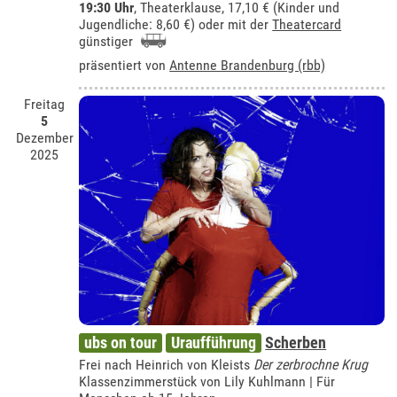
19:30 Uhr
,
Theaterklause
, 17,10 € (Kinder und
Jugendliche: 8,60 €) oder mit der
Theatercard
günstiger
präsentiert von
Antenne Brandenburg (rbb)
Freitag
5
Dezember
2025
ubs on tour
Uraufführung
Scherben
Frei nach Heinrich von Kleists
Der zerbrochne Krug
Klassenzimmerstück von Lily Kuhlmann | Für