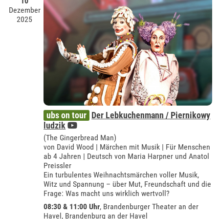
10
Dezember
2025
ubs on tour
Der Lebkuchenmann / Piernikowy
ludzik
(The Gingerbread Man)
von David Wood | Märchen mit Musik | Für Menschen
ab 4 Jahren | Deutsch von Maria Harpner und Anatol
Preissler
Ein turbulentes Weihnachtsmärchen voller Musik,
Witz und Spannung – über Mut, Freundschaft und die
Frage: Was macht uns wirklich wertvoll?
08:30 & 11:00 Uhr
,
Brandenburger Theater an der
Havel, Brandenburg an der Havel