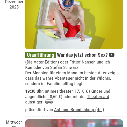
Dezember
2025
Uraufführung
War das jetzt schon Sex?
(Die Vater-Edition) oder Fritjof Nansen und ich
Komödie von Stefan Schwarz
Der Monolog für einen Mann im besten Alter zeigt,
dass das wahre Abenteuer nicht in der Wildnis,
sondern im Familienalltag liegt.
19:30 Uhr
,
intimes theater
, 17,10 € (Kinder und
Jugendliche: 8,60 €) oder mit der
Theatercard
günstiger
präsentiert von
Antenne Brandenburg (rbb)
Mittwoch