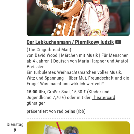
Der Lebkuchenmann / Piernikowy ludzik
(The Gingerbread Man)
von David Wood | Märchen mit Musik | Für Menschen
ab 4 Jahren | Deutsch von Maria Harpner und Anatol
Preissler
Ein turbulentes Weihnachtsmärchen voller Musik,
Witz und Spannung – über Mut, Freundschaft und die
Frage: Was macht uns wirklich wertvoll?
15:00 Uhr
,
Großer Saal
, 15,30 € (Kinder und
Jugendliche: 7,70 €) oder mit der
Theatercard
günstiger
präsentiert von
radio
eins
(rbb)
Dienstag
9