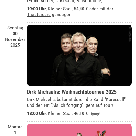
(Fruchtsorbet, Obstsalat, Baiserhaube)
19:00 Uhr
,
Kleiner Saal
, 54,40 € oder mit der
Theatercard
günstiger
Sonntag
30
November
2025
Dirk Michaelis: Weihnachtstournee 2025
Dirk Michaelis, bekannt durch die Band "Karussell"
und den Hit "Als ich fortging", geht auf Tour!
18:00 Uhr
,
Kleiner Saal
, 46,10 €
Montag
1