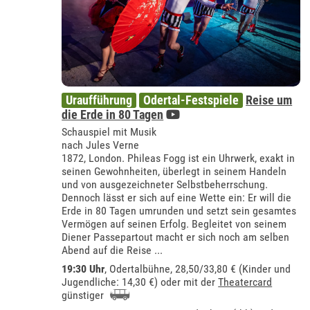
Uraufführung
Odertal-Festspiele
Reise um
die Erde in 80 Tagen
Schauspiel mit Musik
nach Jules Verne
1872, London. Phileas Fogg ist ein Uhrwerk, exakt in
seinen Gewohnheiten, überlegt in seinem Handeln
und von ausgezeichneter Selbstbeherrschung.
Dennoch lässt er sich auf eine Wette ein: Er will die
Erde in 80 Tagen umrunden und setzt sein gesamtes
Vermögen auf seinen Erfolg. Begleitet von seinem
Diener Passepartout macht er sich noch am selben
Abend auf die Reise ...
19:30 Uhr
,
Odertalbühne
, 28,50/33,80 € (Kinder und
Jugendliche: 14,30 €) oder mit der
Theatercard
günstiger