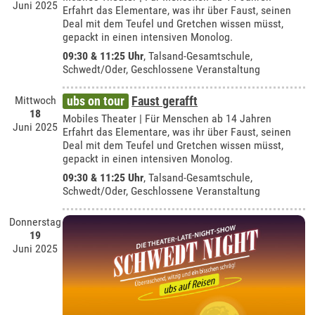
Juni 2025
Erfahrt das Elementare, was ihr über Faust, seinen
Deal mit dem Teufel und Gretchen wissen müsst,
gepackt in einen intensiven Monolog.
09:30 & 11:25 Uhr
,
Talsand-Gesamtschule,
Schwedt/Oder
, Geschlossene Veranstaltung
Mittwoch
ubs on tour
Faust gerafft
18
Mobiles Theater | Für Menschen ab 14 Jahren
Juni 2025
Erfahrt das Elementare, was ihr über Faust, seinen
Deal mit dem Teufel und Gretchen wissen müsst,
gepackt in einen intensiven Monolog.
09:30 & 11:25 Uhr
,
Talsand-Gesamtschule,
Schwedt/Oder
, Geschlossene Veranstaltung
Donnerstag
19
Juni 2025