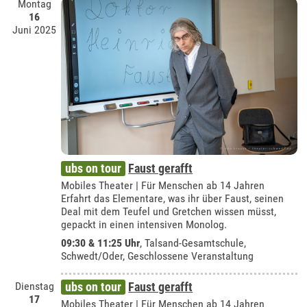
Montag
16
Juni 2025
ubs on tour
Faust gerafft
Mobiles Theater | Für Menschen ab 14 Jahren
Erfahrt das Elementare, was ihr über Faust, seinen
Deal mit dem Teufel und Gretchen wissen müsst,
gepackt in einen intensiven Monolog.
09:30 & 11:25 Uhr
,
Talsand-Gesamtschule,
Schwedt/Oder
, Geschlossene Veranstaltung
Dienstag
ubs on tour
Faust gerafft
17
Mobiles Theater | Für Menschen ab 14 Jahren