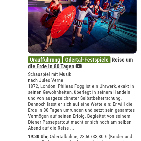
Uraufführung
Odertal-Festspiele
Reise um
die Erde in 80 Tagen
Schauspiel mit Musik
nach Jules Verne
1872, London. Phileas Fogg ist ein Uhrwerk, exakt in
seinen Gewohnheiten, überlegt in seinem Handeln
und von ausgezeichneter Selbstbeherrschung.
Dennoch lässt er sich auf eine Wette ein: Er will die
Erde in 80 Tagen umrunden und setzt sein gesamtes
Vermögen auf seinen Erfolg. Begleitet von seinem
Diener Passepartout macht er sich noch am selben
Abend auf die Reise ...
19:30 Uhr
,
Odertalbühne
, 28,50/33,80 € (Kinder und