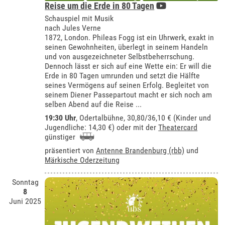
Reise um die Erde in 80 Tagen
Schauspiel mit Musik
nach Jules Verne
1872, London. Phileas Fogg ist ein Uhrwerk, exakt in
seinen Gewohnheiten, überlegt in seinem Handeln
und von ausgezeichneter Selbstbeherrschung.
Dennoch lässt er sich auf eine Wette ein: Er will die
Erde in 80 Tagen umrunden und setzt die Hälfte
seines Vermögens auf seinen Erfolg. Begleitet von
seinem Diener Passepartout macht er sich noch am
selben Abend auf die Reise ...
19:30 Uhr
,
Odertalbühne
, 30,80/36,10 € (Kinder und
Jugendliche: 14,30 €) oder mit der
Theatercard
günstiger
präsentiert von
Antenne Brandenburg (rbb)
und
Märkische Oderzeitung
Sonntag
8
Juni 2025