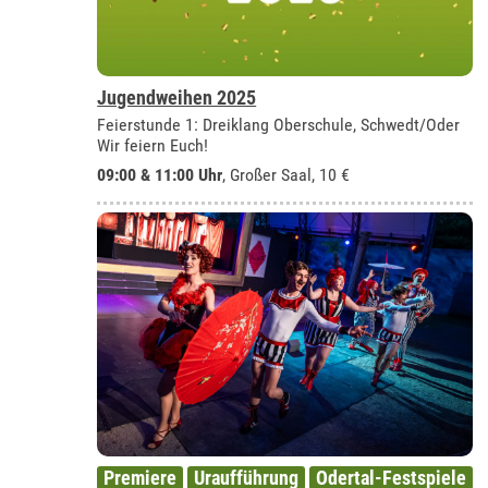
Jugendweihen 2025
Feierstunde 1: Dreiklang Oberschule, Schwedt/Oder
Wir feiern Euch!
09:00 & 11:00 Uhr
,
Großer Saal
, 10 €
Premiere
Uraufführung
Odertal-Festspiele