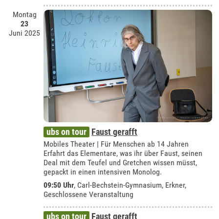
Montag
23
Juni 2025
ubs on tour
Faust gerafft
Mobiles Theater | Für Menschen ab 14 Jahren
Erfahrt das Elementare, was ihr über Faust, seinen
Deal mit dem Teufel und Gretchen wissen müsst,
gepackt in einen intensiven Monolog.
09:50 Uhr
,
Carl-Bechstein-Gymnasium, Erkner
,
Geschlossene Veranstaltung
ubs on tour
Faust gerafft