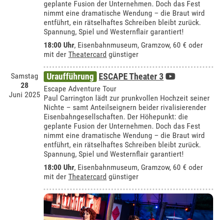
geplante Fusion der Unternehmen. Doch das Fest
nimmt eine dramatische Wendung – die Braut wird
entführt, ein rätselhaftes Schreiben bleibt zurück.
Spannung, Spiel und Westernflair garantiert!
18:00 Uhr
,
Eisenbahnmuseum, Gramzow
, 60 € oder
mit der
Theatercard
günstiger
Samstag
Uraufführung
ESCAPE Theater 3
28
Escape Adventure Tour
Juni 2025
Paul Carrington lädt zur prunkvollen Hochzeit seiner
Nichte – samt Anteilseignern beider rivalisierender
Eisenbahngesellschaften. Der Höhepunkt: die
geplante Fusion der Unternehmen. Doch das Fest
nimmt eine dramatische Wendung – die Braut wird
entführt, ein rätselhaftes Schreiben bleibt zurück.
Spannung, Spiel und Westernflair garantiert!
18:00 Uhr
,
Eisenbahnmuseum, Gramzow
, 60 € oder
mit der
Theatercard
günstiger