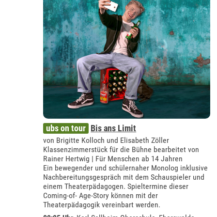
ubs on tour
Bis ans Limit
von Brigitte Kolloch und Elisabeth Zöller
Klassenzimmerstück für die Bühne bearbeitet von
Rainer Hertwig | Für Menschen ab 14 Jahren
Ein bewegender und schülernaher Monolog inklusive
Nachbereitungsgespräch mit dem Schauspieler und
einem Theaterpädagogen. Spieltermine dieser
Coming-of- Age-Story können mit der
Theaterpädagogik vereinbart werden.