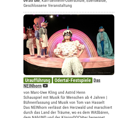
09:05 Uhr
,
Karl-Sellheim-Oberschule, Eberswalde
,
Geschlossene Veranstaltung
Uraufführung
Odertal-Festspiele
Das
NEINhorn
von Marc-Uwe Kling und Astrid Henn
Schauspiel mit Musik für Menschen ab 4 Jahren |
Bühnenfassung und Musik von Tom van Hasselt
Das NEINhorn verlässt den Herzwald und marschiert
durch das Land der Träume, wo es dem WASbären,
dem NAhUND und der KönigsDOCHter begegnet.