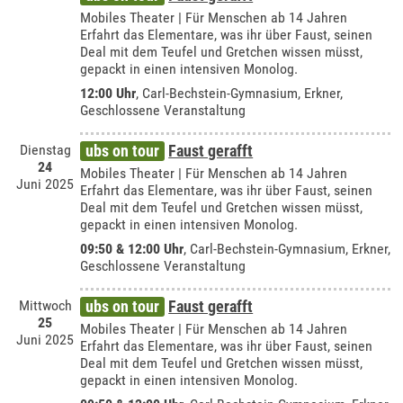
Mobiles Theater | Für Menschen ab 14 Jahren
Erfahrt das Elementare, was ihr über Faust, seinen
Deal mit dem Teufel und Gretchen wissen müsst,
gepackt in einen intensiven Monolog.
12:00 Uhr
,
Carl-Bechstein-Gymnasium, Erkner
,
Geschlossene Veranstaltung
Dienstag
ubs on tour
Faust gerafft
24
Mobiles Theater | Für Menschen ab 14 Jahren
Juni 2025
Erfahrt das Elementare, was ihr über Faust, seinen
Deal mit dem Teufel und Gretchen wissen müsst,
gepackt in einen intensiven Monolog.
09:50 & 12:00 Uhr
,
Carl-Bechstein-Gymnasium, Erkner
,
Geschlossene Veranstaltung
Mittwoch
ubs on tour
Faust gerafft
25
Mobiles Theater | Für Menschen ab 14 Jahren
Juni 2025
Erfahrt das Elementare, was ihr über Faust, seinen
Deal mit dem Teufel und Gretchen wissen müsst,
gepackt in einen intensiven Monolog.