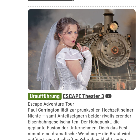
Uraufführung
ESCAPE Theater 3
Escape Adventure Tour
Paul Carrington lädt zur prunkvollen Hochzeit seiner
Nichte – samt Anteilseignern beider rivalisierender
Eisenbahngesellschaften. Der Höhepunkt: die
geplante Fusion der Unternehmen. Doch das Fest
nimmt eine dramatische Wendung – die Braut wird
entführt, ein rätselhaftes Schreiben bleibt zurück.