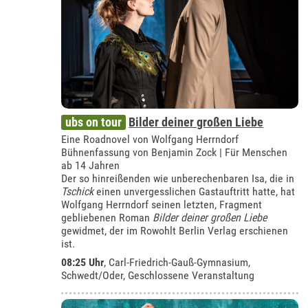
ubs on tour
Bilder deiner großen Liebe
Eine Roadnovel von Wolfgang Herrndorf
Bühnenfassung von Benjamin Zock | Für Menschen
ab 14 Jahren
Der so hinreißenden wie unberechenbaren Isa, die in
Tschick
einen unvergesslichen Gastauftritt hatte, hat
Wolfgang Herrndorf seinen letzten, Fragment
gebliebenen Roman
Bilder deiner großen Liebe
gewidmet, der im Rowohlt Berlin Verlag erschienen
ist.
08:25 Uhr
,
Carl-Friedrich-Gauß-Gymnasium,
Schwedt/Oder
, Geschlossene Veranstaltung