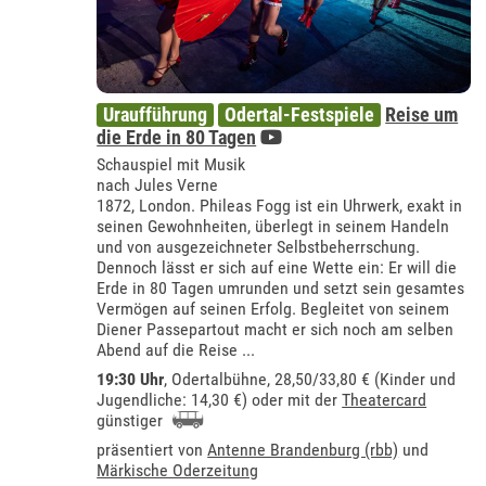
Uraufführung
Odertal-Festspiele
Reise um
die Erde in 80 Tagen
Schauspiel mit Musik
nach Jules Verne
1872, London. Phileas Fogg ist ein Uhrwerk, exakt in
seinen Gewohnheiten, überlegt in seinem Handeln
und von ausgezeichneter Selbstbeherrschung.
Dennoch lässt er sich auf eine Wette ein: Er will die
Erde in 80 Tagen umrunden und setzt sein gesamtes
Vermögen auf seinen Erfolg. Begleitet von seinem
Diener Passepartout macht er sich noch am selben
Abend auf die Reise ...
19:30 Uhr
,
Odertalbühne
, 28,50/33,80 € (Kinder und
Jugendliche: 14,30 €) oder mit der
Theatercard
günstiger
präsentiert von
Antenne Brandenburg (rbb)
und
Märkische Oderzeitung