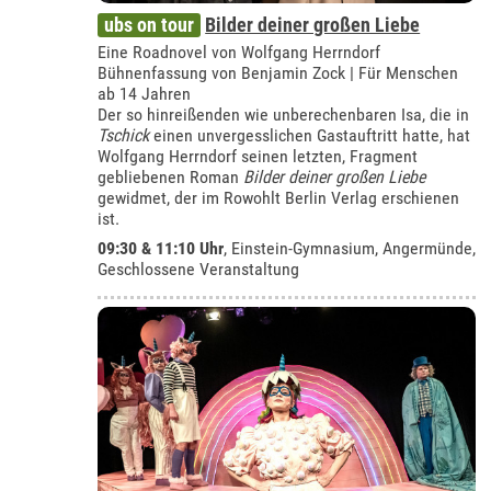
ubs on tour
Bilder deiner großen Liebe
Eine Roadnovel von Wolfgang Herrndorf
Bühnenfassung von Benjamin Zock | Für Menschen
ab 14 Jahren
Der so hinreißenden wie unberechenbaren Isa, die in
Tschick
einen unvergesslichen Gastauftritt hatte, hat
Wolfgang Herrndorf seinen letzten, Fragment
gebliebenen Roman
Bilder deiner großen Liebe
gewidmet, der im Rowohlt Berlin Verlag erschienen
ist.
09:30 & 11:10 Uhr
,
Einstein-Gymnasium, Angermünde
,
Geschlossene Veranstaltung